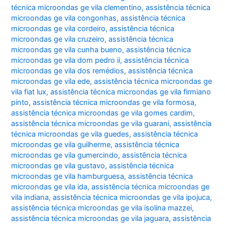
técnica microondas ge vila clementino
,
assistência técnica
microondas ge vila congonhas
,
assistência técnica
microondas ge vila cordeiro
,
assistência técnica
microondas ge vila cruzeiro
,
assistência técnica
microondas ge vila cunha bueno
,
assistência técnica
microondas ge vila dom pedro ii
,
assistência técnica
microondas ge vila dos remédios
,
assistência técnica
microondas ge vila ede
,
assistência técnica microondas ge
vila fiat lux
,
assistência técnica microondas ge vila firmiano
pinto
,
assistência técnica microondas ge vila formosa
,
assistência técnica microondas ge vila gomes cardim
,
assistência técnica microondas ge vila guarani
,
assistência
técnica microondas ge vila guedes
,
assistência técnica
microondas ge vila guilherme
,
assistência técnica
microondas ge vila gumercindo
,
assistência técnica
microondas ge vila gustavo
,
assistência técnica
microondas ge vila hamburguesa
,
assistência técnica
microondas ge vila ida
,
assistência técnica microondas ge
vila indiana
,
assistência técnica microondas ge vila ipojuca
,
assistência técnica microondas ge vila isolina mazzei
,
assistência técnica microondas ge vila jaguara
,
assistência