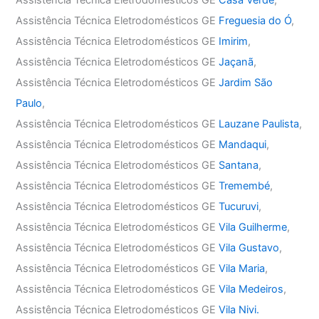
Assistência Técnica Eletrodomésticos GE
Casa Verde
,
Assistência Técnica Eletrodomésticos GE
Freguesia do Ó
,
Assistência Técnica Eletrodomésticos GE
Imirim
,
Assistência Técnica Eletrodomésticos GE
Jaçanã
,
Assistência Técnica Eletrodomésticos GE
Jardim São
Paulo
,
Assistência Técnica Eletrodomésticos GE
Lauzane Paulista
,
Assistência Técnica Eletrodomésticos GE
Mandaqui
,
Assistência Técnica Eletrodomésticos GE
Santana
,
Assistência Técnica Eletrodomésticos GE
Tremembé
,
Assistência Técnica Eletrodomésticos GE
Tucuruvi
,
Assistência Técnica Eletrodomésticos GE
Vila Guilherme
,
Assistência Técnica Eletrodomésticos GE
Vila Gustavo
,
Assistência Técnica Eletrodomésticos GE
Vila Maria
,
Assistência Técnica Eletrodomésticos GE
Vila Medeiros
,
Assistência Técnica Eletrodomésticos GE
Vila Nivi.