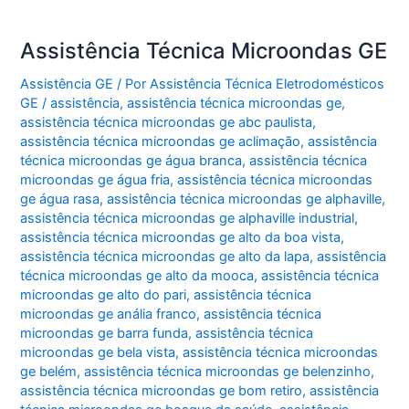
Assistência Técnica Microondas GE
Assistência GE
/ Por
Assistência Técnica Eletrodomésticos
GE
/
assistência
,
assistência técnica microondas ge
,
assistência técnica microondas ge abc paulista
,
assistência técnica microondas ge aclimação
,
assistência
técnica microondas ge água branca
,
assistência técnica
microondas ge água fria
,
assistência técnica microondas
ge água rasa
,
assistência técnica microondas ge alphaville
,
assistência técnica microondas ge alphaville industrial
,
assistência técnica microondas ge alto da boa vista
,
assistência técnica microondas ge alto da lapa
,
assistência
técnica microondas ge alto da mooca
,
assistência técnica
microondas ge alto do pari
,
assistência técnica
microondas ge anália franco
,
assistência técnica
microondas ge barra funda
,
assistência técnica
microondas ge bela vista
,
assistência técnica microondas
ge belém
,
assistência técnica microondas ge belenzinho
,
assistência técnica microondas ge bom retiro
,
assistência