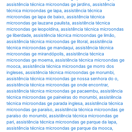
assistência técnica microondas ge jardins
,
assistência
técnica microondas ge lapa
,
assistência técnica
microondas ge lapa de baixo
,
assistência técnica
microondas ge lauzane paulista
,
assistência técnica
microondas ge leopoldina
,
assistência técnica microondas
ge liberdade
,
assistência técnica microondas ge limão
,
assistência técnica microondas ge litoral
,
assistência
técnica microondas ge mandaqui
,
assistência técnica
microondas ge mirandópolis
,
assistência técnica
microondas ge moema
,
assistência técnica microondas ge
mooca
,
assistência técnica microondas ge morro dos
ingleses
,
assistência técnica microondas ge morumbi
,
assistência técnica microondas ge nossa senhora do o
,
assistência técnica microondas ge onde encontrar
,
assistência técnica microondas ge pacaembu
,
assistência
técnica microondas ge paineiras do morumbi
,
assistência
técnica microondas ge parada inglesa
,
assistência técnica
microondas ge paraíso
,
assistência técnica microondas ge
paraíso do morumbi
,
assistência técnica microondas ge
pari
,
assistência técnica microondas ge parque da lapa
,
assistência técnica microondas ge parque da mooca
,