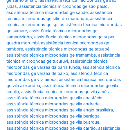
ge santo amaro
,
assistência técnica microondas ge são
judas
,
assistência técnica microondas ge são paulo
,
assistência técnica microondas ge saúde
,
assistência
técnica microondas ge sítio do mandaqui
,
assistência
técnica microondas ge sp
,
assistência técnica microondas
ge sumaré
,
assistência técnica microondas ge
sumarezinho
,
assistência técnica microondas ge super
quadra morumbi
,
assistência técnica microondas ge
tamboré
,
assistência técnica microondas ge tatuapé
,
assistência técnica microondas ge tremembé
,
assistência
técnica microondas ge tucuruvi
,
assistência técnica
microondas ge várzea da barra funda
,
assistência técnica
microondas ge várzea de baixo
,
assistência técnica
microondas ge vila airosa
,
assistência técnica microondas
ge vila alexandria
,
assistência técnica microondas ge vila
amália
,
assistência técnica microondas ge vila amélia
,
assistência técnica microondas ge vila anastácio
,
assistência técnica microondas ge vila andrade
,
assistência técnica microondas ge vila anglo brasileira
,
assistência técnica microondas ge vila bertioga
,
assistência técnica microondas ge vila buarque
,
assistência técnica microondas ge vila carrão
,
assistência