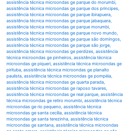
assistência técnica microondas ge parque do morumbi
,
assistência técnica microondas ge parque dos principes
,
assistência técnica microondas ge parque ibirapuera
,
assistência técnica microondas ge parque jabaquara
,
assistência técnica microondas ge parque morumbi
,
assistência técnica microondas ge parque novo mundo
,
assistência técnica microondas ge parque são domingos
,
assistência técnica microondas ge parque são jorge
,
assistência técnica microondas ge perdizes
,
assistência
técnica microondas ge pinheiros
,
assistência técnica
microondas ge piqueri
,
assistência técnica microondas ge
pirituba
,
assistência técnica microondas ge planalto
paulista
,
assistência técnica microondas ge pompéia
,
assistência técnica microondas ge quarta parada
,
assistência técnica microondas ge raposo tavares
,
assistência técnica microondas ge real parque
,
assistência
técnica microondas ge retiro morumbi
,
assistência técnica
microondas ge rio pequeno
,
assistência técnica
microondas ge santa cecília
,
assistência técnica
microondas ge santa terezinha
,
assistência técnica
microondas ge santana
,
assistência técnica microondas