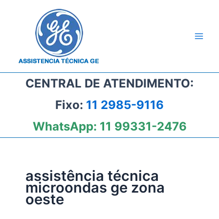
Ir
para
o
conteúdo
CENTRAL DE ATENDIMENTO:
Fixo:
11 2985-9116
WhatsApp:
11 99331-2476
assistência técnica
microondas ge zona
oeste