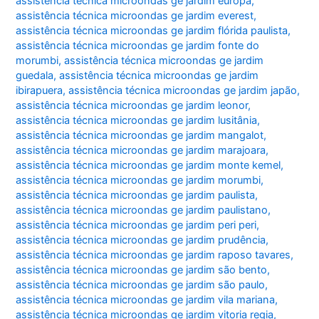
assistência técnica microondas ge jardim europa
,
assistência técnica microondas ge jardim everest
,
assistência técnica microondas ge jardim flórida paulista
,
assistência técnica microondas ge jardim fonte do
morumbi
,
assistência técnica microondas ge jardim
guedala
,
assistência técnica microondas ge jardim
ibirapuera
,
assistência técnica microondas ge jardim japão
,
assistência técnica microondas ge jardim leonor
,
assistência técnica microondas ge jardim lusitânia
,
assistência técnica microondas ge jardim mangalot
,
assistência técnica microondas ge jardim marajoara
,
assistência técnica microondas ge jardim monte kemel
,
assistência técnica microondas ge jardim morumbi
,
assistência técnica microondas ge jardim paulista
,
assistência técnica microondas ge jardim paulistano
,
assistência técnica microondas ge jardim peri peri
,
assistência técnica microondas ge jardim prudência
,
assistência técnica microondas ge jardim raposo tavares
,
assistência técnica microondas ge jardim são bento
,
assistência técnica microondas ge jardim são paulo
,
assistência técnica microondas ge jardim vila mariana
,
assistência técnica microondas ge jardim vitoria regia
,