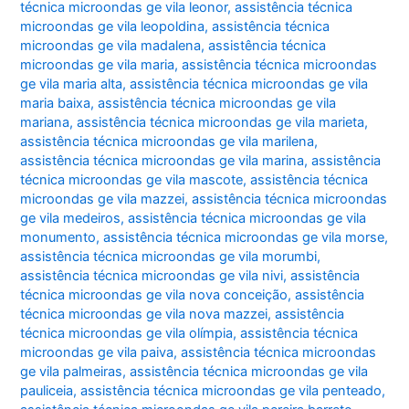
técnica microondas ge vila leonor
,
assistência técnica
microondas ge vila leopoldina
,
assistência técnica
microondas ge vila madalena
,
assistência técnica
microondas ge vila maria
,
assistência técnica microondas
ge vila maria alta
,
assistência técnica microondas ge vila
maria baixa
,
assistência técnica microondas ge vila
mariana
,
assistência técnica microondas ge vila marieta
,
assistência técnica microondas ge vila marilena
,
assistência técnica microondas ge vila marina
,
assistência
técnica microondas ge vila mascote
,
assistência técnica
microondas ge vila mazzei
,
assistência técnica microondas
ge vila medeiros
,
assistência técnica microondas ge vila
monumento
,
assistência técnica microondas ge vila morse
,
assistência técnica microondas ge vila morumbi
,
assistência técnica microondas ge vila nivi
,
assistência
técnica microondas ge vila nova conceição
,
assistência
técnica microondas ge vila nova mazzei
,
assistência
técnica microondas ge vila olímpia
,
assistência técnica
microondas ge vila paiva
,
assistência técnica microondas
ge vila palmeiras
,
assistência técnica microondas ge vila
pauliceia
,
assistência técnica microondas ge vila penteado
,