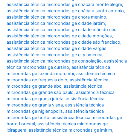
assistência técnica microondas ge chácara monte alegre
,
assistência técnica microondas ge chácara santo antonio
,
assistência técnica microondas ge chora menino
,
assistência técnica microondas ge cidade jardim
,
assistência técnica microondas ge cidade mãe do céu
,
assistência técnica microondas ge cidade monções
,
assistência técnica microondas ge cidade são francisco
,
assistência técnica microondas ge cidade vargas
,
assistência técnica microondas ge city américa
,
assistência técnica microondas ge consolação
,
assistência
técnica microondas ge cursino
,
assistência técnica
microondas ge fazenda morumbi
,
assistência técnica
microondas ge freguesia do ó
,
assistência técnica
microondas ge grande abc
,
assistência técnica
microondas ge grande são paulo
,
assistência técnica
microondas ge granja julieta
,
assistência técnica
microondas ge granja viana
,
assistência técnica
microondas ge higienópolis
,
assistência técnica
microondas ge horto
,
assistência técnica microondas ge
horto florestal
,
assistência técnica microondas ge
ibirapuera
,
assistência técnica microondas ge imirim
,