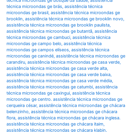
técnica microondas ge bosque da saúde
,
assistência
técnica microondas ge brás
,
assistência técnica
microondas ge brasil
,
assistência técnica microondas ge
brooklin
,
assistência técnica microondas ge brooklin novo
,
assistência técnica microondas ge brooklin paulista
,
assistência técnica microondas ge butantã
,
assistência
técnica microondas ge cambuci
,
assistência técnica
microondas ge campo belo
,
assistência técnica
microondas ge campos elíseos
,
assistência técnica
microondas ge canindé
,
assistência técnica microondas ge
carandiru
,
assistência técnica microondas ge casa verde
,
assistência técnica microondas ge casa verde alta
,
assistência técnica microondas ge casa verde baixa
,
assistência técnica microondas ge casa verde média
,
assistência técnica microondas ge catumbi
,
assistência
técnica microondas ge caxingui
,
assistência técnica
microondas ge centro. assistência técnica microondas ge
cerqueira césar
,
assistência técnica microondas ge chácara
belenzinho
,
assistência técnica microondas ge chácara
flora
,
assistência técnica microondas ge chácara inglesa.
assistência técnica microondas ge chácara itaim
,
assistência técnica microondas ge chácara klabin
,