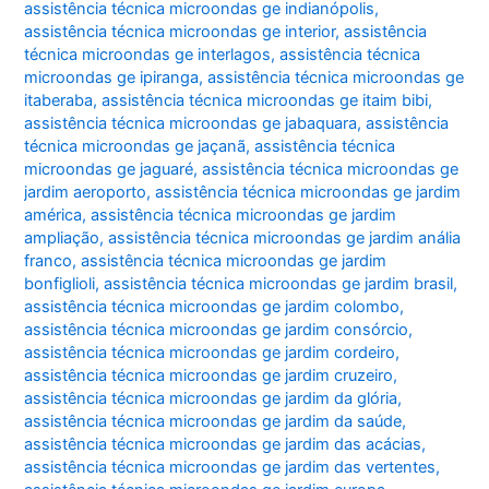
assistência técnica microondas ge indianópolis
,
assistência técnica microondas ge interior
,
assistência
técnica microondas ge interlagos
,
assistência técnica
microondas ge ipiranga
,
assistência técnica microondas ge
itaberaba
,
assistência técnica microondas ge itaim bibi
,
assistência técnica microondas ge jabaquara
,
assistência
técnica microondas ge jaçanã
,
assistência técnica
microondas ge jaguaré
,
assistência técnica microondas ge
jardim aeroporto
,
assistência técnica microondas ge jardim
américa
,
assistência técnica microondas ge jardim
ampliação
,
assistência técnica microondas ge jardim anália
franco
,
assistência técnica microondas ge jardim
bonfiglioli
,
assistência técnica microondas ge jardim brasil
,
assistência técnica microondas ge jardim colombo
,
assistência técnica microondas ge jardim consórcio
,
assistência técnica microondas ge jardim cordeiro
,
assistência técnica microondas ge jardim cruzeiro
,
assistência técnica microondas ge jardim da glória
,
assistência técnica microondas ge jardim da saúde
,
assistência técnica microondas ge jardim das acácias
,
assistência técnica microondas ge jardim das vertentes
,