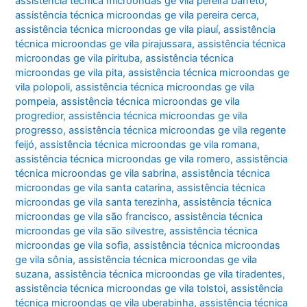
assistência técnica microondas ge vila pereira barreto
,
assistência técnica microondas ge vila pereira cerca
,
assistência técnica microondas ge vila piauí
,
assistência
técnica microondas ge vila pirajussara
,
assistência técnica
microondas ge vila pirituba
,
assistência técnica
microondas ge vila pita
,
assistência técnica microondas ge
vila polopoli
,
assistência técnica microondas ge vila
pompeia
,
assistência técnica microondas ge vila
progredior
,
assistência técnica microondas ge vila
progresso
,
assistência técnica microondas ge vila regente
feijó
,
assistência técnica microondas ge vila romana
,
assistência técnica microondas ge vila romero
,
assistência
técnica microondas ge vila sabrina
,
assistência técnica
microondas ge vila santa catarina
,
assistência técnica
microondas ge vila santa terezinha
,
assistência técnica
microondas ge vila são francisco
,
assistência técnica
microondas ge vila são silvestre
,
assistência técnica
microondas ge vila sofia
,
assistência técnica microondas
ge vila sônia
,
assistência técnica microondas ge vila
suzana
,
assistência técnica microondas ge vila tiradentes
,
assistência técnica microondas ge vila tolstoi
,
assistência
técnica microondas ge vila uberabinha
,
assistência técnica