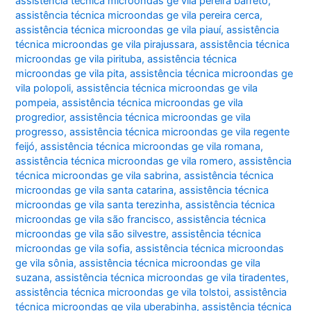
assistência técnica microondas ge vila pereira barreto
,
assistência técnica microondas ge vila pereira cerca
,
assistência técnica microondas ge vila piauí
,
assistência
técnica microondas ge vila pirajussara
,
assistência técnica
microondas ge vila pirituba
,
assistência técnica
microondas ge vila pita
,
assistência técnica microondas ge
vila polopoli
,
assistência técnica microondas ge vila
pompeia
,
assistência técnica microondas ge vila
progredior
,
assistência técnica microondas ge vila
progresso
,
assistência técnica microondas ge vila regente
feijó
,
assistência técnica microondas ge vila romana
,
assistência técnica microondas ge vila romero
,
assistência
técnica microondas ge vila sabrina
,
assistência técnica
microondas ge vila santa catarina
,
assistência técnica
microondas ge vila santa terezinha
,
assistência técnica
microondas ge vila são francisco
,
assistência técnica
microondas ge vila são silvestre
,
assistência técnica
microondas ge vila sofia
,
assistência técnica microondas
ge vila sônia
,
assistência técnica microondas ge vila
suzana
,
assistência técnica microondas ge vila tiradentes
,
assistência técnica microondas ge vila tolstoi
,
assistência
técnica microondas ge vila uberabinha
,
assistência técnica