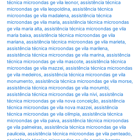
técnica microondas ge vila leonor
,
assistência técnica
microondas ge vila leopoldina
,
assistência técnica
microondas ge vila madalena
,
assistência técnica
microondas ge vila maria
,
assistência técnica microondas
ge vila maria alta
,
assistência técnica microondas ge vila
maria baixa
,
assistência técnica microondas ge vila
mariana
,
assistência técnica microondas ge vila marieta
,
assistência técnica microondas ge vila marilena
,
assistência técnica microondas ge vila marina
,
assistência
técnica microondas ge vila mascote
,
assistência técnica
microondas ge vila mazzei
,
assistência técnica microondas
ge vila medeiros
,
assistência técnica microondas ge vila
monumento
,
assistência técnica microondas ge vila morse
,
assistência técnica microondas ge vila morumbi
,
assistência técnica microondas ge vila nivi
,
assistência
técnica microondas ge vila nova conceição
,
assistência
técnica microondas ge vila nova mazzei
,
assistência
técnica microondas ge vila olímpia
,
assistência técnica
microondas ge vila paiva
,
assistência técnica microondas
ge vila palmeiras
,
assistência técnica microondas ge vila
pauliceia
,
assistência técnica microondas ge vila penteado
,