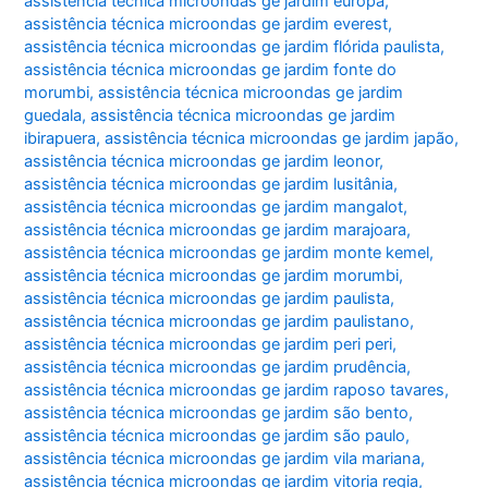
assistência técnica microondas ge jardim europa
,
assistência técnica microondas ge jardim everest
,
assistência técnica microondas ge jardim flórida paulista
,
assistência técnica microondas ge jardim fonte do
morumbi
,
assistência técnica microondas ge jardim
guedala
,
assistência técnica microondas ge jardim
ibirapuera
,
assistência técnica microondas ge jardim japão
,
assistência técnica microondas ge jardim leonor
,
assistência técnica microondas ge jardim lusitânia
,
assistência técnica microondas ge jardim mangalot
,
assistência técnica microondas ge jardim marajoara
,
assistência técnica microondas ge jardim monte kemel
,
assistência técnica microondas ge jardim morumbi
,
assistência técnica microondas ge jardim paulista
,
assistência técnica microondas ge jardim paulistano
,
assistência técnica microondas ge jardim peri peri
,
assistência técnica microondas ge jardim prudência
,
assistência técnica microondas ge jardim raposo tavares
,
assistência técnica microondas ge jardim são bento
,
assistência técnica microondas ge jardim são paulo
,
assistência técnica microondas ge jardim vila mariana
,
assistência técnica microondas ge jardim vitoria regia
,