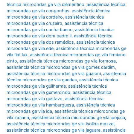
técnica microondas ge vila clementino
,
assistência técnica
microondas ge vila congonhas
,
assistência técnica
microondas ge vila cordeiro
,
assistência técnica
microondas ge vila cruzeiro
,
assistência técnica
microondas ge vila cunha bueno
,
assistência técnica
microondas ge vila dom pedro ii
,
assistência técnica
microondas ge vila dos remédios
,
assistência técnica
microondas ge vila ede
,
assistência técnica microondas ge
vila fiat lux
,
assistência técnica microondas ge vila firmiano
pinto
,
assistência técnica microondas ge vila formosa
,
assistência técnica microondas ge vila gomes cardim
,
assistência técnica microondas ge vila guarani
,
assistência
técnica microondas ge vila guedes
,
assistência técnica
microondas ge vila guilherme
,
assistência técnica
microondas ge vila gumercindo
,
assistência técnica
microondas ge vila gustavo
,
assistência técnica
microondas ge vila hamburguesa
,
assistência técnica
microondas ge vila ida
,
assistência técnica microondas ge
vila indiana
,
assistência técnica microondas ge vila ipojuca
,
assistência técnica microondas ge vila isolina mazzei
,
assistência técnica microondas ge vila jaguara
,
assistência