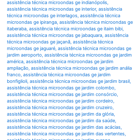
assistência técnica microondas ge indianópolis
,
assistência técnica microondas ge interior
,
assistência
técnica microondas ge interlagos
,
assistência técnica
microondas ge ipiranga
,
assistência técnica microondas ge
itaberaba
,
assistência técnica microondas ge itaim bibi
,
assistência técnica microondas ge jabaquara
,
assistência
técnica microondas ge jaçanã
,
assistência técnica
microondas ge jaguaré
,
assistência técnica microondas ge
jardim aeroporto
,
assistência técnica microondas ge jardim
américa
,
assistência técnica microondas ge jardim
ampliação
,
assistência técnica microondas ge jardim anália
franco
,
assistência técnica microondas ge jardim
bonfiglioli
,
assistência técnica microondas ge jardim brasil
,
assistência técnica microondas ge jardim colombo
,
assistência técnica microondas ge jardim consórcio
,
assistência técnica microondas ge jardim cordeiro
,
assistência técnica microondas ge jardim cruzeiro
,
assistência técnica microondas ge jardim da glória
,
assistência técnica microondas ge jardim da saúde
,
assistência técnica microondas ge jardim das acácias
,
assistência técnica microondas ge jardim das vertentes
,