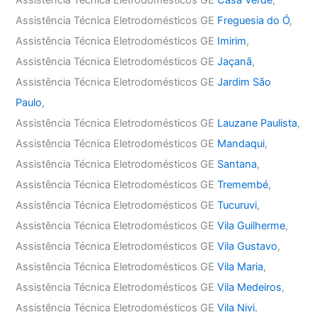
Assistência Técnica Eletrodomésticos GE
Casa Verde
,
Assistência Técnica Eletrodomésticos GE
Freguesia do Ó
,
Assistência Técnica Eletrodomésticos GE
Imirim
,
Assistência Técnica Eletrodomésticos GE
Jaçanã
,
Assistência Técnica Eletrodomésticos GE
Jardim São
Paulo
,
Assistência Técnica Eletrodomésticos GE
Lauzane Paulista
,
Assistência Técnica Eletrodomésticos GE
Mandaqui
,
Assistência Técnica Eletrodomésticos GE
Santana
,
Assistência Técnica Eletrodomésticos GE
Tremembé
,
Assistência Técnica Eletrodomésticos GE
Tucuruvi
,
Assistência Técnica Eletrodomésticos GE
Vila Guilherme
,
Assistência Técnica Eletrodomésticos GE
Vila Gustavo
,
Assistência Técnica Eletrodomésticos GE
Vila Maria
,
Assistência Técnica Eletrodomésticos GE
Vila Medeiros
,
Assistência Técnica Eletrodomésticos GE
Vila Nivi.