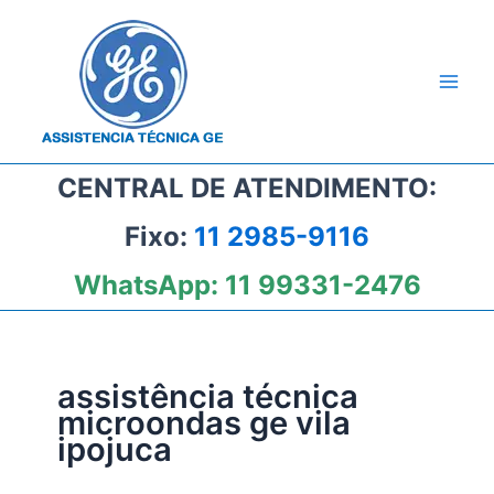
Ir
para
o
conteúdo
CENTRAL DE ATENDIMENTO:
Fixo:
11 2985-9116
WhatsApp:
11 99331-2476
assistência técnica
microondas ge vila
ipojuca