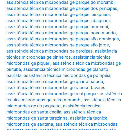
assistência técnica microondas ge parque do morumbi
,
assistência técnica microondas ge parque dos principes
,
assistência técnica microondas ge parque ibirapuera
,
assistência técnica microondas ge parque jabaquara
,
assistência técnica microondas ge parque morumbi
,
assistência técnica microondas ge parque novo mundo
,
assistência técnica microondas ge parque são domingos
,
assistência técnica microondas ge parque são jorge
,
assistência técnica microondas ge perdizes
,
assistência
técnica microondas ge pinheiros
,
assistência técnica
microondas ge piqueri
,
assistência técnica microondas ge
pirituba
,
assistência técnica microondas ge planalto
paulista
,
assistência técnica microondas ge pompéia
,
assistência técnica microondas ge quarta parada
,
assistência técnica microondas ge raposo tavares
,
assistência técnica microondas ge real parque
,
assistência
técnica microondas ge retiro morumbi
,
assistência técnica
microondas ge rio pequeno
,
assistência técnica
microondas ge santa cecília
,
assistência técnica
microondas ge santa terezinha
,
assistência técnica
microondas ge santana
,
assistência técnica microondas