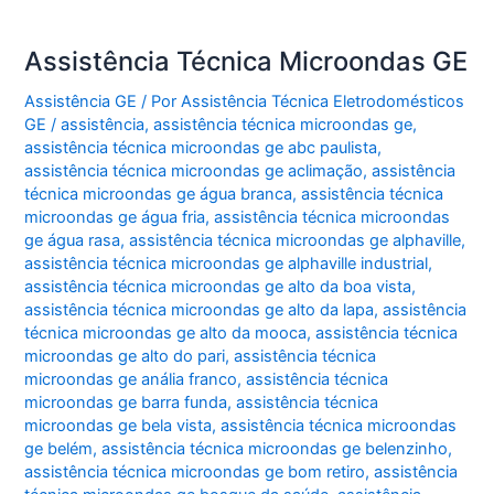
Assistência Técnica Microondas GE
Assistência GE
/ Por
Assistência Técnica Eletrodomésticos
GE
/
assistência
,
assistência técnica microondas ge
,
assistência técnica microondas ge abc paulista
,
assistência técnica microondas ge aclimação
,
assistência
técnica microondas ge água branca
,
assistência técnica
microondas ge água fria
,
assistência técnica microondas
ge água rasa
,
assistência técnica microondas ge alphaville
,
assistência técnica microondas ge alphaville industrial
,
assistência técnica microondas ge alto da boa vista
,
assistência técnica microondas ge alto da lapa
,
assistência
técnica microondas ge alto da mooca
,
assistência técnica
microondas ge alto do pari
,
assistência técnica
microondas ge anália franco
,
assistência técnica
microondas ge barra funda
,
assistência técnica
microondas ge bela vista
,
assistência técnica microondas
ge belém
,
assistência técnica microondas ge belenzinho
,
assistência técnica microondas ge bom retiro
,
assistência