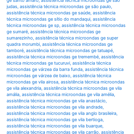
ge santo amaro
,
assistência técnica microondas ge são
judas
,
assistência técnica microondas ge são paulo
,
assistência técnica microondas ge saúde
,
assistência
técnica microondas ge sítio do mandaqui
,
assistência
técnica microondas ge sp
,
assistência técnica microondas
ge sumaré
,
assistência técnica microondas ge
sumarezinho
,
assistência técnica microondas ge super
quadra morumbi
,
assistência técnica microondas ge
tamboré
,
assistência técnica microondas ge tatuapé
,
assistência técnica microondas ge tremembé
,
assistência
técnica microondas ge tucuruvi
,
assistência técnica
microondas ge várzea da barra funda
,
assistência técnica
microondas ge várzea de baixo
,
assistência técnica
microondas ge vila airosa
,
assistência técnica microondas
ge vila alexandria
,
assistência técnica microondas ge vila
amália
,
assistência técnica microondas ge vila amélia
,
assistência técnica microondas ge vila anastácio
,
assistência técnica microondas ge vila andrade
,
assistência técnica microondas ge vila anglo brasileira
,
assistência técnica microondas ge vila bertioga
,
assistência técnica microondas ge vila buarque
,
assistência técnica microondas ge vila carrão
,
assistência