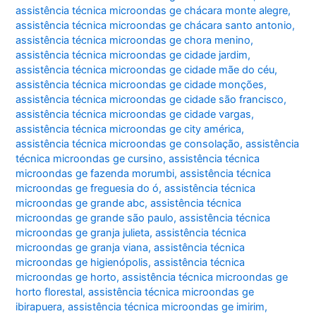
assistência técnica microondas ge chácara monte alegre
,
assistência técnica microondas ge chácara santo antonio
,
assistência técnica microondas ge chora menino
,
assistência técnica microondas ge cidade jardim
,
assistência técnica microondas ge cidade mãe do céu
,
assistência técnica microondas ge cidade monções
,
assistência técnica microondas ge cidade são francisco
,
assistência técnica microondas ge cidade vargas
,
assistência técnica microondas ge city américa
,
assistência técnica microondas ge consolação
,
assistência
técnica microondas ge cursino
,
assistência técnica
microondas ge fazenda morumbi
,
assistência técnica
microondas ge freguesia do ó
,
assistência técnica
microondas ge grande abc
,
assistência técnica
microondas ge grande são paulo
,
assistência técnica
microondas ge granja julieta
,
assistência técnica
microondas ge granja viana
,
assistência técnica
microondas ge higienópolis
,
assistência técnica
microondas ge horto
,
assistência técnica microondas ge
horto florestal
,
assistência técnica microondas ge
ibirapuera
,
assistência técnica microondas ge imirim
,