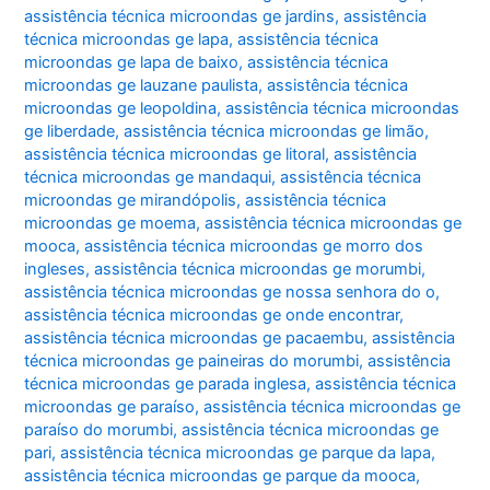
assistência técnica microondas ge jardins
,
assistência
técnica microondas ge lapa
,
assistência técnica
microondas ge lapa de baixo
,
assistência técnica
microondas ge lauzane paulista
,
assistência técnica
microondas ge leopoldina
,
assistência técnica microondas
ge liberdade
,
assistência técnica microondas ge limão
,
assistência técnica microondas ge litoral
,
assistência
técnica microondas ge mandaqui
,
assistência técnica
microondas ge mirandópolis
,
assistência técnica
microondas ge moema
,
assistência técnica microondas ge
mooca
,
assistência técnica microondas ge morro dos
ingleses
,
assistência técnica microondas ge morumbi
,
assistência técnica microondas ge nossa senhora do o
,
assistência técnica microondas ge onde encontrar
,
assistência técnica microondas ge pacaembu
,
assistência
técnica microondas ge paineiras do morumbi
,
assistência
técnica microondas ge parada inglesa
,
assistência técnica
microondas ge paraíso
,
assistência técnica microondas ge
paraíso do morumbi
,
assistência técnica microondas ge
pari
,
assistência técnica microondas ge parque da lapa
,
assistência técnica microondas ge parque da mooca
,