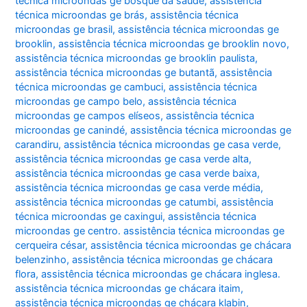
técnica microondas ge bosque da saúde
,
assistência
técnica microondas ge brás
,
assistência técnica
microondas ge brasil
,
assistência técnica microondas ge
brooklin
,
assistência técnica microondas ge brooklin novo
,
assistência técnica microondas ge brooklin paulista
,
assistência técnica microondas ge butantã
,
assistência
técnica microondas ge cambuci
,
assistência técnica
microondas ge campo belo
,
assistência técnica
microondas ge campos elíseos
,
assistência técnica
microondas ge canindé
,
assistência técnica microondas ge
carandiru
,
assistência técnica microondas ge casa verde
,
assistência técnica microondas ge casa verde alta
,
assistência técnica microondas ge casa verde baixa
,
assistência técnica microondas ge casa verde média
,
assistência técnica microondas ge catumbi
,
assistência
técnica microondas ge caxingui
,
assistência técnica
microondas ge centro. assistência técnica microondas ge
cerqueira césar
,
assistência técnica microondas ge chácara
belenzinho
,
assistência técnica microondas ge chácara
flora
,
assistência técnica microondas ge chácara inglesa.
assistência técnica microondas ge chácara itaim
,
assistência técnica microondas ge chácara klabin
,