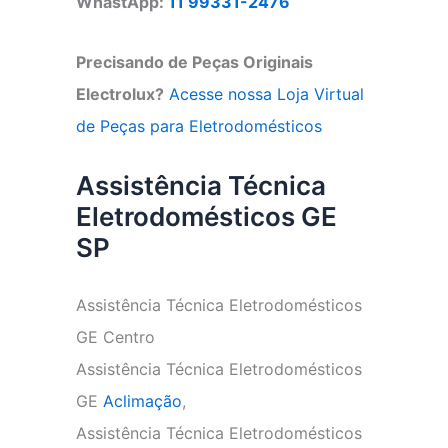
WhastApp:
11 99331-2476
Precisando de Peças Originais
Electrolux?
Acesse nossa Loja Virtual
de Peças para Eletrodomésticos
Assistência Técnica
Eletrodomésticos GE
SP
Assistência Técnica Eletrodomésticos
GE Centro
Assistência Técnica Eletrodomésticos
GE
Aclimação
,
Assistência Técnica Eletrodomésticos