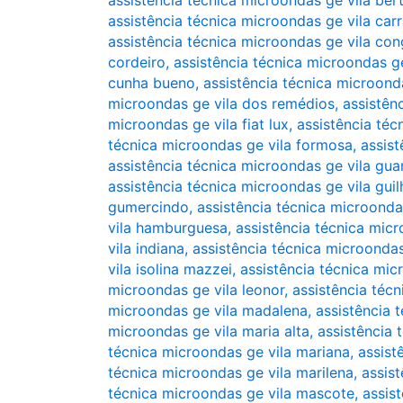
assistência técnica microondas ge vila ber
assistência técnica microondas ge vila car
assistência técnica microondas ge vila co
cordeiro
,
assistência técnica microondas ge
cunha bueno
,
assistência técnica microond
microondas ge vila dos remédios
,
assistên
microondas ge vila fiat lux
,
assistência téc
técnica microondas ge vila formosa
,
assis
assistência técnica microondas ge vila gua
assistência técnica microondas ge vila gui
gumercindo
,
assistência técnica microonda
vila hamburguesa
,
assistência técnica micr
vila indiana
,
assistência técnica microondas
vila isolina mazzei
,
assistência técnica mic
microondas ge vila leonor
,
assistência técn
microondas ge vila madalena
,
assistência 
microondas ge vila maria alta
,
assistência 
técnica microondas ge vila mariana
,
assist
técnica microondas ge vila marilena
,
assis
técnica microondas ge vila mascote
,
assis