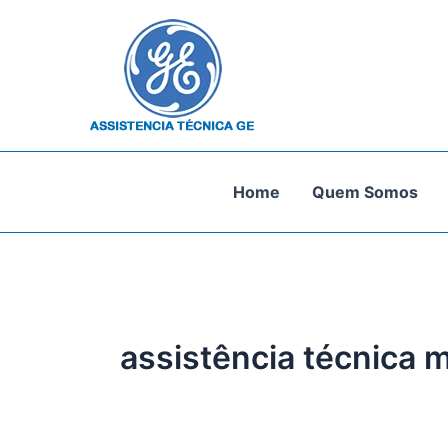
Ir
para
o
conteúdo
Home
Quem Somos
assistência técnica 