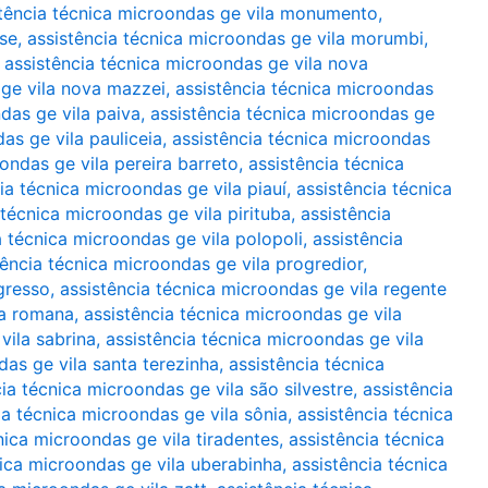
stência técnica microondas ge vila monumento
,
rse
,
assistência técnica microondas ge vila morumbi
,
,
assistência técnica microondas ge vila nova
 ge vila nova mazzei
,
assistência técnica microondas
das ge vila paiva
,
assistência técnica microondas ge
as ge vila pauliceia
,
assistência técnica microondas
ondas ge vila pereira barreto
,
assistência técnica
ia técnica microondas ge vila piauí
,
assistência técnica
 técnica microondas ge vila pirituba
,
assistência
a técnica microondas ge vila polopoli
,
assistência
tência técnica microondas ge vila progredior
,
gresso
,
assistência técnica microondas ge vila regente
la romana
,
assistência técnica microondas ge vila
vila sabrina
,
assistência técnica microondas ge vila
das ge vila santa terezinha
,
assistência técnica
ia técnica microondas ge vila são silvestre
,
assistência
ia técnica microondas ge vila sônia
,
assistência técnica
nica microondas ge vila tiradentes
,
assistência técnica
nica microondas ge vila uberabinha
,
assistência técnica