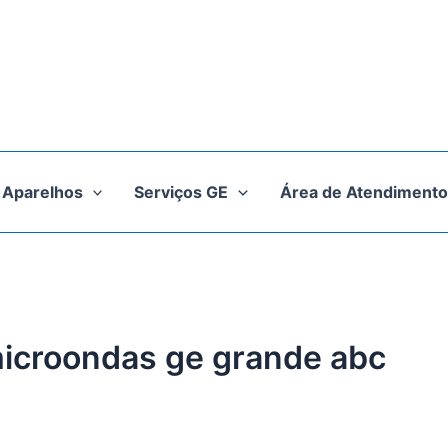
Aparelhos
Serviços GE
Área de Atendimento
microondas ge grande abc