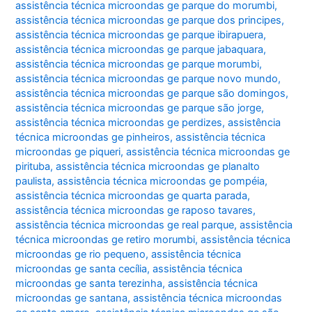
assistência técnica microondas ge parque do morumbi
,
assistência técnica microondas ge parque dos principes
,
assistência técnica microondas ge parque ibirapuera
,
assistência técnica microondas ge parque jabaquara
,
assistência técnica microondas ge parque morumbi
,
assistência técnica microondas ge parque novo mundo
,
assistência técnica microondas ge parque são domingos
,
assistência técnica microondas ge parque são jorge
,
assistência técnica microondas ge perdizes
,
assistência
técnica microondas ge pinheiros
,
assistência técnica
microondas ge piqueri
,
assistência técnica microondas ge
pirituba
,
assistência técnica microondas ge planalto
paulista
,
assistência técnica microondas ge pompéia
,
assistência técnica microondas ge quarta parada
,
assistência técnica microondas ge raposo tavares
,
assistência técnica microondas ge real parque
,
assistência
técnica microondas ge retiro morumbi
,
assistência técnica
microondas ge rio pequeno
,
assistência técnica
microondas ge santa cecília
,
assistência técnica
microondas ge santa terezinha
,
assistência técnica
microondas ge santana
,
assistência técnica microondas