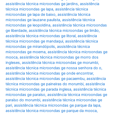
assistência técnica microondas ge jardins
,
assistência
técnica microondas ge lapa
,
assistência técnica
microondas ge lapa de baixo
,
assistência técnica
microondas ge lauzane paulista
,
assistência técnica
microondas ge leopoldina
,
assistência técnica microondas
ge liberdade
,
assistência técnica microondas ge limão
,
assistência técnica microondas ge litoral
,
assistência
técnica microondas ge mandaqui
,
assistência técnica
microondas ge mirandópolis
,
assistência técnica
microondas ge moema
,
assistência técnica microondas ge
mooca
,
assistência técnica microondas ge morro dos
ingleses
,
assistência técnica microondas ge morumbi
,
assistência técnica microondas ge nossa senhora do o
,
assistência técnica microondas ge onde encontrar
,
assistência técnica microondas ge pacaembu
,
assistência
técnica microondas ge paineiras do morumbi
,
assistência
técnica microondas ge parada inglesa
,
assistência técnica
microondas ge paraíso
,
assistência técnica microondas ge
paraíso do morumbi
,
assistência técnica microondas ge
pari
,
assistência técnica microondas ge parque da lapa
,
assistência técnica microondas ge parque da mooca
,