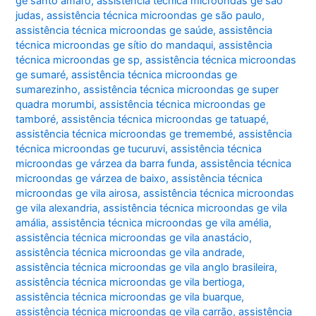
ge santo amaro
,
assistência técnica microondas ge são
judas
,
assistência técnica microondas ge são paulo
,
assistência técnica microondas ge saúde
,
assistência
técnica microondas ge sítio do mandaqui
,
assistência
técnica microondas ge sp
,
assistência técnica microondas
ge sumaré
,
assistência técnica microondas ge
sumarezinho
,
assistência técnica microondas ge super
quadra morumbi
,
assistência técnica microondas ge
tamboré
,
assistência técnica microondas ge tatuapé
,
assistência técnica microondas ge tremembé
,
assistência
técnica microondas ge tucuruvi
,
assistência técnica
microondas ge várzea da barra funda
,
assistência técnica
microondas ge várzea de baixo
,
assistência técnica
microondas ge vila airosa
,
assistência técnica microondas
ge vila alexandria
,
assistência técnica microondas ge vila
amália
,
assistência técnica microondas ge vila amélia
,
assistência técnica microondas ge vila anastácio
,
assistência técnica microondas ge vila andrade
,
assistência técnica microondas ge vila anglo brasileira
,
assistência técnica microondas ge vila bertioga
,
assistência técnica microondas ge vila buarque
,
assistência técnica microondas ge vila carrão
,
assistência