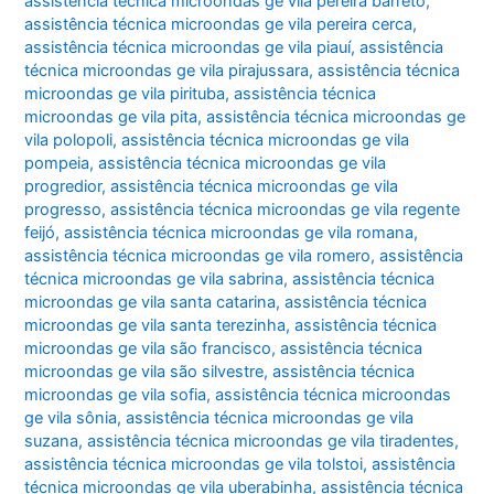
assistência técnica microondas ge vila pereira barreto
,
assistência técnica microondas ge vila pereira cerca
,
assistência técnica microondas ge vila piauí
,
assistência
técnica microondas ge vila pirajussara
,
assistência técnica
microondas ge vila pirituba
,
assistência técnica
microondas ge vila pita
,
assistência técnica microondas ge
vila polopoli
,
assistência técnica microondas ge vila
pompeia
,
assistência técnica microondas ge vila
progredior
,
assistência técnica microondas ge vila
progresso
,
assistência técnica microondas ge vila regente
feijó
,
assistência técnica microondas ge vila romana
,
assistência técnica microondas ge vila romero
,
assistência
técnica microondas ge vila sabrina
,
assistência técnica
microondas ge vila santa catarina
,
assistência técnica
microondas ge vila santa terezinha
,
assistência técnica
microondas ge vila são francisco
,
assistência técnica
microondas ge vila são silvestre
,
assistência técnica
microondas ge vila sofia
,
assistência técnica microondas
ge vila sônia
,
assistência técnica microondas ge vila
suzana
,
assistência técnica microondas ge vila tiradentes
,
assistência técnica microondas ge vila tolstoi
,
assistência
técnica microondas ge vila uberabinha
,
assistência técnica