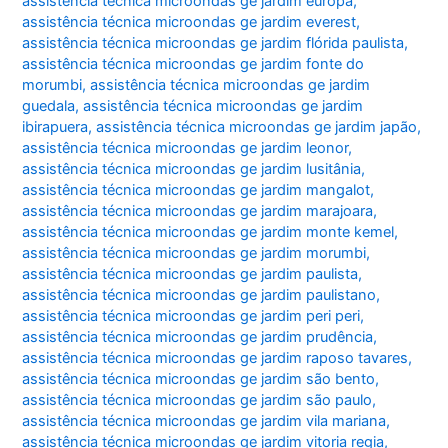
assistência técnica microondas ge jardim europa
,
assistência técnica microondas ge jardim everest
,
assistência técnica microondas ge jardim flórida paulista
,
assistência técnica microondas ge jardim fonte do
morumbi
,
assistência técnica microondas ge jardim
guedala
,
assistência técnica microondas ge jardim
ibirapuera
,
assistência técnica microondas ge jardim japão
,
assistência técnica microondas ge jardim leonor
,
assistência técnica microondas ge jardim lusitânia
,
assistência técnica microondas ge jardim mangalot
,
assistência técnica microondas ge jardim marajoara
,
assistência técnica microondas ge jardim monte kemel
,
assistência técnica microondas ge jardim morumbi
,
assistência técnica microondas ge jardim paulista
,
assistência técnica microondas ge jardim paulistano
,
assistência técnica microondas ge jardim peri peri
,
assistência técnica microondas ge jardim prudência
,
assistência técnica microondas ge jardim raposo tavares
,
assistência técnica microondas ge jardim são bento
,
assistência técnica microondas ge jardim são paulo
,
assistência técnica microondas ge jardim vila mariana
,
assistência técnica microondas ge jardim vitoria regia
,