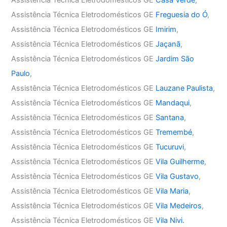
Assistência Técnica Eletrodomésticos GE
Casa Verde
,
Assistência Técnica Eletrodomésticos GE
Freguesia do Ó
,
Assistência Técnica Eletrodomésticos GE
Imirim
,
Assistência Técnica Eletrodomésticos GE
Jaçanã
,
Assistência Técnica Eletrodomésticos GE
Jardim São
Paulo
,
Assistência Técnica Eletrodomésticos GE
Lauzane Paulista
,
Assistência Técnica Eletrodomésticos GE
Mandaqui
,
Assistência Técnica Eletrodomésticos GE
Santana
,
Assistência Técnica Eletrodomésticos GE
Tremembé
,
Assistência Técnica Eletrodomésticos GE
Tucuruvi
,
Assistência Técnica Eletrodomésticos GE
Vila Guilherme
,
Assistência Técnica Eletrodomésticos GE
Vila Gustavo
,
Assistência Técnica Eletrodomésticos GE
Vila Maria
,
Assistência Técnica Eletrodomésticos GE
Vila Medeiros
,
Assistência Técnica Eletrodomésticos GE
Vila Nivi.