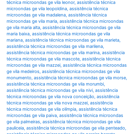
técnica microondas ge vila leonor
,
assistência técnica
microondas ge vila leopoldina
,
assistência técnica
microondas ge vila madalena
,
assistência técnica
microondas ge vila maria
,
assistência técnica microondas
ge vila maria alta
,
assistência técnica microondas ge vila
maria baixa
,
assistência técnica microondas ge vila
mariana
,
assistência técnica microondas ge vila marieta
,
assistência técnica microondas ge vila marilena
,
assistência técnica microondas ge vila marina
,
assistência
técnica microondas ge vila mascote
,
assistência técnica
microondas ge vila mazzei
,
assistência técnica microondas
ge vila medeiros
,
assistência técnica microondas ge vila
monumento
,
assistência técnica microondas ge vila morse
,
assistência técnica microondas ge vila morumbi
,
assistência técnica microondas ge vila nivi
,
assistência
técnica microondas ge vila nova conceição
,
assistência
técnica microondas ge vila nova mazzei
,
assistência
técnica microondas ge vila olímpia
,
assistência técnica
microondas ge vila paiva
,
assistência técnica microondas
ge vila palmeiras
,
assistência técnica microondas ge vila
pauliceia
,
assistência técnica microondas ge vila penteado
,