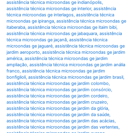
assistência técnica microondas ge indianópolis
,
assistência técnica microondas ge interior
,
assistência
técnica microondas ge interlagos
,
assistência técnica
microondas ge ipiranga
,
assistência técnica microondas ge
itaberaba
,
assistência técnica microondas ge itaim bibi
,
assistência técnica microondas ge jabaquara
,
assistência
técnica microondas ge jaçanã
,
assistência técnica
microondas ge jaguaré
,
assistência técnica microondas ge
jardim aeroporto
,
assistência técnica microondas ge jardim
américa
,
assistência técnica microondas ge jardim
ampliação
,
assistência técnica microondas ge jardim anália
franco
,
assistência técnica microondas ge jardim
bonfiglioli
,
assistência técnica microondas ge jardim brasil
,
assistência técnica microondas ge jardim colombo
,
assistência técnica microondas ge jardim consórcio
,
assistência técnica microondas ge jardim cordeiro
,
assistência técnica microondas ge jardim cruzeiro
,
assistência técnica microondas ge jardim da glória
,
assistência técnica microondas ge jardim da saúde
,
assistência técnica microondas ge jardim das acácias
,
assistência técnica microondas ge jardim das vertentes
,