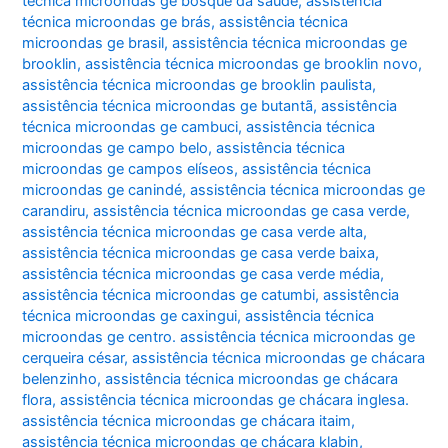
técnica microondas ge bosque da saúde
,
assistência
técnica microondas ge brás
,
assistência técnica
microondas ge brasil
,
assistência técnica microondas ge
brooklin
,
assistência técnica microondas ge brooklin novo
,
assistência técnica microondas ge brooklin paulista
,
assistência técnica microondas ge butantã
,
assistência
técnica microondas ge cambuci
,
assistência técnica
microondas ge campo belo
,
assistência técnica
microondas ge campos elíseos
,
assistência técnica
microondas ge canindé
,
assistência técnica microondas ge
carandiru
,
assistência técnica microondas ge casa verde
,
assistência técnica microondas ge casa verde alta
,
assistência técnica microondas ge casa verde baixa
,
assistência técnica microondas ge casa verde média
,
assistência técnica microondas ge catumbi
,
assistência
técnica microondas ge caxingui
,
assistência técnica
microondas ge centro. assistência técnica microondas ge
cerqueira césar
,
assistência técnica microondas ge chácara
belenzinho
,
assistência técnica microondas ge chácara
flora
,
assistência técnica microondas ge chácara inglesa.
assistência técnica microondas ge chácara itaim
,
assistência técnica microondas ge chácara klabin
,