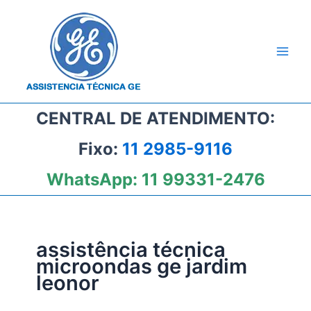
Ir
para
o
conteúdo
CENTRAL DE ATENDIMENTO:
Fixo:
11 2985-9116
WhatsApp:
11 99331-2476
assistência técnica
microondas ge jardim
leonor