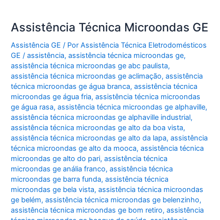
Assistência Técnica Microondas GE
Assistência GE
/ Por
Assistência Técnica Eletrodomésticos
GE
/
assistência
,
assistência técnica microondas ge
,
assistência técnica microondas ge abc paulista
,
assistência técnica microondas ge aclimação
,
assistência
técnica microondas ge água branca
,
assistência técnica
microondas ge água fria
,
assistência técnica microondas
ge água rasa
,
assistência técnica microondas ge alphaville
,
assistência técnica microondas ge alphaville industrial
,
assistência técnica microondas ge alto da boa vista
,
assistência técnica microondas ge alto da lapa
,
assistência
técnica microondas ge alto da mooca
,
assistência técnica
microondas ge alto do pari
,
assistência técnica
microondas ge anália franco
,
assistência técnica
microondas ge barra funda
,
assistência técnica
microondas ge bela vista
,
assistência técnica microondas
ge belém
,
assistência técnica microondas ge belenzinho
,
assistência técnica microondas ge bom retiro
,
assistência