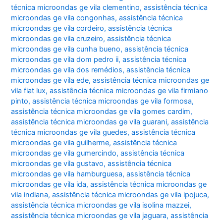
técnica microondas ge vila clementino
,
assistência técnica
microondas ge vila congonhas
,
assistência técnica
microondas ge vila cordeiro
,
assistência técnica
microondas ge vila cruzeiro
,
assistência técnica
microondas ge vila cunha bueno
,
assistência técnica
microondas ge vila dom pedro ii
,
assistência técnica
microondas ge vila dos remédios
,
assistência técnica
microondas ge vila ede
,
assistência técnica microondas ge
vila fiat lux
,
assistência técnica microondas ge vila firmiano
pinto
,
assistência técnica microondas ge vila formosa
,
assistência técnica microondas ge vila gomes cardim
,
assistência técnica microondas ge vila guarani
,
assistência
técnica microondas ge vila guedes
,
assistência técnica
microondas ge vila guilherme
,
assistência técnica
microondas ge vila gumercindo
,
assistência técnica
microondas ge vila gustavo
,
assistência técnica
microondas ge vila hamburguesa
,
assistência técnica
microondas ge vila ida
,
assistência técnica microondas ge
vila indiana
,
assistência técnica microondas ge vila ipojuca
,
assistência técnica microondas ge vila isolina mazzei
,
assistência técnica microondas ge vila jaguara
,
assistência