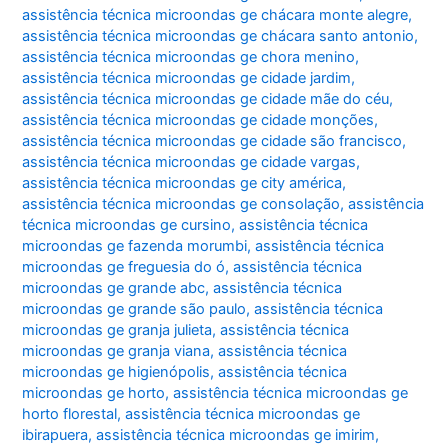
assistência técnica microondas ge chácara monte alegre
,
assistência técnica microondas ge chácara santo antonio
,
assistência técnica microondas ge chora menino
,
assistência técnica microondas ge cidade jardim
,
assistência técnica microondas ge cidade mãe do céu
,
assistência técnica microondas ge cidade monções
,
assistência técnica microondas ge cidade são francisco
,
assistência técnica microondas ge cidade vargas
,
assistência técnica microondas ge city américa
,
assistência técnica microondas ge consolação
,
assistência
técnica microondas ge cursino
,
assistência técnica
microondas ge fazenda morumbi
,
assistência técnica
microondas ge freguesia do ó
,
assistência técnica
microondas ge grande abc
,
assistência técnica
microondas ge grande são paulo
,
assistência técnica
microondas ge granja julieta
,
assistência técnica
microondas ge granja viana
,
assistência técnica
microondas ge higienópolis
,
assistência técnica
microondas ge horto
,
assistência técnica microondas ge
horto florestal
,
assistência técnica microondas ge
ibirapuera
,
assistência técnica microondas ge imirim
,