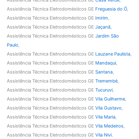
Assistência Técnica Eletrodomésticos GE
Casa Verde
,
Assistência Técnica Eletrodomésticos GE
Freguesia do Ó
,
Assistência Técnica Eletrodomésticos GE
Imirim
,
Assistência Técnica Eletrodomésticos GE
Jaçanã
,
Assistência Técnica Eletrodomésticos GE
Jardim São
Paulo
,
Assistência Técnica Eletrodomésticos GE
Lauzane Paulista
,
Assistência Técnica Eletrodomésticos GE
Mandaqui
,
Assistência Técnica Eletrodomésticos GE
Santana
,
Assistência Técnica Eletrodomésticos GE
Tremembé
,
Assistência Técnica Eletrodomésticos GE
Tucuruvi
,
Assistência Técnica Eletrodomésticos GE
Vila Guilherme
,
Assistência Técnica Eletrodomésticos GE
Vila Gustavo
,
Assistência Técnica Eletrodomésticos GE
Vila Maria
,
Assistência Técnica Eletrodomésticos GE
Vila Medeiros
,
Assistência Técnica Eletrodomésticos GE
Vila Nivi.