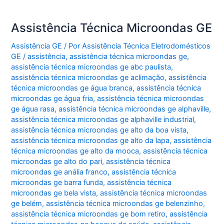
Assistência Técnica Microondas GE
Assistência GE
/ Por
Assistência Técnica Eletrodomésticos
GE
/
assistência
,
assistência técnica microondas ge
,
assistência técnica microondas ge abc paulista
,
assistência técnica microondas ge aclimação
,
assistência
técnica microondas ge água branca
,
assistência técnica
microondas ge água fria
,
assistência técnica microondas
ge água rasa
,
assistência técnica microondas ge alphaville
,
assistência técnica microondas ge alphaville industrial
,
assistência técnica microondas ge alto da boa vista
,
assistência técnica microondas ge alto da lapa
,
assistência
técnica microondas ge alto da mooca
,
assistência técnica
microondas ge alto do pari
,
assistência técnica
microondas ge anália franco
,
assistência técnica
microondas ge barra funda
,
assistência técnica
microondas ge bela vista
,
assistência técnica microondas
ge belém
,
assistência técnica microondas ge belenzinho
,
assistência técnica microondas ge bom retiro
,
assistência