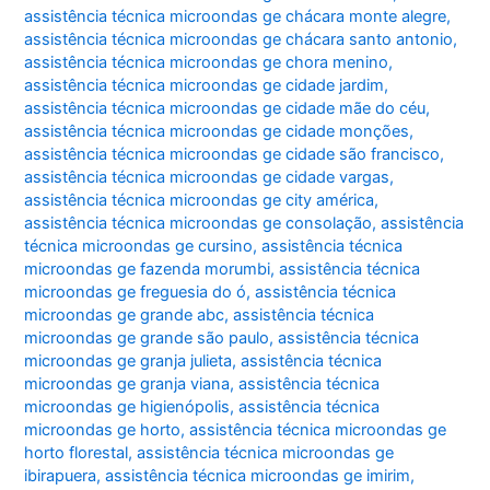
assistência técnica microondas ge chácara monte alegre
,
assistência técnica microondas ge chácara santo antonio
,
assistência técnica microondas ge chora menino
,
assistência técnica microondas ge cidade jardim
,
assistência técnica microondas ge cidade mãe do céu
,
assistência técnica microondas ge cidade monções
,
assistência técnica microondas ge cidade são francisco
,
assistência técnica microondas ge cidade vargas
,
assistência técnica microondas ge city américa
,
assistência técnica microondas ge consolação
,
assistência
técnica microondas ge cursino
,
assistência técnica
microondas ge fazenda morumbi
,
assistência técnica
microondas ge freguesia do ó
,
assistência técnica
microondas ge grande abc
,
assistência técnica
microondas ge grande são paulo
,
assistência técnica
microondas ge granja julieta
,
assistência técnica
microondas ge granja viana
,
assistência técnica
microondas ge higienópolis
,
assistência técnica
microondas ge horto
,
assistência técnica microondas ge
horto florestal
,
assistência técnica microondas ge
ibirapuera
,
assistência técnica microondas ge imirim
,