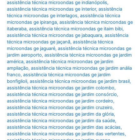
assistência técnica microondas ge indianópolis
,
assistência técnica microondas ge interior
,
assistência
técnica microondas ge interlagos
,
assistência técnica
microondas ge ipiranga
,
assistência técnica microondas ge
itaberaba
,
assistência técnica microondas ge itaim bibi
,
assistência técnica microondas ge jabaquara
,
assistência
técnica microondas ge jaçanã
,
assistência técnica
microondas ge jaguaré
,
assistência técnica microondas ge
jardim aeroporto
,
assistência técnica microondas ge jardim
américa
,
assistência técnica microondas ge jardim
ampliação
,
assistência técnica microondas ge jardim anália
franco
,
assistência técnica microondas ge jardim
bonfiglioli
,
assistência técnica microondas ge jardim brasil
,
assistência técnica microondas ge jardim colombo
,
assistência técnica microondas ge jardim consórcio
,
assistência técnica microondas ge jardim cordeiro
,
assistência técnica microondas ge jardim cruzeiro
,
assistência técnica microondas ge jardim da glória
,
assistência técnica microondas ge jardim da saúde
,
assistência técnica microondas ge jardim das acácias
,
assistência técnica microondas ge jardim das vertentes
,