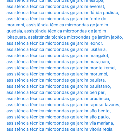
assistência técnica microondas ge jardim europa
,
assistência técnica microondas ge jardim everest
,
assistência técnica microondas ge jardim flórida paulista
,
assistência técnica microondas ge jardim fonte do
morumbi
,
assistência técnica microondas ge jardim
guedala
,
assistência técnica microondas ge jardim
ibirapuera
,
assistência técnica microondas ge jardim japão
,
assistência técnica microondas ge jardim leonor
,
assistência técnica microondas ge jardim lusitânia
,
assistência técnica microondas ge jardim mangalot
,
assistência técnica microondas ge jardim marajoara
,
assistência técnica microondas ge jardim monte kemel
,
assistência técnica microondas ge jardim morumbi
,
assistência técnica microondas ge jardim paulista
,
assistência técnica microondas ge jardim paulistano
,
assistência técnica microondas ge jardim peri peri
,
assistência técnica microondas ge jardim prudência
,
assistência técnica microondas ge jardim raposo tavares
,
assistência técnica microondas ge jardim são bento
,
assistência técnica microondas ge jardim são paulo
,
assistência técnica microondas ge jardim vila mariana
,
assistência técnica microondas ge jardim vitoria regia
,