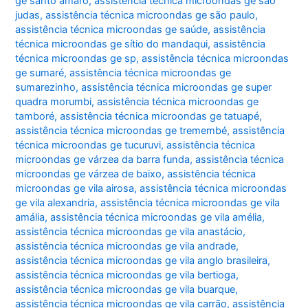
ge santo amaro
,
assistência técnica microondas ge são
judas
,
assistência técnica microondas ge são paulo
,
assistência técnica microondas ge saúde
,
assistência
técnica microondas ge sítio do mandaqui
,
assistência
técnica microondas ge sp
,
assistência técnica microondas
ge sumaré
,
assistência técnica microondas ge
sumarezinho
,
assistência técnica microondas ge super
quadra morumbi
,
assistência técnica microondas ge
tamboré
,
assistência técnica microondas ge tatuapé
,
assistência técnica microondas ge tremembé
,
assistência
técnica microondas ge tucuruvi
,
assistência técnica
microondas ge várzea da barra funda
,
assistência técnica
microondas ge várzea de baixo
,
assistência técnica
microondas ge vila airosa
,
assistência técnica microondas
ge vila alexandria
,
assistência técnica microondas ge vila
amália
,
assistência técnica microondas ge vila amélia
,
assistência técnica microondas ge vila anastácio
,
assistência técnica microondas ge vila andrade
,
assistência técnica microondas ge vila anglo brasileira
,
assistência técnica microondas ge vila bertioga
,
assistência técnica microondas ge vila buarque
,
assistência técnica microondas ge vila carrão
,
assistência