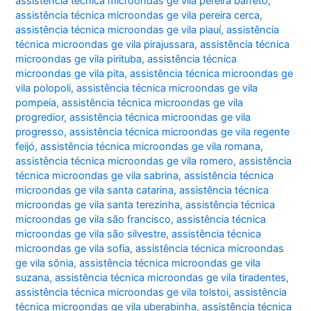
assistência técnica microondas ge vila pereira barreto
,
assistência técnica microondas ge vila pereira cerca
,
assistência técnica microondas ge vila piauí
,
assistência
técnica microondas ge vila pirajussara
,
assistência técnica
microondas ge vila pirituba
,
assistência técnica
microondas ge vila pita
,
assistência técnica microondas ge
vila polopoli
,
assistência técnica microondas ge vila
pompeia
,
assistência técnica microondas ge vila
progredior
,
assistência técnica microondas ge vila
progresso
,
assistência técnica microondas ge vila regente
feijó
,
assistência técnica microondas ge vila romana
,
assistência técnica microondas ge vila romero
,
assistência
técnica microondas ge vila sabrina
,
assistência técnica
microondas ge vila santa catarina
,
assistência técnica
microondas ge vila santa terezinha
,
assistência técnica
microondas ge vila são francisco
,
assistência técnica
microondas ge vila são silvestre
,
assistência técnica
microondas ge vila sofia
,
assistência técnica microondas
ge vila sônia
,
assistência técnica microondas ge vila
suzana
,
assistência técnica microondas ge vila tiradentes
,
assistência técnica microondas ge vila tolstoi
,
assistência
técnica microondas ge vila uberabinha
,
assistência técnica