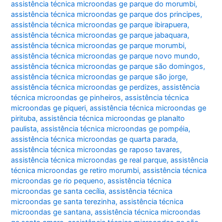
assistência técnica microondas ge parque do morumbi
,
assistência técnica microondas ge parque dos principes
,
assistência técnica microondas ge parque ibirapuera
,
assistência técnica microondas ge parque jabaquara
,
assistência técnica microondas ge parque morumbi
,
assistência técnica microondas ge parque novo mundo
,
assistência técnica microondas ge parque são domingos
,
assistência técnica microondas ge parque são jorge
,
assistência técnica microondas ge perdizes
,
assistência
técnica microondas ge pinheiros
,
assistência técnica
microondas ge piqueri
,
assistência técnica microondas ge
pirituba
,
assistência técnica microondas ge planalto
paulista
,
assistência técnica microondas ge pompéia
,
assistência técnica microondas ge quarta parada
,
assistência técnica microondas ge raposo tavares
,
assistência técnica microondas ge real parque
,
assistência
técnica microondas ge retiro morumbi
,
assistência técnica
microondas ge rio pequeno
,
assistência técnica
microondas ge santa cecília
,
assistência técnica
microondas ge santa terezinha
,
assistência técnica
microondas ge santana
,
assistência técnica microondas