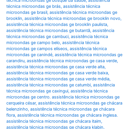
técnica microondas ge bosque da saúde
,
assistência
técnica microondas ge brás
,
assistência técnica
microondas ge brasil
,
assistência técnica microondas ge
brooklin
,
assistência técnica microondas ge brooklin novo
,
assistência técnica microondas ge brooklin paulista
,
assistência técnica microondas ge butantã
,
assistência
técnica microondas ge cambuci
,
assistência técnica
microondas ge campo belo
,
assistência técnica
microondas ge campos elíseos
,
assistência técnica
microondas ge canindé
,
assistência técnica microondas ge
carandiru
,
assistência técnica microondas ge casa verde
,
assistência técnica microondas ge casa verde alta
,
assistência técnica microondas ge casa verde baixa
,
assistência técnica microondas ge casa verde média
,
assistência técnica microondas ge catumbi
,
assistência
técnica microondas ge caxingui
,
assistência técnica
microondas ge centro. assistência técnica microondas ge
cerqueira césar
,
assistência técnica microondas ge chácara
belenzinho
,
assistência técnica microondas ge chácara
flora
,
assistência técnica microondas ge chácara inglesa.
assistência técnica microondas ge chácara itaim
,
assistência técnica microondas ge chácara klabin
,