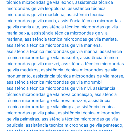
técnica microondas ge vila leonor
,
assistência técnica
microondas ge vila leopoldina
,
assistência técnica
microondas ge vila madalena
,
assistência técnica
microondas ge vila maria
,
assistência técnica microondas
ge vila maria alta
,
assistência técnica microondas ge vila
maria baixa
,
assistência técnica microondas ge vila
mariana
,
assistência técnica microondas ge vila marieta
,
assistência técnica microondas ge vila marilena
,
assistência técnica microondas ge vila marina
,
assistência
técnica microondas ge vila mascote
,
assistência técnica
microondas ge vila mazzei
,
assistência técnica microondas
ge vila medeiros
,
assistência técnica microondas ge vila
monumento
,
assistência técnica microondas ge vila morse
,
assistência técnica microondas ge vila morumbi
,
assistência técnica microondas ge vila nivi
,
assistência
técnica microondas ge vila nova conceição
,
assistência
técnica microondas ge vila nova mazzei
,
assistência
técnica microondas ge vila olímpia
,
assistência técnica
microondas ge vila paiva
,
assistência técnica microondas
ge vila palmeiras
,
assistência técnica microondas ge vila
pauliceia
,
assistência técnica microondas ge vila penteado
,