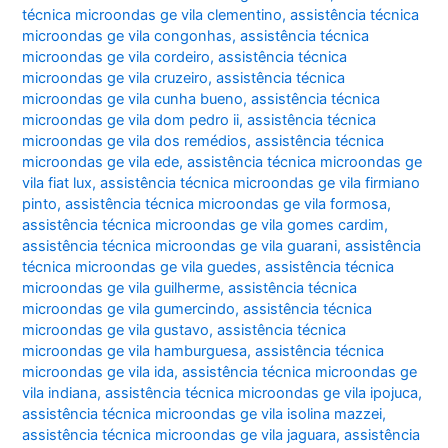
técnica microondas ge vila clementino
,
assistência técnica
microondas ge vila congonhas
,
assistência técnica
microondas ge vila cordeiro
,
assistência técnica
microondas ge vila cruzeiro
,
assistência técnica
microondas ge vila cunha bueno
,
assistência técnica
microondas ge vila dom pedro ii
,
assistência técnica
microondas ge vila dos remédios
,
assistência técnica
microondas ge vila ede
,
assistência técnica microondas ge
vila fiat lux
,
assistência técnica microondas ge vila firmiano
pinto
,
assistência técnica microondas ge vila formosa
,
assistência técnica microondas ge vila gomes cardim
,
assistência técnica microondas ge vila guarani
,
assistência
técnica microondas ge vila guedes
,
assistência técnica
microondas ge vila guilherme
,
assistência técnica
microondas ge vila gumercindo
,
assistência técnica
microondas ge vila gustavo
,
assistência técnica
microondas ge vila hamburguesa
,
assistência técnica
microondas ge vila ida
,
assistência técnica microondas ge
vila indiana
,
assistência técnica microondas ge vila ipojuca
,
assistência técnica microondas ge vila isolina mazzei
,
assistência técnica microondas ge vila jaguara
,
assistência