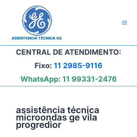
Ir
para
o
conteúdo
CENTRAL DE ATENDIMENTO:
Fixo:
11 2985-9116
WhatsApp:
11 99331-2476
assistência técnica
microondas ge vila
progredior