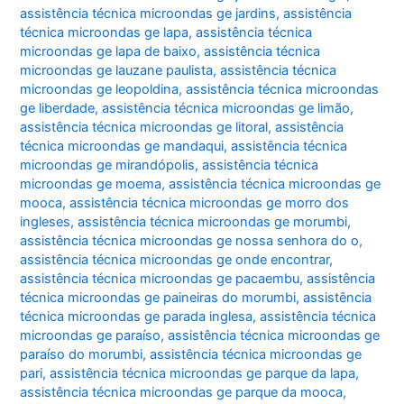
assistência técnica microondas ge jardins
,
assistência
técnica microondas ge lapa
,
assistência técnica
microondas ge lapa de baixo
,
assistência técnica
microondas ge lauzane paulista
,
assistência técnica
microondas ge leopoldina
,
assistência técnica microondas
ge liberdade
,
assistência técnica microondas ge limão
,
assistência técnica microondas ge litoral
,
assistência
técnica microondas ge mandaqui
,
assistência técnica
microondas ge mirandópolis
,
assistência técnica
microondas ge moema
,
assistência técnica microondas ge
mooca
,
assistência técnica microondas ge morro dos
ingleses
,
assistência técnica microondas ge morumbi
,
assistência técnica microondas ge nossa senhora do o
,
assistência técnica microondas ge onde encontrar
,
assistência técnica microondas ge pacaembu
,
assistência
técnica microondas ge paineiras do morumbi
,
assistência
técnica microondas ge parada inglesa
,
assistência técnica
microondas ge paraíso
,
assistência técnica microondas ge
paraíso do morumbi
,
assistência técnica microondas ge
pari
,
assistência técnica microondas ge parque da lapa
,
assistência técnica microondas ge parque da mooca
,