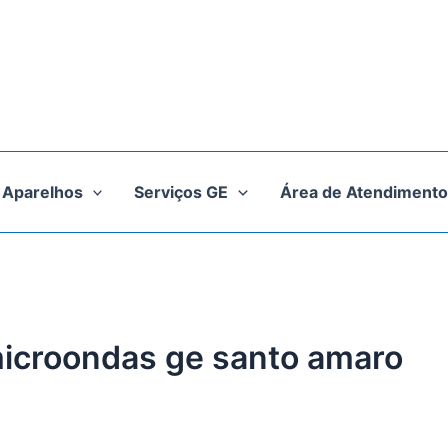
Aparelhos
Serviços GE
Área de Atendimento
microondas ge santo amaro