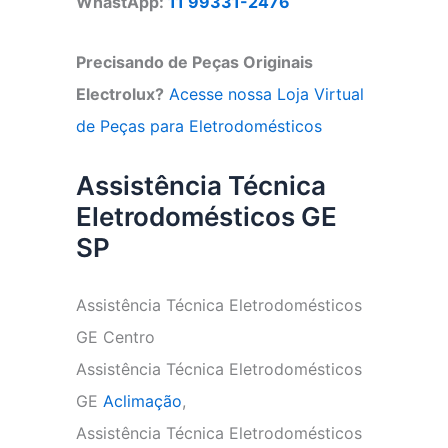
WhastApp:
11 99331-2476
Precisando de Peças Originais
Electrolux?
Acesse nossa Loja Virtual
de Peças para Eletrodomésticos
Assistência Técnica
Eletrodomésticos GE
SP
Assistência Técnica Eletrodomésticos
GE Centro
Assistência Técnica Eletrodomésticos
GE
Aclimação
,
Assistência Técnica Eletrodomésticos