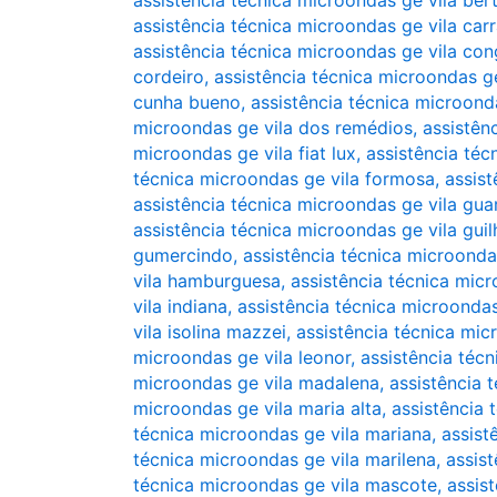
assistência técnica microondas ge vila ber
assistência técnica microondas ge vila car
assistência técnica microondas ge vila co
cordeiro
,
assistência técnica microondas ge
cunha bueno
,
assistência técnica microond
microondas ge vila dos remédios
,
assistên
microondas ge vila fiat lux
,
assistência téc
técnica microondas ge vila formosa
,
assis
assistência técnica microondas ge vila gua
assistência técnica microondas ge vila gui
gumercindo
,
assistência técnica microonda
vila hamburguesa
,
assistência técnica micr
vila indiana
,
assistência técnica microondas
vila isolina mazzei
,
assistência técnica mic
microondas ge vila leonor
,
assistência técn
microondas ge vila madalena
,
assistência 
microondas ge vila maria alta
,
assistência 
técnica microondas ge vila mariana
,
assist
técnica microondas ge vila marilena
,
assis
técnica microondas ge vila mascote
,
assis