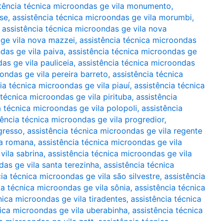
stência técnica microondas ge vila monumento
,
rse
,
assistência técnica microondas ge vila morumbi
,
,
assistência técnica microondas ge vila nova
 ge vila nova mazzei
,
assistência técnica microondas
das ge vila paiva
,
assistência técnica microondas ge
as ge vila pauliceia
,
assistência técnica microondas
ondas ge vila pereira barreto
,
assistência técnica
ia técnica microondas ge vila piauí
,
assistência técnica
 técnica microondas ge vila pirituba
,
assistência
a técnica microondas ge vila polopoli
,
assistência
tência técnica microondas ge vila progredior
,
gresso
,
assistência técnica microondas ge vila regente
la romana
,
assistência técnica microondas ge vila
vila sabrina
,
assistência técnica microondas ge vila
das ge vila santa terezinha
,
assistência técnica
ia técnica microondas ge vila são silvestre
,
assistência
ia técnica microondas ge vila sônia
,
assistência técnica
nica microondas ge vila tiradentes
,
assistência técnica
nica microondas ge vila uberabinha
,
assistência técnica