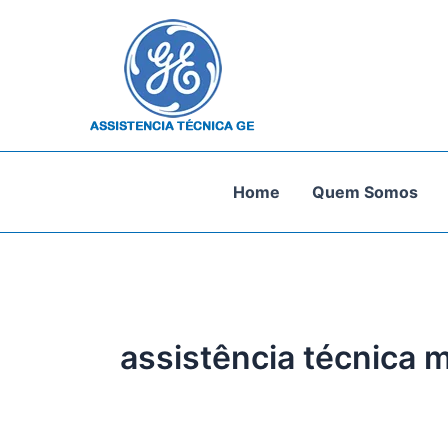
Ir
para
o
conteúdo
Home
Quem Somos
assistência técnica 