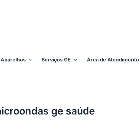
Aparelhos
Serviços GE
Área de Atendimento
microondas ge saúde