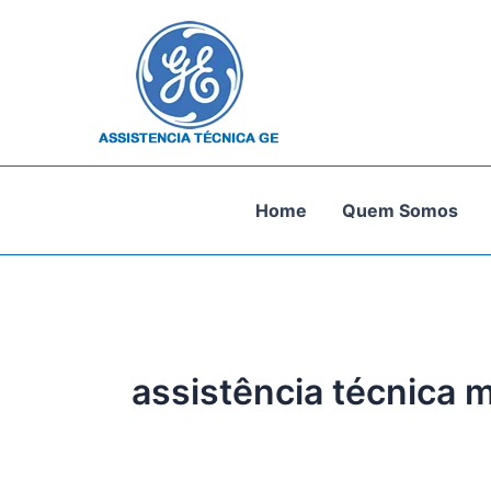
Ir
para
o
conteúdo
Home
Quem Somos
assistência técnica 