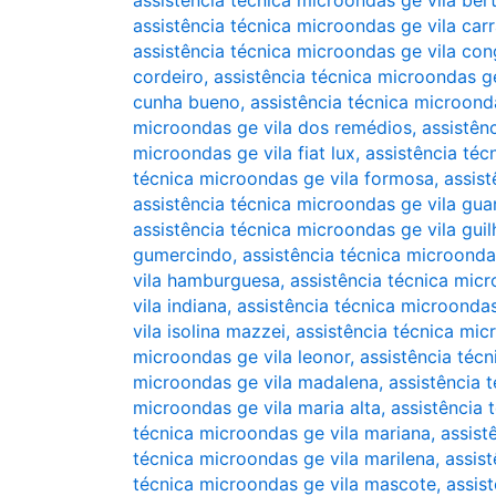
assistência técnica microondas ge vila ber
assistência técnica microondas ge vila car
assistência técnica microondas ge vila co
cordeiro
,
assistência técnica microondas ge
cunha bueno
,
assistência técnica microond
microondas ge vila dos remédios
,
assistên
microondas ge vila fiat lux
,
assistência téc
técnica microondas ge vila formosa
,
assis
assistência técnica microondas ge vila gua
assistência técnica microondas ge vila gui
gumercindo
,
assistência técnica microonda
vila hamburguesa
,
assistência técnica micr
vila indiana
,
assistência técnica microondas
vila isolina mazzei
,
assistência técnica mic
microondas ge vila leonor
,
assistência técn
microondas ge vila madalena
,
assistência 
microondas ge vila maria alta
,
assistência 
técnica microondas ge vila mariana
,
assist
técnica microondas ge vila marilena
,
assis
técnica microondas ge vila mascote
,
assis