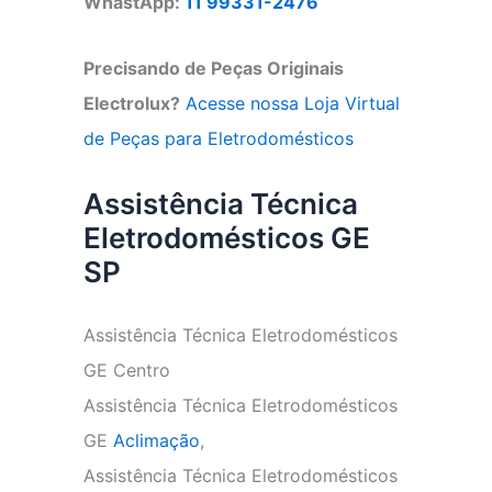
WhastApp:
11 99331-2476
Precisando de Peças Originais
Electrolux?
Acesse nossa Loja Virtual
de Peças para Eletrodomésticos
Assistência Técnica
Eletrodomésticos GE
SP
Assistência Técnica Eletrodomésticos
GE Centro
Assistência Técnica Eletrodomésticos
GE
Aclimação
,
Assistência Técnica Eletrodomésticos