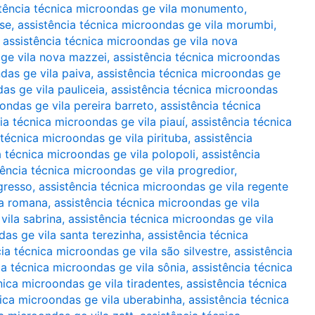
stência técnica microondas ge vila monumento
,
rse
,
assistência técnica microondas ge vila morumbi
,
,
assistência técnica microondas ge vila nova
 ge vila nova mazzei
,
assistência técnica microondas
das ge vila paiva
,
assistência técnica microondas ge
as ge vila pauliceia
,
assistência técnica microondas
ondas ge vila pereira barreto
,
assistência técnica
ia técnica microondas ge vila piauí
,
assistência técnica
 técnica microondas ge vila pirituba
,
assistência
a técnica microondas ge vila polopoli
,
assistência
tência técnica microondas ge vila progredior
,
gresso
,
assistência técnica microondas ge vila regente
la romana
,
assistência técnica microondas ge vila
vila sabrina
,
assistência técnica microondas ge vila
das ge vila santa terezinha
,
assistência técnica
ia técnica microondas ge vila são silvestre
,
assistência
ia técnica microondas ge vila sônia
,
assistência técnica
nica microondas ge vila tiradentes
,
assistência técnica
nica microondas ge vila uberabinha
,
assistência técnica