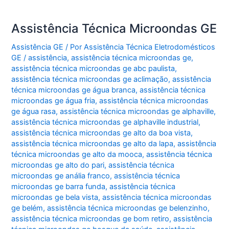
Assistência Técnica Microondas GE
Assistência GE
/ Por
Assistência Técnica Eletrodomésticos
GE
/
assistência
,
assistência técnica microondas ge
,
assistência técnica microondas ge abc paulista
,
assistência técnica microondas ge aclimação
,
assistência
técnica microondas ge água branca
,
assistência técnica
microondas ge água fria
,
assistência técnica microondas
ge água rasa
,
assistência técnica microondas ge alphaville
,
assistência técnica microondas ge alphaville industrial
,
assistência técnica microondas ge alto da boa vista
,
assistência técnica microondas ge alto da lapa
,
assistência
técnica microondas ge alto da mooca
,
assistência técnica
microondas ge alto do pari
,
assistência técnica
microondas ge anália franco
,
assistência técnica
microondas ge barra funda
,
assistência técnica
microondas ge bela vista
,
assistência técnica microondas
ge belém
,
assistência técnica microondas ge belenzinho
,
assistência técnica microondas ge bom retiro
,
assistência