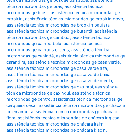
técnica microondas ge bosque da saúde
,
assistência
técnica microondas ge brás
,
assistência técnica
microondas ge brasil
,
assistência técnica microondas ge
brooklin
,
assistência técnica microondas ge brooklin novo
,
assistência técnica microondas ge brooklin paulista
,
assistência técnica microondas ge butantã
,
assistência
técnica microondas ge cambuci
,
assistência técnica
microondas ge campo belo
,
assistência técnica
microondas ge campos elíseos
,
assistência técnica
microondas ge canindé
,
assistência técnica microondas ge
carandiru
,
assistência técnica microondas ge casa verde
,
assistência técnica microondas ge casa verde alta
,
assistência técnica microondas ge casa verde baixa
,
assistência técnica microondas ge casa verde média
,
assistência técnica microondas ge catumbi
,
assistência
técnica microondas ge caxingui
,
assistência técnica
microondas ge centro. assistência técnica microondas ge
cerqueira césar
,
assistência técnica microondas ge chácara
belenzinho
,
assistência técnica microondas ge chácara
flora
,
assistência técnica microondas ge chácara inglesa.
assistência técnica microondas ge chácara itaim
,
assistência técnica microondas ge chácara klabin
,