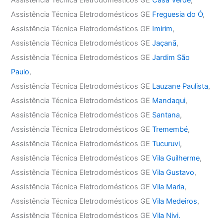
Assistência Técnica Eletrodomésticos GE
Casa Verde
,
Assistência Técnica Eletrodomésticos GE
Freguesia do Ó
,
Assistência Técnica Eletrodomésticos GE
Imirim
,
Assistência Técnica Eletrodomésticos GE
Jaçanã
,
Assistência Técnica Eletrodomésticos GE
Jardim São
Paulo
,
Assistência Técnica Eletrodomésticos GE
Lauzane Paulista
,
Assistência Técnica Eletrodomésticos GE
Mandaqui
,
Assistência Técnica Eletrodomésticos GE
Santana
,
Assistência Técnica Eletrodomésticos GE
Tremembé
,
Assistência Técnica Eletrodomésticos GE
Tucuruvi
,
Assistência Técnica Eletrodomésticos GE
Vila Guilherme
,
Assistência Técnica Eletrodomésticos GE
Vila Gustavo
,
Assistência Técnica Eletrodomésticos GE
Vila Maria
,
Assistência Técnica Eletrodomésticos GE
Vila Medeiros
,
Assistência Técnica Eletrodomésticos GE
Vila Nivi.