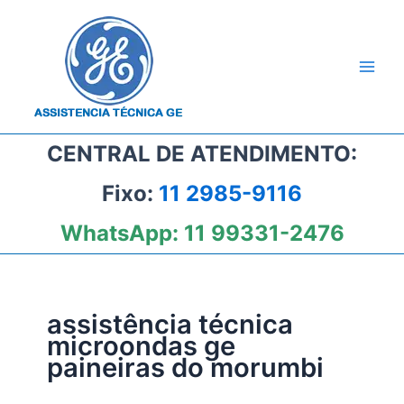
Ir
para
o
conteúdo
CENTRAL DE ATENDIMENTO:
Fixo:
11 2985-9116
WhatsApp:
11 99331-2476
assistência técnica
microondas ge
paineiras do morumbi