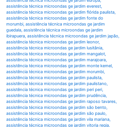
assistência técnica microondas ge jardim europa
,
assistência técnica microondas ge jardim everest
,
assistência técnica microondas ge jardim flórida paulista
,
assistência técnica microondas ge jardim fonte do
morumbi
,
assistência técnica microondas ge jardim
guedala
,
assistência técnica microondas ge jardim
ibirapuera
,
assistência técnica microondas ge jardim japão
,
assistência técnica microondas ge jardim leonor
,
assistência técnica microondas ge jardim lusitânia
,
assistência técnica microondas ge jardim mangalot
,
assistência técnica microondas ge jardim marajoara
,
assistência técnica microondas ge jardim monte kemel
,
assistência técnica microondas ge jardim morumbi
,
assistência técnica microondas ge jardim paulista
,
assistência técnica microondas ge jardim paulistano
,
assistência técnica microondas ge jardim peri peri
,
assistência técnica microondas ge jardim prudência
,
assistência técnica microondas ge jardim raposo tavares
,
assistência técnica microondas ge jardim são bento
,
assistência técnica microondas ge jardim são paulo
,
assistência técnica microondas ge jardim vila mariana
,
assistência técnica microondas ge jardim vitoria regia
,