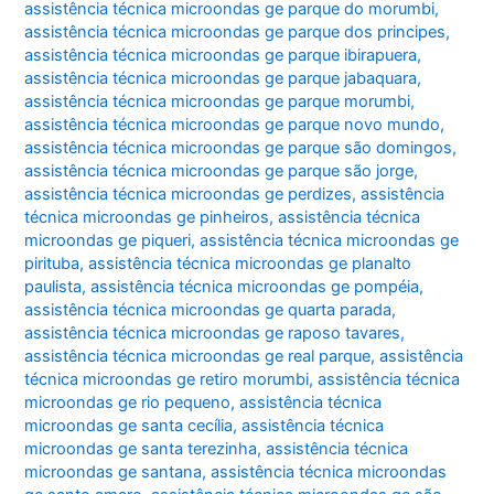
assistência técnica microondas ge parque do morumbi
,
assistência técnica microondas ge parque dos principes
,
assistência técnica microondas ge parque ibirapuera
,
assistência técnica microondas ge parque jabaquara
,
assistência técnica microondas ge parque morumbi
,
assistência técnica microondas ge parque novo mundo
,
assistência técnica microondas ge parque são domingos
,
assistência técnica microondas ge parque são jorge
,
assistência técnica microondas ge perdizes
,
assistência
técnica microondas ge pinheiros
,
assistência técnica
microondas ge piqueri
,
assistência técnica microondas ge
pirituba
,
assistência técnica microondas ge planalto
paulista
,
assistência técnica microondas ge pompéia
,
assistência técnica microondas ge quarta parada
,
assistência técnica microondas ge raposo tavares
,
assistência técnica microondas ge real parque
,
assistência
técnica microondas ge retiro morumbi
,
assistência técnica
microondas ge rio pequeno
,
assistência técnica
microondas ge santa cecília
,
assistência técnica
microondas ge santa terezinha
,
assistência técnica
microondas ge santana
,
assistência técnica microondas