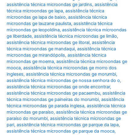
assistência técnica microondas ge jardins
,
assistência
técnica microondas ge lapa
,
assistência técnica
microondas ge lapa de baixo
,
assistência técnica
microondas ge lauzane paulista
,
assistência técnica
microondas ge leopoldina
,
assistência técnica microondas
ge liberdade
,
assistência técnica microondas ge limão
,
assistência técnica microondas ge litoral
,
assistência
técnica microondas ge mandaqui
,
assistência técnica
microondas ge mirandópolis
,
assistência técnica
microondas ge moema
,
assistência técnica microondas ge
mooca
,
assistência técnica microondas ge morro dos
ingleses
,
assistência técnica microondas ge morumbi
,
assistência técnica microondas ge nossa senhora do o
,
assistência técnica microondas ge onde encontrar
,
assistência técnica microondas ge pacaembu
,
assistência
técnica microondas ge paineiras do morumbi
,
assistência
técnica microondas ge parada inglesa
,
assistência técnica
microondas ge paraíso
,
assistência técnica microondas ge
paraíso do morumbi
,
assistência técnica microondas ge
pari
,
assistência técnica microondas ge parque da lapa
,
assistência técnica microondas ge parque da mooca
,