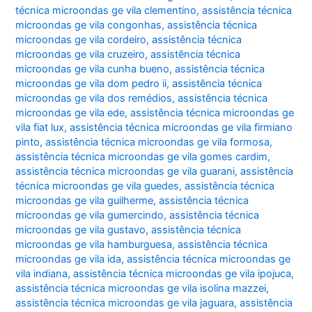
técnica microondas ge vila clementino
,
assistência técnica
microondas ge vila congonhas
,
assistência técnica
microondas ge vila cordeiro
,
assistência técnica
microondas ge vila cruzeiro
,
assistência técnica
microondas ge vila cunha bueno
,
assistência técnica
microondas ge vila dom pedro ii
,
assistência técnica
microondas ge vila dos remédios
,
assistência técnica
microondas ge vila ede
,
assistência técnica microondas ge
vila fiat lux
,
assistência técnica microondas ge vila firmiano
pinto
,
assistência técnica microondas ge vila formosa
,
assistência técnica microondas ge vila gomes cardim
,
assistência técnica microondas ge vila guarani
,
assistência
técnica microondas ge vila guedes
,
assistência técnica
microondas ge vila guilherme
,
assistência técnica
microondas ge vila gumercindo
,
assistência técnica
microondas ge vila gustavo
,
assistência técnica
microondas ge vila hamburguesa
,
assistência técnica
microondas ge vila ida
,
assistência técnica microondas ge
vila indiana
,
assistência técnica microondas ge vila ipojuca
,
assistência técnica microondas ge vila isolina mazzei
,
assistência técnica microondas ge vila jaguara
,
assistência