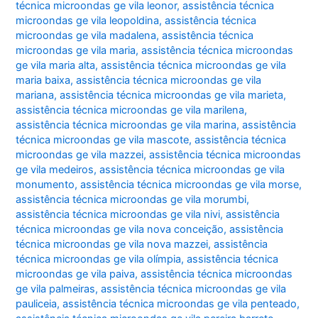
técnica microondas ge vila leonor
,
assistência técnica
microondas ge vila leopoldina
,
assistência técnica
microondas ge vila madalena
,
assistência técnica
microondas ge vila maria
,
assistência técnica microondas
ge vila maria alta
,
assistência técnica microondas ge vila
maria baixa
,
assistência técnica microondas ge vila
mariana
,
assistência técnica microondas ge vila marieta
,
assistência técnica microondas ge vila marilena
,
assistência técnica microondas ge vila marina
,
assistência
técnica microondas ge vila mascote
,
assistência técnica
microondas ge vila mazzei
,
assistência técnica microondas
ge vila medeiros
,
assistência técnica microondas ge vila
monumento
,
assistência técnica microondas ge vila morse
,
assistência técnica microondas ge vila morumbi
,
assistência técnica microondas ge vila nivi
,
assistência
técnica microondas ge vila nova conceição
,
assistência
técnica microondas ge vila nova mazzei
,
assistência
técnica microondas ge vila olímpia
,
assistência técnica
microondas ge vila paiva
,
assistência técnica microondas
ge vila palmeiras
,
assistência técnica microondas ge vila
pauliceia
,
assistência técnica microondas ge vila penteado
,