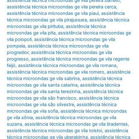
assistência técnica microondas ge vila pereira barreto
,
assistência técnica microondas ge vila pereira cerca
,
assistência técnica microondas ge vila piauí
,
assistência
técnica microondas ge vila pirajussara
,
assistência técnica
microondas ge vila pirituba
,
assistência técnica
microondas ge vila pita
,
assistência técnica microondas ge
vila polopoli
,
assistência técnica microondas ge vila
pompeia
,
assistência técnica microondas ge vila
progredior
,
assistência técnica microondas ge vila
progresso
,
assistência técnica microondas ge vila regente
feijó
,
assistência técnica microondas ge vila romana
,
assistência técnica microondas ge vila romero
,
assistência
técnica microondas ge vila sabrina
,
assistência técnica
microondas ge vila santa catarina
,
assistência técnica
microondas ge vila santa terezinha
,
assistência técnica
microondas ge vila são francisco
,
assistência técnica
microondas ge vila são silvestre
,
assistência técnica
microondas ge vila sofia
,
assistência técnica microondas
ge vila sônia
,
assistência técnica microondas ge vila
suzana
,
assistência técnica microondas ge vila tiradentes
,
assistência técnica microondas ge vila tolstoi
,
assistência
técnica microondas ge vila uberabinha
,
assistência técnica