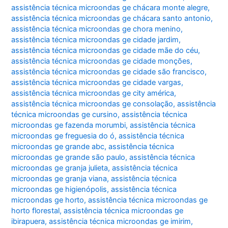
assistência técnica microondas ge chácara monte alegre
,
assistência técnica microondas ge chácara santo antonio
,
assistência técnica microondas ge chora menino
,
assistência técnica microondas ge cidade jardim
,
assistência técnica microondas ge cidade mãe do céu
,
assistência técnica microondas ge cidade monções
,
assistência técnica microondas ge cidade são francisco
,
assistência técnica microondas ge cidade vargas
,
assistência técnica microondas ge city américa
,
assistência técnica microondas ge consolação
,
assistência
técnica microondas ge cursino
,
assistência técnica
microondas ge fazenda morumbi
,
assistência técnica
microondas ge freguesia do ó
,
assistência técnica
microondas ge grande abc
,
assistência técnica
microondas ge grande são paulo
,
assistência técnica
microondas ge granja julieta
,
assistência técnica
microondas ge granja viana
,
assistência técnica
microondas ge higienópolis
,
assistência técnica
microondas ge horto
,
assistência técnica microondas ge
horto florestal
,
assistência técnica microondas ge
ibirapuera
,
assistência técnica microondas ge imirim
,