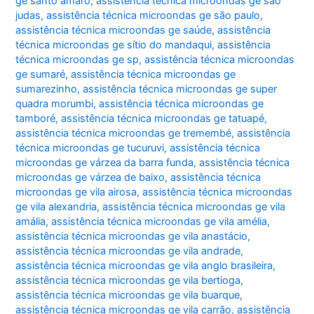
ge santo amaro
,
assistência técnica microondas ge são
judas
,
assistência técnica microondas ge são paulo
,
assistência técnica microondas ge saúde
,
assistência
técnica microondas ge sítio do mandaqui
,
assistência
técnica microondas ge sp
,
assistência técnica microondas
ge sumaré
,
assistência técnica microondas ge
sumarezinho
,
assistência técnica microondas ge super
quadra morumbi
,
assistência técnica microondas ge
tamboré
,
assistência técnica microondas ge tatuapé
,
assistência técnica microondas ge tremembé
,
assistência
técnica microondas ge tucuruvi
,
assistência técnica
microondas ge várzea da barra funda
,
assistência técnica
microondas ge várzea de baixo
,
assistência técnica
microondas ge vila airosa
,
assistência técnica microondas
ge vila alexandria
,
assistência técnica microondas ge vila
amália
,
assistência técnica microondas ge vila amélia
,
assistência técnica microondas ge vila anastácio
,
assistência técnica microondas ge vila andrade
,
assistência técnica microondas ge vila anglo brasileira
,
assistência técnica microondas ge vila bertioga
,
assistência técnica microondas ge vila buarque
,
assistência técnica microondas ge vila carrão
,
assistência