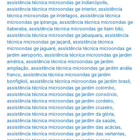
assistência técnica microondas ge indianópolis
,
assistência técnica microondas ge interior
,
assistência
técnica microondas ge interlagos
,
assistência técnica
microondas ge ipiranga
,
assistência técnica microondas ge
itaberaba
,
assistência técnica microondas ge itaim bibi
,
assistência técnica microondas ge jabaquara
,
assistência
técnica microondas ge jaçanã
,
assistência técnica
microondas ge jaguaré
,
assistência técnica microondas ge
jardim aeroporto
,
assistência técnica microondas ge jardim
américa
,
assistência técnica microondas ge jardim
ampliação
,
assistência técnica microondas ge jardim anália
franco
,
assistência técnica microondas ge jardim
bonfiglioli
,
assistência técnica microondas ge jardim brasil
,
assistência técnica microondas ge jardim colombo
,
assistência técnica microondas ge jardim consórcio
,
assistência técnica microondas ge jardim cordeiro
,
assistência técnica microondas ge jardim cruzeiro
,
assistência técnica microondas ge jardim da glória
,
assistência técnica microondas ge jardim da saúde
,
assistência técnica microondas ge jardim das acácias
,
assistência técnica microondas ge jardim das vertentes
,