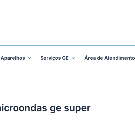
Aparelhos
Serviços GE
Área de Atendimento
microondas ge super