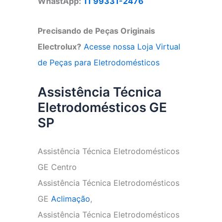
WhastApp:
11 99331-2476
Precisando de Peças Originais
Electrolux?
Acesse nossa Loja Virtual
de Peças para Eletrodomésticos
Assistência Técnica
Eletrodomésticos GE
SP
Assistência Técnica Eletrodomésticos
GE Centro
Assistência Técnica Eletrodomésticos
GE
Aclimação
,
Assistência Técnica Eletrodomésticos