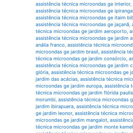
assistência técnica microondas ge interior
,
assistência técnica microondas ge ipiranga
assistência técnica microondas ge itaim bi
assistência técnica microondas ge jaçanã
,
técnica microondas ge jardim aeroporto
,
a
assistência técnica microondas ge jardim 
anália franco
,
assistência técnica microonda
microondas ge jardim brasil
,
assistência t
técnica microondas ge jardim consórcio
,
a
assistência técnica microondas ge jardim c
glória
,
assistência técnica microondas ge 
jardim das acácias
,
assistência técnica mi
microondas ge jardim europa
,
assistência 
técnica microondas ge jardim flórida paulis
morumbi
,
assistência técnica microondas g
jardim ibirapuera
,
assistência técnica micr
ge jardim leonor
,
assistência técnica micro
microondas ge jardim mangalot
,
assistênc
técnica microondas ge jardim monte kemel