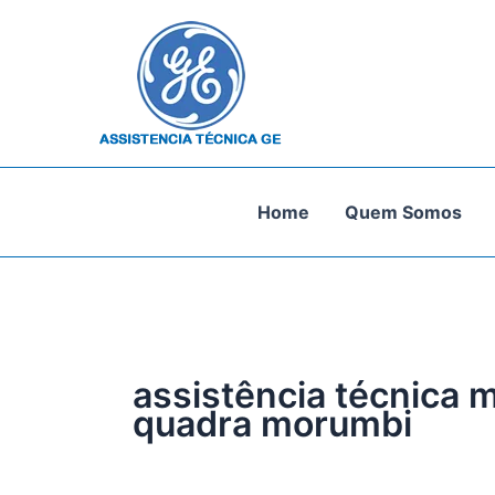
Ir
para
o
conteúdo
Home
Quem Somos
assistência técnica 
quadra morumbi