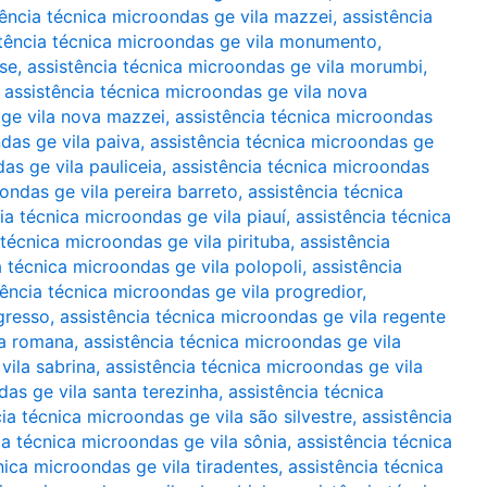
tência técnica microondas ge vila mazzei
,
assistência
stência técnica microondas ge vila monumento
,
rse
,
assistência técnica microondas ge vila morumbi
,
,
assistência técnica microondas ge vila nova
 ge vila nova mazzei
,
assistência técnica microondas
das ge vila paiva
,
assistência técnica microondas ge
as ge vila pauliceia
,
assistência técnica microondas
ondas ge vila pereira barreto
,
assistência técnica
ia técnica microondas ge vila piauí
,
assistência técnica
 técnica microondas ge vila pirituba
,
assistência
a técnica microondas ge vila polopoli
,
assistência
tência técnica microondas ge vila progredior
,
gresso
,
assistência técnica microondas ge vila regente
la romana
,
assistência técnica microondas ge vila
vila sabrina
,
assistência técnica microondas ge vila
das ge vila santa terezinha
,
assistência técnica
ia técnica microondas ge vila são silvestre
,
assistência
ia técnica microondas ge vila sônia
,
assistência técnica
nica microondas ge vila tiradentes
,
assistência técnica