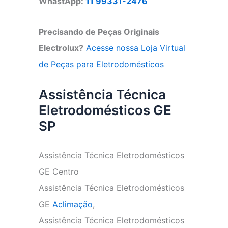
WhastApp:
11 99331-2476
Precisando de Peças Originais
Electrolux?
Acesse nossa Loja Virtual
de Peças para Eletrodomésticos
Assistência Técnica
Eletrodomésticos GE
SP
Assistência Técnica Eletrodomésticos
GE Centro
Assistência Técnica Eletrodomésticos
GE
Aclimação
,
Assistência Técnica Eletrodomésticos