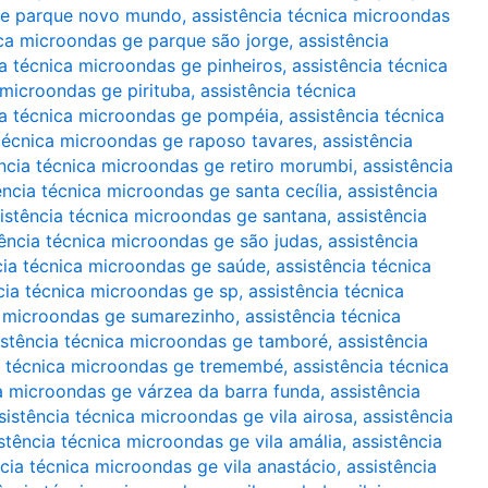
 ge parque novo mundo
,
assistência técnica microondas
ica microondas ge parque são jorge
,
assistência
ia técnica microondas ge pinheiros
,
assistência técnica
 microondas ge pirituba
,
assistência técnica
ia técnica microondas ge pompéia
,
assistência técnica
 técnica microondas ge raposo tavares
,
assistência
ência técnica microondas ge retiro morumbi
,
assistência
ência técnica microondas ge santa cecília
,
assistência
istência técnica microondas ge santana
,
assistência
tência técnica microondas ge são judas
,
assistência
cia técnica microondas ge saúde
,
assistência técnica
cia técnica microondas ge sp
,
assistência técnica
a microondas ge sumarezinho
,
assistência técnica
istência técnica microondas ge tamboré
,
assistência
a técnica microondas ge tremembé
,
assistência técnica
ca microondas ge várzea da barra funda
,
assistência
sistência técnica microondas ge vila airosa
,
assistência
stência técnica microondas ge vila amália
,
assistência
ncia técnica microondas ge vila anastácio
,
assistência