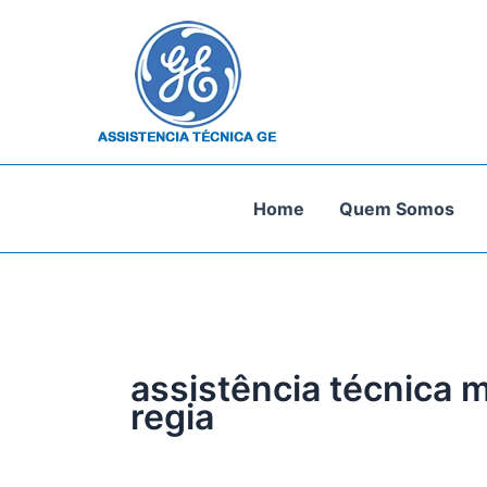
Ir
para
o
conteúdo
Home
Quem Somos
assistência técnica m
regia