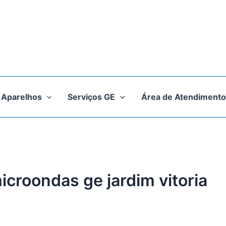
Aparelhos
Serviços GE
Área de Atendimento
icroondas ge jardim vitoria