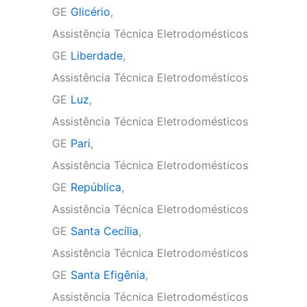
GE
Glicério
,
Assistência Técnica Eletrodomésticos
GE
Liberdade
,
Assistência Técnica Eletrodomésticos
GE
Luz
,
Assistência Técnica Eletrodomésticos
GE
Pari
,
Assistência Técnica Eletrodomésticos
GE
República
,
Assistência Técnica Eletrodomésticos
GE
Santa Cecília
,
Assistência Técnica Eletrodomésticos
GE
Santa Efigênia
,
Assistência Técnica Eletrodomésticos