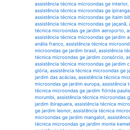
assistência técnica microondas ge interior
,
assistência técnica microondas ge ipiranga
assistência técnica microondas ge itaim bi
assistência técnica microondas ge jaçanã
,
técnica microondas ge jardim aeroporto
,
a
assistência técnica microondas ge jardim 
anália franco
,
assistência técnica microonda
microondas ge jardim brasil
,
assistência t
técnica microondas ge jardim consórcio
,
a
assistência técnica microondas ge jardim c
glória
,
assistência técnica microondas ge 
jardim das acácias
,
assistência técnica mi
microondas ge jardim europa
,
assistência 
técnica microondas ge jardim flórida paulis
morumbi
,
assistência técnica microondas g
jardim ibirapuera
,
assistência técnica micr
ge jardim leonor
,
assistência técnica micro
microondas ge jardim mangalot
,
assistênc
técnica microondas ge jardim monte kemel