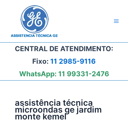
Ir
para
o
conteúdo
CENTRAL DE ATENDIMENTO:
Fixo:
11 2985-9116
WhatsApp:
11 99331-2476
assistência técnica
microondas ge jardim
monte kemel