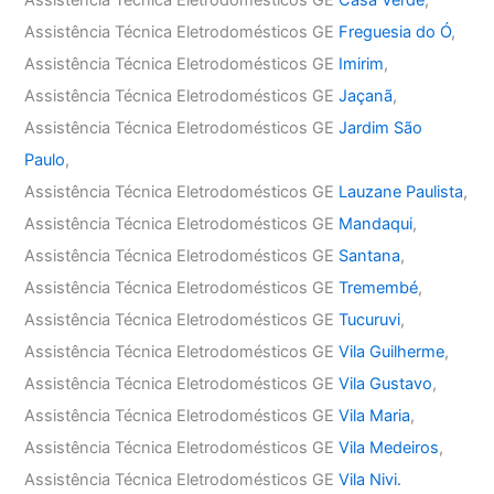
Assistência Técnica Eletrodomésticos GE
Casa Verde
,
Assistência Técnica Eletrodomésticos GE
Freguesia do Ó
,
Assistência Técnica Eletrodomésticos GE
Imirim
,
Assistência Técnica Eletrodomésticos GE
Jaçanã
,
Assistência Técnica Eletrodomésticos GE
Jardim São
Paulo
,
Assistência Técnica Eletrodomésticos GE
Lauzane Paulista
,
Assistência Técnica Eletrodomésticos GE
Mandaqui
,
Assistência Técnica Eletrodomésticos GE
Santana
,
Assistência Técnica Eletrodomésticos GE
Tremembé
,
Assistência Técnica Eletrodomésticos GE
Tucuruvi
,
Assistência Técnica Eletrodomésticos GE
Vila Guilherme
,
Assistência Técnica Eletrodomésticos GE
Vila Gustavo
,
Assistência Técnica Eletrodomésticos GE
Vila Maria
,
Assistência Técnica Eletrodomésticos GE
Vila Medeiros
,
Assistência Técnica Eletrodomésticos GE
Vila Nivi.