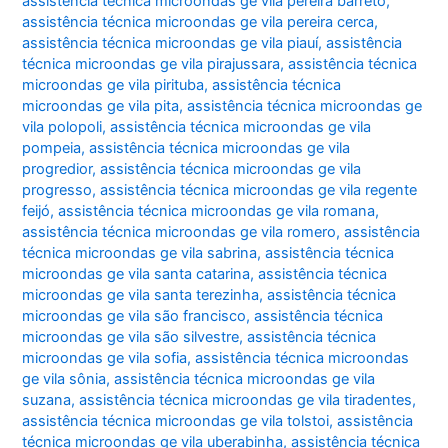
assistência técnica microondas ge vila pereira barreto
,
assistência técnica microondas ge vila pereira cerca
,
assistência técnica microondas ge vila piauí
,
assistência
técnica microondas ge vila pirajussara
,
assistência técnica
microondas ge vila pirituba
,
assistência técnica
microondas ge vila pita
,
assistência técnica microondas ge
vila polopoli
,
assistência técnica microondas ge vila
pompeia
,
assistência técnica microondas ge vila
progredior
,
assistência técnica microondas ge vila
progresso
,
assistência técnica microondas ge vila regente
feijó
,
assistência técnica microondas ge vila romana
,
assistência técnica microondas ge vila romero
,
assistência
técnica microondas ge vila sabrina
,
assistência técnica
microondas ge vila santa catarina
,
assistência técnica
microondas ge vila santa terezinha
,
assistência técnica
microondas ge vila são francisco
,
assistência técnica
microondas ge vila são silvestre
,
assistência técnica
microondas ge vila sofia
,
assistência técnica microondas
ge vila sônia
,
assistência técnica microondas ge vila
suzana
,
assistência técnica microondas ge vila tiradentes
,
assistência técnica microondas ge vila tolstoi
,
assistência
técnica microondas ge vila uberabinha
,
assistência técnica