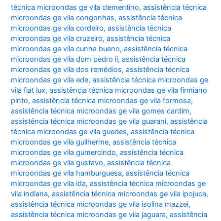
técnica microondas ge vila clementino
,
assistência técnica
microondas ge vila congonhas
,
assistência técnica
microondas ge vila cordeiro
,
assistência técnica
microondas ge vila cruzeiro
,
assistência técnica
microondas ge vila cunha bueno
,
assistência técnica
microondas ge vila dom pedro ii
,
assistência técnica
microondas ge vila dos remédios
,
assistência técnica
microondas ge vila ede
,
assistência técnica microondas ge
vila fiat lux
,
assistência técnica microondas ge vila firmiano
pinto
,
assistência técnica microondas ge vila formosa
,
assistência técnica microondas ge vila gomes cardim
,
assistência técnica microondas ge vila guarani
,
assistência
técnica microondas ge vila guedes
,
assistência técnica
microondas ge vila guilherme
,
assistência técnica
microondas ge vila gumercindo
,
assistência técnica
microondas ge vila gustavo
,
assistência técnica
microondas ge vila hamburguesa
,
assistência técnica
microondas ge vila ida
,
assistência técnica microondas ge
vila indiana
,
assistência técnica microondas ge vila ipojuca
,
assistência técnica microondas ge vila isolina mazzei
,
assistência técnica microondas ge vila jaguara
,
assistência