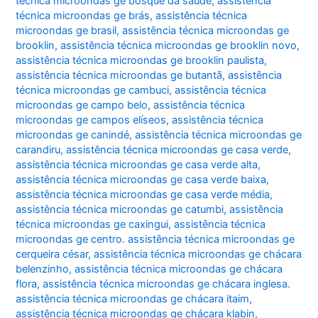
técnica microondas ge bosque da saúde
,
assistência
técnica microondas ge brás
,
assistência técnica
microondas ge brasil
,
assistência técnica microondas ge
brooklin
,
assistência técnica microondas ge brooklin novo
,
assistência técnica microondas ge brooklin paulista
,
assistência técnica microondas ge butantã
,
assistência
técnica microondas ge cambuci
,
assistência técnica
microondas ge campo belo
,
assistência técnica
microondas ge campos elíseos
,
assistência técnica
microondas ge canindé
,
assistência técnica microondas ge
carandiru
,
assistência técnica microondas ge casa verde
,
assistência técnica microondas ge casa verde alta
,
assistência técnica microondas ge casa verde baixa
,
assistência técnica microondas ge casa verde média
,
assistência técnica microondas ge catumbi
,
assistência
técnica microondas ge caxingui
,
assistência técnica
microondas ge centro. assistência técnica microondas ge
cerqueira césar
,
assistência técnica microondas ge chácara
belenzinho
,
assistência técnica microondas ge chácara
flora
,
assistência técnica microondas ge chácara inglesa.
assistência técnica microondas ge chácara itaim
,
assistência técnica microondas ge chácara klabin
,