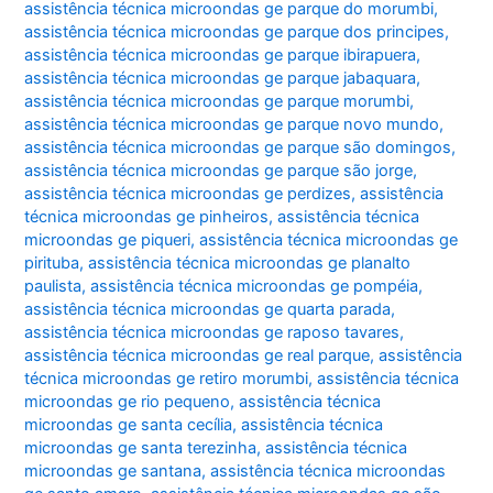
assistência técnica microondas ge parque do morumbi
,
assistência técnica microondas ge parque dos principes
,
assistência técnica microondas ge parque ibirapuera
,
assistência técnica microondas ge parque jabaquara
,
assistência técnica microondas ge parque morumbi
,
assistência técnica microondas ge parque novo mundo
,
assistência técnica microondas ge parque são domingos
,
assistência técnica microondas ge parque são jorge
,
assistência técnica microondas ge perdizes
,
assistência
técnica microondas ge pinheiros
,
assistência técnica
microondas ge piqueri
,
assistência técnica microondas ge
pirituba
,
assistência técnica microondas ge planalto
paulista
,
assistência técnica microondas ge pompéia
,
assistência técnica microondas ge quarta parada
,
assistência técnica microondas ge raposo tavares
,
assistência técnica microondas ge real parque
,
assistência
técnica microondas ge retiro morumbi
,
assistência técnica
microondas ge rio pequeno
,
assistência técnica
microondas ge santa cecília
,
assistência técnica
microondas ge santa terezinha
,
assistência técnica
microondas ge santana
,
assistência técnica microondas