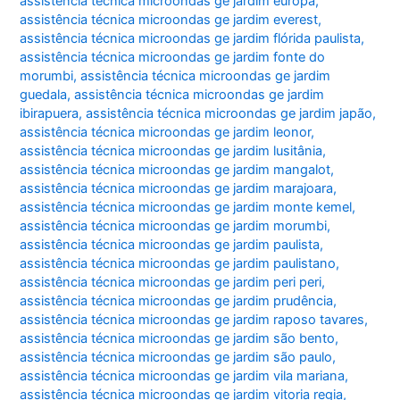
assistência técnica microondas ge jardim europa
,
assistência técnica microondas ge jardim everest
,
assistência técnica microondas ge jardim flórida paulista
,
assistência técnica microondas ge jardim fonte do
morumbi
,
assistência técnica microondas ge jardim
guedala
,
assistência técnica microondas ge jardim
ibirapuera
,
assistência técnica microondas ge jardim japão
,
assistência técnica microondas ge jardim leonor
,
assistência técnica microondas ge jardim lusitânia
,
assistência técnica microondas ge jardim mangalot
,
assistência técnica microondas ge jardim marajoara
,
assistência técnica microondas ge jardim monte kemel
,
assistência técnica microondas ge jardim morumbi
,
assistência técnica microondas ge jardim paulista
,
assistência técnica microondas ge jardim paulistano
,
assistência técnica microondas ge jardim peri peri
,
assistência técnica microondas ge jardim prudência
,
assistência técnica microondas ge jardim raposo tavares
,
assistência técnica microondas ge jardim são bento
,
assistência técnica microondas ge jardim são paulo
,
assistência técnica microondas ge jardim vila mariana
,
assistência técnica microondas ge jardim vitoria regia
,