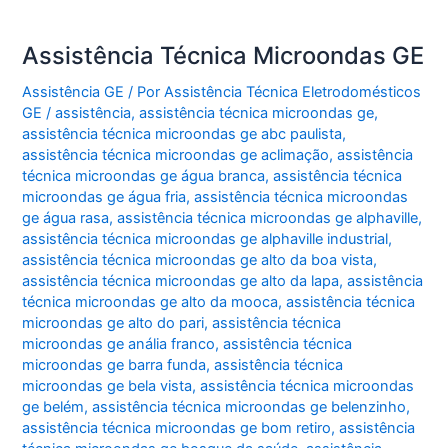
Assistência Técnica Microondas GE
Assistência GE
/ Por
Assistência Técnica Eletrodomésticos
GE
/
assistência
,
assistência técnica microondas ge
,
assistência técnica microondas ge abc paulista
,
assistência técnica microondas ge aclimação
,
assistência
técnica microondas ge água branca
,
assistência técnica
microondas ge água fria
,
assistência técnica microondas
ge água rasa
,
assistência técnica microondas ge alphaville
,
assistência técnica microondas ge alphaville industrial
,
assistência técnica microondas ge alto da boa vista
,
assistência técnica microondas ge alto da lapa
,
assistência
técnica microondas ge alto da mooca
,
assistência técnica
microondas ge alto do pari
,
assistência técnica
microondas ge anália franco
,
assistência técnica
microondas ge barra funda
,
assistência técnica
microondas ge bela vista
,
assistência técnica microondas
ge belém
,
assistência técnica microondas ge belenzinho
,
assistência técnica microondas ge bom retiro
,
assistência