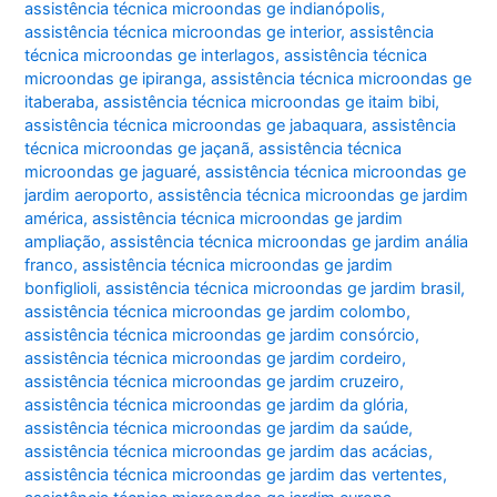
assistência técnica microondas ge indianópolis
,
assistência técnica microondas ge interior
,
assistência
técnica microondas ge interlagos
,
assistência técnica
microondas ge ipiranga
,
assistência técnica microondas ge
itaberaba
,
assistência técnica microondas ge itaim bibi
,
assistência técnica microondas ge jabaquara
,
assistência
técnica microondas ge jaçanã
,
assistência técnica
microondas ge jaguaré
,
assistência técnica microondas ge
jardim aeroporto
,
assistência técnica microondas ge jardim
américa
,
assistência técnica microondas ge jardim
ampliação
,
assistência técnica microondas ge jardim anália
franco
,
assistência técnica microondas ge jardim
bonfiglioli
,
assistência técnica microondas ge jardim brasil
,
assistência técnica microondas ge jardim colombo
,
assistência técnica microondas ge jardim consórcio
,
assistência técnica microondas ge jardim cordeiro
,
assistência técnica microondas ge jardim cruzeiro
,
assistência técnica microondas ge jardim da glória
,
assistência técnica microondas ge jardim da saúde
,
assistência técnica microondas ge jardim das acácias
,
assistência técnica microondas ge jardim das vertentes
,