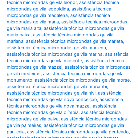
técnica microondas ge vila leonor
,
assistência técnica
microondas ge vila leopoldina
,
assistência técnica
microondas ge vila madalena
,
assistência técnica
microondas ge vila maria
,
assistência técnica microondas
ge vila maria alta
,
assistência técnica microondas ge vila
maria baixa
,
assistência técnica microondas ge vila
mariana
,
assistência técnica microondas ge vila marieta
,
assistência técnica microondas ge vila marilena
,
assistência técnica microondas ge vila marina
,
assistência
técnica microondas ge vila mascote
,
assistência técnica
microondas ge vila mazzei
,
assistência técnica microondas
ge vila medeiros
,
assistência técnica microondas ge vila
monumento
,
assistência técnica microondas ge vila morse
,
assistência técnica microondas ge vila morumbi
,
assistência técnica microondas ge vila nivi
,
assistência
técnica microondas ge vila nova conceição
,
assistência
técnica microondas ge vila nova mazzei
,
assistência
técnica microondas ge vila olímpia
,
assistência técnica
microondas ge vila paiva
,
assistência técnica microondas
ge vila palmeiras
,
assistência técnica microondas ge vila
pauliceia
,
assistência técnica microondas ge vila penteado
,