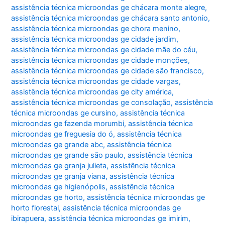
assistência técnica microondas ge chácara monte alegre
,
assistência técnica microondas ge chácara santo antonio
,
assistência técnica microondas ge chora menino
,
assistência técnica microondas ge cidade jardim
,
assistência técnica microondas ge cidade mãe do céu
,
assistência técnica microondas ge cidade monções
,
assistência técnica microondas ge cidade são francisco
,
assistência técnica microondas ge cidade vargas
,
assistência técnica microondas ge city américa
,
assistência técnica microondas ge consolação
,
assistência
técnica microondas ge cursino
,
assistência técnica
microondas ge fazenda morumbi
,
assistência técnica
microondas ge freguesia do ó
,
assistência técnica
microondas ge grande abc
,
assistência técnica
microondas ge grande são paulo
,
assistência técnica
microondas ge granja julieta
,
assistência técnica
microondas ge granja viana
,
assistência técnica
microondas ge higienópolis
,
assistência técnica
microondas ge horto
,
assistência técnica microondas ge
horto florestal
,
assistência técnica microondas ge
ibirapuera
,
assistência técnica microondas ge imirim
,