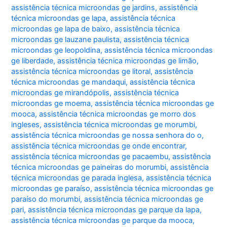
assistência técnica microondas ge jardins
,
assistência
técnica microondas ge lapa
,
assistência técnica
microondas ge lapa de baixo
,
assistência técnica
microondas ge lauzane paulista
,
assistência técnica
microondas ge leopoldina
,
assistência técnica microondas
ge liberdade
,
assistência técnica microondas ge limão
,
assistência técnica microondas ge litoral
,
assistência
técnica microondas ge mandaqui
,
assistência técnica
microondas ge mirandópolis
,
assistência técnica
microondas ge moema
,
assistência técnica microondas ge
mooca
,
assistência técnica microondas ge morro dos
ingleses
,
assistência técnica microondas ge morumbi
,
assistência técnica microondas ge nossa senhora do o
,
assistência técnica microondas ge onde encontrar
,
assistência técnica microondas ge pacaembu
,
assistência
técnica microondas ge paineiras do morumbi
,
assistência
técnica microondas ge parada inglesa
,
assistência técnica
microondas ge paraíso
,
assistência técnica microondas ge
paraíso do morumbi
,
assistência técnica microondas ge
pari
,
assistência técnica microondas ge parque da lapa
,
assistência técnica microondas ge parque da mooca
,