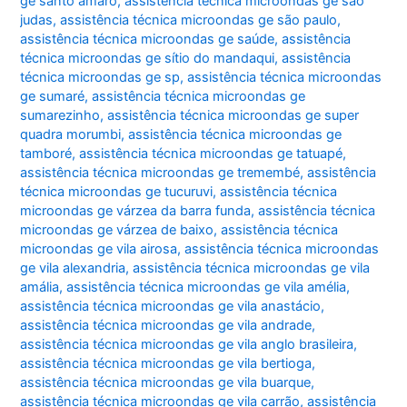
ge santo amaro
,
assistência técnica microondas ge são
judas
,
assistência técnica microondas ge são paulo
,
assistência técnica microondas ge saúde
,
assistência
técnica microondas ge sítio do mandaqui
,
assistência
técnica microondas ge sp
,
assistência técnica microondas
ge sumaré
,
assistência técnica microondas ge
sumarezinho
,
assistência técnica microondas ge super
quadra morumbi
,
assistência técnica microondas ge
tamboré
,
assistência técnica microondas ge tatuapé
,
assistência técnica microondas ge tremembé
,
assistência
técnica microondas ge tucuruvi
,
assistência técnica
microondas ge várzea da barra funda
,
assistência técnica
microondas ge várzea de baixo
,
assistência técnica
microondas ge vila airosa
,
assistência técnica microondas
ge vila alexandria
,
assistência técnica microondas ge vila
amália
,
assistência técnica microondas ge vila amélia
,
assistência técnica microondas ge vila anastácio
,
assistência técnica microondas ge vila andrade
,
assistência técnica microondas ge vila anglo brasileira
,
assistência técnica microondas ge vila bertioga
,
assistência técnica microondas ge vila buarque
,
assistência técnica microondas ge vila carrão
,
assistência