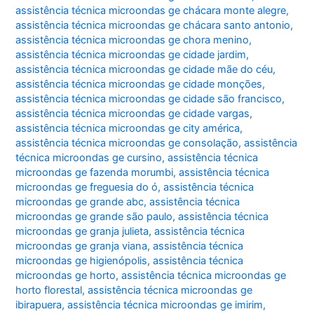
assistência técnica microondas ge chácara monte alegre
,
assistência técnica microondas ge chácara santo antonio
,
assistência técnica microondas ge chora menino
,
assistência técnica microondas ge cidade jardim
,
assistência técnica microondas ge cidade mãe do céu
,
assistência técnica microondas ge cidade monções
,
assistência técnica microondas ge cidade são francisco
,
assistência técnica microondas ge cidade vargas
,
assistência técnica microondas ge city américa
,
assistência técnica microondas ge consolação
,
assistência
técnica microondas ge cursino
,
assistência técnica
microondas ge fazenda morumbi
,
assistência técnica
microondas ge freguesia do ó
,
assistência técnica
microondas ge grande abc
,
assistência técnica
microondas ge grande são paulo
,
assistência técnica
microondas ge granja julieta
,
assistência técnica
microondas ge granja viana
,
assistência técnica
microondas ge higienópolis
,
assistência técnica
microondas ge horto
,
assistência técnica microondas ge
horto florestal
,
assistência técnica microondas ge
ibirapuera
,
assistência técnica microondas ge imirim
,