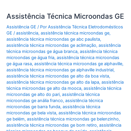
Assistência Técnica Microondas GE
Assistência GE
/ Por
Assistência Técnica Eletrodomésticos
GE
/
assistência
,
assistência técnica microondas ge
,
assistência técnica microondas ge abc paulista
,
assistência técnica microondas ge aclimação
,
assistência
técnica microondas ge água branca
,
assistência técnica
microondas ge água fria
,
assistência técnica microondas
ge água rasa
,
assistência técnica microondas ge alphaville
,
assistência técnica microondas ge alphaville industrial
,
assistência técnica microondas ge alto da boa vista
,
assistência técnica microondas ge alto da lapa
,
assistência
técnica microondas ge alto da mooca
,
assistência técnica
microondas ge alto do pari
,
assistência técnica
microondas ge anália franco
,
assistência técnica
microondas ge barra funda
,
assistência técnica
microondas ge bela vista
,
assistência técnica microondas
ge belém
,
assistência técnica microondas ge belenzinho
,
assistência técnica microondas ge bom retiro
,
assistência