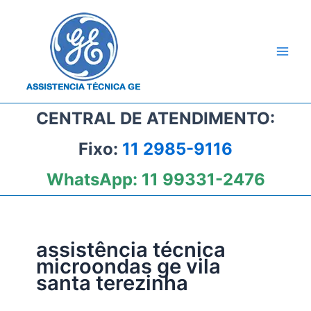
Ir
para
o
conteúdo
CENTRAL DE ATENDIMENTO:
Fixo:
11 2985-9116
WhatsApp:
11 99331-2476
assistência técnica
microondas ge vila
santa terezinha