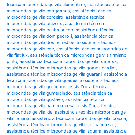
técnica microondas ge vila clementino
,
assistência técnica
microondas ge vila congonhas
,
assistência técnica
microondas ge vila cordeiro
,
assistência técnica
microondas ge vila cruzeiro
,
assistência técnica
microondas ge vila cunha bueno
,
assistência técnica
microondas ge vila dom pedro ii
,
assistência técnica
microondas ge vila dos remédios
,
assistência técnica
microondas ge vila ede
,
assistência técnica microondas ge
vila fiat lux
,
assistência técnica microondas ge vila firmiano
pinto
,
assistência técnica microondas ge vila formosa
,
assistência técnica microondas ge vila gomes cardim
,
assistência técnica microondas ge vila guarani
,
assistência
técnica microondas ge vila guedes
,
assistência técnica
microondas ge vila guilherme
,
assistência técnica
microondas ge vila gumercindo
,
assistência técnica
microondas ge vila gustavo
,
assistência técnica
microondas ge vila hamburguesa
,
assistência técnica
microondas ge vila ida
,
assistência técnica microondas ge
vila indiana
,
assistência técnica microondas ge vila ipojuca
,
assistência técnica microondas ge vila isolina mazzei
,
assistência técnica microondas ge vila jaguara
,
assistência