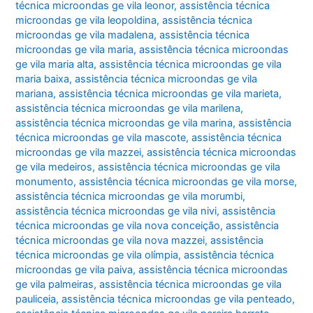
técnica microondas ge vila leonor
,
assistência técnica
microondas ge vila leopoldina
,
assistência técnica
microondas ge vila madalena
,
assistência técnica
microondas ge vila maria
,
assistência técnica microondas
ge vila maria alta
,
assistência técnica microondas ge vila
maria baixa
,
assistência técnica microondas ge vila
mariana
,
assistência técnica microondas ge vila marieta
,
assistência técnica microondas ge vila marilena
,
assistência técnica microondas ge vila marina
,
assistência
técnica microondas ge vila mascote
,
assistência técnica
microondas ge vila mazzei
,
assistência técnica microondas
ge vila medeiros
,
assistência técnica microondas ge vila
monumento
,
assistência técnica microondas ge vila morse
,
assistência técnica microondas ge vila morumbi
,
assistência técnica microondas ge vila nivi
,
assistência
técnica microondas ge vila nova conceição
,
assistência
técnica microondas ge vila nova mazzei
,
assistência
técnica microondas ge vila olímpia
,
assistência técnica
microondas ge vila paiva
,
assistência técnica microondas
ge vila palmeiras
,
assistência técnica microondas ge vila
pauliceia
,
assistência técnica microondas ge vila penteado
,