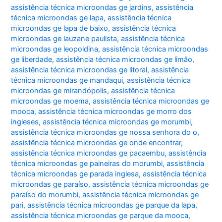
assistência técnica microondas ge jardins
,
assistência
técnica microondas ge lapa
,
assistência técnica
microondas ge lapa de baixo
,
assistência técnica
microondas ge lauzane paulista
,
assistência técnica
microondas ge leopoldina
,
assistência técnica microondas
ge liberdade
,
assistência técnica microondas ge limão
,
assistência técnica microondas ge litoral
,
assistência
técnica microondas ge mandaqui
,
assistência técnica
microondas ge mirandópolis
,
assistência técnica
microondas ge moema
,
assistência técnica microondas ge
mooca
,
assistência técnica microondas ge morro dos
ingleses
,
assistência técnica microondas ge morumbi
,
assistência técnica microondas ge nossa senhora do o
,
assistência técnica microondas ge onde encontrar
,
assistência técnica microondas ge pacaembu
,
assistência
técnica microondas ge paineiras do morumbi
,
assistência
técnica microondas ge parada inglesa
,
assistência técnica
microondas ge paraíso
,
assistência técnica microondas ge
paraíso do morumbi
,
assistência técnica microondas ge
pari
,
assistência técnica microondas ge parque da lapa
,
assistência técnica microondas ge parque da mooca
,