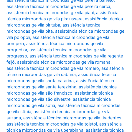
assistência técnica microondas ge vila pereira barreto
,
assistência técnica microondas ge vila pereira cerca
,
assistência técnica microondas ge vila piauí
,
assistência
técnica microondas ge vila pirajussara
,
assistência técnica
microondas ge vila pirituba
,
assistência técnica
microondas ge vila pita
,
assistência técnica microondas ge
vila polopoli
,
assistência técnica microondas ge vila
pompeia
,
assistência técnica microondas ge vila
progredior
,
assistência técnica microondas ge vila
progresso
,
assistência técnica microondas ge vila regente
feijó
,
assistência técnica microondas ge vila romana
,
assistência técnica microondas ge vila romero
,
assistência
técnica microondas ge vila sabrina
,
assistência técnica
microondas ge vila santa catarina
,
assistência técnica
microondas ge vila santa terezinha
,
assistência técnica
microondas ge vila são francisco
,
assistência técnica
microondas ge vila são silvestre
,
assistência técnica
microondas ge vila sofia
,
assistência técnica microondas
ge vila sônia
,
assistência técnica microondas ge vila
suzana
,
assistência técnica microondas ge vila tiradentes
,
assistência técnica microondas ge vila tolstoi
,
assistência
técnica microondas ge vila uberabinha
,
assistência técnica