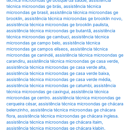
técnica microondas ge bosque da saúde
,
assistência
técnica microondas ge brás
,
assistência técnica
microondas ge brasil
,
assistência técnica microondas ge
brooklin
,
assistência técnica microondas ge brooklin novo
,
assistência técnica microondas ge brooklin paulista
,
assistência técnica microondas ge butantã
,
assistência
técnica microondas ge cambuci
,
assistência técnica
microondas ge campo belo
,
assistência técnica
microondas ge campos elíseos
,
assistência técnica
microondas ge canindé
,
assistência técnica microondas ge
carandiru
,
assistência técnica microondas ge casa verde
,
assistência técnica microondas ge casa verde alta
,
assistência técnica microondas ge casa verde baixa
,
assistência técnica microondas ge casa verde média
,
assistência técnica microondas ge catumbi
,
assistência
técnica microondas ge caxingui
,
assistência técnica
microondas ge centro. assistência técnica microondas ge
cerqueira césar
,
assistência técnica microondas ge chácara
belenzinho
,
assistência técnica microondas ge chácara
flora
,
assistência técnica microondas ge chácara inglesa.
assistência técnica microondas ge chácara itaim
,
assistência técnica microondas ge chácara klabin
,