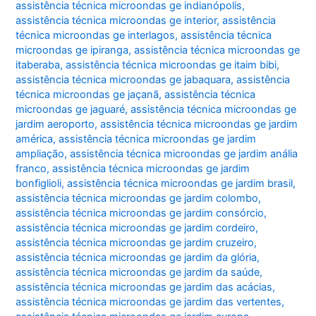
assistência técnica microondas ge indianópolis
,
assistência técnica microondas ge interior
,
assistência
técnica microondas ge interlagos
,
assistência técnica
microondas ge ipiranga
,
assistência técnica microondas ge
itaberaba
,
assistência técnica microondas ge itaim bibi
,
assistência técnica microondas ge jabaquara
,
assistência
técnica microondas ge jaçanã
,
assistência técnica
microondas ge jaguaré
,
assistência técnica microondas ge
jardim aeroporto
,
assistência técnica microondas ge jardim
américa
,
assistência técnica microondas ge jardim
ampliação
,
assistência técnica microondas ge jardim anália
franco
,
assistência técnica microondas ge jardim
bonfiglioli
,
assistência técnica microondas ge jardim brasil
,
assistência técnica microondas ge jardim colombo
,
assistência técnica microondas ge jardim consórcio
,
assistência técnica microondas ge jardim cordeiro
,
assistência técnica microondas ge jardim cruzeiro
,
assistência técnica microondas ge jardim da glória
,
assistência técnica microondas ge jardim da saúde
,
assistência técnica microondas ge jardim das acácias
,
assistência técnica microondas ge jardim das vertentes
,