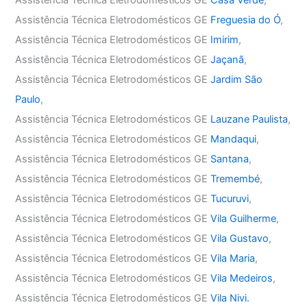
Assistência Técnica Eletrodomésticos GE
Casa Verde
,
Assistência Técnica Eletrodomésticos GE
Freguesia do Ó
,
Assistência Técnica Eletrodomésticos GE
Imirim
,
Assistência Técnica Eletrodomésticos GE
Jaçanã
,
Assistência Técnica Eletrodomésticos GE
Jardim São
Paulo
,
Assistência Técnica Eletrodomésticos GE
Lauzane Paulista
,
Assistência Técnica Eletrodomésticos GE
Mandaqui
,
Assistência Técnica Eletrodomésticos GE
Santana
,
Assistência Técnica Eletrodomésticos GE
Tremembé
,
Assistência Técnica Eletrodomésticos GE
Tucuruvi
,
Assistência Técnica Eletrodomésticos GE
Vila Guilherme
,
Assistência Técnica Eletrodomésticos GE
Vila Gustavo
,
Assistência Técnica Eletrodomésticos GE
Vila Maria
,
Assistência Técnica Eletrodomésticos GE
Vila Medeiros
,
Assistência Técnica Eletrodomésticos GE
Vila Nivi.