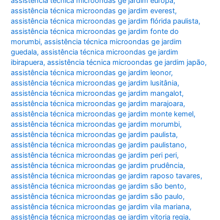
assistência técnica microondas ge jardim europa
,
assistência técnica microondas ge jardim everest
,
assistência técnica microondas ge jardim flórida paulista
,
assistência técnica microondas ge jardim fonte do
morumbi
,
assistência técnica microondas ge jardim
guedala
,
assistência técnica microondas ge jardim
ibirapuera
,
assistência técnica microondas ge jardim japão
,
assistência técnica microondas ge jardim leonor
,
assistência técnica microondas ge jardim lusitânia
,
assistência técnica microondas ge jardim mangalot
,
assistência técnica microondas ge jardim marajoara
,
assistência técnica microondas ge jardim monte kemel
,
assistência técnica microondas ge jardim morumbi
,
assistência técnica microondas ge jardim paulista
,
assistência técnica microondas ge jardim paulistano
,
assistência técnica microondas ge jardim peri peri
,
assistência técnica microondas ge jardim prudência
,
assistência técnica microondas ge jardim raposo tavares
,
assistência técnica microondas ge jardim são bento
,
assistência técnica microondas ge jardim são paulo
,
assistência técnica microondas ge jardim vila mariana
,
assistência técnica microondas ge jardim vitoria regia
,