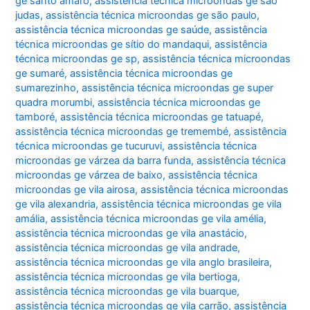
ge santo amaro
,
assistência técnica microondas ge são
judas
,
assistência técnica microondas ge são paulo
,
assistência técnica microondas ge saúde
,
assistência
técnica microondas ge sítio do mandaqui
,
assistência
técnica microondas ge sp
,
assistência técnica microondas
ge sumaré
,
assistência técnica microondas ge
sumarezinho
,
assistência técnica microondas ge super
quadra morumbi
,
assistência técnica microondas ge
tamboré
,
assistência técnica microondas ge tatuapé
,
assistência técnica microondas ge tremembé
,
assistência
técnica microondas ge tucuruvi
,
assistência técnica
microondas ge várzea da barra funda
,
assistência técnica
microondas ge várzea de baixo
,
assistência técnica
microondas ge vila airosa
,
assistência técnica microondas
ge vila alexandria
,
assistência técnica microondas ge vila
amália
,
assistência técnica microondas ge vila amélia
,
assistência técnica microondas ge vila anastácio
,
assistência técnica microondas ge vila andrade
,
assistência técnica microondas ge vila anglo brasileira
,
assistência técnica microondas ge vila bertioga
,
assistência técnica microondas ge vila buarque
,
assistência técnica microondas ge vila carrão
,
assistência