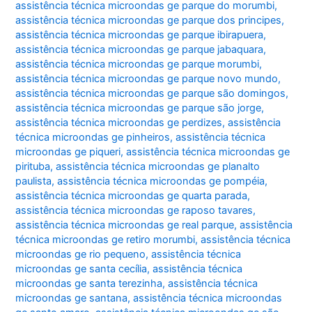
assistência técnica microondas ge parque do morumbi
,
assistência técnica microondas ge parque dos principes
,
assistência técnica microondas ge parque ibirapuera
,
assistência técnica microondas ge parque jabaquara
,
assistência técnica microondas ge parque morumbi
,
assistência técnica microondas ge parque novo mundo
,
assistência técnica microondas ge parque são domingos
,
assistência técnica microondas ge parque são jorge
,
assistência técnica microondas ge perdizes
,
assistência
técnica microondas ge pinheiros
,
assistência técnica
microondas ge piqueri
,
assistência técnica microondas ge
pirituba
,
assistência técnica microondas ge planalto
paulista
,
assistência técnica microondas ge pompéia
,
assistência técnica microondas ge quarta parada
,
assistência técnica microondas ge raposo tavares
,
assistência técnica microondas ge real parque
,
assistência
técnica microondas ge retiro morumbi
,
assistência técnica
microondas ge rio pequeno
,
assistência técnica
microondas ge santa cecília
,
assistência técnica
microondas ge santa terezinha
,
assistência técnica
microondas ge santana
,
assistência técnica microondas