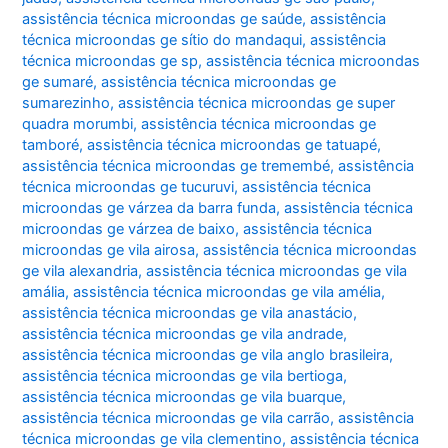
assistência técnica microondas ge saúde
,
assistência
técnica microondas ge sítio do mandaqui
,
assistência
técnica microondas ge sp
,
assistência técnica microondas
ge sumaré
,
assistência técnica microondas ge
sumarezinho
,
assistência técnica microondas ge super
quadra morumbi
,
assistência técnica microondas ge
tamboré
,
assistência técnica microondas ge tatuapé
,
assistência técnica microondas ge tremembé
,
assistência
técnica microondas ge tucuruvi
,
assistência técnica
microondas ge várzea da barra funda
,
assistência técnica
microondas ge várzea de baixo
,
assistência técnica
microondas ge vila airosa
,
assistência técnica microondas
ge vila alexandria
,
assistência técnica microondas ge vila
amália
,
assistência técnica microondas ge vila amélia
,
assistência técnica microondas ge vila anastácio
,
assistência técnica microondas ge vila andrade
,
assistência técnica microondas ge vila anglo brasileira
,
assistência técnica microondas ge vila bertioga
,
assistência técnica microondas ge vila buarque
,
assistência técnica microondas ge vila carrão
,
assistência
técnica microondas ge vila clementino
,
assistência técnica