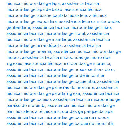
técnica microondas ge lapa
,
assistência técnica
microondas ge lapa de baixo
,
assistência técnica
microondas ge lauzane paulista
,
assistência técnica
microondas ge leopoldina
,
assistência técnica microondas
ge liberdade
,
assistência técnica microondas ge limão
,
assistência técnica microondas ge litoral
,
assistência
técnica microondas ge mandaqui
,
assistência técnica
microondas ge mirandópolis
,
assistência técnica
microondas ge moema
,
assistência técnica microondas ge
mooca
,
assistência técnica microondas ge morro dos
ingleses
,
assistência técnica microondas ge morumbi
,
assistência técnica microondas ge nossa senhora do o
,
assistência técnica microondas ge onde encontrar
,
assistência técnica microondas ge pacaembu
,
assistência
técnica microondas ge paineiras do morumbi
,
assistência
técnica microondas ge parada inglesa
,
assistência técnica
microondas ge paraíso
,
assistência técnica microondas ge
paraíso do morumbi
,
assistência técnica microondas ge
pari
,
assistência técnica microondas ge parque da lapa
,
assistência técnica microondas ge parque da mooca
,
assistência técnica microondas ge parque do morumbi
,