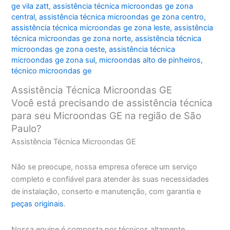
ge vila zatt
,
assistência técnica microondas ge zona
central
,
assistência técnica microondas ge zona centro
,
assistência técnica microondas ge zona leste
,
assistência
técnica microondas ge zona norte
,
assistência técnica
microondas ge zona oeste
,
assistência técnica
microondas ge zona sul
,
microondas alto de pinheiros
,
técnico microondas ge
Assistência Técnica Microondas GE
Você está precisando de assistência técnica
para seu Microondas GE na região de São
Paulo?
Assistência Técnica Microondas GE
Não se preocupe, nossa empresa oferece um serviço
completo e confiável para atender às suas necessidades
de instalação, conserto e manutenção, com garantia e
peças originais
.
Nossa equipe é composta por técnicos altamente