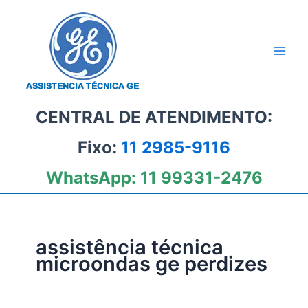
Ir
para
o
conteúdo
CENTRAL DE ATENDIMENTO:
Fixo:
11 2985-9116
WhatsApp:
11 99331-2476
assistência técnica
microondas ge perdizes