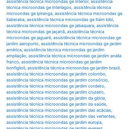
assistência técnica microondas ge interior
,
assistência
técnica microondas ge interlagos
,
assistência técnica
microondas ge ipiranga
,
assistência técnica microondas ge
itaberaba
,
assistência técnica microondas ge itaim bibi
,
assistência técnica microondas ge jabaquara
,
assistência
técnica microondas ge jaçanã
,
assistência técnica
microondas ge jaguaré
,
assistência técnica microondas ge
jardim aeroporto
,
assistência técnica microondas ge jardim
américa
,
assistência técnica microondas ge jardim
ampliação
,
assistência técnica microondas ge jardim anália
franco
,
assistência técnica microondas ge jardim
bonfiglioli
,
assistência técnica microondas ge jardim brasil
,
assistência técnica microondas ge jardim colombo
,
assistência técnica microondas ge jardim consórcio
,
assistência técnica microondas ge jardim cordeiro
,
assistência técnica microondas ge jardim cruzeiro
,
assistência técnica microondas ge jardim da glória
,
assistência técnica microondas ge jardim da saúde
,
assistência técnica microondas ge jardim das acácias
,
assistência técnica microondas ge jardim das vertentes
,
assistência técnica microondas ge jardim europa
,
assistência técnica microondas ge jardim everest
,