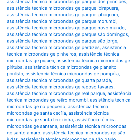
assistência técnica microondas ge parque dos principes
,
assistência técnica microondas ge parque ibirapuera
,
assistência técnica microondas ge parque jabaquara
,
assistência técnica microondas ge parque morumbi
,
assistência técnica microondas ge parque novo mundo
,
assistência técnica microondas ge parque são domingos
,
assistência técnica microondas ge parque são jorge
,
assistência técnica microondas ge perdizes
,
assistência
técnica microondas ge pinheiros
,
assistência técnica
microondas ge piqueri
,
assistência técnica microondas ge
pirituba
,
assistência técnica microondas ge planalto
paulista
,
assistência técnica microondas ge pompéia
,
assistência técnica microondas ge quarta parada
,
assistência técnica microondas ge raposo tavares
,
assistência técnica microondas ge real parque
,
assistência
técnica microondas ge retiro morumbi
,
assistência técnica
microondas ge rio pequeno
,
assistência técnica
microondas ge santa cecília
,
assistência técnica
microondas ge santa terezinha
,
assistência técnica
microondas ge santana
,
assistência técnica microondas
ge santo amaro
,
assistência técnica microondas ge são
judas
,
assistência técnica microondas ge são paulo
,