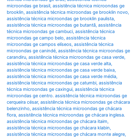
microondas ge brasil
,
assistência técnica microondas ge
brooklin
,
assistência técnica microondas ge brooklin novo
,
assistência técnica microondas ge brooklin paulista
,
assistência técnica microondas ge butantã
,
assistência
técnica microondas ge cambuci
,
assistência técnica
microondas ge campo belo
,
assistência técnica
microondas ge campos elíseos
,
assistência técnica
microondas ge canindé
,
assistência técnica microondas ge
carandiru
,
assistência técnica microondas ge casa verde
,
assistência técnica microondas ge casa verde alta
,
assistência técnica microondas ge casa verde baixa
,
assistência técnica microondas ge casa verde média
,
assistência técnica microondas ge catumbi
,
assistência
técnica microondas ge caxingui
,
assistência técnica
microondas ge centro. assistência técnica microondas ge
cerqueira césar
,
assistência técnica microondas ge chácara
belenzinho
,
assistência técnica microondas ge chácara
flora
,
assistência técnica microondas ge chácara inglesa.
assistência técnica microondas ge chácara itaim
,
assistência técnica microondas ge chácara klabin
,
assistência técnica microondas ge chácara monte alegre
,