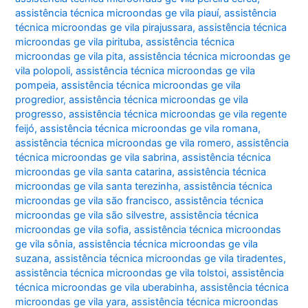
assistência técnica microondas ge vila piauí
,
assistência
técnica microondas ge vila pirajussara
,
assistência técnica
microondas ge vila pirituba
,
assistência técnica
microondas ge vila pita
,
assistência técnica microondas ge
vila polopoli
,
assistência técnica microondas ge vila
pompeia
,
assistência técnica microondas ge vila
progredior
,
assistência técnica microondas ge vila
progresso
,
assistência técnica microondas ge vila regente
feijó
,
assistência técnica microondas ge vila romana
,
assistência técnica microondas ge vila romero
,
assistência
técnica microondas ge vila sabrina
,
assistência técnica
microondas ge vila santa catarina
,
assistência técnica
microondas ge vila santa terezinha
,
assistência técnica
microondas ge vila são francisco
,
assistência técnica
microondas ge vila são silvestre
,
assistência técnica
microondas ge vila sofia
,
assistência técnica microondas
ge vila sônia
,
assistência técnica microondas ge vila
suzana
,
assistência técnica microondas ge vila tiradentes
,
assistência técnica microondas ge vila tolstoi
,
assistência
técnica microondas ge vila uberabinha
,
assistência técnica
microondas ge vila yara
,
assistência técnica microondas