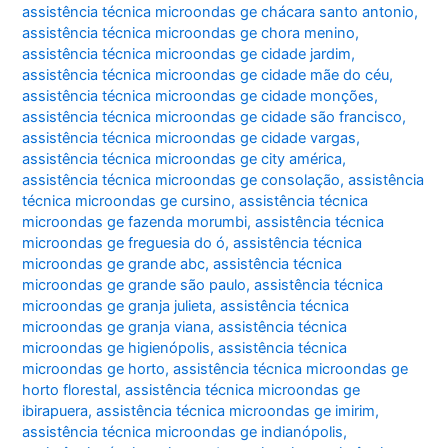
assistência técnica microondas ge chácara santo antonio
,
assistência técnica microondas ge chora menino
,
assistência técnica microondas ge cidade jardim
,
assistência técnica microondas ge cidade mãe do céu
,
assistência técnica microondas ge cidade monções
,
assistência técnica microondas ge cidade são francisco
,
assistência técnica microondas ge cidade vargas
,
assistência técnica microondas ge city américa
,
assistência técnica microondas ge consolação
,
assistência
técnica microondas ge cursino
,
assistência técnica
microondas ge fazenda morumbi
,
assistência técnica
microondas ge freguesia do ó
,
assistência técnica
microondas ge grande abc
,
assistência técnica
microondas ge grande são paulo
,
assistência técnica
microondas ge granja julieta
,
assistência técnica
microondas ge granja viana
,
assistência técnica
microondas ge higienópolis
,
assistência técnica
microondas ge horto
,
assistência técnica microondas ge
horto florestal
,
assistência técnica microondas ge
ibirapuera
,
assistência técnica microondas ge imirim
,
assistência técnica microondas ge indianópolis
,