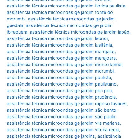
assistência técnica microondas ge jardim flórida paulista
,
assistência técnica microondas ge jardim fonte do
morumbi
,
assistência técnica microondas ge jardim
guedala
,
assistência técnica microondas ge jardim
ibirapuera
,
assistência técnica microondas ge jardim japão
,
assistência técnica microondas ge jardim leonor
,
assistência técnica microondas ge jardim lusitânia
,
assistência técnica microondas ge jardim mangalot
,
assistência técnica microondas ge jardim marajoara
,
assistência técnica microondas ge jardim monte kemel
,
assistência técnica microondas ge jardim morumbi
,
assistência técnica microondas ge jardim paulista
,
assistência técnica microondas ge jardim paulistano
,
assistência técnica microondas ge jardim peri peri
,
assistência técnica microondas ge jardim prudência
,
assistência técnica microondas ge jardim raposo tavares
,
assistência técnica microondas ge jardim são bento
,
assistência técnica microondas ge jardim são paulo
,
assistência técnica microondas ge jardim vila mariana
,
assistência técnica microondas ge jardim vitoria regia
,
assistência técnica microondas ge jardins
,
assistência