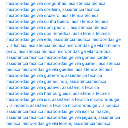
microondas ge vila congonhas
,
assistência técnica
microondas ge vila cordeiro
,
assistência técnica
microondas ge vila cruzeiro
,
assistência técnica
microondas ge vila cunha bueno
,
assistência técnica
microondas ge vila dom pedro ii
,
assistência técnica
microondas ge vila dos remédios
,
assistência técnica
microondas ge vila ede
,
assistência técnica microondas ge
vila fiat lux
,
assistência técnica microondas ge vila firmiano
pinto
,
assistência técnica microondas ge vila formosa
,
assistência técnica microondas ge vila gomes cardim
,
assistência técnica microondas ge vila guarani
,
assistência
técnica microondas ge vila guedes
,
assistência técnica
microondas ge vila guilherme
,
assistência técnica
microondas ge vila gumercindo
,
assistência técnica
microondas ge vila gustavo
,
assistência técnica
microondas ge vila hamburguesa
,
assistência técnica
microondas ge vila ida
,
assistência técnica microondas ge
vila indiana
,
assistência técnica microondas ge vila ipojuca
,
assistência técnica microondas ge vila isolina mazzei
,
assistência técnica microondas ge vila jaguara
,
assistência
técnica microondas ge vila leonor
,
assistência técnica