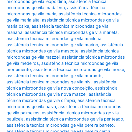
microondas ge vila leopoldina
,
assistência técnica
microondas ge vila madalena
,
assistência técnica
microondas ge vila maria
,
assistência técnica microondas
ge vila maria alta
,
assistência técnica microondas ge vila
maria baixa
,
assistência técnica microondas ge vila
mariana
,
assistência técnica microondas ge vila marieta
,
assistência técnica microondas ge vila marilena
,
assistência técnica microondas ge vila marina
,
assistência
técnica microondas ge vila mascote
,
assistência técnica
microondas ge vila mazzei
,
assistência técnica microondas
ge vila medeiros
,
assistência técnica microondas ge vila
monumento
,
assistência técnica microondas ge vila morse
,
assistência técnica microondas ge vila morumbi
,
assistência técnica microondas ge vila nivi
,
assistência
técnica microondas ge vila nova conceição
,
assistência
técnica microondas ge vila nova mazzei
,
assistência
técnica microondas ge vila olímpia
,
assistência técnica
microondas ge vila paiva
,
assistência técnica microondas
ge vila palmeiras
,
assistência técnica microondas ge vila
pauliceia
,
assistência técnica microondas ge vila penteado
,
assistência técnica microondas ge vila pereira barreto
,
assistência técnica microondas ge vila pereira cerca
,