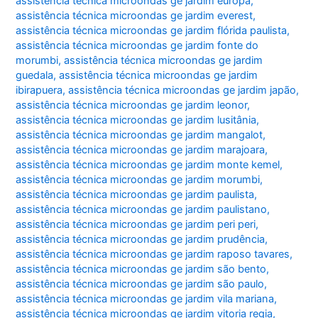
assistência técnica microondas ge jardim europa
,
assistência técnica microondas ge jardim everest
,
assistência técnica microondas ge jardim flórida paulista
,
assistência técnica microondas ge jardim fonte do
morumbi
,
assistência técnica microondas ge jardim
guedala
,
assistência técnica microondas ge jardim
ibirapuera
,
assistência técnica microondas ge jardim japão
,
assistência técnica microondas ge jardim leonor
,
assistência técnica microondas ge jardim lusitânia
,
assistência técnica microondas ge jardim mangalot
,
assistência técnica microondas ge jardim marajoara
,
assistência técnica microondas ge jardim monte kemel
,
assistência técnica microondas ge jardim morumbi
,
assistência técnica microondas ge jardim paulista
,
assistência técnica microondas ge jardim paulistano
,
assistência técnica microondas ge jardim peri peri
,
assistência técnica microondas ge jardim prudência
,
assistência técnica microondas ge jardim raposo tavares
,
assistência técnica microondas ge jardim são bento
,
assistência técnica microondas ge jardim são paulo
,
assistência técnica microondas ge jardim vila mariana
,
assistência técnica microondas ge jardim vitoria regia
,