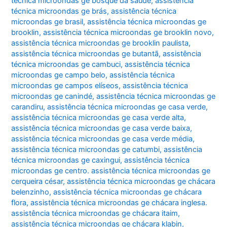
técnica microondas ge bosque da saúde
,
assistência
técnica microondas ge brás
,
assistência técnica
microondas ge brasil
,
assistência técnica microondas ge
brooklin
,
assistência técnica microondas ge brooklin novo
,
assistência técnica microondas ge brooklin paulista
,
assistência técnica microondas ge butantã
,
assistência
técnica microondas ge cambuci
,
assistência técnica
microondas ge campo belo
,
assistência técnica
microondas ge campos elíseos
,
assistência técnica
microondas ge canindé
,
assistência técnica microondas ge
carandiru
,
assistência técnica microondas ge casa verde
,
assistência técnica microondas ge casa verde alta
,
assistência técnica microondas ge casa verde baixa
,
assistência técnica microondas ge casa verde média
,
assistência técnica microondas ge catumbi
,
assistência
técnica microondas ge caxingui
,
assistência técnica
microondas ge centro. assistência técnica microondas ge
cerqueira césar
,
assistência técnica microondas ge chácara
belenzinho
,
assistência técnica microondas ge chácara
flora
,
assistência técnica microondas ge chácara inglesa.
assistência técnica microondas ge chácara itaim
,
assistência técnica microondas ge chácara klabin
,