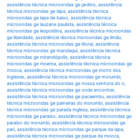
assistência técnica microondas ge jardins
,
assistência
técnica microondas ge lapa
,
assistência técnica
microondas ge lapa de baixo
,
assistência técnica
microondas ge lauzane paulista
,
assistência técnica
microondas ge leopoldina
,
assistência técnica microondas
ge liberdade
,
assistência técnica microondas ge limão
,
assistência técnica microondas ge litoral
,
assistência
técnica microondas ge mandaqui
,
assistência técnica
microondas ge mirandópolis
,
assistência técnica
microondas ge moema
,
assistência técnica microondas ge
mooca
,
assistência técnica microondas ge morro dos
ingleses
,
assistência técnica microondas ge morumbi
,
assistência técnica microondas ge nossa senhora do o
,
assistência técnica microondas ge onde encontrar
,
assistência técnica microondas ge pacaembu
,
assistência
técnica microondas ge paineiras do morumbi
,
assistência
técnica microondas ge parada inglesa
,
assistência técnica
microondas ge paraíso
,
assistência técnica microondas ge
paraíso do morumbi
,
assistência técnica microondas ge
pari
,
assistência técnica microondas ge parque da lapa
,
assistência técnica microondas ge parque da mooca
,