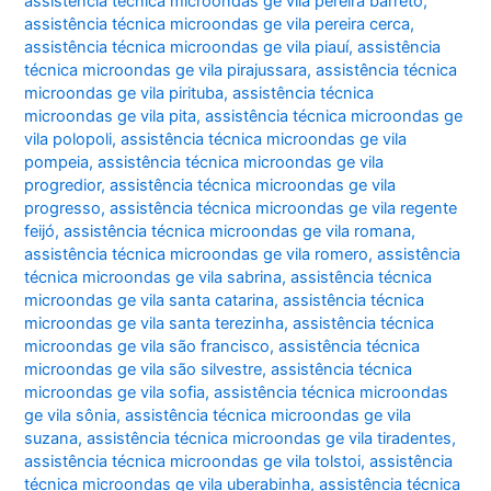
assistência técnica microondas ge vila pereira barreto
,
assistência técnica microondas ge vila pereira cerca
,
assistência técnica microondas ge vila piauí
,
assistência
técnica microondas ge vila pirajussara
,
assistência técnica
microondas ge vila pirituba
,
assistência técnica
microondas ge vila pita
,
assistência técnica microondas ge
vila polopoli
,
assistência técnica microondas ge vila
pompeia
,
assistência técnica microondas ge vila
progredior
,
assistência técnica microondas ge vila
progresso
,
assistência técnica microondas ge vila regente
feijó
,
assistência técnica microondas ge vila romana
,
assistência técnica microondas ge vila romero
,
assistência
técnica microondas ge vila sabrina
,
assistência técnica
microondas ge vila santa catarina
,
assistência técnica
microondas ge vila santa terezinha
,
assistência técnica
microondas ge vila são francisco
,
assistência técnica
microondas ge vila são silvestre
,
assistência técnica
microondas ge vila sofia
,
assistência técnica microondas
ge vila sônia
,
assistência técnica microondas ge vila
suzana
,
assistência técnica microondas ge vila tiradentes
,
assistência técnica microondas ge vila tolstoi
,
assistência
técnica microondas ge vila uberabinha
,
assistência técnica