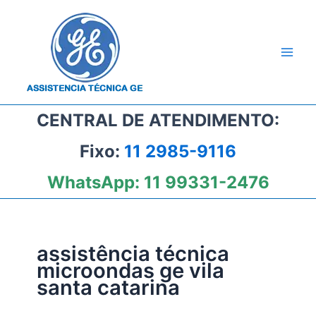
Ir
para
o
conteúdo
CENTRAL DE ATENDIMENTO:
Fixo:
11 2985-9116
WhatsApp:
11 99331-2476
assistência técnica
microondas ge vila
santa catarina