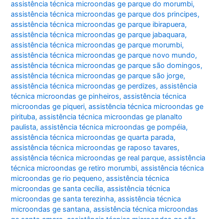
assistência técnica microondas ge parque do morumbi
,
assistência técnica microondas ge parque dos principes
,
assistência técnica microondas ge parque ibirapuera
,
assistência técnica microondas ge parque jabaquara
,
assistência técnica microondas ge parque morumbi
,
assistência técnica microondas ge parque novo mundo
,
assistência técnica microondas ge parque são domingos
,
assistência técnica microondas ge parque são jorge
,
assistência técnica microondas ge perdizes
,
assistência
técnica microondas ge pinheiros
,
assistência técnica
microondas ge piqueri
,
assistência técnica microondas ge
pirituba
,
assistência técnica microondas ge planalto
paulista
,
assistência técnica microondas ge pompéia
,
assistência técnica microondas ge quarta parada
,
assistência técnica microondas ge raposo tavares
,
assistência técnica microondas ge real parque
,
assistência
técnica microondas ge retiro morumbi
,
assistência técnica
microondas ge rio pequeno
,
assistência técnica
microondas ge santa cecília
,
assistência técnica
microondas ge santa terezinha
,
assistência técnica
microondas ge santana
,
assistência técnica microondas