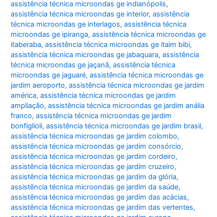
assistência técnica microondas ge indianópolis
,
assistência técnica microondas ge interior
,
assistência
técnica microondas ge interlagos
,
assistência técnica
microondas ge ipiranga
,
assistência técnica microondas ge
itaberaba
,
assistência técnica microondas ge itaim bibi
,
assistência técnica microondas ge jabaquara
,
assistência
técnica microondas ge jaçanã
,
assistência técnica
microondas ge jaguaré
,
assistência técnica microondas ge
jardim aeroporto
,
assistência técnica microondas ge jardim
américa
,
assistência técnica microondas ge jardim
ampliação
,
assistência técnica microondas ge jardim anália
franco
,
assistência técnica microondas ge jardim
bonfiglioli
,
assistência técnica microondas ge jardim brasil
,
assistência técnica microondas ge jardim colombo
,
assistência técnica microondas ge jardim consórcio
,
assistência técnica microondas ge jardim cordeiro
,
assistência técnica microondas ge jardim cruzeiro
,
assistência técnica microondas ge jardim da glória
,
assistência técnica microondas ge jardim da saúde
,
assistência técnica microondas ge jardim das acácias
,
assistência técnica microondas ge jardim das vertentes
,