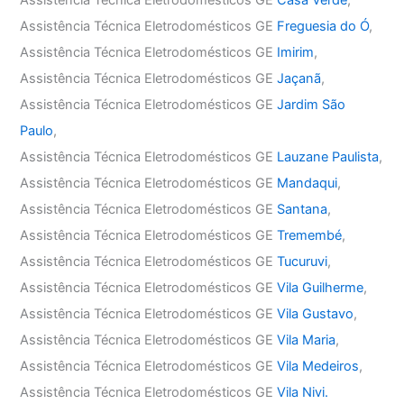
Assistência Técnica Eletrodomésticos GE
Casa Verde
,
Assistência Técnica Eletrodomésticos GE
Freguesia do Ó
,
Assistência Técnica Eletrodomésticos GE
Imirim
,
Assistência Técnica Eletrodomésticos GE
Jaçanã
,
Assistência Técnica Eletrodomésticos GE
Jardim São
Paulo
,
Assistência Técnica Eletrodomésticos GE
Lauzane Paulista
,
Assistência Técnica Eletrodomésticos GE
Mandaqui
,
Assistência Técnica Eletrodomésticos GE
Santana
,
Assistência Técnica Eletrodomésticos GE
Tremembé
,
Assistência Técnica Eletrodomésticos GE
Tucuruvi
,
Assistência Técnica Eletrodomésticos GE
Vila Guilherme
,
Assistência Técnica Eletrodomésticos GE
Vila Gustavo
,
Assistência Técnica Eletrodomésticos GE
Vila Maria
,
Assistência Técnica Eletrodomésticos GE
Vila Medeiros
,
Assistência Técnica Eletrodomésticos GE
Vila Nivi.