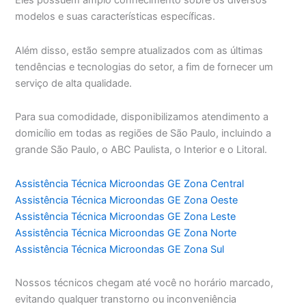
Eles possuem amplo conhecimento sobre os diversos
modelos e suas características específicas.
Além disso, estão sempre atualizados com as últimas
tendências e tecnologias do setor, a fim de fornecer um
serviço de alta qualidade.
Para sua comodidade, disponibilizamos atendimento a
domicílio em todas as regiões de São Paulo, incluindo a
grande São Paulo, o ABC Paulista, o Interior e o Litoral.
Assistência Técnica Microondas GE Zona Central
Assistência Técnica Microondas GE Zona Oeste
Assistência Técnica Microondas GE Zona Leste
Assistência Técnica Microondas GE Zona Norte
Assistência Técnica Microondas GE Zona Sul
Nossos técnicos chegam até você no horário marcado,
evitando qualquer transtorno ou inconveniência