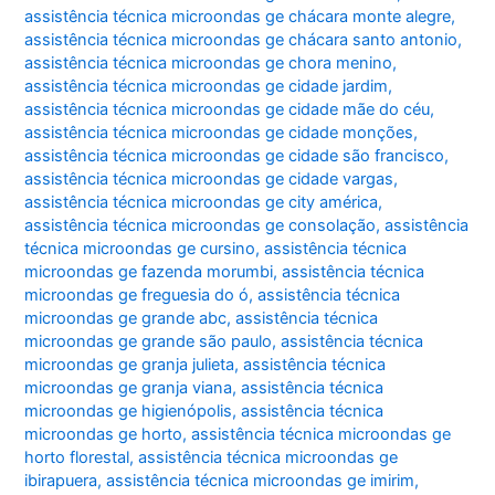
assistência técnica microondas ge chácara monte alegre
,
assistência técnica microondas ge chácara santo antonio
,
assistência técnica microondas ge chora menino
,
assistência técnica microondas ge cidade jardim
,
assistência técnica microondas ge cidade mãe do céu
,
assistência técnica microondas ge cidade monções
,
assistência técnica microondas ge cidade são francisco
,
assistência técnica microondas ge cidade vargas
,
assistência técnica microondas ge city américa
,
assistência técnica microondas ge consolação
,
assistência
técnica microondas ge cursino
,
assistência técnica
microondas ge fazenda morumbi
,
assistência técnica
microondas ge freguesia do ó
,
assistência técnica
microondas ge grande abc
,
assistência técnica
microondas ge grande são paulo
,
assistência técnica
microondas ge granja julieta
,
assistência técnica
microondas ge granja viana
,
assistência técnica
microondas ge higienópolis
,
assistência técnica
microondas ge horto
,
assistência técnica microondas ge
horto florestal
,
assistência técnica microondas ge
ibirapuera
,
assistência técnica microondas ge imirim
,