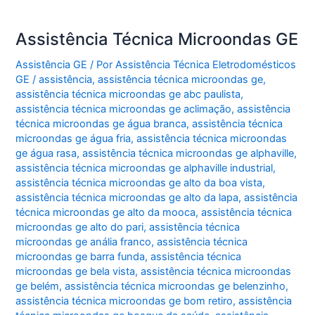
Assistência Técnica Microondas GE
Assistência GE
/ Por
Assistência Técnica Eletrodomésticos
GE
/
assistência
,
assistência técnica microondas ge
,
assistência técnica microondas ge abc paulista
,
assistência técnica microondas ge aclimação
,
assistência
técnica microondas ge água branca
,
assistência técnica
microondas ge água fria
,
assistência técnica microondas
ge água rasa
,
assistência técnica microondas ge alphaville
,
assistência técnica microondas ge alphaville industrial
,
assistência técnica microondas ge alto da boa vista
,
assistência técnica microondas ge alto da lapa
,
assistência
técnica microondas ge alto da mooca
,
assistência técnica
microondas ge alto do pari
,
assistência técnica
microondas ge anália franco
,
assistência técnica
microondas ge barra funda
,
assistência técnica
microondas ge bela vista
,
assistência técnica microondas
ge belém
,
assistência técnica microondas ge belenzinho
,
assistência técnica microondas ge bom retiro
,
assistência