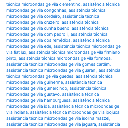
técnica microondas ge vila clementino
,
assistência técnica
microondas ge vila congonhas
,
assistência técnica
microondas ge vila cordeiro
,
assistência técnica
microondas ge vila cruzeiro
,
assistência técnica
microondas ge vila cunha bueno
,
assistência técnica
microondas ge vila dom pedro ii
,
assistência técnica
microondas ge vila dos remédios
,
assistência técnica
microondas ge vila ede
,
assistência técnica microondas ge
vila fiat lux
,
assistência técnica microondas ge vila firmiano
pinto
,
assistência técnica microondas ge vila formosa
,
assistência técnica microondas ge vila gomes cardim
,
assistência técnica microondas ge vila guarani
,
assistência
técnica microondas ge vila guedes
,
assistência técnica
microondas ge vila guilherme
,
assistência técnica
microondas ge vila gumercindo
,
assistência técnica
microondas ge vila gustavo
,
assistência técnica
microondas ge vila hamburguesa
,
assistência técnica
microondas ge vila ida
,
assistência técnica microondas ge
vila indiana
,
assistência técnica microondas ge vila ipojuca
,
assistência técnica microondas ge vila isolina mazzei
,
assistência técnica microondas ge vila jaguara
,
assistência