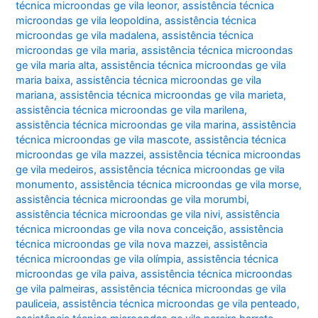
técnica microondas ge vila leonor
,
assistência técnica
microondas ge vila leopoldina
,
assistência técnica
microondas ge vila madalena
,
assistência técnica
microondas ge vila maria
,
assistência técnica microondas
ge vila maria alta
,
assistência técnica microondas ge vila
maria baixa
,
assistência técnica microondas ge vila
mariana
,
assistência técnica microondas ge vila marieta
,
assistência técnica microondas ge vila marilena
,
assistência técnica microondas ge vila marina
,
assistência
técnica microondas ge vila mascote
,
assistência técnica
microondas ge vila mazzei
,
assistência técnica microondas
ge vila medeiros
,
assistência técnica microondas ge vila
monumento
,
assistência técnica microondas ge vila morse
,
assistência técnica microondas ge vila morumbi
,
assistência técnica microondas ge vila nivi
,
assistência
técnica microondas ge vila nova conceição
,
assistência
técnica microondas ge vila nova mazzei
,
assistência
técnica microondas ge vila olímpia
,
assistência técnica
microondas ge vila paiva
,
assistência técnica microondas
ge vila palmeiras
,
assistência técnica microondas ge vila
pauliceia
,
assistência técnica microondas ge vila penteado
,