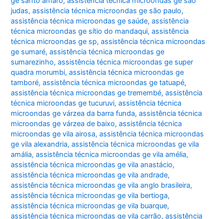
ge santo amaro
,
assistência técnica microondas ge são
judas
,
assistência técnica microondas ge são paulo
,
assistência técnica microondas ge saúde
,
assistência
técnica microondas ge sítio do mandaqui
,
assistência
técnica microondas ge sp
,
assistência técnica microondas
ge sumaré
,
assistência técnica microondas ge
sumarezinho
,
assistência técnica microondas ge super
quadra morumbi
,
assistência técnica microondas ge
tamboré
,
assistência técnica microondas ge tatuapé
,
assistência técnica microondas ge tremembé
,
assistência
técnica microondas ge tucuruvi
,
assistência técnica
microondas ge várzea da barra funda
,
assistência técnica
microondas ge várzea de baixo
,
assistência técnica
microondas ge vila airosa
,
assistência técnica microondas
ge vila alexandria
,
assistência técnica microondas ge vila
amália
,
assistência técnica microondas ge vila amélia
,
assistência técnica microondas ge vila anastácio
,
assistência técnica microondas ge vila andrade
,
assistência técnica microondas ge vila anglo brasileira
,
assistência técnica microondas ge vila bertioga
,
assistência técnica microondas ge vila buarque
,
assistência técnica microondas ge vila carrão
,
assistência