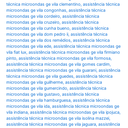
técnica microondas ge vila clementino
,
assistência técnica
microondas ge vila congonhas
,
assistência técnica
microondas ge vila cordeiro
,
assistência técnica
microondas ge vila cruzeiro
,
assistência técnica
microondas ge vila cunha bueno
,
assistência técnica
microondas ge vila dom pedro ii
,
assistência técnica
microondas ge vila dos remédios
,
assistência técnica
microondas ge vila ede
,
assistência técnica microondas ge
vila fiat lux
,
assistência técnica microondas ge vila firmiano
pinto
,
assistência técnica microondas ge vila formosa
,
assistência técnica microondas ge vila gomes cardim
,
assistência técnica microondas ge vila guarani
,
assistência
técnica microondas ge vila guedes
,
assistência técnica
microondas ge vila guilherme
,
assistência técnica
microondas ge vila gumercindo
,
assistência técnica
microondas ge vila gustavo
,
assistência técnica
microondas ge vila hamburguesa
,
assistência técnica
microondas ge vila ida
,
assistência técnica microondas ge
vila indiana
,
assistência técnica microondas ge vila ipojuca
,
assistência técnica microondas ge vila isolina mazzei
,
assistência técnica microondas ge vila jaguara
,
assistência