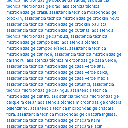
técnica microondas ge bosque da saúde
,
assistência
técnica microondas ge brás
,
assistência técnica
microondas ge brasil
,
assistência técnica microondas ge
brooklin
,
assistência técnica microondas ge brooklin novo
,
assistência técnica microondas ge brooklin paulista
,
assistência técnica microondas ge butantã
,
assistência
técnica microondas ge cambuci
,
assistência técnica
microondas ge campo belo
,
assistência técnica
microondas ge campos elíseos
,
assistência técnica
microondas ge canindé
,
assistência técnica microondas ge
carandiru
,
assistência técnica microondas ge casa verde
,
assistência técnica microondas ge casa verde alta
,
assistência técnica microondas ge casa verde baixa
,
assistência técnica microondas ge casa verde média
,
assistência técnica microondas ge catumbi
,
assistência
técnica microondas ge caxingui
,
assistência técnica
microondas ge centro. assistência técnica microondas ge
cerqueira césar
,
assistência técnica microondas ge chácara
belenzinho
,
assistência técnica microondas ge chácara
flora
,
assistência técnica microondas ge chácara inglesa.
assistência técnica microondas ge chácara itaim
,
assistência técnica microondas ge chácara klabin
,