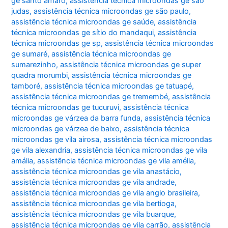
ge santo amaro
,
assistência técnica microondas ge são
judas
,
assistência técnica microondas ge são paulo
,
assistência técnica microondas ge saúde
,
assistência
técnica microondas ge sítio do mandaqui
,
assistência
técnica microondas ge sp
,
assistência técnica microondas
ge sumaré
,
assistência técnica microondas ge
sumarezinho
,
assistência técnica microondas ge super
quadra morumbi
,
assistência técnica microondas ge
tamboré
,
assistência técnica microondas ge tatuapé
,
assistência técnica microondas ge tremembé
,
assistência
técnica microondas ge tucuruvi
,
assistência técnica
microondas ge várzea da barra funda
,
assistência técnica
microondas ge várzea de baixo
,
assistência técnica
microondas ge vila airosa
,
assistência técnica microondas
ge vila alexandria
,
assistência técnica microondas ge vila
amália
,
assistência técnica microondas ge vila amélia
,
assistência técnica microondas ge vila anastácio
,
assistência técnica microondas ge vila andrade
,
assistência técnica microondas ge vila anglo brasileira
,
assistência técnica microondas ge vila bertioga
,
assistência técnica microondas ge vila buarque
,
assistência técnica microondas ge vila carrão
,
assistência