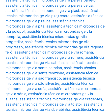
assistência técnica microondas ge vila pereira barreto
,
assistência técnica microondas ge vila pereira cerca
,
assistência técnica microondas ge vila piauí
,
assistência
técnica microondas ge vila pirajussara
,
assistência técnica
microondas ge vila pirituba
,
assistência técnica
microondas ge vila pita
,
assistência técnica microondas ge
vila polopoli
,
assistência técnica microondas ge vila
pompeia
,
assistência técnica microondas ge vila
progredior
,
assistência técnica microondas ge vila
progresso
,
assistência técnica microondas ge vila regente
feijó
,
assistência técnica microondas ge vila romana
,
assistência técnica microondas ge vila romero
,
assistência
técnica microondas ge vila sabrina
,
assistência técnica
microondas ge vila santa catarina
,
assistência técnica
microondas ge vila santa terezinha
,
assistência técnica
microondas ge vila são francisco
,
assistência técnica
microondas ge vila são silvestre
,
assistência técnica
microondas ge vila sofia
,
assistência técnica microondas
ge vila sônia
,
assistência técnica microondas ge vila
suzana
,
assistência técnica microondas ge vila tiradentes
,
assistência técnica microondas ge vila tolstoi
,
assistência
técnica microondas ge vila uberabinha
,
assistência técnica