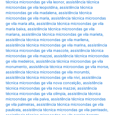
técnica microondas ge vila leonor
,
assistência técnica
microondas ge vila leopoldina
,
assistência técnica
microondas ge vila madalena
,
assistência técnica
microondas ge vila maria
,
assistência técnica microondas
ge vila maria alta
,
assistência técnica microondas ge vila
maria baixa
,
assistência técnica microondas ge vila
mariana
,
assistência técnica microondas ge vila marieta
,
assistência técnica microondas ge vila marilena
,
assistência técnica microondas ge vila marina
,
assistência
técnica microondas ge vila mascote
,
assistência técnica
microondas ge vila mazzei
,
assistência técnica microondas
ge vila medeiros
,
assistência técnica microondas ge vila
monumento
,
assistência técnica microondas ge vila morse
,
assistência técnica microondas ge vila morumbi
,
assistência técnica microondas ge vila nivi
,
assistência
técnica microondas ge vila nova conceição
,
assistência
técnica microondas ge vila nova mazzei
,
assistência
técnica microondas ge vila olímpia
,
assistência técnica
microondas ge vila paiva
,
assistência técnica microondas
ge vila palmeiras
,
assistência técnica microondas ge vila
pauliceia
,
assistência técnica microondas ge vila penteado
,