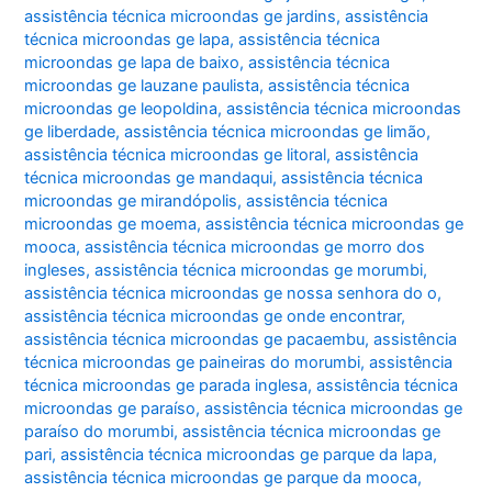
assistência técnica microondas ge jardins
,
assistência
técnica microondas ge lapa
,
assistência técnica
microondas ge lapa de baixo
,
assistência técnica
microondas ge lauzane paulista
,
assistência técnica
microondas ge leopoldina
,
assistência técnica microondas
ge liberdade
,
assistência técnica microondas ge limão
,
assistência técnica microondas ge litoral
,
assistência
técnica microondas ge mandaqui
,
assistência técnica
microondas ge mirandópolis
,
assistência técnica
microondas ge moema
,
assistência técnica microondas ge
mooca
,
assistência técnica microondas ge morro dos
ingleses
,
assistência técnica microondas ge morumbi
,
assistência técnica microondas ge nossa senhora do o
,
assistência técnica microondas ge onde encontrar
,
assistência técnica microondas ge pacaembu
,
assistência
técnica microondas ge paineiras do morumbi
,
assistência
técnica microondas ge parada inglesa
,
assistência técnica
microondas ge paraíso
,
assistência técnica microondas ge
paraíso do morumbi
,
assistência técnica microondas ge
pari
,
assistência técnica microondas ge parque da lapa
,
assistência técnica microondas ge parque da mooca
,