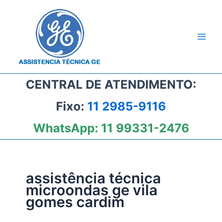
Ir
para
o
conteúdo
CENTRAL DE ATENDIMENTO:
Fixo:
11 2985-9116
WhatsApp:
11 99331-2476
assistência técnica
microondas ge vila
gomes cardim