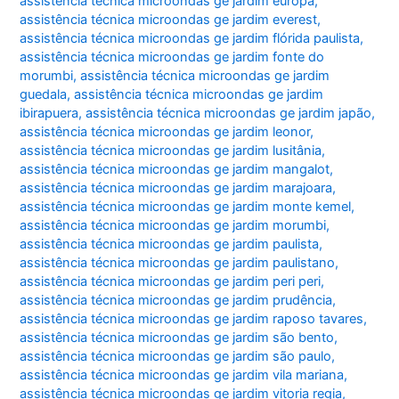
assistência técnica microondas ge jardim europa
,
assistência técnica microondas ge jardim everest
,
assistência técnica microondas ge jardim flórida paulista
,
assistência técnica microondas ge jardim fonte do
morumbi
,
assistência técnica microondas ge jardim
guedala
,
assistência técnica microondas ge jardim
ibirapuera
,
assistência técnica microondas ge jardim japão
,
assistência técnica microondas ge jardim leonor
,
assistência técnica microondas ge jardim lusitânia
,
assistência técnica microondas ge jardim mangalot
,
assistência técnica microondas ge jardim marajoara
,
assistência técnica microondas ge jardim monte kemel
,
assistência técnica microondas ge jardim morumbi
,
assistência técnica microondas ge jardim paulista
,
assistência técnica microondas ge jardim paulistano
,
assistência técnica microondas ge jardim peri peri
,
assistência técnica microondas ge jardim prudência
,
assistência técnica microondas ge jardim raposo tavares
,
assistência técnica microondas ge jardim são bento
,
assistência técnica microondas ge jardim são paulo
,
assistência técnica microondas ge jardim vila mariana
,
assistência técnica microondas ge jardim vitoria regia
,