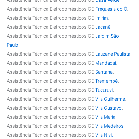
Assistência Técnica Eletrodomésticos GE
Casa Verde
,
Assistência Técnica Eletrodomésticos GE
Freguesia do Ó
,
Assistência Técnica Eletrodomésticos GE
Imirim
,
Assistência Técnica Eletrodomésticos GE
Jaçanã
,
Assistência Técnica Eletrodomésticos GE
Jardim São
Paulo
,
Assistência Técnica Eletrodomésticos GE
Lauzane Paulista
,
Assistência Técnica Eletrodomésticos GE
Mandaqui
,
Assistência Técnica Eletrodomésticos GE
Santana
,
Assistência Técnica Eletrodomésticos GE
Tremembé
,
Assistência Técnica Eletrodomésticos GE
Tucuruvi
,
Assistência Técnica Eletrodomésticos GE
Vila Guilherme
,
Assistência Técnica Eletrodomésticos GE
Vila Gustavo
,
Assistência Técnica Eletrodomésticos GE
Vila Maria
,
Assistência Técnica Eletrodomésticos GE
Vila Medeiros
,
Assistência Técnica Eletrodomésticos GE
Vila Nivi.