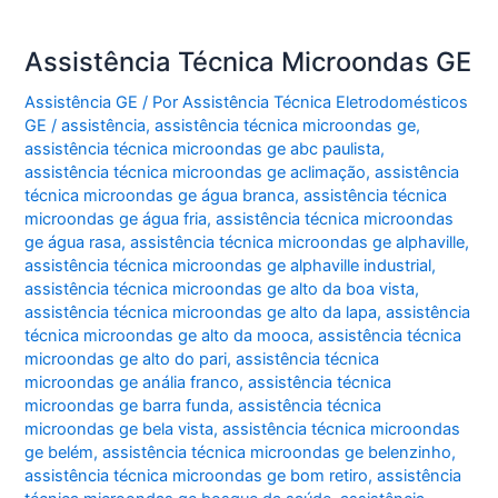
Assistência Técnica Microondas GE
Assistência GE
/ Por
Assistência Técnica Eletrodomésticos
GE
/
assistência
,
assistência técnica microondas ge
,
assistência técnica microondas ge abc paulista
,
assistência técnica microondas ge aclimação
,
assistência
técnica microondas ge água branca
,
assistência técnica
microondas ge água fria
,
assistência técnica microondas
ge água rasa
,
assistência técnica microondas ge alphaville
,
assistência técnica microondas ge alphaville industrial
,
assistência técnica microondas ge alto da boa vista
,
assistência técnica microondas ge alto da lapa
,
assistência
técnica microondas ge alto da mooca
,
assistência técnica
microondas ge alto do pari
,
assistência técnica
microondas ge anália franco
,
assistência técnica
microondas ge barra funda
,
assistência técnica
microondas ge bela vista
,
assistência técnica microondas
ge belém
,
assistência técnica microondas ge belenzinho
,
assistência técnica microondas ge bom retiro
,
assistência