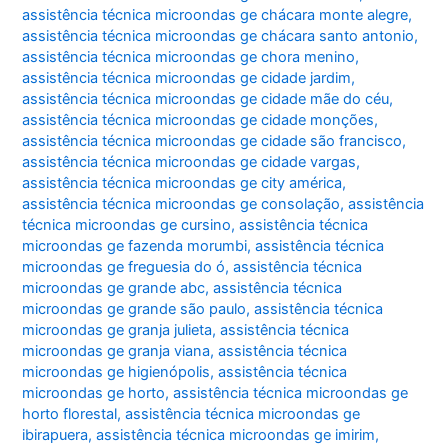
assistência técnica microondas ge chácara monte alegre
,
assistência técnica microondas ge chácara santo antonio
,
assistência técnica microondas ge chora menino
,
assistência técnica microondas ge cidade jardim
,
assistência técnica microondas ge cidade mãe do céu
,
assistência técnica microondas ge cidade monções
,
assistência técnica microondas ge cidade são francisco
,
assistência técnica microondas ge cidade vargas
,
assistência técnica microondas ge city américa
,
assistência técnica microondas ge consolação
,
assistência
técnica microondas ge cursino
,
assistência técnica
microondas ge fazenda morumbi
,
assistência técnica
microondas ge freguesia do ó
,
assistência técnica
microondas ge grande abc
,
assistência técnica
microondas ge grande são paulo
,
assistência técnica
microondas ge granja julieta
,
assistência técnica
microondas ge granja viana
,
assistência técnica
microondas ge higienópolis
,
assistência técnica
microondas ge horto
,
assistência técnica microondas ge
horto florestal
,
assistência técnica microondas ge
ibirapuera
,
assistência técnica microondas ge imirim
,