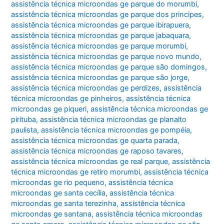
assistência técnica microondas ge parque do morumbi
,
assistência técnica microondas ge parque dos principes
,
assistência técnica microondas ge parque ibirapuera
,
assistência técnica microondas ge parque jabaquara
,
assistência técnica microondas ge parque morumbi
,
assistência técnica microondas ge parque novo mundo
,
assistência técnica microondas ge parque são domingos
,
assistência técnica microondas ge parque são jorge
,
assistência técnica microondas ge perdizes
,
assistência
técnica microondas ge pinheiros
,
assistência técnica
microondas ge piqueri
,
assistência técnica microondas ge
pirituba
,
assistência técnica microondas ge planalto
paulista
,
assistência técnica microondas ge pompéia
,
assistência técnica microondas ge quarta parada
,
assistência técnica microondas ge raposo tavares
,
assistência técnica microondas ge real parque
,
assistência
técnica microondas ge retiro morumbi
,
assistência técnica
microondas ge rio pequeno
,
assistência técnica
microondas ge santa cecília
,
assistência técnica
microondas ge santa terezinha
,
assistência técnica
microondas ge santana
,
assistência técnica microondas