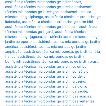
assistência técnica microondas ge indianópolis
,
assistência técnica microondas ge interior
,
assistência
técnica microondas ge interlagos
,
assistência técnica
microondas ge ipiranga
,
assistência técnica microondas ge
itaberaba
,
assistência técnica microondas ge itaim bibi
,
assistência técnica microondas ge jabaquara
,
assistência
técnica microondas ge jaçanã
,
assistência técnica
microondas ge jaguaré
,
assistência técnica microondas ge
jardim aeroporto
,
assistência técnica microondas ge jardim
américa
,
assistência técnica microondas ge jardim
ampliação
,
assistência técnica microondas ge jardim anália
franco
,
assistência técnica microondas ge jardim
bonfiglioli
,
assistência técnica microondas ge jardim brasil
,
assistência técnica microondas ge jardim colombo
,
assistência técnica microondas ge jardim consórcio
,
assistência técnica microondas ge jardim cordeiro
,
assistência técnica microondas ge jardim cruzeiro
,
assistência técnica microondas ge jardim da glória
,
assistência técnica microondas ge jardim da saúde
,
assistência técnica microondas ge jardim das acácias
,
assistência técnica microondas ge jardim das vertentes
,