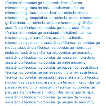
técnica microondas ge lapa
,
assistência técnica
microondas ge lapa de baixo
,
assistência técnica
microondas ge lauzane paulista
,
assistência técnica
microondas ge leopoldina
,
assistência técnica microondas
ge liberdade
,
assistência técnica microondas ge limão
,
assistência técnica microondas ge litoral
,
assistência
técnica microondas ge mandaqui
,
assistência técnica
microondas ge mirandópolis
,
assistência técnica
microondas ge moema
,
assistência técnica microondas ge
mooca
,
assistência técnica microondas ge morro dos
ingleses
,
assistência técnica microondas ge morumbi
,
assistência técnica microondas ge nossa senhora do o
,
assistência técnica microondas ge onde encontrar
,
assistência técnica microondas ge pacaembu
,
assistência
técnica microondas ge paineiras do morumbi
,
assistência
técnica microondas ge parada inglesa
,
assistência técnica
microondas ge paraíso
,
assistência técnica microondas ge
paraíso do morumbi
,
assistência técnica microondas ge
pari
,
assistência técnica microondas ge parque da lapa
,
assistência técnica microondas ge parque da mooca
,
assistência técnica microondas ge parque do morumbi
,