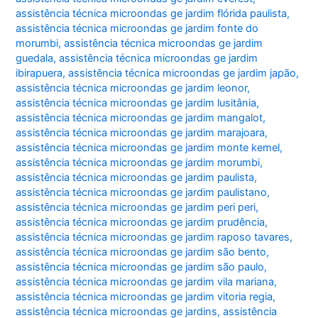
assistência técnica microondas ge jardim flórida paulista
,
assistência técnica microondas ge jardim fonte do
morumbi
,
assistência técnica microondas ge jardim
guedala
,
assistência técnica microondas ge jardim
ibirapuera
,
assistência técnica microondas ge jardim japão
,
assistência técnica microondas ge jardim leonor
,
assistência técnica microondas ge jardim lusitânia
,
assistência técnica microondas ge jardim mangalot
,
assistência técnica microondas ge jardim marajoara
,
assistência técnica microondas ge jardim monte kemel
,
assistência técnica microondas ge jardim morumbi
,
assistência técnica microondas ge jardim paulista
,
assistência técnica microondas ge jardim paulistano
,
assistência técnica microondas ge jardim peri peri
,
assistência técnica microondas ge jardim prudência
,
assistência técnica microondas ge jardim raposo tavares
,
assistência técnica microondas ge jardim são bento
,
assistência técnica microondas ge jardim são paulo
,
assistência técnica microondas ge jardim vila mariana
,
assistência técnica microondas ge jardim vitoria regia
,
assistência técnica microondas ge jardins
,
assistência