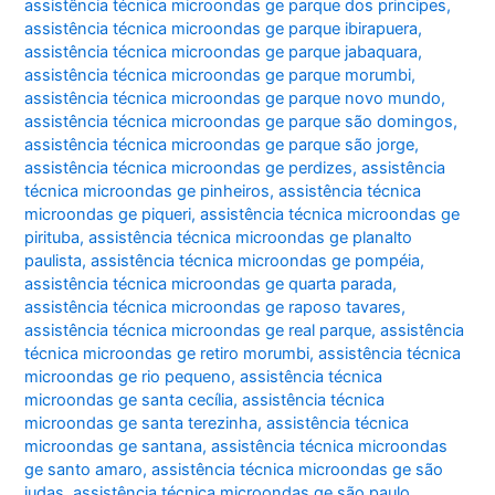
assistência técnica microondas ge parque dos principes
,
assistência técnica microondas ge parque ibirapuera
,
assistência técnica microondas ge parque jabaquara
,
assistência técnica microondas ge parque morumbi
,
assistência técnica microondas ge parque novo mundo
,
assistência técnica microondas ge parque são domingos
,
assistência técnica microondas ge parque são jorge
,
assistência técnica microondas ge perdizes
,
assistência
técnica microondas ge pinheiros
,
assistência técnica
microondas ge piqueri
,
assistência técnica microondas ge
pirituba
,
assistência técnica microondas ge planalto
paulista
,
assistência técnica microondas ge pompéia
,
assistência técnica microondas ge quarta parada
,
assistência técnica microondas ge raposo tavares
,
assistência técnica microondas ge real parque
,
assistência
técnica microondas ge retiro morumbi
,
assistência técnica
microondas ge rio pequeno
,
assistência técnica
microondas ge santa cecília
,
assistência técnica
microondas ge santa terezinha
,
assistência técnica
microondas ge santana
,
assistência técnica microondas
ge santo amaro
,
assistência técnica microondas ge são
judas
,
assistência técnica microondas ge são paulo
,