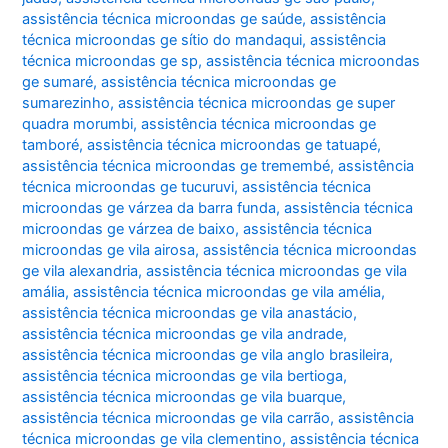
assistência técnica microondas ge saúde
,
assistência
técnica microondas ge sítio do mandaqui
,
assistência
técnica microondas ge sp
,
assistência técnica microondas
ge sumaré
,
assistência técnica microondas ge
sumarezinho
,
assistência técnica microondas ge super
quadra morumbi
,
assistência técnica microondas ge
tamboré
,
assistência técnica microondas ge tatuapé
,
assistência técnica microondas ge tremembé
,
assistência
técnica microondas ge tucuruvi
,
assistência técnica
microondas ge várzea da barra funda
,
assistência técnica
microondas ge várzea de baixo
,
assistência técnica
microondas ge vila airosa
,
assistência técnica microondas
ge vila alexandria
,
assistência técnica microondas ge vila
amália
,
assistência técnica microondas ge vila amélia
,
assistência técnica microondas ge vila anastácio
,
assistência técnica microondas ge vila andrade
,
assistência técnica microondas ge vila anglo brasileira
,
assistência técnica microondas ge vila bertioga
,
assistência técnica microondas ge vila buarque
,
assistência técnica microondas ge vila carrão
,
assistência
técnica microondas ge vila clementino
,
assistência técnica