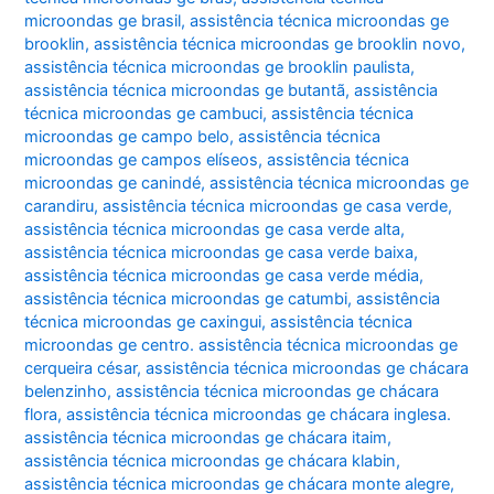
microondas ge brasil
,
assistência técnica microondas ge
brooklin
,
assistência técnica microondas ge brooklin novo
,
assistência técnica microondas ge brooklin paulista
,
assistência técnica microondas ge butantã
,
assistência
técnica microondas ge cambuci
,
assistência técnica
microondas ge campo belo
,
assistência técnica
microondas ge campos elíseos
,
assistência técnica
microondas ge canindé
,
assistência técnica microondas ge
carandiru
,
assistência técnica microondas ge casa verde
,
assistência técnica microondas ge casa verde alta
,
assistência técnica microondas ge casa verde baixa
,
assistência técnica microondas ge casa verde média
,
assistência técnica microondas ge catumbi
,
assistência
técnica microondas ge caxingui
,
assistência técnica
microondas ge centro. assistência técnica microondas ge
cerqueira césar
,
assistência técnica microondas ge chácara
belenzinho
,
assistência técnica microondas ge chácara
flora
,
assistência técnica microondas ge chácara inglesa.
assistência técnica microondas ge chácara itaim
,
assistência técnica microondas ge chácara klabin
,
assistência técnica microondas ge chácara monte alegre
,