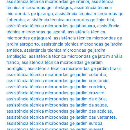
assistência técnica microondas ge interior
,
assistência
técnica microondas ge interlagos
,
assistência técnica
microondas ge ipiranga
,
assistência técnica microondas ge
itaberaba
,
assistência técnica microondas ge itaim bibi
,
assistência técnica microondas ge jabaquara
,
assistência
técnica microondas ge jaçanã
,
assistência técnica
microondas ge jaguaré
,
assistência técnica microondas ge
jardim aeroporto
,
assistência técnica microondas ge jardim
américa
,
assistência técnica microondas ge jardim
ampliação
,
assistência técnica microondas ge jardim anália
franco
,
assistência técnica microondas ge jardim
bonfiglioli
,
assistência técnica microondas ge jardim brasil
,
assistência técnica microondas ge jardim colombo
,
assistência técnica microondas ge jardim consórcio
,
assistência técnica microondas ge jardim cordeiro
,
assistência técnica microondas ge jardim cruzeiro
,
assistência técnica microondas ge jardim da glória
,
assistência técnica microondas ge jardim da saúde
,
assistência técnica microondas ge jardim das acácias
,
assistência técnica microondas ge jardim das vertentes
,
assistência técnica microondas ge jardim europa
,
assistência técnica microondas ge jardim everest
,