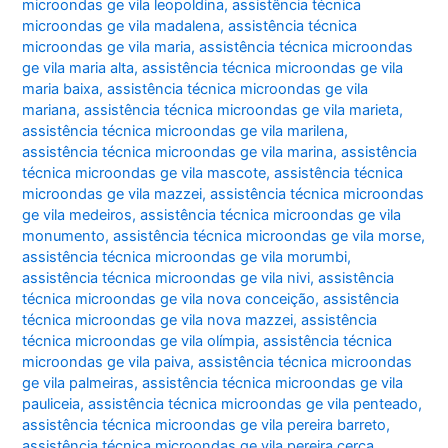
microondas ge vila leopoldina
,
assistência técnica
microondas ge vila madalena
,
assistência técnica
microondas ge vila maria
,
assistência técnica microondas
ge vila maria alta
,
assistência técnica microondas ge vila
maria baixa
,
assistência técnica microondas ge vila
mariana
,
assistência técnica microondas ge vila marieta
,
assistência técnica microondas ge vila marilena
,
assistência técnica microondas ge vila marina
,
assistência
técnica microondas ge vila mascote
,
assistência técnica
microondas ge vila mazzei
,
assistência técnica microondas
ge vila medeiros
,
assistência técnica microondas ge vila
monumento
,
assistência técnica microondas ge vila morse
,
assistência técnica microondas ge vila morumbi
,
assistência técnica microondas ge vila nivi
,
assistência
técnica microondas ge vila nova conceição
,
assistência
técnica microondas ge vila nova mazzei
,
assistência
técnica microondas ge vila olímpia
,
assistência técnica
microondas ge vila paiva
,
assistência técnica microondas
ge vila palmeiras
,
assistência técnica microondas ge vila
pauliceia
,
assistência técnica microondas ge vila penteado
,
assistência técnica microondas ge vila pereira barreto
,
assistência técnica microondas ge vila pereira cerca
,