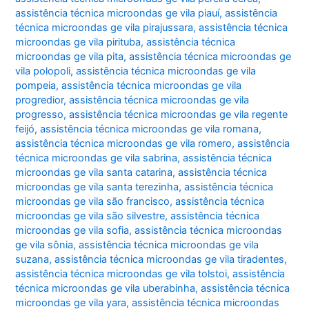
assistência técnica microondas ge vila piauí
,
assistência
técnica microondas ge vila pirajussara
,
assistência técnica
microondas ge vila pirituba
,
assistência técnica
microondas ge vila pita
,
assistência técnica microondas ge
vila polopoli
,
assistência técnica microondas ge vila
pompeia
,
assistência técnica microondas ge vila
progredior
,
assistência técnica microondas ge vila
progresso
,
assistência técnica microondas ge vila regente
feijó
,
assistência técnica microondas ge vila romana
,
assistência técnica microondas ge vila romero
,
assistência
técnica microondas ge vila sabrina
,
assistência técnica
microondas ge vila santa catarina
,
assistência técnica
microondas ge vila santa terezinha
,
assistência técnica
microondas ge vila são francisco
,
assistência técnica
microondas ge vila são silvestre
,
assistência técnica
microondas ge vila sofia
,
assistência técnica microondas
ge vila sônia
,
assistência técnica microondas ge vila
suzana
,
assistência técnica microondas ge vila tiradentes
,
assistência técnica microondas ge vila tolstoi
,
assistência
técnica microondas ge vila uberabinha
,
assistência técnica
microondas ge vila yara
,
assistência técnica microondas