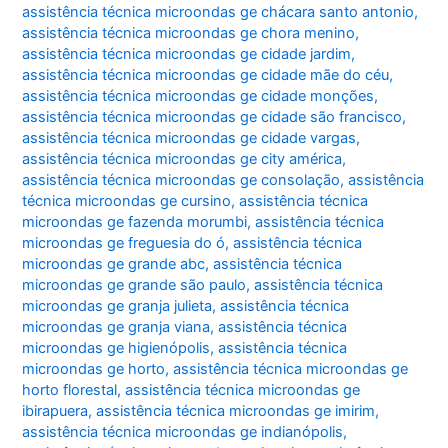
assistência técnica microondas ge chácara santo antonio
,
assistência técnica microondas ge chora menino
,
assistência técnica microondas ge cidade jardim
,
assistência técnica microondas ge cidade mãe do céu
,
assistência técnica microondas ge cidade monções
,
assistência técnica microondas ge cidade são francisco
,
assistência técnica microondas ge cidade vargas
,
assistência técnica microondas ge city américa
,
assistência técnica microondas ge consolação
,
assistência
técnica microondas ge cursino
,
assistência técnica
microondas ge fazenda morumbi
,
assistência técnica
microondas ge freguesia do ó
,
assistência técnica
microondas ge grande abc
,
assistência técnica
microondas ge grande são paulo
,
assistência técnica
microondas ge granja julieta
,
assistência técnica
microondas ge granja viana
,
assistência técnica
microondas ge higienópolis
,
assistência técnica
microondas ge horto
,
assistência técnica microondas ge
horto florestal
,
assistência técnica microondas ge
ibirapuera
,
assistência técnica microondas ge imirim
,
assistência técnica microondas ge indianópolis
,