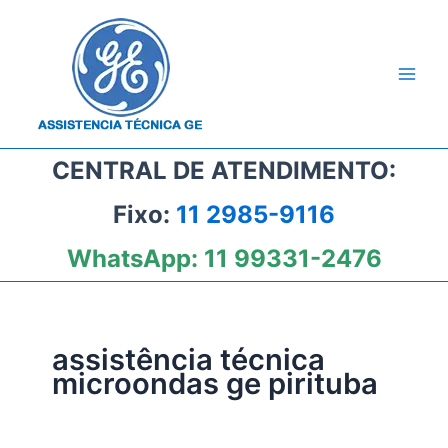
Ir
para
o
conteúdo
CENTRAL DE ATENDIMENTO:
Fixo:
11 2985-9116
WhatsApp:
11 99331-2476
assistência técnica
microondas ge pirituba