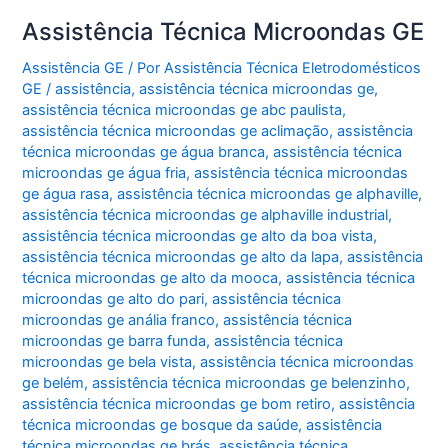
Assistência Técnica Microondas GE
Assistência GE
/ Por
Assistência Técnica Eletrodomésticos
GE
/
assistência
,
assistência técnica microondas ge
,
assistência técnica microondas ge abc paulista
,
assistência técnica microondas ge aclimação
,
assistência
técnica microondas ge água branca
,
assistência técnica
microondas ge água fria
,
assistência técnica microondas
ge água rasa
,
assistência técnica microondas ge alphaville
,
assistência técnica microondas ge alphaville industrial
,
assistência técnica microondas ge alto da boa vista
,
assistência técnica microondas ge alto da lapa
,
assistência
técnica microondas ge alto da mooca
,
assistência técnica
microondas ge alto do pari
,
assistência técnica
microondas ge anália franco
,
assistência técnica
microondas ge barra funda
,
assistência técnica
microondas ge bela vista
,
assistência técnica microondas
ge belém
,
assistência técnica microondas ge belenzinho
,
assistência técnica microondas ge bom retiro
,
assistência
técnica microondas ge bosque da saúde
,
assistência
técnica microondas ge brás
,
assistência técnica