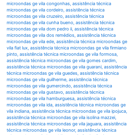
microondas ge vila congonhas
,
assistência técnica
microondas ge vila cordeiro
,
assistência técnica
microondas ge vila cruzeiro
,
assistência técnica
microondas ge vila cunha bueno
,
assistência técnica
microondas ge vila dom pedro ii
,
assistência técnica
microondas ge vila dos remédios
,
assistência técnica
microondas ge vila ede
,
assistência técnica microondas ge
vila fiat lux
,
assistência técnica microondas ge vila firmiano
pinto
,
assistência técnica microondas ge vila formosa
,
assistência técnica microondas ge vila gomes cardim
,
assistência técnica microondas ge vila guarani
,
assistência
técnica microondas ge vila guedes
,
assistência técnica
microondas ge vila guilherme
,
assistência técnica
microondas ge vila gumercindo
,
assistência técnica
microondas ge vila gustavo
,
assistência técnica
microondas ge vila hamburguesa
,
assistência técnica
microondas ge vila ida
,
assistência técnica microondas ge
vila indiana
,
assistência técnica microondas ge vila ipojuca
,
assistência técnica microondas ge vila isolina mazzei
,
assistência técnica microondas ge vila jaguara
,
assistência
técnica microondas ge vila leonor
,
assistência técnica