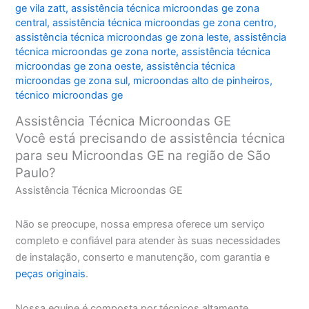
ge vila zatt
,
assistência técnica microondas ge zona
central
,
assistência técnica microondas ge zona centro
,
assistência técnica microondas ge zona leste
,
assistência
técnica microondas ge zona norte
,
assistência técnica
microondas ge zona oeste
,
assistência técnica
microondas ge zona sul
,
microondas alto de pinheiros
,
técnico microondas ge
Assistência Técnica Microondas GE
Você está precisando de assistência técnica
para seu Microondas GE na região de São
Paulo?
Assistência Técnica Microondas GE
Não se preocupe, nossa empresa oferece um serviço
completo e confiável para atender às suas necessidades
de instalação, conserto e manutenção, com garantia e
peças originais
.
Nossa equipe é composta por técnicos altamente