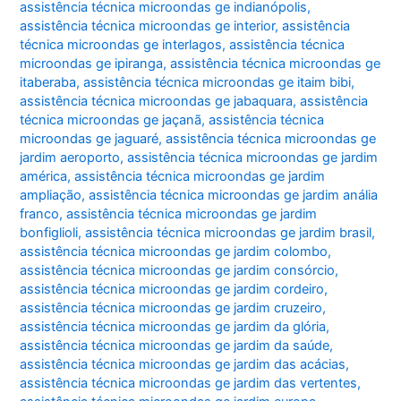
assistência técnica microondas ge indianópolis
,
assistência técnica microondas ge interior
,
assistência
técnica microondas ge interlagos
,
assistência técnica
microondas ge ipiranga
,
assistência técnica microondas ge
itaberaba
,
assistência técnica microondas ge itaim bibi
,
assistência técnica microondas ge jabaquara
,
assistência
técnica microondas ge jaçanã
,
assistência técnica
microondas ge jaguaré
,
assistência técnica microondas ge
jardim aeroporto
,
assistência técnica microondas ge jardim
américa
,
assistência técnica microondas ge jardim
ampliação
,
assistência técnica microondas ge jardim anália
franco
,
assistência técnica microondas ge jardim
bonfiglioli
,
assistência técnica microondas ge jardim brasil
,
assistência técnica microondas ge jardim colombo
,
assistência técnica microondas ge jardim consórcio
,
assistência técnica microondas ge jardim cordeiro
,
assistência técnica microondas ge jardim cruzeiro
,
assistência técnica microondas ge jardim da glória
,
assistência técnica microondas ge jardim da saúde
,
assistência técnica microondas ge jardim das acácias
,
assistência técnica microondas ge jardim das vertentes
,