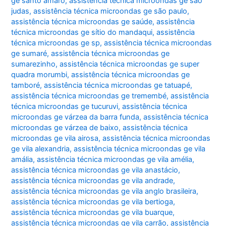
ge santo amaro
,
assistência técnica microondas ge são
judas
,
assistência técnica microondas ge são paulo
,
assistência técnica microondas ge saúde
,
assistência
técnica microondas ge sítio do mandaqui
,
assistência
técnica microondas ge sp
,
assistência técnica microondas
ge sumaré
,
assistência técnica microondas ge
sumarezinho
,
assistência técnica microondas ge super
quadra morumbi
,
assistência técnica microondas ge
tamboré
,
assistência técnica microondas ge tatuapé
,
assistência técnica microondas ge tremembé
,
assistência
técnica microondas ge tucuruvi
,
assistência técnica
microondas ge várzea da barra funda
,
assistência técnica
microondas ge várzea de baixo
,
assistência técnica
microondas ge vila airosa
,
assistência técnica microondas
ge vila alexandria
,
assistência técnica microondas ge vila
amália
,
assistência técnica microondas ge vila amélia
,
assistência técnica microondas ge vila anastácio
,
assistência técnica microondas ge vila andrade
,
assistência técnica microondas ge vila anglo brasileira
,
assistência técnica microondas ge vila bertioga
,
assistência técnica microondas ge vila buarque
,
assistência técnica microondas ge vila carrão
,
assistência