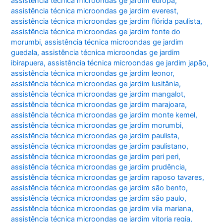
assistência técnica microondas ge jardim europa
,
assistência técnica microondas ge jardim everest
,
assistência técnica microondas ge jardim flórida paulista
,
assistência técnica microondas ge jardim fonte do
morumbi
,
assistência técnica microondas ge jardim
guedala
,
assistência técnica microondas ge jardim
ibirapuera
,
assistência técnica microondas ge jardim japão
,
assistência técnica microondas ge jardim leonor
,
assistência técnica microondas ge jardim lusitânia
,
assistência técnica microondas ge jardim mangalot
,
assistência técnica microondas ge jardim marajoara
,
assistência técnica microondas ge jardim monte kemel
,
assistência técnica microondas ge jardim morumbi
,
assistência técnica microondas ge jardim paulista
,
assistência técnica microondas ge jardim paulistano
,
assistência técnica microondas ge jardim peri peri
,
assistência técnica microondas ge jardim prudência
,
assistência técnica microondas ge jardim raposo tavares
,
assistência técnica microondas ge jardim são bento
,
assistência técnica microondas ge jardim são paulo
,
assistência técnica microondas ge jardim vila mariana
,
assistência técnica microondas ge jardim vitoria regia
,