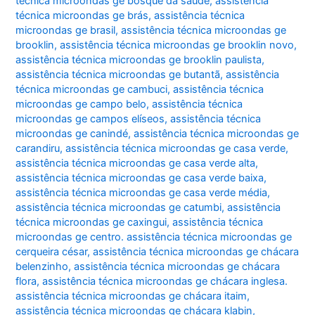
técnica microondas ge bosque da saúde
,
assistência
técnica microondas ge brás
,
assistência técnica
microondas ge brasil
,
assistência técnica microondas ge
brooklin
,
assistência técnica microondas ge brooklin novo
,
assistência técnica microondas ge brooklin paulista
,
assistência técnica microondas ge butantã
,
assistência
técnica microondas ge cambuci
,
assistência técnica
microondas ge campo belo
,
assistência técnica
microondas ge campos elíseos
,
assistência técnica
microondas ge canindé
,
assistência técnica microondas ge
carandiru
,
assistência técnica microondas ge casa verde
,
assistência técnica microondas ge casa verde alta
,
assistência técnica microondas ge casa verde baixa
,
assistência técnica microondas ge casa verde média
,
assistência técnica microondas ge catumbi
,
assistência
técnica microondas ge caxingui
,
assistência técnica
microondas ge centro. assistência técnica microondas ge
cerqueira césar
,
assistência técnica microondas ge chácara
belenzinho
,
assistência técnica microondas ge chácara
flora
,
assistência técnica microondas ge chácara inglesa.
assistência técnica microondas ge chácara itaim
,
assistência técnica microondas ge chácara klabin
,