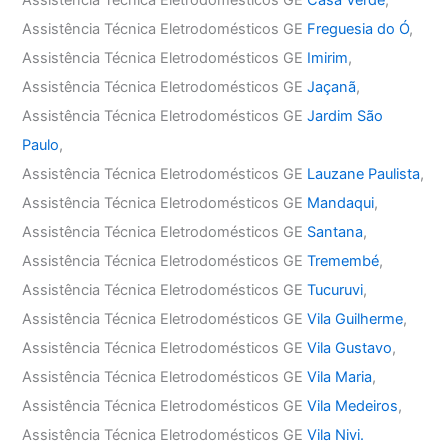
Assistência Técnica Eletrodomésticos GE
Casa Verde
,
Assistência Técnica Eletrodomésticos GE
Freguesia do Ó
,
Assistência Técnica Eletrodomésticos GE
Imirim
,
Assistência Técnica Eletrodomésticos GE
Jaçanã
,
Assistência Técnica Eletrodomésticos GE
Jardim São
Paulo
,
Assistência Técnica Eletrodomésticos GE
Lauzane Paulista
,
Assistência Técnica Eletrodomésticos GE
Mandaqui
,
Assistência Técnica Eletrodomésticos GE
Santana
,
Assistência Técnica Eletrodomésticos GE
Tremembé
,
Assistência Técnica Eletrodomésticos GE
Tucuruvi
,
Assistência Técnica Eletrodomésticos GE
Vila Guilherme
,
Assistência Técnica Eletrodomésticos GE
Vila Gustavo
,
Assistência Técnica Eletrodomésticos GE
Vila Maria
,
Assistência Técnica Eletrodomésticos GE
Vila Medeiros
,
Assistência Técnica Eletrodomésticos GE
Vila Nivi.