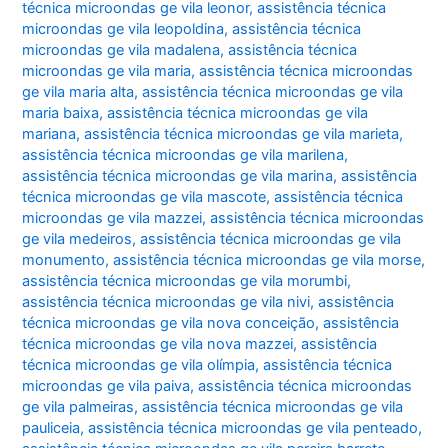
técnica microondas ge vila leonor
,
assistência técnica
microondas ge vila leopoldina
,
assistência técnica
microondas ge vila madalena
,
assistência técnica
microondas ge vila maria
,
assistência técnica microondas
ge vila maria alta
,
assistência técnica microondas ge vila
maria baixa
,
assistência técnica microondas ge vila
mariana
,
assistência técnica microondas ge vila marieta
,
assistência técnica microondas ge vila marilena
,
assistência técnica microondas ge vila marina
,
assistência
técnica microondas ge vila mascote
,
assistência técnica
microondas ge vila mazzei
,
assistência técnica microondas
ge vila medeiros
,
assistência técnica microondas ge vila
monumento
,
assistência técnica microondas ge vila morse
,
assistência técnica microondas ge vila morumbi
,
assistência técnica microondas ge vila nivi
,
assistência
técnica microondas ge vila nova conceição
,
assistência
técnica microondas ge vila nova mazzei
,
assistência
técnica microondas ge vila olímpia
,
assistência técnica
microondas ge vila paiva
,
assistência técnica microondas
ge vila palmeiras
,
assistência técnica microondas ge vila
pauliceia
,
assistência técnica microondas ge vila penteado
,