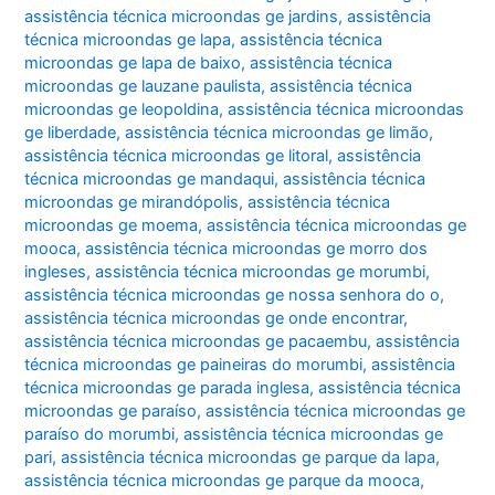
assistência técnica microondas ge jardins
,
assistência
técnica microondas ge lapa
,
assistência técnica
microondas ge lapa de baixo
,
assistência técnica
microondas ge lauzane paulista
,
assistência técnica
microondas ge leopoldina
,
assistência técnica microondas
ge liberdade
,
assistência técnica microondas ge limão
,
assistência técnica microondas ge litoral
,
assistência
técnica microondas ge mandaqui
,
assistência técnica
microondas ge mirandópolis
,
assistência técnica
microondas ge moema
,
assistência técnica microondas ge
mooca
,
assistência técnica microondas ge morro dos
ingleses
,
assistência técnica microondas ge morumbi
,
assistência técnica microondas ge nossa senhora do o
,
assistência técnica microondas ge onde encontrar
,
assistência técnica microondas ge pacaembu
,
assistência
técnica microondas ge paineiras do morumbi
,
assistência
técnica microondas ge parada inglesa
,
assistência técnica
microondas ge paraíso
,
assistência técnica microondas ge
paraíso do morumbi
,
assistência técnica microondas ge
pari
,
assistência técnica microondas ge parque da lapa
,
assistência técnica microondas ge parque da mooca
,