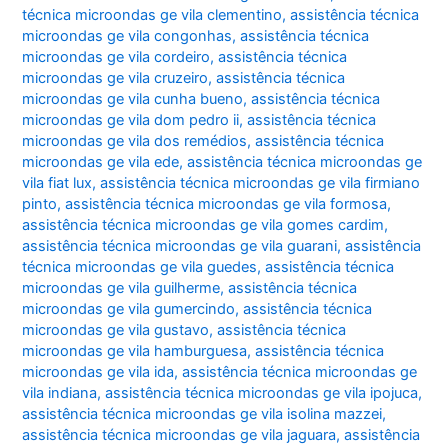
técnica microondas ge vila clementino
,
assistência técnica
microondas ge vila congonhas
,
assistência técnica
microondas ge vila cordeiro
,
assistência técnica
microondas ge vila cruzeiro
,
assistência técnica
microondas ge vila cunha bueno
,
assistência técnica
microondas ge vila dom pedro ii
,
assistência técnica
microondas ge vila dos remédios
,
assistência técnica
microondas ge vila ede
,
assistência técnica microondas ge
vila fiat lux
,
assistência técnica microondas ge vila firmiano
pinto
,
assistência técnica microondas ge vila formosa
,
assistência técnica microondas ge vila gomes cardim
,
assistência técnica microondas ge vila guarani
,
assistência
técnica microondas ge vila guedes
,
assistência técnica
microondas ge vila guilherme
,
assistência técnica
microondas ge vila gumercindo
,
assistência técnica
microondas ge vila gustavo
,
assistência técnica
microondas ge vila hamburguesa
,
assistência técnica
microondas ge vila ida
,
assistência técnica microondas ge
vila indiana
,
assistência técnica microondas ge vila ipojuca
,
assistência técnica microondas ge vila isolina mazzei
,
assistência técnica microondas ge vila jaguara
,
assistência