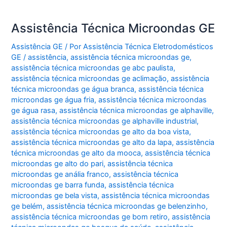
Assistência Técnica Microondas GE
Assistência GE
/ Por
Assistência Técnica Eletrodomésticos
GE
/
assistência
,
assistência técnica microondas ge
,
assistência técnica microondas ge abc paulista
,
assistência técnica microondas ge aclimação
,
assistência
técnica microondas ge água branca
,
assistência técnica
microondas ge água fria
,
assistência técnica microondas
ge água rasa
,
assistência técnica microondas ge alphaville
,
assistência técnica microondas ge alphaville industrial
,
assistência técnica microondas ge alto da boa vista
,
assistência técnica microondas ge alto da lapa
,
assistência
técnica microondas ge alto da mooca
,
assistência técnica
microondas ge alto do pari
,
assistência técnica
microondas ge anália franco
,
assistência técnica
microondas ge barra funda
,
assistência técnica
microondas ge bela vista
,
assistência técnica microondas
ge belém
,
assistência técnica microondas ge belenzinho
,
assistência técnica microondas ge bom retiro
,
assistência