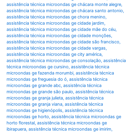
assistência técnica microondas ge chácara monte alegre
,
assistência técnica microondas ge chácara santo antonio
,
assistência técnica microondas ge chora menino
,
assistência técnica microondas ge cidade jardim
,
assistência técnica microondas ge cidade mãe do céu
,
assistência técnica microondas ge cidade monções
,
assistência técnica microondas ge cidade são francisco
,
assistência técnica microondas ge cidade vargas
,
assistência técnica microondas ge city américa
,
assistência técnica microondas ge consolação
,
assistência
técnica microondas ge cursino
,
assistência técnica
microondas ge fazenda morumbi
,
assistência técnica
microondas ge freguesia do ó
,
assistência técnica
microondas ge grande abc
,
assistência técnica
microondas ge grande são paulo
,
assistência técnica
microondas ge granja julieta
,
assistência técnica
microondas ge granja viana
,
assistência técnica
microondas ge higienópolis
,
assistência técnica
microondas ge horto
,
assistência técnica microondas ge
horto florestal
,
assistência técnica microondas ge
ibirapuera
,
assistência técnica microondas ge imirim
,