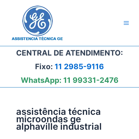
Ir
para
o
conteúdo
CENTRAL DE ATENDIMENTO:
Fixo:
11 2985-9116
WhatsApp:
11 99331-2476
assistência técnica
microondas ge
alphaville industrial