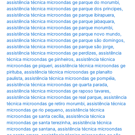
assistência técnica microondas ge parque do morumbi
,
assistência técnica microondas ge parque dos principes
,
assistência técnica microondas ge parque ibirapuera
,
assistência técnica microondas ge parque jabaquara
,
assistência técnica microondas ge parque morumbi
,
assistência técnica microondas ge parque novo mundo
,
assistência técnica microondas ge parque são domingos
,
assistência técnica microondas ge parque são jorge
,
assistência técnica microondas ge perdizes
,
assistência
técnica microondas ge pinheiros
,
assistência técnica
microondas ge piqueri
,
assistência técnica microondas ge
pirituba
,
assistência técnica microondas ge planalto
paulista
,
assistência técnica microondas ge pompéia
,
assistência técnica microondas ge quarta parada
,
assistência técnica microondas ge raposo tavares
,
assistência técnica microondas ge real parque
,
assistência
técnica microondas ge retiro morumbi
,
assistência técnica
microondas ge rio pequeno
,
assistência técnica
microondas ge santa cecília
,
assistência técnica
microondas ge santa terezinha
,
assistência técnica
microondas ge santana
,
assistência técnica microondas