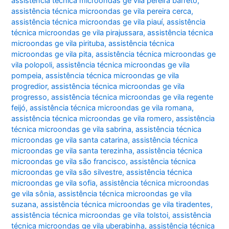
assistência técnica microondas ge vila pereira barreto
,
assistência técnica microondas ge vila pereira cerca
,
assistência técnica microondas ge vila piauí
,
assistência
técnica microondas ge vila pirajussara
,
assistência técnica
microondas ge vila pirituba
,
assistência técnica
microondas ge vila pita
,
assistência técnica microondas ge
vila polopoli
,
assistência técnica microondas ge vila
pompeia
,
assistência técnica microondas ge vila
progredior
,
assistência técnica microondas ge vila
progresso
,
assistência técnica microondas ge vila regente
feijó
,
assistência técnica microondas ge vila romana
,
assistência técnica microondas ge vila romero
,
assistência
técnica microondas ge vila sabrina
,
assistência técnica
microondas ge vila santa catarina
,
assistência técnica
microondas ge vila santa terezinha
,
assistência técnica
microondas ge vila são francisco
,
assistência técnica
microondas ge vila são silvestre
,
assistência técnica
microondas ge vila sofia
,
assistência técnica microondas
ge vila sônia
,
assistência técnica microondas ge vila
suzana
,
assistência técnica microondas ge vila tiradentes
,
assistência técnica microondas ge vila tolstoi
,
assistência
técnica microondas ge vila uberabinha
,
assistência técnica