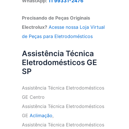
WhastApp:
11 99331-2476
Precisando de Peças Originais
Electrolux?
Acesse nossa Loja Virtual
de Peças para Eletrodomésticos
Assistência Técnica
Eletrodomésticos GE
SP
Assistência Técnica Eletrodomésticos
GE Centro
Assistência Técnica Eletrodomésticos
GE
Aclimação
,
Assistência Técnica Eletrodomésticos