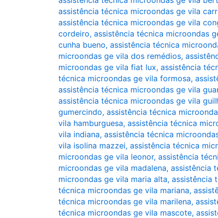
assistência técnica microondas ge vila ber
assistência técnica microondas ge vila car
assistência técnica microondas ge vila co
cordeiro
,
assistência técnica microondas ge
cunha bueno
,
assistência técnica microond
microondas ge vila dos remédios
,
assistên
microondas ge vila fiat lux
,
assistência téc
técnica microondas ge vila formosa
,
assis
assistência técnica microondas ge vila gua
assistência técnica microondas ge vila gui
gumercindo
,
assistência técnica microonda
vila hamburguesa
,
assistência técnica micr
vila indiana
,
assistência técnica microondas
vila isolina mazzei
,
assistência técnica mic
microondas ge vila leonor
,
assistência técn
microondas ge vila madalena
,
assistência 
microondas ge vila maria alta
,
assistência 
técnica microondas ge vila mariana
,
assist
técnica microondas ge vila marilena
,
assis
técnica microondas ge vila mascote
,
assis