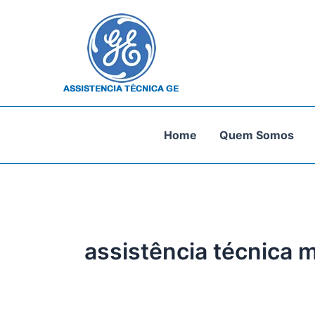
Ir
para
o
conteúdo
Home
Quem Somos
assistência técnica m