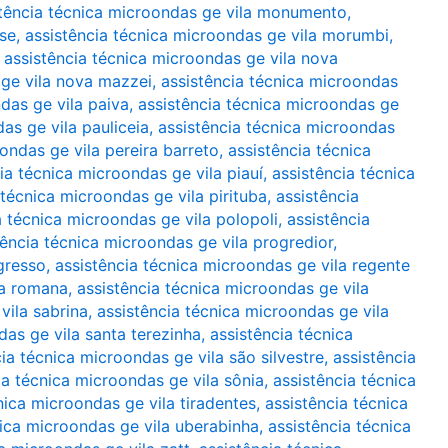
stência técnica microondas ge vila monumento
,
rse
,
assistência técnica microondas ge vila morumbi
,
,
assistência técnica microondas ge vila nova
 ge vila nova mazzei
,
assistência técnica microondas
das ge vila paiva
,
assistência técnica microondas ge
as ge vila pauliceia
,
assistência técnica microondas
ondas ge vila pereira barreto
,
assistência técnica
ia técnica microondas ge vila piauí
,
assistência técnica
 técnica microondas ge vila pirituba
,
assistência
a técnica microondas ge vila polopoli
,
assistência
tência técnica microondas ge vila progredior
,
gresso
,
assistência técnica microondas ge vila regente
la romana
,
assistência técnica microondas ge vila
vila sabrina
,
assistência técnica microondas ge vila
das ge vila santa terezinha
,
assistência técnica
ia técnica microondas ge vila são silvestre
,
assistência
ia técnica microondas ge vila sônia
,
assistência técnica
nica microondas ge vila tiradentes
,
assistência técnica
nica microondas ge vila uberabinha
,
assistência técnica