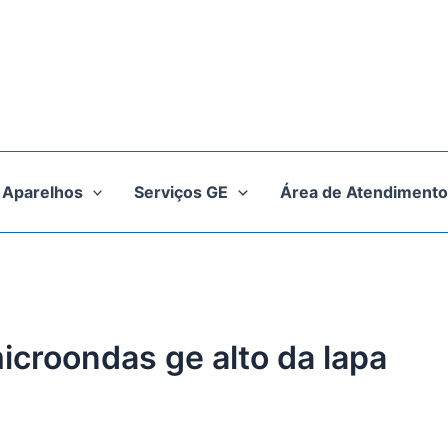
Aparelhos
Serviços GE
Área de Atendimento
icroondas ge alto da lapa