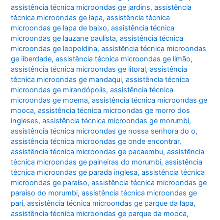
assistência técnica microondas ge jardins
,
assistência
técnica microondas ge lapa
,
assistência técnica
microondas ge lapa de baixo
,
assistência técnica
microondas ge lauzane paulista
,
assistência técnica
microondas ge leopoldina
,
assistência técnica microondas
ge liberdade
,
assistência técnica microondas ge limão
,
assistência técnica microondas ge litoral
,
assistência
técnica microondas ge mandaqui
,
assistência técnica
microondas ge mirandópolis
,
assistência técnica
microondas ge moema
,
assistência técnica microondas ge
mooca
,
assistência técnica microondas ge morro dos
ingleses
,
assistência técnica microondas ge morumbi
,
assistência técnica microondas ge nossa senhora do o
,
assistência técnica microondas ge onde encontrar
,
assistência técnica microondas ge pacaembu
,
assistência
técnica microondas ge paineiras do morumbi
,
assistência
técnica microondas ge parada inglesa
,
assistência técnica
microondas ge paraíso
,
assistência técnica microondas ge
paraíso do morumbi
,
assistência técnica microondas ge
pari
,
assistência técnica microondas ge parque da lapa
,
assistência técnica microondas ge parque da mooca
,