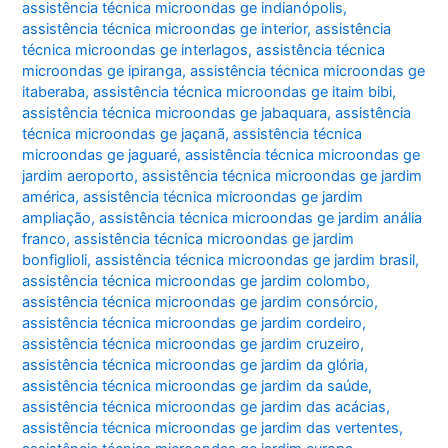
assistência técnica microondas ge indianópolis
,
assistência técnica microondas ge interior
,
assistência
técnica microondas ge interlagos
,
assistência técnica
microondas ge ipiranga
,
assistência técnica microondas ge
itaberaba
,
assistência técnica microondas ge itaim bibi
,
assistência técnica microondas ge jabaquara
,
assistência
técnica microondas ge jaçanã
,
assistência técnica
microondas ge jaguaré
,
assistência técnica microondas ge
jardim aeroporto
,
assistência técnica microondas ge jardim
américa
,
assistência técnica microondas ge jardim
ampliação
,
assistência técnica microondas ge jardim anália
franco
,
assistência técnica microondas ge jardim
bonfiglioli
,
assistência técnica microondas ge jardim brasil
,
assistência técnica microondas ge jardim colombo
,
assistência técnica microondas ge jardim consórcio
,
assistência técnica microondas ge jardim cordeiro
,
assistência técnica microondas ge jardim cruzeiro
,
assistência técnica microondas ge jardim da glória
,
assistência técnica microondas ge jardim da saúde
,
assistência técnica microondas ge jardim das acácias
,
assistência técnica microondas ge jardim das vertentes
,