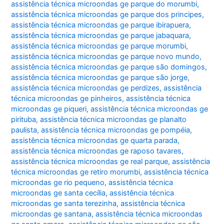
assistência técnica microondas ge parque do morumbi
,
assistência técnica microondas ge parque dos principes
,
assistência técnica microondas ge parque ibirapuera
,
assistência técnica microondas ge parque jabaquara
,
assistência técnica microondas ge parque morumbi
,
assistência técnica microondas ge parque novo mundo
,
assistência técnica microondas ge parque são domingos
,
assistência técnica microondas ge parque são jorge
,
assistência técnica microondas ge perdizes
,
assistência
técnica microondas ge pinheiros
,
assistência técnica
microondas ge piqueri
,
assistência técnica microondas ge
pirituba
,
assistência técnica microondas ge planalto
paulista
,
assistência técnica microondas ge pompéia
,
assistência técnica microondas ge quarta parada
,
assistência técnica microondas ge raposo tavares
,
assistência técnica microondas ge real parque
,
assistência
técnica microondas ge retiro morumbi
,
assistência técnica
microondas ge rio pequeno
,
assistência técnica
microondas ge santa cecília
,
assistência técnica
microondas ge santa terezinha
,
assistência técnica
microondas ge santana
,
assistência técnica microondas