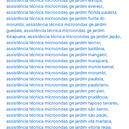
assistência técnica microondas ge jardim europa
,
assistência técnica microondas ge jardim everest
,
assistência técnica microondas ge jardim flórida paulista
,
assistência técnica microondas ge jardim fonte do
morumbi
,
assistência técnica microondas ge jardim
guedala
,
assistência técnica microondas ge jardim
ibirapuera
,
assistência técnica microondas ge jardim japão
,
assistência técnica microondas ge jardim leonor
,
assistência técnica microondas ge jardim lusitânia
,
assistência técnica microondas ge jardim mangalot
,
assistência técnica microondas ge jardim marajoara
,
assistência técnica microondas ge jardim monte kemel
,
assistência técnica microondas ge jardim morumbi
,
assistência técnica microondas ge jardim paulista
,
assistência técnica microondas ge jardim paulistano
,
assistência técnica microondas ge jardim peri peri
,
assistência técnica microondas ge jardim prudência
,
assistência técnica microondas ge jardim raposo tavares
,
assistência técnica microondas ge jardim são bento
,
assistência técnica microondas ge jardim são paulo
,
assistência técnica microondas ge jardim vila mariana
,
assistência técnica microondas ge jardim vitoria regia
,