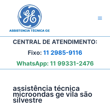
Ir
para
o
conteúdo
CENTRAL DE ATENDIMENTO:
Fixo:
11 2985-9116
WhatsApp:
11 99331-2476
assistência técnica
microondas ge vila são
silvestre