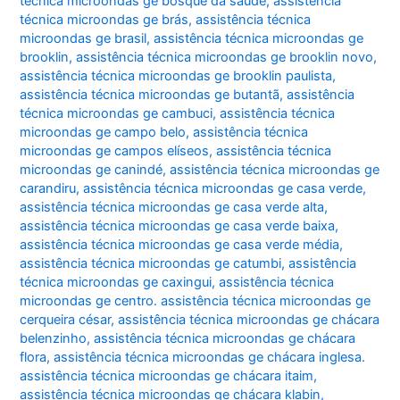
técnica microondas ge bosque da saúde
,
assistência
técnica microondas ge brás
,
assistência técnica
microondas ge brasil
,
assistência técnica microondas ge
brooklin
,
assistência técnica microondas ge brooklin novo
,
assistência técnica microondas ge brooklin paulista
,
assistência técnica microondas ge butantã
,
assistência
técnica microondas ge cambuci
,
assistência técnica
microondas ge campo belo
,
assistência técnica
microondas ge campos elíseos
,
assistência técnica
microondas ge canindé
,
assistência técnica microondas ge
carandiru
,
assistência técnica microondas ge casa verde
,
assistência técnica microondas ge casa verde alta
,
assistência técnica microondas ge casa verde baixa
,
assistência técnica microondas ge casa verde média
,
assistência técnica microondas ge catumbi
,
assistência
técnica microondas ge caxingui
,
assistência técnica
microondas ge centro. assistência técnica microondas ge
cerqueira césar
,
assistência técnica microondas ge chácara
belenzinho
,
assistência técnica microondas ge chácara
flora
,
assistência técnica microondas ge chácara inglesa.
assistência técnica microondas ge chácara itaim
,
assistência técnica microondas ge chácara klabin
,