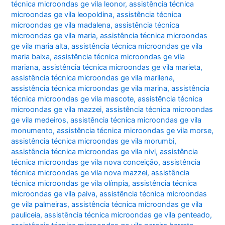
técnica microondas ge vila leonor
,
assistência técnica
microondas ge vila leopoldina
,
assistência técnica
microondas ge vila madalena
,
assistência técnica
microondas ge vila maria
,
assistência técnica microondas
ge vila maria alta
,
assistência técnica microondas ge vila
maria baixa
,
assistência técnica microondas ge vila
mariana
,
assistência técnica microondas ge vila marieta
,
assistência técnica microondas ge vila marilena
,
assistência técnica microondas ge vila marina
,
assistência
técnica microondas ge vila mascote
,
assistência técnica
microondas ge vila mazzei
,
assistência técnica microondas
ge vila medeiros
,
assistência técnica microondas ge vila
monumento
,
assistência técnica microondas ge vila morse
,
assistência técnica microondas ge vila morumbi
,
assistência técnica microondas ge vila nivi
,
assistência
técnica microondas ge vila nova conceição
,
assistência
técnica microondas ge vila nova mazzei
,
assistência
técnica microondas ge vila olímpia
,
assistência técnica
microondas ge vila paiva
,
assistência técnica microondas
ge vila palmeiras
,
assistência técnica microondas ge vila
pauliceia
,
assistência técnica microondas ge vila penteado
,