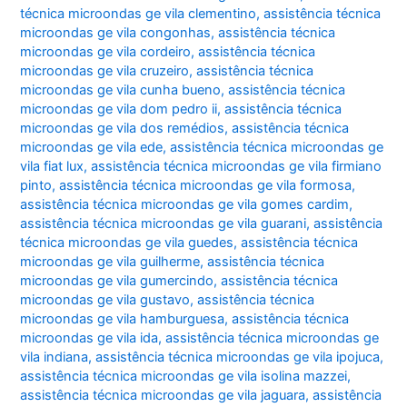
técnica microondas ge vila clementino
,
assistência técnica
microondas ge vila congonhas
,
assistência técnica
microondas ge vila cordeiro
,
assistência técnica
microondas ge vila cruzeiro
,
assistência técnica
microondas ge vila cunha bueno
,
assistência técnica
microondas ge vila dom pedro ii
,
assistência técnica
microondas ge vila dos remédios
,
assistência técnica
microondas ge vila ede
,
assistência técnica microondas ge
vila fiat lux
,
assistência técnica microondas ge vila firmiano
pinto
,
assistência técnica microondas ge vila formosa
,
assistência técnica microondas ge vila gomes cardim
,
assistência técnica microondas ge vila guarani
,
assistência
técnica microondas ge vila guedes
,
assistência técnica
microondas ge vila guilherme
,
assistência técnica
microondas ge vila gumercindo
,
assistência técnica
microondas ge vila gustavo
,
assistência técnica
microondas ge vila hamburguesa
,
assistência técnica
microondas ge vila ida
,
assistência técnica microondas ge
vila indiana
,
assistência técnica microondas ge vila ipojuca
,
assistência técnica microondas ge vila isolina mazzei
,
assistência técnica microondas ge vila jaguara
,
assistência