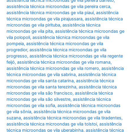
assistência técnica microondas ge vila pereira barreto
,
assistência técnica microondas ge vila pereira cerca
,
assistência técnica microondas ge vila piauí
,
assistência
técnica microondas ge vila pirajussara
,
assistência técnica
microondas ge vila pirituba
,
assistência técnica
microondas ge vila pita
,
assistência técnica microondas ge
vila polopoli
,
assistência técnica microondas ge vila
pompeia
,
assistência técnica microondas ge vila
progredior
,
assistência técnica microondas ge vila
progresso
,
assistência técnica microondas ge vila regente
feijó
,
assistência técnica microondas ge vila romana
,
assistência técnica microondas ge vila romero
,
assistência
técnica microondas ge vila sabrina
,
assistência técnica
microondas ge vila santa catarina
,
assistência técnica
microondas ge vila santa terezinha
,
assistência técnica
microondas ge vila são francisco
,
assistência técnica
microondas ge vila são silvestre
,
assistência técnica
microondas ge vila sofia
,
assistência técnica microondas
ge vila sônia
,
assistência técnica microondas ge vila
suzana
,
assistência técnica microondas ge vila tiradentes
,
assistência técnica microondas ge vila tolstoi
,
assistência
técnica microondas ge vila uberabinha
,
assistência técnica