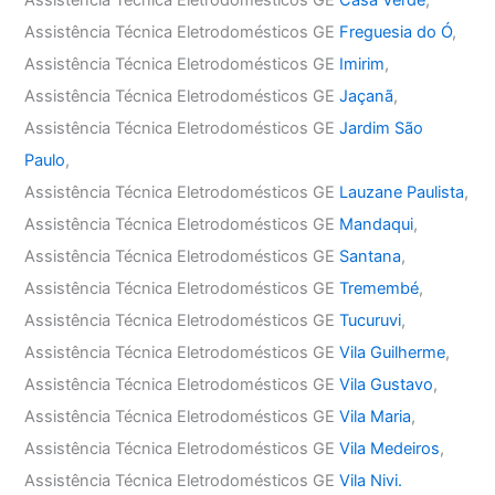
Assistência Técnica Eletrodomésticos GE
Casa Verde
,
Assistência Técnica Eletrodomésticos GE
Freguesia do Ó
,
Assistência Técnica Eletrodomésticos GE
Imirim
,
Assistência Técnica Eletrodomésticos GE
Jaçanã
,
Assistência Técnica Eletrodomésticos GE
Jardim São
Paulo
,
Assistência Técnica Eletrodomésticos GE
Lauzane Paulista
,
Assistência Técnica Eletrodomésticos GE
Mandaqui
,
Assistência Técnica Eletrodomésticos GE
Santana
,
Assistência Técnica Eletrodomésticos GE
Tremembé
,
Assistência Técnica Eletrodomésticos GE
Tucuruvi
,
Assistência Técnica Eletrodomésticos GE
Vila Guilherme
,
Assistência Técnica Eletrodomésticos GE
Vila Gustavo
,
Assistência Técnica Eletrodomésticos GE
Vila Maria
,
Assistência Técnica Eletrodomésticos GE
Vila Medeiros
,
Assistência Técnica Eletrodomésticos GE
Vila Nivi.