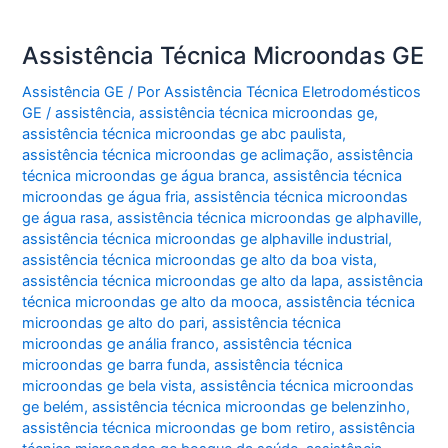
Assistência Técnica Microondas GE
Assistência GE
/ Por
Assistência Técnica Eletrodomésticos
GE
/
assistência
,
assistência técnica microondas ge
,
assistência técnica microondas ge abc paulista
,
assistência técnica microondas ge aclimação
,
assistência
técnica microondas ge água branca
,
assistência técnica
microondas ge água fria
,
assistência técnica microondas
ge água rasa
,
assistência técnica microondas ge alphaville
,
assistência técnica microondas ge alphaville industrial
,
assistência técnica microondas ge alto da boa vista
,
assistência técnica microondas ge alto da lapa
,
assistência
técnica microondas ge alto da mooca
,
assistência técnica
microondas ge alto do pari
,
assistência técnica
microondas ge anália franco
,
assistência técnica
microondas ge barra funda
,
assistência técnica
microondas ge bela vista
,
assistência técnica microondas
ge belém
,
assistência técnica microondas ge belenzinho
,
assistência técnica microondas ge bom retiro
,
assistência