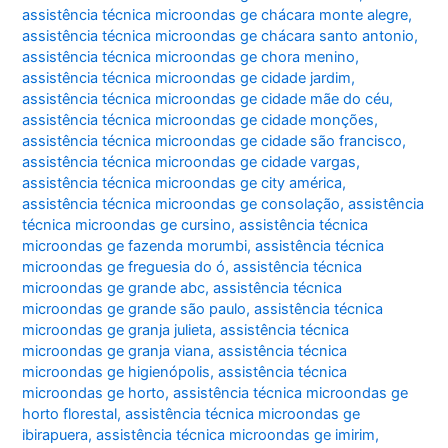
assistência técnica microondas ge chácara monte alegre
,
assistência técnica microondas ge chácara santo antonio
,
assistência técnica microondas ge chora menino
,
assistência técnica microondas ge cidade jardim
,
assistência técnica microondas ge cidade mãe do céu
,
assistência técnica microondas ge cidade monções
,
assistência técnica microondas ge cidade são francisco
,
assistência técnica microondas ge cidade vargas
,
assistência técnica microondas ge city américa
,
assistência técnica microondas ge consolação
,
assistência
técnica microondas ge cursino
,
assistência técnica
microondas ge fazenda morumbi
,
assistência técnica
microondas ge freguesia do ó
,
assistência técnica
microondas ge grande abc
,
assistência técnica
microondas ge grande são paulo
,
assistência técnica
microondas ge granja julieta
,
assistência técnica
microondas ge granja viana
,
assistência técnica
microondas ge higienópolis
,
assistência técnica
microondas ge horto
,
assistência técnica microondas ge
horto florestal
,
assistência técnica microondas ge
ibirapuera
,
assistência técnica microondas ge imirim
,