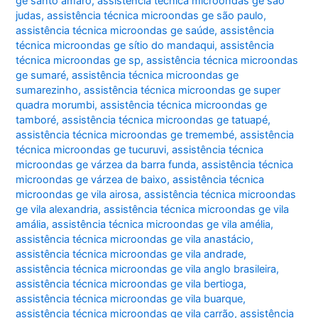
ge santo amaro
,
assistência técnica microondas ge são
judas
,
assistência técnica microondas ge são paulo
,
assistência técnica microondas ge saúde
,
assistência
técnica microondas ge sítio do mandaqui
,
assistência
técnica microondas ge sp
,
assistência técnica microondas
ge sumaré
,
assistência técnica microondas ge
sumarezinho
,
assistência técnica microondas ge super
quadra morumbi
,
assistência técnica microondas ge
tamboré
,
assistência técnica microondas ge tatuapé
,
assistência técnica microondas ge tremembé
,
assistência
técnica microondas ge tucuruvi
,
assistência técnica
microondas ge várzea da barra funda
,
assistência técnica
microondas ge várzea de baixo
,
assistência técnica
microondas ge vila airosa
,
assistência técnica microondas
ge vila alexandria
,
assistência técnica microondas ge vila
amália
,
assistência técnica microondas ge vila amélia
,
assistência técnica microondas ge vila anastácio
,
assistência técnica microondas ge vila andrade
,
assistência técnica microondas ge vila anglo brasileira
,
assistência técnica microondas ge vila bertioga
,
assistência técnica microondas ge vila buarque
,
assistência técnica microondas ge vila carrão
,
assistência