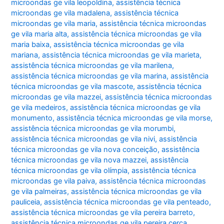
microondas ge vila leopoldina
,
assistência técnica
microondas ge vila madalena
,
assistência técnica
microondas ge vila maria
,
assistência técnica microondas
ge vila maria alta
,
assistência técnica microondas ge vila
maria baixa
,
assistência técnica microondas ge vila
mariana
,
assistência técnica microondas ge vila marieta
,
assistência técnica microondas ge vila marilena
,
assistência técnica microondas ge vila marina
,
assistência
técnica microondas ge vila mascote
,
assistência técnica
microondas ge vila mazzei
,
assistência técnica microondas
ge vila medeiros
,
assistência técnica microondas ge vila
monumento
,
assistência técnica microondas ge vila morse
,
assistência técnica microondas ge vila morumbi
,
assistência técnica microondas ge vila nivi
,
assistência
técnica microondas ge vila nova conceição
,
assistência
técnica microondas ge vila nova mazzei
,
assistência
técnica microondas ge vila olímpia
,
assistência técnica
microondas ge vila paiva
,
assistência técnica microondas
ge vila palmeiras
,
assistência técnica microondas ge vila
pauliceia
,
assistência técnica microondas ge vila penteado
,
assistência técnica microondas ge vila pereira barreto
,
assistência técnica microondas ge vila pereira cerca
,