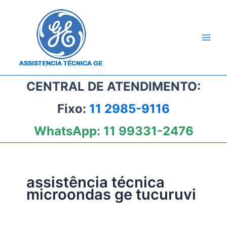
Ir
para
o
conteúdo
CENTRAL DE ATENDIMENTO:
Fixo:
11 2985-9116
WhatsApp:
11 99331-2476
assistência técnica
microondas ge tucuruvi