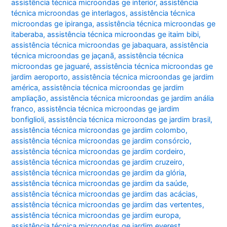
assistência técnica microondas ge interior
,
assistência
técnica microondas ge interlagos
,
assistência técnica
microondas ge ipiranga
,
assistência técnica microondas ge
itaberaba
,
assistência técnica microondas ge itaim bibi
,
assistência técnica microondas ge jabaquara
,
assistência
técnica microondas ge jaçanã
,
assistência técnica
microondas ge jaguaré
,
assistência técnica microondas ge
jardim aeroporto
,
assistência técnica microondas ge jardim
américa
,
assistência técnica microondas ge jardim
ampliação
,
assistência técnica microondas ge jardim anália
franco
,
assistência técnica microondas ge jardim
bonfiglioli
,
assistência técnica microondas ge jardim brasil
,
assistência técnica microondas ge jardim colombo
,
assistência técnica microondas ge jardim consórcio
,
assistência técnica microondas ge jardim cordeiro
,
assistência técnica microondas ge jardim cruzeiro
,
assistência técnica microondas ge jardim da glória
,
assistência técnica microondas ge jardim da saúde
,
assistência técnica microondas ge jardim das acácias
,
assistência técnica microondas ge jardim das vertentes
,
assistência técnica microondas ge jardim europa
,
assistência técnica microondas ge jardim everest
,