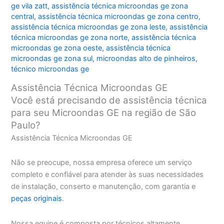
ge vila zatt
,
assistência técnica microondas ge zona
central
,
assistência técnica microondas ge zona centro
,
assistência técnica microondas ge zona leste
,
assistência
técnica microondas ge zona norte
,
assistência técnica
microondas ge zona oeste
,
assistência técnica
microondas ge zona sul
,
microondas alto de pinheiros
,
técnico microondas ge
Assistência Técnica Microondas GE
Você está precisando de assistência técnica
para seu Microondas GE na região de São
Paulo?
Assistência Técnica Microondas GE
Não se preocupe, nossa empresa oferece um serviço
completo e confiável para atender às suas necessidades
de instalação, conserto e manutenção, com garantia e
peças originais
.
Nossa equipe é composta por técnicos altamente