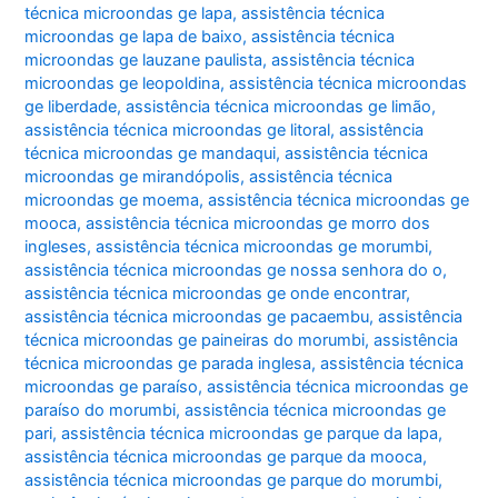
técnica microondas ge lapa
,
assistência técnica
microondas ge lapa de baixo
,
assistência técnica
microondas ge lauzane paulista
,
assistência técnica
microondas ge leopoldina
,
assistência técnica microondas
ge liberdade
,
assistência técnica microondas ge limão
,
assistência técnica microondas ge litoral
,
assistência
técnica microondas ge mandaqui
,
assistência técnica
microondas ge mirandópolis
,
assistência técnica
microondas ge moema
,
assistência técnica microondas ge
mooca
,
assistência técnica microondas ge morro dos
ingleses
,
assistência técnica microondas ge morumbi
,
assistência técnica microondas ge nossa senhora do o
,
assistência técnica microondas ge onde encontrar
,
assistência técnica microondas ge pacaembu
,
assistência
técnica microondas ge paineiras do morumbi
,
assistência
técnica microondas ge parada inglesa
,
assistência técnica
microondas ge paraíso
,
assistência técnica microondas ge
paraíso do morumbi
,
assistência técnica microondas ge
pari
,
assistência técnica microondas ge parque da lapa
,
assistência técnica microondas ge parque da mooca
,
assistência técnica microondas ge parque do morumbi
,