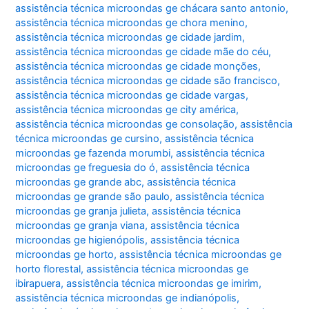
assistência técnica microondas ge chácara santo antonio
,
assistência técnica microondas ge chora menino
,
assistência técnica microondas ge cidade jardim
,
assistência técnica microondas ge cidade mãe do céu
,
assistência técnica microondas ge cidade monções
,
assistência técnica microondas ge cidade são francisco
,
assistência técnica microondas ge cidade vargas
,
assistência técnica microondas ge city américa
,
assistência técnica microondas ge consolação
,
assistência
técnica microondas ge cursino
,
assistência técnica
microondas ge fazenda morumbi
,
assistência técnica
microondas ge freguesia do ó
,
assistência técnica
microondas ge grande abc
,
assistência técnica
microondas ge grande são paulo
,
assistência técnica
microondas ge granja julieta
,
assistência técnica
microondas ge granja viana
,
assistência técnica
microondas ge higienópolis
,
assistência técnica
microondas ge horto
,
assistência técnica microondas ge
horto florestal
,
assistência técnica microondas ge
ibirapuera
,
assistência técnica microondas ge imirim
,
assistência técnica microondas ge indianópolis
,