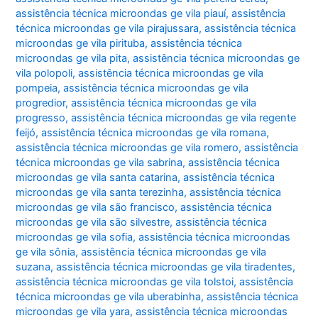
assistência técnica microondas ge vila piauí
,
assistência
técnica microondas ge vila pirajussara
,
assistência técnica
microondas ge vila pirituba
,
assistência técnica
microondas ge vila pita
,
assistência técnica microondas ge
vila polopoli
,
assistência técnica microondas ge vila
pompeia
,
assistência técnica microondas ge vila
progredior
,
assistência técnica microondas ge vila
progresso
,
assistência técnica microondas ge vila regente
feijó
,
assistência técnica microondas ge vila romana
,
assistência técnica microondas ge vila romero
,
assistência
técnica microondas ge vila sabrina
,
assistência técnica
microondas ge vila santa catarina
,
assistência técnica
microondas ge vila santa terezinha
,
assistência técnica
microondas ge vila são francisco
,
assistência técnica
microondas ge vila são silvestre
,
assistência técnica
microondas ge vila sofia
,
assistência técnica microondas
ge vila sônia
,
assistência técnica microondas ge vila
suzana
,
assistência técnica microondas ge vila tiradentes
,
assistência técnica microondas ge vila tolstoi
,
assistência
técnica microondas ge vila uberabinha
,
assistência técnica
microondas ge vila yara
,
assistência técnica microondas