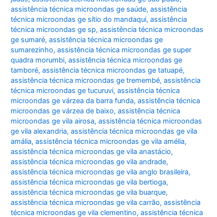
assistência técnica microondas ge saúde
,
assistência
técnica microondas ge sítio do mandaqui
,
assistência
técnica microondas ge sp
,
assistência técnica microondas
ge sumaré
,
assistência técnica microondas ge
sumarezinho
,
assistência técnica microondas ge super
quadra morumbi
,
assistência técnica microondas ge
tamboré
,
assistência técnica microondas ge tatuapé
,
assistência técnica microondas ge tremembé
,
assistência
técnica microondas ge tucuruvi
,
assistência técnica
microondas ge várzea da barra funda
,
assistência técnica
microondas ge várzea de baixo
,
assistência técnica
microondas ge vila airosa
,
assistência técnica microondas
ge vila alexandria
,
assistência técnica microondas ge vila
amália
,
assistência técnica microondas ge vila amélia
,
assistência técnica microondas ge vila anastácio
,
assistência técnica microondas ge vila andrade
,
assistência técnica microondas ge vila anglo brasileira
,
assistência técnica microondas ge vila bertioga
,
assistência técnica microondas ge vila buarque
,
assistência técnica microondas ge vila carrão
,
assistência
técnica microondas ge vila clementino
,
assistência técnica