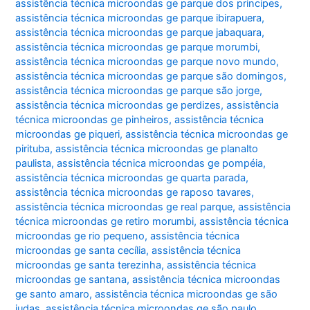
assistência técnica microondas ge parque dos principes
,
assistência técnica microondas ge parque ibirapuera
,
assistência técnica microondas ge parque jabaquara
,
assistência técnica microondas ge parque morumbi
,
assistência técnica microondas ge parque novo mundo
,
assistência técnica microondas ge parque são domingos
,
assistência técnica microondas ge parque são jorge
,
assistência técnica microondas ge perdizes
,
assistência
técnica microondas ge pinheiros
,
assistência técnica
microondas ge piqueri
,
assistência técnica microondas ge
pirituba
,
assistência técnica microondas ge planalto
paulista
,
assistência técnica microondas ge pompéia
,
assistência técnica microondas ge quarta parada
,
assistência técnica microondas ge raposo tavares
,
assistência técnica microondas ge real parque
,
assistência
técnica microondas ge retiro morumbi
,
assistência técnica
microondas ge rio pequeno
,
assistência técnica
microondas ge santa cecília
,
assistência técnica
microondas ge santa terezinha
,
assistência técnica
microondas ge santana
,
assistência técnica microondas
ge santo amaro
,
assistência técnica microondas ge são
judas
,
assistência técnica microondas ge são paulo
,