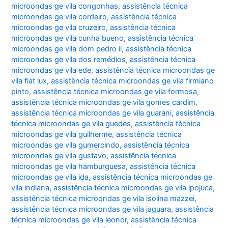
microondas ge vila congonhas
,
assistência técnica
microondas ge vila cordeiro
,
assistência técnica
microondas ge vila cruzeiro
,
assistência técnica
microondas ge vila cunha bueno
,
assistência técnica
microondas ge vila dom pedro ii
,
assistência técnica
microondas ge vila dos remédios
,
assistência técnica
microondas ge vila ede
,
assistência técnica microondas ge
vila fiat lux
,
assistência técnica microondas ge vila firmiano
pinto
,
assistência técnica microondas ge vila formosa
,
assistência técnica microondas ge vila gomes cardim
,
assistência técnica microondas ge vila guarani
,
assistência
técnica microondas ge vila guedes
,
assistência técnica
microondas ge vila guilherme
,
assistência técnica
microondas ge vila gumercindo
,
assistência técnica
microondas ge vila gustavo
,
assistência técnica
microondas ge vila hamburguesa
,
assistência técnica
microondas ge vila ida
,
assistência técnica microondas ge
vila indiana
,
assistência técnica microondas ge vila ipojuca
,
assistência técnica microondas ge vila isolina mazzei
,
assistência técnica microondas ge vila jaguara
,
assistência
técnica microondas ge vila leonor
,
assistência técnica