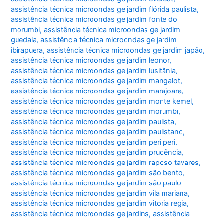
assistência técnica microondas ge jardim flórida paulista
,
assistência técnica microondas ge jardim fonte do
morumbi
,
assistência técnica microondas ge jardim
guedala
,
assistência técnica microondas ge jardim
ibirapuera
,
assistência técnica microondas ge jardim japão
,
assistência técnica microondas ge jardim leonor
,
assistência técnica microondas ge jardim lusitânia
,
assistência técnica microondas ge jardim mangalot
,
assistência técnica microondas ge jardim marajoara
,
assistência técnica microondas ge jardim monte kemel
,
assistência técnica microondas ge jardim morumbi
,
assistência técnica microondas ge jardim paulista
,
assistência técnica microondas ge jardim paulistano
,
assistência técnica microondas ge jardim peri peri
,
assistência técnica microondas ge jardim prudência
,
assistência técnica microondas ge jardim raposo tavares
,
assistência técnica microondas ge jardim são bento
,
assistência técnica microondas ge jardim são paulo
,
assistência técnica microondas ge jardim vila mariana
,
assistência técnica microondas ge jardim vitoria regia
,
assistência técnica microondas ge jardins
,
assistência