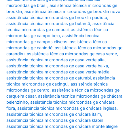
microondas ge brasil
,
assistência técnica microondas ge
brooklin
,
assistência técnica microondas ge brooklin novo
,
assistência técnica microondas ge brooklin paulista
,
assistência técnica microondas ge butantã
,
assistência
técnica microondas ge cambuci
,
assistência técnica
microondas ge campo belo
,
assistência técnica
microondas ge campos elíseos
,
assistência técnica
microondas ge canindé
,
assistência técnica microondas ge
carandiru
,
assistência técnica microondas ge casa verde
,
assistência técnica microondas ge casa verde alta
,
assistência técnica microondas ge casa verde baixa
,
assistência técnica microondas ge casa verde média
,
assistência técnica microondas ge catumbi
,
assistência
técnica microondas ge caxingui
,
assistência técnica
microondas ge centro. assistência técnica microondas ge
cerqueira césar
,
assistência técnica microondas ge chácara
belenzinho
,
assistência técnica microondas ge chácara
flora
,
assistência técnica microondas ge chácara inglesa.
assistência técnica microondas ge chácara itaim
,
assistência técnica microondas ge chácara klabin
,
assistência técnica microondas ge chácara monte alegre
,