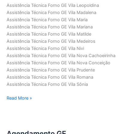
Assistência Técnica Forno GE Vila Leopoldina
Assistência Técnica Forno GE Vila Madalena
Assistência Técnica Forno GE Vila Maria
Assistência Técnica Forno GE Vila Mariana
Assistência Técnica Forno GE Vila Matilde
Assistência Técnica Forno GE Vila Medeiros
Assistência Técnica Forno GE Vila Nivi
Assistência Técnica Forno GE Vila Nova Cachoeirinha
Assistência Técnica Forno GE Vila Nova Conceição
Assistência Técnica Forno GE Vila Prudente
Assistência Técnica Forno GE Vila Romana
Assistência Técnica Forno GE Vila Sônia
Assistência
Read More »
Técnica
Forno
GE
Agendamento GE