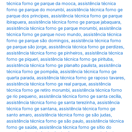
técnica forno ge parque da mooca
,
assistência técnica
forno ge parque do morumbi
,
assistência técnica forno ge
parque dos principes
,
assistência técnica forno ge parque
ibirapuera
,
assistência técnica forno ge parque jabaquara
,
assistência técnica forno ge parque morumbi
,
assistência
técnica forno ge parque novo mundo
,
assistência técnica
forno ge parque são domingos
,
assistência técnica forno
ge parque são jorge
,
assistência técnica forno ge perdizes
,
assistência técnica forno ge pinheiros
,
assistência técnica
forno ge piqueri
,
assistência técnica forno ge pirituba
,
assistência técnica forno ge planalto paulista
,
assistência
técnica forno ge pompéia
,
assistência técnica forno ge
quarta parada
,
assistência técnica forno ge raposo tavares
,
assistência técnica forno ge real parque
,
assistência
técnica forno ge retiro morumbi
,
assistência técnica forno
ge rio pequeno
,
assistência técnica forno ge santa cecília
,
assistência técnica forno ge santa terezinha
,
assistência
técnica forno ge santana
,
assistência técnica forno ge
santo amaro
,
assistência técnica forno ge são judas
,
assistência técnica forno ge são paulo
,
assistência técnica
forno ge saúde
,
assistência técnica forno ge sítio do