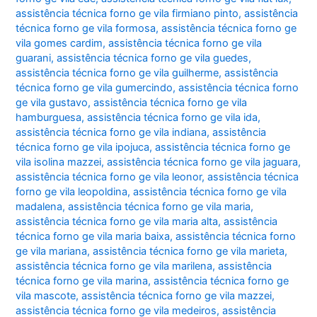
assistência técnica forno ge vila firmiano pinto
,
assistência
técnica forno ge vila formosa
,
assistência técnica forno ge
vila gomes cardim
,
assistência técnica forno ge vila
guarani
,
assistência técnica forno ge vila guedes
,
assistência técnica forno ge vila guilherme
,
assistência
técnica forno ge vila gumercindo
,
assistência técnica forno
ge vila gustavo
,
assistência técnica forno ge vila
hamburguesa
,
assistência técnica forno ge vila ida
,
assistência técnica forno ge vila indiana
,
assistência
técnica forno ge vila ipojuca
,
assistência técnica forno ge
vila isolina mazzei
,
assistência técnica forno ge vila jaguara
,
assistência técnica forno ge vila leonor
,
assistência técnica
forno ge vila leopoldina
,
assistência técnica forno ge vila
madalena
,
assistência técnica forno ge vila maria
,
assistência técnica forno ge vila maria alta
,
assistência
técnica forno ge vila maria baixa
,
assistência técnica forno
ge vila mariana
,
assistência técnica forno ge vila marieta
,
assistência técnica forno ge vila marilena
,
assistência
técnica forno ge vila marina
,
assistência técnica forno ge
vila mascote
,
assistência técnica forno ge vila mazzei
,
assistência técnica forno ge vila medeiros
,
assistência