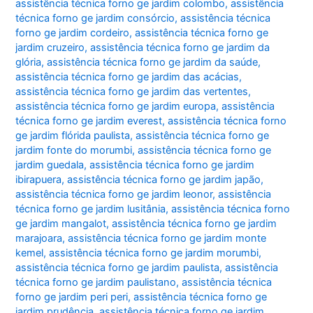
assistência técnica forno ge jardim colombo
,
assistência
técnica forno ge jardim consórcio
,
assistência técnica
forno ge jardim cordeiro
,
assistência técnica forno ge
jardim cruzeiro
,
assistência técnica forno ge jardim da
glória
,
assistência técnica forno ge jardim da saúde
,
assistência técnica forno ge jardim das acácias
,
assistência técnica forno ge jardim das vertentes
,
assistência técnica forno ge jardim europa
,
assistência
técnica forno ge jardim everest
,
assistência técnica forno
ge jardim flórida paulista
,
assistência técnica forno ge
jardim fonte do morumbi
,
assistência técnica forno ge
jardim guedala
,
assistência técnica forno ge jardim
ibirapuera
,
assistência técnica forno ge jardim japão
,
assistência técnica forno ge jardim leonor
,
assistência
técnica forno ge jardim lusitânia
,
assistência técnica forno
ge jardim mangalot
,
assistência técnica forno ge jardim
marajoara
,
assistência técnica forno ge jardim monte
kemel
,
assistência técnica forno ge jardim morumbi
,
assistência técnica forno ge jardim paulista
,
assistência
técnica forno ge jardim paulistano
,
assistência técnica
forno ge jardim peri peri
,
assistência técnica forno ge
jardim prudência
,
assistência técnica forno ge jardim