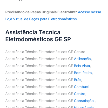
Precisando de Peças Originais Electrolux?
Acesse nossa
Loja Virtual de Peças para Eletrodomésticos
Assistência Técnica
Eletrodomésticos GE SP
Assistência Técnica Eletrodomésticos GE Centro
Assistência Técnica Eletrodomésticos GE
Aclimação
,
Assistência Técnica Eletrodomésticos GE
Bela Vista
,
Assistência Técnica Eletrodomésticos GE
Bom Retiro
,
Assistência Técnica Eletrodomésticos GE
Brás
,
Assistência Técnica Eletrodomésticos GE
Cambuci
,
Assistência Técnica Eletrodomésticos GE
Centro
,
Assistência Técnica Eletrodomésticos GE
Consolação
,
Assistência Técnica Eletrodomésticos GE
Higienópolis
,