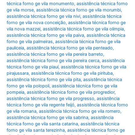
técnica forno ge vila monumento
,
assistência técnica forno
ge vila morse
,
assistência técnica forno ge vila morumbi
,
assistência técnica forno ge vila nivi
,
assistência técnica
forno ge vila nova conceição
,
assistência técnica forno ge
vila nova mazzei
,
assistência técnica forno ge vila olímpia
,
assistência técnica forno ge vila paiva
,
assistência técnica
forno ge vila palmeiras
,
assistência técnica forno ge vila
pauliceia
,
assistência técnica forno ge vila penteado
,
assistência técnica forno ge vila pereira barreto
,
assistência técnica forno ge vila pereira cerca
,
assistência
técnica forno ge vila piauí
,
assistência técnica forno ge vila
pirajussara
,
assistência técnica forno ge vila pirituba
,
assistência técnica forno ge vila pita
,
assistência técnica
forno ge vila polopoli
,
assistência técnica forno ge vila
pompeia
,
assistência técnica forno ge vila progredior
,
assistência técnica forno ge vila progresso
,
assistência
técnica forno ge vila regente feijó
,
assistência técnica forno
ge vila romana
,
assistência técnica forno ge vila romero
,
assistência técnica forno ge vila sabrina
,
assistência
técnica forno ge vila santa catarina
,
assistência técnica
forno ge vila santa terezinha
,
assistência técnica forno ge