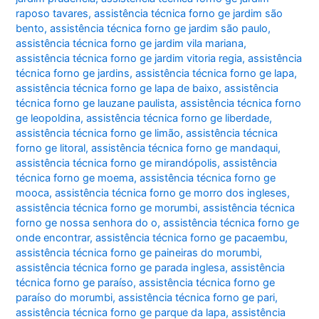
raposo tavares
,
assistência técnica forno ge jardim são
bento
,
assistência técnica forno ge jardim são paulo
,
assistência técnica forno ge jardim vila mariana
,
assistência técnica forno ge jardim vitoria regia
,
assistência
técnica forno ge jardins
,
assistência técnica forno ge lapa
,
assistência técnica forno ge lapa de baixo
,
assistência
técnica forno ge lauzane paulista
,
assistência técnica forno
ge leopoldina
,
assistência técnica forno ge liberdade
,
assistência técnica forno ge limão
,
assistência técnica
forno ge litoral
,
assistência técnica forno ge mandaqui
,
assistência técnica forno ge mirandópolis
,
assistência
técnica forno ge moema
,
assistência técnica forno ge
mooca
,
assistência técnica forno ge morro dos ingleses
,
assistência técnica forno ge morumbi
,
assistência técnica
forno ge nossa senhora do o
,
assistência técnica forno ge
onde encontrar
,
assistência técnica forno ge pacaembu
,
assistência técnica forno ge paineiras do morumbi
,
assistência técnica forno ge parada inglesa
,
assistência
técnica forno ge paraíso
,
assistência técnica forno ge
paraíso do morumbi
,
assistência técnica forno ge pari
,
assistência técnica forno ge parque da lapa
,
assistência