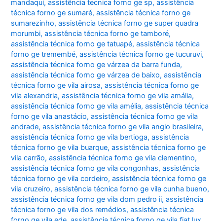
mandaqui
,
assistência técnica forno ge sp
,
assistência
técnica forno ge sumaré
,
assistência técnica forno ge
sumarezinho
,
assistência técnica forno ge super quadra
morumbi
,
assistência técnica forno ge tamboré
,
assistência técnica forno ge tatuapé
,
assistência técnica
forno ge tremembé
,
assistência técnica forno ge tucuruvi
,
assistência técnica forno ge várzea da barra funda
,
assistência técnica forno ge várzea de baixo
,
assistência
técnica forno ge vila airosa
,
assistência técnica forno ge
vila alexandria
,
assistência técnica forno ge vila amália
,
assistência técnica forno ge vila amélia
,
assistência técnica
forno ge vila anastácio
,
assistência técnica forno ge vila
andrade
,
assistência técnica forno ge vila anglo brasileira
,
assistência técnica forno ge vila bertioga
,
assistência
técnica forno ge vila buarque
,
assistência técnica forno ge
vila carrão
,
assistência técnica forno ge vila clementino
,
assistência técnica forno ge vila congonhas
,
assistência
técnica forno ge vila cordeiro
,
assistência técnica forno ge
vila cruzeiro
,
assistência técnica forno ge vila cunha bueno
,
assistência técnica forno ge vila dom pedro ii
,
assistência
técnica forno ge vila dos remédios
,
assistência técnica
forno ge vila ede
,
assistência técnica forno ge vila fiat lux
,