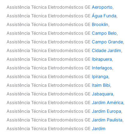
Assistência Técnica Eletrodomésticos GE
Aeroporto
,
Assistência Técnica Eletrodomésticos GE
Água Funda
,
Assistência Técnica Eletrodomésticos GE
Brooklin
,
Assistência Técnica Eletrodomésticos GE
Campo Belo
,
Assistência Técnica Eletrodomésticos GE
Campo Grande
,
Assistência Técnica Eletrodomésticos GE
Cidade Jardim
,
Assistência Técnica Eletrodomésticos GE
Ibirapuera
,
Assistência Técnica Eletrodomésticos GE
Interlagos
,
Assistência Técnica Eletrodomésticos GE
Ipiranga
,
Assistência Técnica Eletrodomésticos GE
Itaim Bibi
,
Assistência Técnica Eletrodomésticos GE
Jabaquara
,
Assistência Técnica Eletrodomésticos GE
Jardim América
,
Assistência Técnica Eletrodomésticos GE
Jardim Europa
,
Assistência Técnica Eletrodomésticos GE
Jardim Paulista
,
Assistência Técnica Eletrodomésticos GE
Jardim