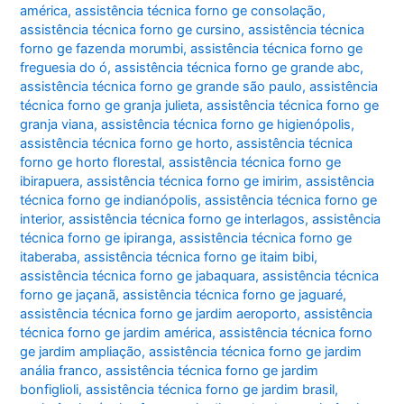
américa
,
assistência técnica forno ge consolação
,
assistência técnica forno ge cursino
,
assistência técnica
forno ge fazenda morumbi
,
assistência técnica forno ge
freguesia do ó
,
assistência técnica forno ge grande abc
,
assistência técnica forno ge grande são paulo
,
assistência
técnica forno ge granja julieta
,
assistência técnica forno ge
granja viana
,
assistência técnica forno ge higienópolis
,
assistência técnica forno ge horto
,
assistência técnica
forno ge horto florestal
,
assistência técnica forno ge
ibirapuera
,
assistência técnica forno ge imirim
,
assistência
técnica forno ge indianópolis
,
assistência técnica forno ge
interior
,
assistência técnica forno ge interlagos
,
assistência
técnica forno ge ipiranga
,
assistência técnica forno ge
itaberaba
,
assistência técnica forno ge itaim bibi
,
assistência técnica forno ge jabaquara
,
assistência técnica
forno ge jaçanã
,
assistência técnica forno ge jaguaré
,
assistência técnica forno ge jardim aeroporto
,
assistência
técnica forno ge jardim américa
,
assistência técnica forno
ge jardim ampliação
,
assistência técnica forno ge jardim
anália franco
,
assistência técnica forno ge jardim
bonfiglioli
,
assistência técnica forno ge jardim brasil
,