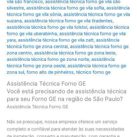
vila são francisco
,
assistência técnica forno ge vila são
silvestre
,
assistência técnica forno ge vila sofia
,
assistência
técnica forno ge vila sônia
,
assistência técnica forno ge vila
suzana
,
assistência técnica forno ge vila tiradentes
,
assistência técnica forno ge vila tolstoi
,
assistência técnica
forno ge vila uberabinha
,
assistência técnica forno ge vila
yara
,
assistência técnica forno ge vila zatt
,
assistência
técnica forno ge zona central
,
assistência técnica forno ge
zona centro
,
assistência técnica forno ge zona leste
,
assistência técnica forno ge zona norte
,
assistência
técnica forno ge zona oeste
,
assistência técnica forno ge
zona sul
,
forno alto de pinheiros
,
técnico forno ge
Assistência Técnica Forno GE
Você está precisando de assistência técnica
para seu Forno GE na região de São Paulo?
Assistência Técnica Forno GE
Não se preocupe, nossa empresa oferece um serviço
completo e confiável para atender às suas necessidades
de instalação, conserto e manutenção, com garantia e