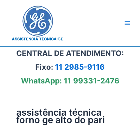
Ir
para
o
conteúdo
CENTRAL DE ATENDIMENTO:
Fixo:
11 2985-9116
WhatsApp:
11 99331-2476
assistência técnica
forno ge alto do pari