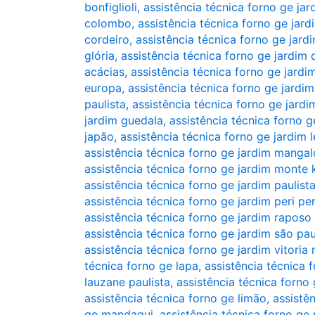
bonfiglioli
,
assistência técnica forno ge jar
colombo
,
assistência técnica forno ge jar
cordeiro
,
assistência técnica forno ge jard
glória
,
assistência técnica forno ge jardim
acácias
,
assistência técnica forno ge jardi
europa
,
assistência técnica forno ge jardim
paulista
,
assistência técnica forno ge jard
jardim guedala
,
assistência técnica forno g
japão
,
assistência técnica forno ge jardim 
assistência técnica forno ge jardim mangal
assistência técnica forno ge jardim monte
assistência técnica forno ge jardim paulist
assistência técnica forno ge jardim peri per
assistência técnica forno ge jardim raposo
assistência técnica forno ge jardim são pa
assistência técnica forno ge jardim vitoria 
técnica forno ge lapa
,
assistência técnica 
lauzane paulista
,
assistência técnica forno
assistência técnica forno ge limão
,
assistên
ge mandaqui
,
assistência técnica forno ge