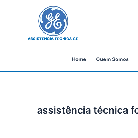
Ir
para
o
conteúdo
Home
Quem Somos
assistência técnica f