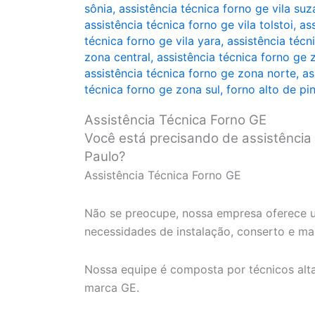
sônia
,
assistência técnica forno ge vila su
assistência técnica forno ge vila tolstoi
,
as
técnica forno ge vila yara
,
assistência técni
zona central
,
assistência técnica forno ge 
assistência técnica forno ge zona norte
,
as
técnica forno ge zona sul
,
forno alto de pi
Assistência Técnica Forno GE
Você está precisando de assistência
Paulo?
Assistência Técnica Forno GE
Não se preocupe, nossa empresa oferece u
necessidades de instalação, conserto e m
Nossa equipe é composta por técnicos alt
marca GE.