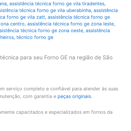
zana
,
assistência técnica forno ge vila tiradentes
,
sistência técnica forno ge vila uberabinha
,
assistência
ca forno ge vila zatt
,
assistência técnica forno ge
zona centro
,
assistência técnica forno ge zona leste
,
sistência técnica forno ge zona oeste
,
assistência
nheiros
,
técnico forno ge
 técnica para seu Forno GE na região de São
m serviço completo e confiável para atender às suas
anutenção, com garantia e
peças originais
.
amente capacitados e especializados em fornos da