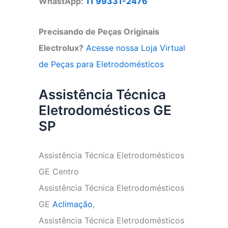
WhastApp:
11 99331-2476
Precisando de Peças Originais
Electrolux?
Acesse nossa Loja Virtual
de Peças para Eletrodomésticos
Assistência Técnica
Eletrodomésticos GE
SP
Assistência Técnica Eletrodomésticos
GE Centro
Assistência Técnica Eletrodomésticos
GE
Aclimação
,
Assistência Técnica Eletrodomésticos