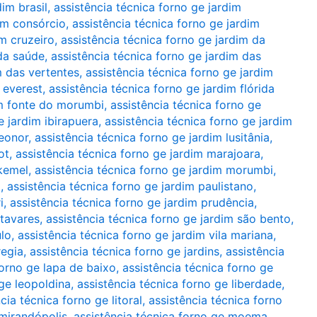
dim brasil
,
assistência técnica forno ge jardim
dim consórcio
,
assistência técnica forno ge jardim
im cruzeiro
,
assistência técnica forno ge jardim da
 da saúde
,
assistência técnica forno ge jardim das
m das vertentes
,
assistência técnica forno ge jardim
 everest
,
assistência técnica forno ge jardim flórida
im fonte do morumbi
,
assistência técnica forno ge
e jardim ibirapuera
,
assistência técnica forno ge jardim
leonor
,
assistência técnica forno ge jardim lusitânia
,
ot
,
assistência técnica forno ge jardim marajoara
,
 kemel
,
assistência técnica forno ge jardim morumbi
,
a
,
assistência técnica forno ge jardim paulistano
,
i
,
assistência técnica forno ge jardim prudência
,
 tavares
,
assistência técnica forno ge jardim são bento
,
ulo
,
assistência técnica forno ge jardim vila mariana
,
regia
,
assistência técnica forno ge jardins
,
assistência
forno ge lapa de baixo
,
assistência técnica forno ge
 ge leopoldina
,
assistência técnica forno ge liberdade
,
cia técnica forno ge litoral
,
assistência técnica forno
 mirandópolis
,
assistência técnica forno ge moema
,