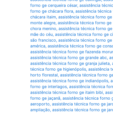
forno ge cerqueira césar
,
assistência técni
forno ge chácara flora
,
assistência técnica
chácara itaim
,
assistência técnica forno ge
monte alegre
,
assistência técnica forno ge
chora menino
,
assistência técnica forno ge
mãe do céu
,
assistência técnica forno ge
são francisco
,
assistência técnica forno ge
américa
,
assistência técnica forno ge cons
assistência técnica forno ge fazenda moru
assistência técnica forno ge grande abc
,
a
assistência técnica forno ge granja julieta
,
técnica forno ge higienópolis
,
assistência 
horto florestal
,
assistência técnica forno g
assistência técnica forno ge indianópolis
,
a
forno ge interlagos
,
assistência técnica for
assistência técnica forno ge itaim bibi
,
assi
forno ge jaçanã
,
assistência técnica forno 
aeroporto
,
assistência técnica forno ge ja
ampliação
,
assistência técnica forno ge jar