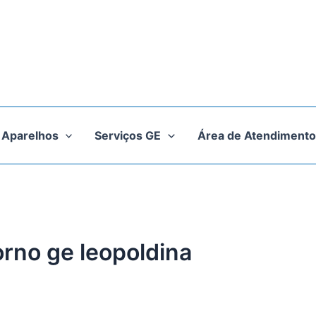
Aparelhos
Serviços GE
Área de Atendimento
orno ge leopoldina