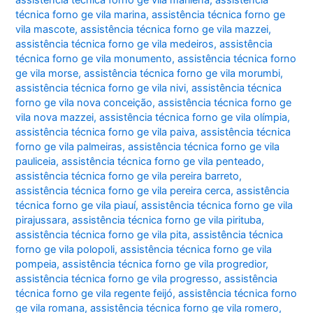
assistência técnica forno ge vila marilena
,
assistência
técnica forno ge vila marina
,
assistência técnica forno ge
vila mascote
,
assistência técnica forno ge vila mazzei
,
assistência técnica forno ge vila medeiros
,
assistência
técnica forno ge vila monumento
,
assistência técnica forno
ge vila morse
,
assistência técnica forno ge vila morumbi
,
assistência técnica forno ge vila nivi
,
assistência técnica
forno ge vila nova conceição
,
assistência técnica forno ge
vila nova mazzei
,
assistência técnica forno ge vila olímpia
,
assistência técnica forno ge vila paiva
,
assistência técnica
forno ge vila palmeiras
,
assistência técnica forno ge vila
pauliceia
,
assistência técnica forno ge vila penteado
,
assistência técnica forno ge vila pereira barreto
,
assistência técnica forno ge vila pereira cerca
,
assistência
técnica forno ge vila piauí
,
assistência técnica forno ge vila
pirajussara
,
assistência técnica forno ge vila pirituba
,
assistência técnica forno ge vila pita
,
assistência técnica
forno ge vila polopoli
,
assistência técnica forno ge vila
pompeia
,
assistência técnica forno ge vila progredior
,
assistência técnica forno ge vila progresso
,
assistência
técnica forno ge vila regente feijó
,
assistência técnica forno
ge vila romana
,
assistência técnica forno ge vila romero
,