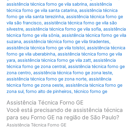
assistência técnica forno ge vila sabrina
,
assistência
técnica forno ge vila santa catarina
,
assistência técnica
forno ge vila santa terezinha
,
assistência técnica forno ge
vila são francisco
,
assistência técnica forno ge vila são
silvestre
,
assistência técnica forno ge vila sofia
,
assistência
técnica forno ge vila sônia
,
assistência técnica forno ge vila
suzana
,
assistência técnica forno ge vila tiradentes
,
assistência técnica forno ge vila tolstoi
,
assistência técnica
forno ge vila uberabinha
,
assistência técnica forno ge vila
yara
,
assistência técnica forno ge vila zatt
,
assistência
técnica forno ge zona central
,
assistência técnica forno ge
zona centro
,
assistência técnica forno ge zona leste
,
assistência técnica forno ge zona norte
,
assistência
técnica forno ge zona oeste
,
assistência técnica forno ge
zona sul
,
forno alto de pinheiros
,
técnico forno ge
Assistência Técnica Forno GE
Você está precisando de assistência técnica
para seu Forno GE na região de São Paulo?
Assistência Técnica Forno GE