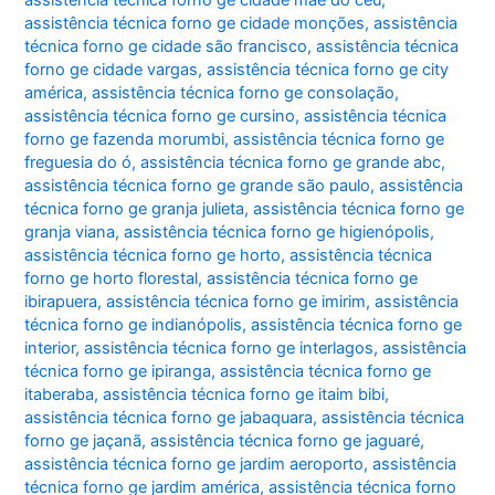
assistência técnica forno ge cidade mãe do céu
,
assistência técnica forno ge cidade monções
,
assistência
técnica forno ge cidade são francisco
,
assistência técnica
forno ge cidade vargas
,
assistência técnica forno ge city
américa
,
assistência técnica forno ge consolação
,
assistência técnica forno ge cursino
,
assistência técnica
forno ge fazenda morumbi
,
assistência técnica forno ge
freguesia do ó
,
assistência técnica forno ge grande abc
,
assistência técnica forno ge grande são paulo
,
assistência
técnica forno ge granja julieta
,
assistência técnica forno ge
granja viana
,
assistência técnica forno ge higienópolis
,
assistência técnica forno ge horto
,
assistência técnica
forno ge horto florestal
,
assistência técnica forno ge
ibirapuera
,
assistência técnica forno ge imirim
,
assistência
técnica forno ge indianópolis
,
assistência técnica forno ge
interior
,
assistência técnica forno ge interlagos
,
assistência
técnica forno ge ipiranga
,
assistência técnica forno ge
itaberaba
,
assistência técnica forno ge itaim bibi
,
assistência técnica forno ge jabaquara
,
assistência técnica
forno ge jaçanã
,
assistência técnica forno ge jaguaré
,
assistência técnica forno ge jardim aeroporto
,
assistência
técnica forno ge jardim américa
,
assistência técnica forno