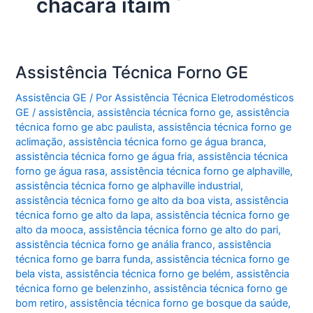
chácara itaim
Assistência Técnica Forno GE
Assistência GE
/ Por
Assistência Técnica Eletrodomésticos
GE
/
assistência
,
assistência técnica forno ge
,
assistência
técnica forno ge abc paulista
,
assistência técnica forno ge
aclimação
,
assistência técnica forno ge água branca
,
assistência técnica forno ge água fria
,
assistência técnica
forno ge água rasa
,
assistência técnica forno ge alphaville
,
assistência técnica forno ge alphaville industrial
,
assistência técnica forno ge alto da boa vista
,
assistência
técnica forno ge alto da lapa
,
assistência técnica forno ge
alto da mooca
,
assistência técnica forno ge alto do pari
,
assistência técnica forno ge anália franco
,
assistência
técnica forno ge barra funda
,
assistência técnica forno ge
bela vista
,
assistência técnica forno ge belém
,
assistência
técnica forno ge belenzinho
,
assistência técnica forno ge
bom retiro
,
assistência técnica forno ge bosque da saúde
,