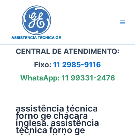
Ir
para
o
conteúdo
CENTRAL DE ATENDIMENTO:
Fixo:
11 2985-9116
WhatsApp:
11 99331-2476
assistência técnica
forno ge chácara
inglesa. assistência
técnica forno ge