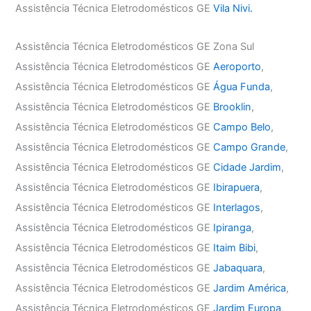
Assistência Técnica Eletrodomésticos GE
Vila Nivi.
Assistência Técnica Eletrodomésticos GE Zona Sul
Assistência Técnica Eletrodomésticos GE
Aeroporto
,
Assistência Técnica Eletrodomésticos GE
Água Funda
,
Assistência Técnica Eletrodomésticos GE
Brooklin
,
Assistência Técnica Eletrodomésticos GE
Campo Belo
,
Assistência Técnica Eletrodomésticos GE
Campo Grande
,
Assistência Técnica Eletrodomésticos GE
Cidade Jardim
,
Assistência Técnica Eletrodomésticos GE
Ibirapuera
,
Assistência Técnica Eletrodomésticos GE
Interlagos
,
Assistência Técnica Eletrodomésticos GE
Ipiranga
,
Assistência Técnica Eletrodomésticos GE
Itaim Bibi
,
Assistência Técnica Eletrodomésticos GE
Jabaquara
,
Assistência Técnica Eletrodomésticos GE
Jardim América
,
Assistência Técnica Eletrodomésticos GE
Jardim Europa
,