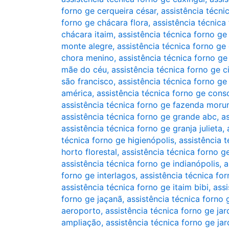
forno ge cerqueira césar
,
assistência técni
forno ge chácara flora
,
assistência técnica
chácara itaim
,
assistência técnica forno ge
monte alegre
,
assistência técnica forno ge
chora menino
,
assistência técnica forno ge
mãe do céu
,
assistência técnica forno ge
são francisco
,
assistência técnica forno ge
américa
,
assistência técnica forno ge cons
assistência técnica forno ge fazenda moru
assistência técnica forno ge grande abc
,
a
assistência técnica forno ge granja julieta
,
técnica forno ge higienópolis
,
assistência 
horto florestal
,
assistência técnica forno g
assistência técnica forno ge indianópolis
,
a
forno ge interlagos
,
assistência técnica for
assistência técnica forno ge itaim bibi
,
assi
forno ge jaçanã
,
assistência técnica forno 
aeroporto
,
assistência técnica forno ge ja
ampliação
,
assistência técnica forno ge jar