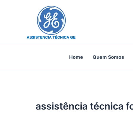
Ir
para
o
conteúdo
Home
Quem Somos
assistência técnica 