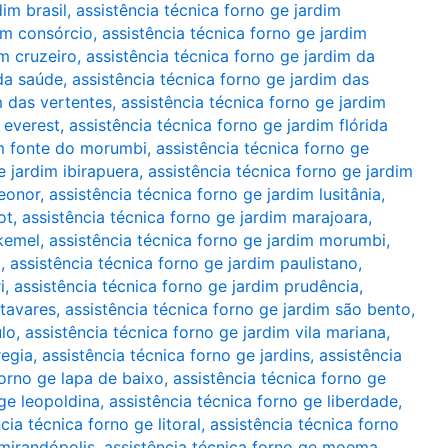
dim brasil
,
assistência técnica forno ge jardim
dim consórcio
,
assistência técnica forno ge jardim
im cruzeiro
,
assistência técnica forno ge jardim da
 da saúde
,
assistência técnica forno ge jardim das
m das vertentes
,
assistência técnica forno ge jardim
 everest
,
assistência técnica forno ge jardim flórida
im fonte do morumbi
,
assistência técnica forno ge
e jardim ibirapuera
,
assistência técnica forno ge jardim
leonor
,
assistência técnica forno ge jardim lusitânia
,
ot
,
assistência técnica forno ge jardim marajoara
,
 kemel
,
assistência técnica forno ge jardim morumbi
,
a
,
assistência técnica forno ge jardim paulistano
,
i
,
assistência técnica forno ge jardim prudência
,
 tavares
,
assistência técnica forno ge jardim são bento
,
ulo
,
assistência técnica forno ge jardim vila mariana
,
regia
,
assistência técnica forno ge jardins
,
assistência
forno ge lapa de baixo
,
assistência técnica forno ge
 ge leopoldina
,
assistência técnica forno ge liberdade
,
cia técnica forno ge litoral
,
assistência técnica forno
 mirandópolis
,
assistência técnica forno ge moema
,