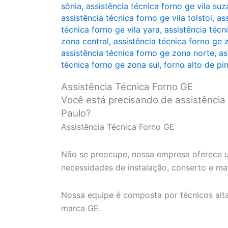
sônia
,
assistência técnica forno ge vila su
assistência técnica forno ge vila tolstoi
,
as
técnica forno ge vila yara
,
assistência técni
zona central
,
assistência técnica forno ge 
assistência técnica forno ge zona norte
,
as
técnica forno ge zona sul
,
forno alto de pi
Assistência Técnica Forno GE
Você está precisando de assistência
Paulo?
Assistência Técnica Forno GE
Não se preocupe, nossa empresa oferece u
necessidades de instalação, conserto e m
Nossa equipe é composta por técnicos alt
marca GE.