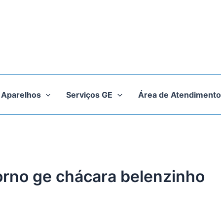
Aparelhos
Serviços GE
Área de Atendimento
forno ge chácara belenzinho