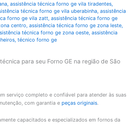
zana
,
assistência técnica forno ge vila tiradentes
,
sistência técnica forno ge vila uberabinha
,
assistência
ca forno ge vila zatt
,
assistência técnica forno ge
zona centro
,
assistência técnica forno ge zona leste
,
sistência técnica forno ge zona oeste
,
assistência
nheiros
,
técnico forno ge
 técnica para seu Forno GE na região de São
m serviço completo e confiável para atender às suas
anutenção, com garantia e
peças originais
.
amente capacitados e especializados em fornos da