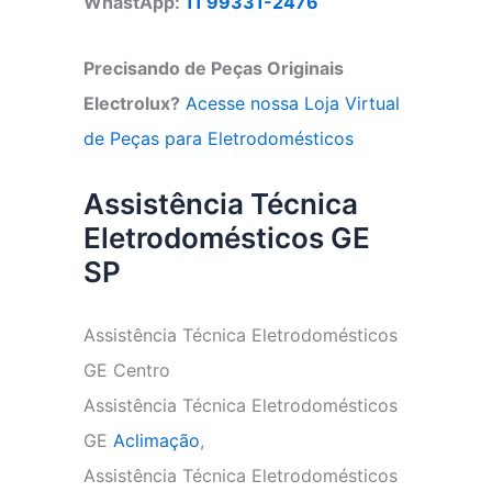
WhastApp:
11 99331-2476
Precisando de Peças Originais
Electrolux?
Acesse nossa Loja Virtual
de Peças para Eletrodomésticos
Assistência Técnica
Eletrodomésticos GE
SP
Assistência Técnica Eletrodomésticos
GE Centro
Assistência Técnica Eletrodomésticos
GE
Aclimação
,
Assistência Técnica Eletrodomésticos