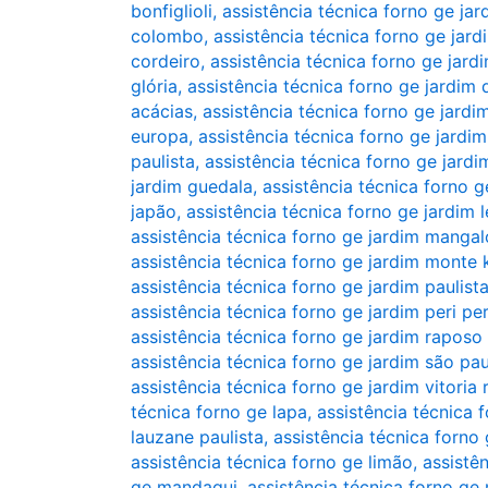
bonfiglioli
,
assistência técnica forno ge jar
colombo
,
assistência técnica forno ge jar
cordeiro
,
assistência técnica forno ge jard
glória
,
assistência técnica forno ge jardim
acácias
,
assistência técnica forno ge jardi
europa
,
assistência técnica forno ge jardim
paulista
,
assistência técnica forno ge jard
jardim guedala
,
assistência técnica forno g
japão
,
assistência técnica forno ge jardim 
assistência técnica forno ge jardim mangal
assistência técnica forno ge jardim monte
assistência técnica forno ge jardim paulist
assistência técnica forno ge jardim peri per
assistência técnica forno ge jardim raposo
assistência técnica forno ge jardim são pa
assistência técnica forno ge jardim vitoria 
técnica forno ge lapa
,
assistência técnica 
lauzane paulista
,
assistência técnica forno
assistência técnica forno ge limão
,
assistên
ge mandaqui
,
assistência técnica forno ge