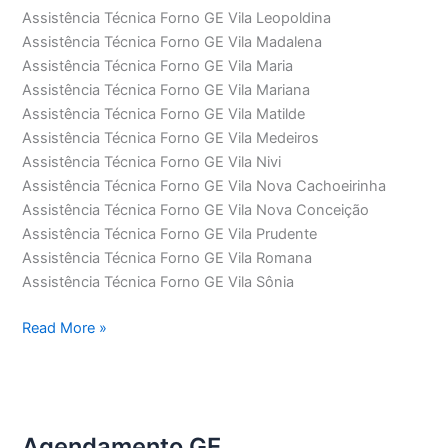
Assistência Técnica Forno GE Vila Leopoldina
Assistência Técnica Forno GE Vila Madalena
Assistência Técnica Forno GE Vila Maria
Assistência Técnica Forno GE Vila Mariana
Assistência Técnica Forno GE Vila Matilde
Assistência Técnica Forno GE Vila Medeiros
Assistência Técnica Forno GE Vila Nivi
Assistência Técnica Forno GE Vila Nova Cachoeirinha
Assistência Técnica Forno GE Vila Nova Conceição
Assistência Técnica Forno GE Vila Prudente
Assistência Técnica Forno GE Vila Romana
Assistência Técnica Forno GE Vila Sônia
Assistência
Read More »
Técnica
Forno
GE
Agendamento GE