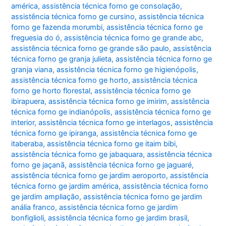
américa
,
assistência técnica forno ge consolação
,
assistência técnica forno ge cursino
,
assistência técnica
forno ge fazenda morumbi
,
assistência técnica forno ge
freguesia do ó
,
assistência técnica forno ge grande abc
,
assistência técnica forno ge grande são paulo
,
assistência
técnica forno ge granja julieta
,
assistência técnica forno ge
granja viana
,
assistência técnica forno ge higienópolis
,
assistência técnica forno ge horto
,
assistência técnica
forno ge horto florestal
,
assistência técnica forno ge
ibirapuera
,
assistência técnica forno ge imirim
,
assistência
técnica forno ge indianópolis
,
assistência técnica forno ge
interior
,
assistência técnica forno ge interlagos
,
assistência
técnica forno ge ipiranga
,
assistência técnica forno ge
itaberaba
,
assistência técnica forno ge itaim bibi
,
assistência técnica forno ge jabaquara
,
assistência técnica
forno ge jaçanã
,
assistência técnica forno ge jaguaré
,
assistência técnica forno ge jardim aeroporto
,
assistência
técnica forno ge jardim américa
,
assistência técnica forno
ge jardim ampliação
,
assistência técnica forno ge jardim
anália franco
,
assistência técnica forno ge jardim
bonfiglioli
,
assistência técnica forno ge jardim brasil
,