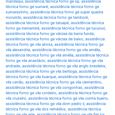
mandaqui
,
assistência técnica forno ge sp
,
assistência
técnica forno ge sumaré
,
assistência técnica forno ge
sumarezinho
,
assistência técnica forno ge super quadra
morumbi
,
assistência técnica forno ge tamboré
,
assistência técnica forno ge tatuapé
,
assistência técnica
forno ge tremembé
,
assistência técnica forno ge tucuruvi
,
assistência técnica forno ge várzea da barra funda
,
assistência técnica forno ge várzea de baixo
,
assistência
técnica forno ge vila airosa
,
assistência técnica forno ge
vila alexandria
,
assistência técnica forno ge vila amália
,
assistência técnica forno ge vila amélia
,
assistência técnica
forno ge vila anastácio
,
assistência técnica forno ge vila
andrade
,
assistência técnica forno ge vila anglo brasileira
,
assistência técnica forno ge vila bertioga
,
assistência
técnica forno ge vila buarque
,
assistência técnica forno ge
vila carrão
,
assistência técnica forno ge vila clementino
,
assistência técnica forno ge vila congonhas
,
assistência
técnica forno ge vila cordeiro
,
assistência técnica forno ge
vila cruzeiro
,
assistência técnica forno ge vila cunha bueno
,
assistência técnica forno ge vila dom pedro ii
,
assistência
técnica forno ge vila dos remédios
,
assistência técnica
forno ge vila ede
,
assistência técnica forno ge vila fiat lux
,