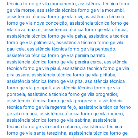
técnica forno ge vila monumento
,
assistência técnica forno
ge vila morse
,
assistência técnica forno ge vila morumbi
,
assistência técnica forno ge vila nivi
,
assistência técnica
forno ge vila nova conceição
,
assistência técnica forno ge
vila nova mazzei
,
assistência técnica forno ge vila olímpia
,
assistência técnica forno ge vila paiva
,
assistência técnica
forno ge vila palmeiras
,
assistência técnica forno ge vila
pauliceia
,
assistência técnica forno ge vila penteado
,
assistência técnica forno ge vila pereira barreto
,
assistência técnica forno ge vila pereira cerca
,
assistência
técnica forno ge vila piauí
,
assistência técnica forno ge vila
pirajussara
,
assistência técnica forno ge vila pirituba
,
assistência técnica forno ge vila pita
,
assistência técnica
forno ge vila polopoli
,
assistência técnica forno ge vila
pompeia
,
assistência técnica forno ge vila progredior
,
assistência técnica forno ge vila progresso
,
assistência
técnica forno ge vila regente feijó
,
assistência técnica forno
ge vila romana
,
assistência técnica forno ge vila romero
,
assistência técnica forno ge vila sabrina
,
assistência
técnica forno ge vila santa catarina
,
assistência técnica
forno ge vila santa terezinha
,
assistência técnica forno ge