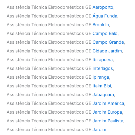
Assistência Técnica Eletrodomésticos GE
Aeroporto
,
Assistência Técnica Eletrodomésticos GE
Água Funda
,
Assistência Técnica Eletrodomésticos GE
Brooklin
,
Assistência Técnica Eletrodomésticos GE
Campo Belo
,
Assistência Técnica Eletrodomésticos GE
Campo Grande
,
Assistência Técnica Eletrodomésticos GE
Cidade Jardim
,
Assistência Técnica Eletrodomésticos GE
Ibirapuera
,
Assistência Técnica Eletrodomésticos GE
Interlagos
,
Assistência Técnica Eletrodomésticos GE
Ipiranga
,
Assistência Técnica Eletrodomésticos GE
Itaim Bibi
,
Assistência Técnica Eletrodomésticos GE
Jabaquara
,
Assistência Técnica Eletrodomésticos GE
Jardim América
,
Assistência Técnica Eletrodomésticos GE
Jardim Europa
,
Assistência Técnica Eletrodomésticos GE
Jardim Paulista
,
Assistência Técnica Eletrodomésticos GE
Jardim