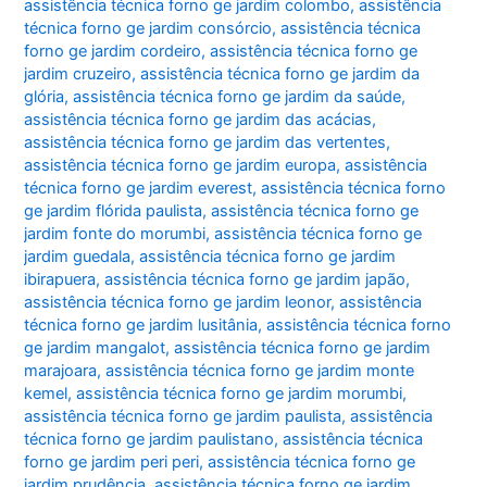
assistência técnica forno ge jardim colombo
,
assistência
técnica forno ge jardim consórcio
,
assistência técnica
forno ge jardim cordeiro
,
assistência técnica forno ge
jardim cruzeiro
,
assistência técnica forno ge jardim da
glória
,
assistência técnica forno ge jardim da saúde
,
assistência técnica forno ge jardim das acácias
,
assistência técnica forno ge jardim das vertentes
,
assistência técnica forno ge jardim europa
,
assistência
técnica forno ge jardim everest
,
assistência técnica forno
ge jardim flórida paulista
,
assistência técnica forno ge
jardim fonte do morumbi
,
assistência técnica forno ge
jardim guedala
,
assistência técnica forno ge jardim
ibirapuera
,
assistência técnica forno ge jardim japão
,
assistência técnica forno ge jardim leonor
,
assistência
técnica forno ge jardim lusitânia
,
assistência técnica forno
ge jardim mangalot
,
assistência técnica forno ge jardim
marajoara
,
assistência técnica forno ge jardim monte
kemel
,
assistência técnica forno ge jardim morumbi
,
assistência técnica forno ge jardim paulista
,
assistência
técnica forno ge jardim paulistano
,
assistência técnica
forno ge jardim peri peri
,
assistência técnica forno ge
jardim prudência
,
assistência técnica forno ge jardim