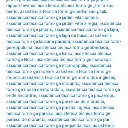
raposo tavares
,
assistência técnica forno ge jardim são
bento
,
assistência técnica forno ge jardim são paulo
,
assistência técnica forno ge jardim vila mariana
,
assistência técnica forno ge jardim vitoria regia
,
assistência
técnica forno ge jardins
,
assistência técnica forno ge lapa
,
assistência técnica forno ge lapa de baixo
,
assistência
técnica forno ge lauzane paulista
,
assistência técnica forno
ge leopoldina
,
assistência técnica forno ge liberdade
,
assistência técnica forno ge limão
,
assistência técnica
forno ge litoral
,
assistência técnica forno ge mandaqui
,
assistência técnica forno ge mirandópolis
,
assistência
técnica forno ge moema
,
assistência técnica forno ge
mooca
,
assistência técnica forno ge morro dos ingleses
,
assistência técnica forno ge morumbi
,
assistência técnica
forno ge nossa senhora do o
,
assistência técnica forno ge
onde encontrar
,
assistência técnica forno ge pacaembu
,
assistência técnica forno ge paineiras do morumbi
,
assistência técnica forno ge parada inglesa
,
assistência
técnica forno ge paraíso
,
assistência técnica forno ge
paraíso do morumbi
,
assistência técnica forno ge pari
,
assistência técnica forno ge parque da lapa
,
assistência