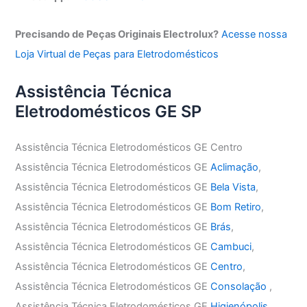
Precisando de Peças Originais Electrolux?
Acesse nossa
Loja Virtual de Peças para Eletrodomésticos
Assistência Técnica
Eletrodomésticos GE SP
Assistência Técnica Eletrodomésticos GE Centro
Assistência Técnica Eletrodomésticos GE
Aclimação
,
Assistência Técnica Eletrodomésticos GE
Bela Vista
,
Assistência Técnica Eletrodomésticos GE
Bom Retiro
,
Assistência Técnica Eletrodomésticos GE
Brás
,
Assistência Técnica Eletrodomésticos GE
Cambuci
,
Assistência Técnica Eletrodomésticos GE
Centro
,
Assistência Técnica Eletrodomésticos GE
Consolação
,
Assistência Técnica Eletrodomésticos GE
Higienópolis
,