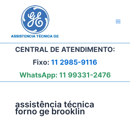
Ir
para
o
conteúdo
CENTRAL DE ATENDIMENTO:
Fixo:
11 2985-9116
WhatsApp:
11 99331-2476
assistência técnica
forno ge brooklin