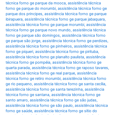
técnica forno ge parque da mooca
,
assistência técnica
forno ge parque do morumbi
,
assistência técnica forno ge
parque dos principes
,
assistência técnica forno ge parque
ibirapuera
,
assistência técnica forno ge parque jabaquara
,
assistência técnica forno ge parque morumbi
,
assistência
técnica forno ge parque novo mundo
,
assistência técnica
forno ge parque são domingos
,
assistência técnica forno
ge parque são jorge
,
assistência técnica forno ge perdizes
,
assistência técnica forno ge pinheiros
,
assistência técnica
forno ge piqueri
,
assistência técnica forno ge pirituba
,
assistência técnica forno ge planalto paulista
,
assistência
técnica forno ge pompéia
,
assistência técnica forno ge
quarta parada
,
assistência técnica forno ge raposo tavares
,
assistência técnica forno ge real parque
,
assistência
técnica forno ge retiro morumbi
,
assistência técnica forno
ge rio pequeno
,
assistência técnica forno ge santa cecília
,
assistência técnica forno ge santa terezinha
,
assistência
técnica forno ge santana
,
assistência técnica forno ge
santo amaro
,
assistência técnica forno ge são judas
,
assistência técnica forno ge são paulo
,
assistência técnica
forno ge saúde
,
assistência técnica forno ge sítio do