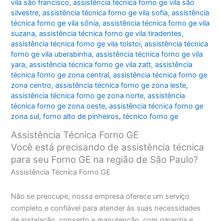
vila são francisco
,
assistência técnica forno ge vila são
silvestre
,
assistência técnica forno ge vila sofia
,
assistência
técnica forno ge vila sônia
,
assistência técnica forno ge vila
suzana
,
assistência técnica forno ge vila tiradentes
,
assistência técnica forno ge vila tolstoi
,
assistência técnica
forno ge vila uberabinha
,
assistência técnica forno ge vila
yara
,
assistência técnica forno ge vila zatt
,
assistência
técnica forno ge zona central
,
assistência técnica forno ge
zona centro
,
assistência técnica forno ge zona leste
,
assistência técnica forno ge zona norte
,
assistência
técnica forno ge zona oeste
,
assistência técnica forno ge
zona sul
,
forno alto de pinheiros
,
técnico forno ge
Assistência Técnica Forno GE
Você está precisando de assistência técnica
para seu Forno GE na região de São Paulo?
Assistência Técnica Forno GE
Não se preocupe, nossa empresa oferece um serviço
completo e confiável para atender às suas necessidades
de instalação, conserto e manutenção, com garantia e