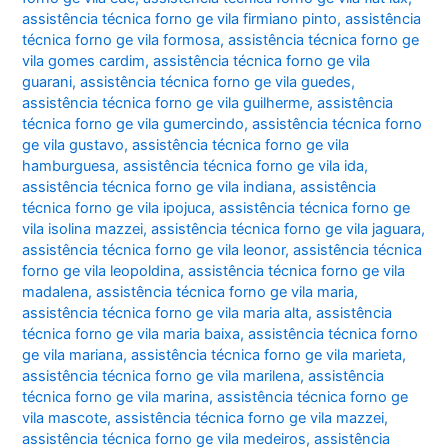
assistência técnica forno ge vila firmiano pinto
,
assistência
técnica forno ge vila formosa
,
assistência técnica forno ge
vila gomes cardim
,
assistência técnica forno ge vila
guarani
,
assistência técnica forno ge vila guedes
,
assistência técnica forno ge vila guilherme
,
assistência
técnica forno ge vila gumercindo
,
assistência técnica forno
ge vila gustavo
,
assistência técnica forno ge vila
hamburguesa
,
assistência técnica forno ge vila ida
,
assistência técnica forno ge vila indiana
,
assistência
técnica forno ge vila ipojuca
,
assistência técnica forno ge
vila isolina mazzei
,
assistência técnica forno ge vila jaguara
,
assistência técnica forno ge vila leonor
,
assistência técnica
forno ge vila leopoldina
,
assistência técnica forno ge vila
madalena
,
assistência técnica forno ge vila maria
,
assistência técnica forno ge vila maria alta
,
assistência
técnica forno ge vila maria baixa
,
assistência técnica forno
ge vila mariana
,
assistência técnica forno ge vila marieta
,
assistência técnica forno ge vila marilena
,
assistência
técnica forno ge vila marina
,
assistência técnica forno ge
vila mascote
,
assistência técnica forno ge vila mazzei
,
assistência técnica forno ge vila medeiros
,
assistência