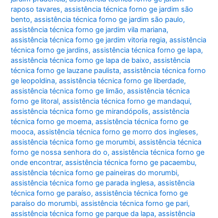
raposo tavares
,
assistência técnica forno ge jardim são
bento
,
assistência técnica forno ge jardim são paulo
,
assistência técnica forno ge jardim vila mariana
,
assistência técnica forno ge jardim vitoria regia
,
assistência
técnica forno ge jardins
,
assistência técnica forno ge lapa
,
assistência técnica forno ge lapa de baixo
,
assistência
técnica forno ge lauzane paulista
,
assistência técnica forno
ge leopoldina
,
assistência técnica forno ge liberdade
,
assistência técnica forno ge limão
,
assistência técnica
forno ge litoral
,
assistência técnica forno ge mandaqui
,
assistência técnica forno ge mirandópolis
,
assistência
técnica forno ge moema
,
assistência técnica forno ge
mooca
,
assistência técnica forno ge morro dos ingleses
,
assistência técnica forno ge morumbi
,
assistência técnica
forno ge nossa senhora do o
,
assistência técnica forno ge
onde encontrar
,
assistência técnica forno ge pacaembu
,
assistência técnica forno ge paineiras do morumbi
,
assistência técnica forno ge parada inglesa
,
assistência
técnica forno ge paraíso
,
assistência técnica forno ge
paraíso do morumbi
,
assistência técnica forno ge pari
,
assistência técnica forno ge parque da lapa
,
assistência