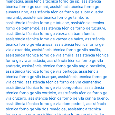
mandaqui
,
assistência técnica forno ge sp
,
assistência
técnica forno ge sumaré
,
assistência técnica forno ge
sumarezinho
,
assistência técnica forno ge super quadra
morumbi
,
assistência técnica forno ge tamboré
,
assistência técnica forno ge tatuapé
,
assistência técnica
forno ge tremembé
,
assistência técnica forno ge tucuruvi
,
assistência técnica forno ge várzea da barra funda
,
assistência técnica forno ge várzea de baixo
,
assistência
técnica forno ge vila airosa
,
assistência técnica forno ge
vila alexandria
,
assistência técnica forno ge vila amália
,
assistência técnica forno ge vila amélia
,
assistência técnica
forno ge vila anastácio
,
assistência técnica forno ge vila
andrade
,
assistência técnica forno ge vila anglo brasileira
,
assistência técnica forno ge vila bertioga
,
assistência
técnica forno ge vila buarque
,
assistência técnica forno ge
vila carrão
,
assistência técnica forno ge vila clementino
,
assistência técnica forno ge vila congonhas
,
assistência
técnica forno ge vila cordeiro
,
assistência técnica forno ge
vila cruzeiro
,
assistência técnica forno ge vila cunha bueno
,
assistência técnica forno ge vila dom pedro ii
,
assistência
técnica forno ge vila dos remédios
,
assistência técnica
forno ge vila ede
,
assistência técnica forno ge vila fiat lux
,