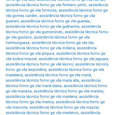
assistência técnica forno ge vila firmiano pinto
,
assistência
técnica forno ge vila formosa
,
assistência técnica forno ge
vila gomes cardim
,
assistência técnica forno ge vila
guarani
,
assistência técnica forno ge vila guedes
,
assistência técnica forno ge vila guilherme
,
assistência
técnica forno ge vila gumercindo
,
assistência técnica forno
ge vila gustavo
,
assistência técnica forno ge vila
hamburguesa
,
assistência técnica forno ge vila ida
,
assistência técnica forno ge vila indiana
,
assistência
técnica forno ge vila ipojuca
,
assistência técnica forno ge
vila isolina mazzei
,
assistência técnica forno ge vila jaguara
,
assistência técnica forno ge vila leonor
,
assistência técnica
forno ge vila leopoldina
,
assistência técnica forno ge vila
madalena
,
assistência técnica forno ge vila maria
,
assistência técnica forno ge vila maria alta
,
assistência
técnica forno ge vila maria baixa
,
assistência técnica forno
ge vila mariana
,
assistência técnica forno ge vila marieta
,
assistência técnica forno ge vila marilena
,
assistência
técnica forno ge vila marina
,
assistência técnica forno ge
vila mascote
,
assistência técnica forno ge vila mazzei
,
assistência técnica forno ge vila medeiros
,
assistência