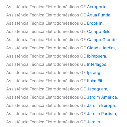
Assistência Técnica Eletrodomésticos GE
Aeroporto
,
Assistência Técnica Eletrodomésticos GE
Água Funda
,
Assistência Técnica Eletrodomésticos GE
Brooklin
,
Assistência Técnica Eletrodomésticos GE
Campo Belo
,
Assistência Técnica Eletrodomésticos GE
Campo Grande
,
Assistência Técnica Eletrodomésticos GE
Cidade Jardim
,
Assistência Técnica Eletrodomésticos GE
Ibirapuera
,
Assistência Técnica Eletrodomésticos GE
Interlagos
,
Assistência Técnica Eletrodomésticos GE
Ipiranga
,
Assistência Técnica Eletrodomésticos GE
Itaim Bibi
,
Assistência Técnica Eletrodomésticos GE
Jabaquara
,
Assistência Técnica Eletrodomésticos GE
Jardim América
,
Assistência Técnica Eletrodomésticos GE
Jardim Europa
,
Assistência Técnica Eletrodomésticos GE
Jardim Paulista
,
Assistência Técnica Eletrodomésticos GE
Jardim