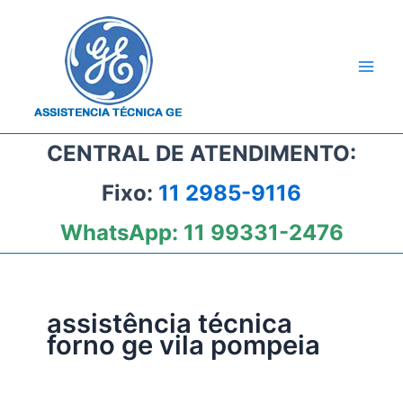
Ir
para
o
conteúdo
CENTRAL DE ATENDIMENTO:
Fixo:
11 2985-9116
WhatsApp:
11 99331-2476
assistência técnica
forno ge vila pompeia