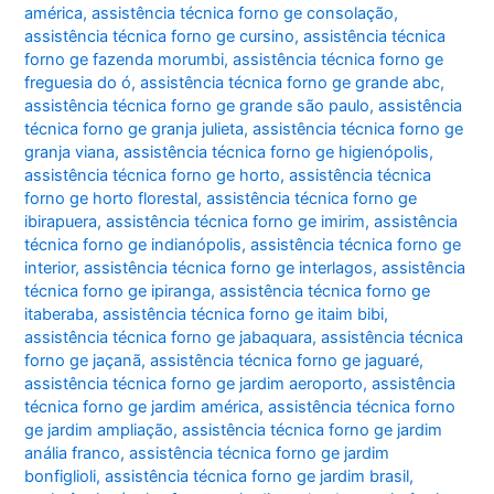
américa
,
assistência técnica forno ge consolação
,
assistência técnica forno ge cursino
,
assistência técnica
forno ge fazenda morumbi
,
assistência técnica forno ge
freguesia do ó
,
assistência técnica forno ge grande abc
,
assistência técnica forno ge grande são paulo
,
assistência
técnica forno ge granja julieta
,
assistência técnica forno ge
granja viana
,
assistência técnica forno ge higienópolis
,
assistência técnica forno ge horto
,
assistência técnica
forno ge horto florestal
,
assistência técnica forno ge
ibirapuera
,
assistência técnica forno ge imirim
,
assistência
técnica forno ge indianópolis
,
assistência técnica forno ge
interior
,
assistência técnica forno ge interlagos
,
assistência
técnica forno ge ipiranga
,
assistência técnica forno ge
itaberaba
,
assistência técnica forno ge itaim bibi
,
assistência técnica forno ge jabaquara
,
assistência técnica
forno ge jaçanã
,
assistência técnica forno ge jaguaré
,
assistência técnica forno ge jardim aeroporto
,
assistência
técnica forno ge jardim américa
,
assistência técnica forno
ge jardim ampliação
,
assistência técnica forno ge jardim
anália franco
,
assistência técnica forno ge jardim
bonfiglioli
,
assistência técnica forno ge jardim brasil
,