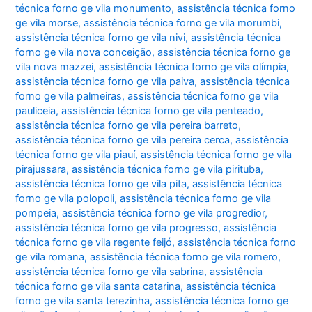
técnica forno ge vila monumento
,
assistência técnica forno
ge vila morse
,
assistência técnica forno ge vila morumbi
,
assistência técnica forno ge vila nivi
,
assistência técnica
forno ge vila nova conceição
,
assistência técnica forno ge
vila nova mazzei
,
assistência técnica forno ge vila olímpia
,
assistência técnica forno ge vila paiva
,
assistência técnica
forno ge vila palmeiras
,
assistência técnica forno ge vila
pauliceia
,
assistência técnica forno ge vila penteado
,
assistência técnica forno ge vila pereira barreto
,
assistência técnica forno ge vila pereira cerca
,
assistência
técnica forno ge vila piauí
,
assistência técnica forno ge vila
pirajussara
,
assistência técnica forno ge vila pirituba
,
assistência técnica forno ge vila pita
,
assistência técnica
forno ge vila polopoli
,
assistência técnica forno ge vila
pompeia
,
assistência técnica forno ge vila progredior
,
assistência técnica forno ge vila progresso
,
assistência
técnica forno ge vila regente feijó
,
assistência técnica forno
ge vila romana
,
assistência técnica forno ge vila romero
,
assistência técnica forno ge vila sabrina
,
assistência
técnica forno ge vila santa catarina
,
assistência técnica
forno ge vila santa terezinha
,
assistência técnica forno ge