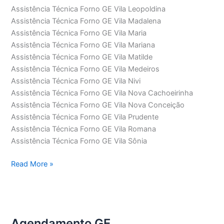
Assistência Técnica Forno GE Vila Leopoldina
Assistência Técnica Forno GE Vila Madalena
Assistência Técnica Forno GE Vila Maria
Assistência Técnica Forno GE Vila Mariana
Assistência Técnica Forno GE Vila Matilde
Assistência Técnica Forno GE Vila Medeiros
Assistência Técnica Forno GE Vila Nivi
Assistência Técnica Forno GE Vila Nova Cachoeirinha
Assistência Técnica Forno GE Vila Nova Conceição
Assistência Técnica Forno GE Vila Prudente
Assistência Técnica Forno GE Vila Romana
Assistência Técnica Forno GE Vila Sônia
Assistência
Read More »
Técnica
Forno
GE
Agendamento GE