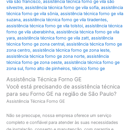
vila são francisco
,
assistência técnica forno ge vila são
silvestre
,
assistência técnica forno ge vila sofia
,
assistência
técnica forno ge vila sônia
,
assistência técnica forno ge vila
suzana
,
assistência técnica forno ge vila tiradentes
,
assistência técnica forno ge vila tolstoi
,
assistência técnica
forno ge vila uberabinha
,
assistência técnica forno ge vila
yara
,
assistência técnica forno ge vila zatt
,
assistência
técnica forno ge zona central
,
assistência técnica forno ge
zona centro
,
assistência técnica forno ge zona leste
,
assistência técnica forno ge zona norte
,
assistência
técnica forno ge zona oeste
,
assistência técnica forno ge
zona sul
,
forno alto de pinheiros
,
técnico forno ge
Assistência Técnica Forno GE
Você está precisando de assistência técnica
para seu Forno GE na região de São Paulo?
Assistência Técnica Forno GE
Não se preocupe, nossa empresa oferece um serviço
completo e confiável para atender às suas necessidades
de instalação, conserto e manutenção, com garantia e