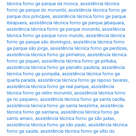
técnica forno ge parque da mooca
,
assistência técnica
forno ge parque do morumbi
,
assistência técnica forno ge
parque dos principes
,
assistência técnica forno ge parque
ibirapuera
,
assistência técnica forno ge parque jabaquara
,
assistência técnica forno ge parque morumbi
,
assistência
técnica forno ge parque novo mundo
,
assistência técnica
forno ge parque são domingos
,
assistência técnica forno
ge parque são jorge
,
assistência técnica forno ge perdizes
,
assistência técnica forno ge pinheiros
,
assistência técnica
forno ge piqueri
,
assistência técnica forno ge pirituba
,
assistência técnica forno ge planalto paulista
,
assistência
técnica forno ge pompéia
,
assistência técnica forno ge
quarta parada
,
assistência técnica forno ge raposo tavares
,
assistência técnica forno ge real parque
,
assistência
técnica forno ge retiro morumbi
,
assistência técnica forno
ge rio pequeno
,
assistência técnica forno ge santa cecília
,
assistência técnica forno ge santa terezinha
,
assistência
técnica forno ge santana
,
assistência técnica forno ge
santo amaro
,
assistência técnica forno ge são judas
,
assistência técnica forno ge são paulo
,
assistência técnica
forno ge saúde
,
assistência técnica forno ge sítio do