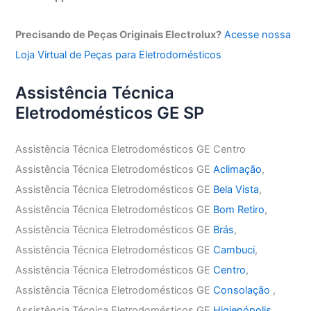
Precisando de Peças Originais Electrolux?
Acesse nossa
Loja Virtual de Peças para Eletrodomésticos
Assistência Técnica
Eletrodomésticos GE SP
Assistência Técnica Eletrodomésticos GE Centro
Assistência Técnica Eletrodomésticos GE
Aclimação
,
Assistência Técnica Eletrodomésticos GE
Bela Vista
,
Assistência Técnica Eletrodomésticos GE
Bom Retiro
,
Assistência Técnica Eletrodomésticos GE
Brás
,
Assistência Técnica Eletrodomésticos GE
Cambuci
,
Assistência Técnica Eletrodomésticos GE
Centro
,
Assistência Técnica Eletrodomésticos GE
Consolação
,
Assistência Técnica Eletrodomésticos GE
Higienópolis
,