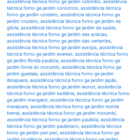
assistência técnica forno ge jardim colombo
,
assistência
técnica forno ge jardim consórcio
,
assistência técnica
forno ge jardim cordeiro
,
assistência técnica forno ge
jardim cruzeiro
,
assistência técnica forno ge jardim da
glória
,
assistência técnica forno ge jardim da saúde
,
assistência técnica forno ge jardim das acácias
,
assistência técnica forno ge jardim das vertentes
,
assistência técnica forno ge jardim europa
,
assistência
técnica forno ge jardim everest
,
assistência técnica forno
ge jardim flórida paulista
,
assistência técnica forno ge
jardim fonte do morumbi
,
assistência técnica forno ge
jardim guedala
,
assistência técnica forno ge jardim
ibirapuera
,
assistência técnica forno ge jardim japão
,
assistência técnica forno ge jardim leonor
,
assistência
técnica forno ge jardim lusitânia
,
assistência técnica forno
ge jardim mangalot
,
assistência técnica forno ge jardim
marajoara
,
assistência técnica forno ge jardim monte
kemel
,
assistência técnica forno ge jardim morumbi
,
assistência técnica forno ge jardim paulista
,
assistência
técnica forno ge jardim paulistano
,
assistência técnica
forno ge jardim peri peri
,
assistência técnica forno ge
jardim prudência
,
assistência técnica forno ge jardim