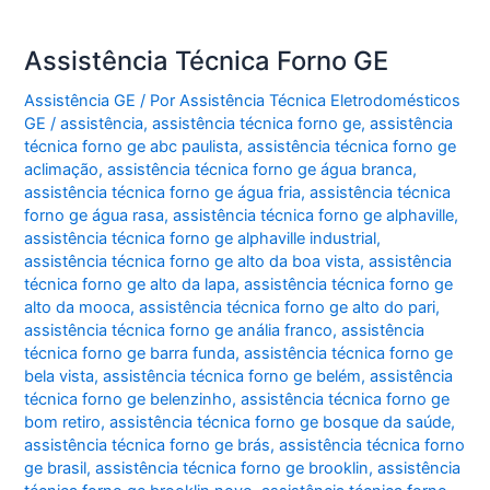
Assistência Técnica Forno GE
Assistência GE
/ Por
Assistência Técnica Eletrodomésticos
GE
/
assistência
,
assistência técnica forno ge
,
assistência
técnica forno ge abc paulista
,
assistência técnica forno ge
aclimação
,
assistência técnica forno ge água branca
,
assistência técnica forno ge água fria
,
assistência técnica
forno ge água rasa
,
assistência técnica forno ge alphaville
,
assistência técnica forno ge alphaville industrial
,
assistência técnica forno ge alto da boa vista
,
assistência
técnica forno ge alto da lapa
,
assistência técnica forno ge
alto da mooca
,
assistência técnica forno ge alto do pari
,
assistência técnica forno ge anália franco
,
assistência
técnica forno ge barra funda
,
assistência técnica forno ge
bela vista
,
assistência técnica forno ge belém
,
assistência
técnica forno ge belenzinho
,
assistência técnica forno ge
bom retiro
,
assistência técnica forno ge bosque da saúde
,
assistência técnica forno ge brás
,
assistência técnica forno
ge brasil
,
assistência técnica forno ge brooklin
,
assistência