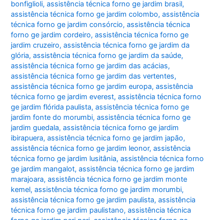
bonfiglioli
,
assistência técnica forno ge jardim brasil
,
assistência técnica forno ge jardim colombo
,
assistência
técnica forno ge jardim consórcio
,
assistência técnica
forno ge jardim cordeiro
,
assistência técnica forno ge
jardim cruzeiro
,
assistência técnica forno ge jardim da
glória
,
assistência técnica forno ge jardim da saúde
,
assistência técnica forno ge jardim das acácias
,
assistência técnica forno ge jardim das vertentes
,
assistência técnica forno ge jardim europa
,
assistência
técnica forno ge jardim everest
,
assistência técnica forno
ge jardim flórida paulista
,
assistência técnica forno ge
jardim fonte do morumbi
,
assistência técnica forno ge
jardim guedala
,
assistência técnica forno ge jardim
ibirapuera
,
assistência técnica forno ge jardim japão
,
assistência técnica forno ge jardim leonor
,
assistência
técnica forno ge jardim lusitânia
,
assistência técnica forno
ge jardim mangalot
,
assistência técnica forno ge jardim
marajoara
,
assistência técnica forno ge jardim monte
kemel
,
assistência técnica forno ge jardim morumbi
,
assistência técnica forno ge jardim paulista
,
assistência
técnica forno ge jardim paulistano
,
assistência técnica