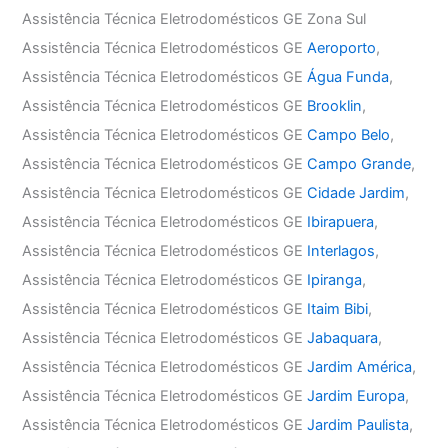
Assistência Técnica Eletrodomésticos GE Zona Sul
Assistência Técnica Eletrodomésticos GE
Aeroporto
,
Assistência Técnica Eletrodomésticos GE
Água Funda
,
Assistência Técnica Eletrodomésticos GE
Brooklin
,
Assistência Técnica Eletrodomésticos GE
Campo Belo
,
Assistência Técnica Eletrodomésticos GE
Campo Grande
,
Assistência Técnica Eletrodomésticos GE
Cidade Jardim
,
Assistência Técnica Eletrodomésticos GE
Ibirapuera
,
Assistência Técnica Eletrodomésticos GE
Interlagos
,
Assistência Técnica Eletrodomésticos GE
Ipiranga
,
Assistência Técnica Eletrodomésticos GE
Itaim Bibi
,
Assistência Técnica Eletrodomésticos GE
Jabaquara
,
Assistência Técnica Eletrodomésticos GE
Jardim América
,
Assistência Técnica Eletrodomésticos GE
Jardim Europa
,
Assistência Técnica Eletrodomésticos GE
Jardim Paulista
,