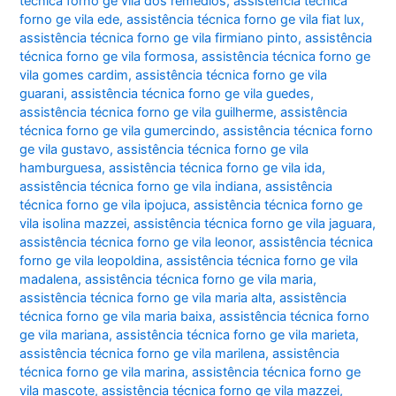
técnica forno ge vila dos remédios
,
assistência técnica
forno ge vila ede
,
assistência técnica forno ge vila fiat lux
,
assistência técnica forno ge vila firmiano pinto
,
assistência
técnica forno ge vila formosa
,
assistência técnica forno ge
vila gomes cardim
,
assistência técnica forno ge vila
guarani
,
assistência técnica forno ge vila guedes
,
assistência técnica forno ge vila guilherme
,
assistência
técnica forno ge vila gumercindo
,
assistência técnica forno
ge vila gustavo
,
assistência técnica forno ge vila
hamburguesa
,
assistência técnica forno ge vila ida
,
assistência técnica forno ge vila indiana
,
assistência
técnica forno ge vila ipojuca
,
assistência técnica forno ge
vila isolina mazzei
,
assistência técnica forno ge vila jaguara
,
assistência técnica forno ge vila leonor
,
assistência técnica
forno ge vila leopoldina
,
assistência técnica forno ge vila
madalena
,
assistência técnica forno ge vila maria
,
assistência técnica forno ge vila maria alta
,
assistência
técnica forno ge vila maria baixa
,
assistência técnica forno
ge vila mariana
,
assistência técnica forno ge vila marieta
,
assistência técnica forno ge vila marilena
,
assistência
técnica forno ge vila marina
,
assistência técnica forno ge
vila mascote
,
assistência técnica forno ge vila mazzei
,