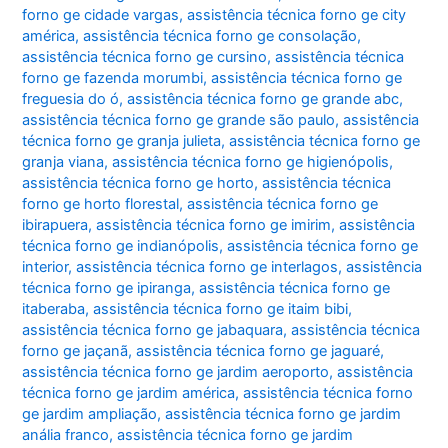
forno ge cidade vargas
,
assistência técnica forno ge city
américa
,
assistência técnica forno ge consolação
,
assistência técnica forno ge cursino
,
assistência técnica
forno ge fazenda morumbi
,
assistência técnica forno ge
freguesia do ó
,
assistência técnica forno ge grande abc
,
assistência técnica forno ge grande são paulo
,
assistência
técnica forno ge granja julieta
,
assistência técnica forno ge
granja viana
,
assistência técnica forno ge higienópolis
,
assistência técnica forno ge horto
,
assistência técnica
forno ge horto florestal
,
assistência técnica forno ge
ibirapuera
,
assistência técnica forno ge imirim
,
assistência
técnica forno ge indianópolis
,
assistência técnica forno ge
interior
,
assistência técnica forno ge interlagos
,
assistência
técnica forno ge ipiranga
,
assistência técnica forno ge
itaberaba
,
assistência técnica forno ge itaim bibi
,
assistência técnica forno ge jabaquara
,
assistência técnica
forno ge jaçanã
,
assistência técnica forno ge jaguaré
,
assistência técnica forno ge jardim aeroporto
,
assistência
técnica forno ge jardim américa
,
assistência técnica forno
ge jardim ampliação
,
assistência técnica forno ge jardim
anália franco
,
assistência técnica forno ge jardim