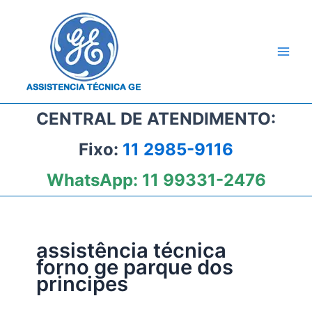
Ir
para
o
conteúdo
CENTRAL DE ATENDIMENTO:
Fixo:
11 2985-9116
WhatsApp:
11 99331-2476
assistência técnica
forno ge parque dos
principes