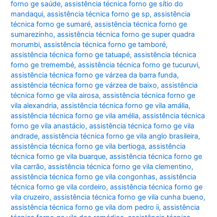
forno ge saúde
,
assistência técnica forno ge sítio do
mandaqui
,
assistência técnica forno ge sp
,
assistência
técnica forno ge sumaré
,
assistência técnica forno ge
sumarezinho
,
assistência técnica forno ge super quadra
morumbi
,
assistência técnica forno ge tamboré
,
assistência técnica forno ge tatuapé
,
assistência técnica
forno ge tremembé
,
assistência técnica forno ge tucuruvi
,
assistência técnica forno ge várzea da barra funda
,
assistência técnica forno ge várzea de baixo
,
assistência
técnica forno ge vila airosa
,
assistência técnica forno ge
vila alexandria
,
assistência técnica forno ge vila amália
,
assistência técnica forno ge vila amélia
,
assistência técnica
forno ge vila anastácio
,
assistência técnica forno ge vila
andrade
,
assistência técnica forno ge vila anglo brasileira
,
assistência técnica forno ge vila bertioga
,
assistência
técnica forno ge vila buarque
,
assistência técnica forno ge
vila carrão
,
assistência técnica forno ge vila clementino
,
assistência técnica forno ge vila congonhas
,
assistência
técnica forno ge vila cordeiro
,
assistência técnica forno ge
vila cruzeiro
,
assistência técnica forno ge vila cunha bueno
,
assistência técnica forno ge vila dom pedro ii
,
assistência