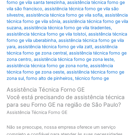
forno ge vila santa terezinha
,
assistência técnica forno ge
vila são francisco
,
assistência técnica forno ge vila são
silvestre
,
assistência técnica forno ge vila sofia
,
assistência
técnica forno ge vila sônia
,
assistência técnica forno ge vila
suzana
,
assistência técnica forno ge vila tiradentes
,
assistência técnica forno ge vila tolstoi
,
assistência técnica
forno ge vila uberabinha
,
assistência técnica forno ge vila
yara
,
assistência técnica forno ge vila zatt
,
assistência
técnica forno ge zona central
,
assistência técnica forno ge
zona centro
,
assistência técnica forno ge zona leste
,
assistência técnica forno ge zona norte
,
assistência
técnica forno ge zona oeste
,
assistência técnica forno ge
zona sul
,
forno alto de pinheiros
,
técnico forno ge
Assistência Técnica Forno GE
Você está precisando de assistência técnica
para seu Forno GE na região de São Paulo?
Assistência Técnica Forno GE
Não se preocupe, nossa empresa oferece um serviço
completo e confiável para atender às suas necessidades