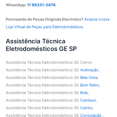
WhastApp:
11 99331-2476
Precisando de Peças Originais Electrolux?
Acesse nossa
Loja Virtual de Peças para Eletrodomésticos
Assistência Técnica
Eletrodomésticos GE SP
Assistência Técnica Eletrodomésticos GE Centro
Assistência Técnica Eletrodomésticos GE
Aclimação
,
Assistência Técnica Eletrodomésticos GE
Bela Vista
,
Assistência Técnica Eletrodomésticos GE
Bom Retiro
,
Assistência Técnica Eletrodomésticos GE
Brás
,
Assistência Técnica Eletrodomésticos GE
Cambuci
,
Assistência Técnica Eletrodomésticos GE
Centro
,
Assistência Técnica Eletrodomésticos GE
Consolação
,