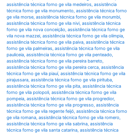
assistência técnica forno ge vila medeiros
,
assistência
técnica forno ge vila monumento
,
assistência técnica forno
ge vila morse
,
assistência técnica forno ge vila morumbi
,
assistência técnica forno ge vila nivi
,
assistência técnica
forno ge vila nova conceição
,
assistência técnica forno ge
vila nova mazzei
,
assistência técnica forno ge vila olímpia
,
assistência técnica forno ge vila paiva
,
assistência técnica
forno ge vila palmeiras
,
assistência técnica forno ge vila
pauliceia
,
assistência técnica forno ge vila penteado
,
assistência técnica forno ge vila pereira barreto
,
assistência técnica forno ge vila pereira cerca
,
assistência
técnica forno ge vila piauí
,
assistência técnica forno ge vila
pirajussara
,
assistência técnica forno ge vila pirituba
,
assistência técnica forno ge vila pita
,
assistência técnica
forno ge vila polopoli
,
assistência técnica forno ge vila
pompeia
,
assistência técnica forno ge vila progredior
,
assistência técnica forno ge vila progresso
,
assistência
técnica forno ge vila regente feijó
,
assistência técnica forno
ge vila romana
,
assistência técnica forno ge vila romero
,
assistência técnica forno ge vila sabrina
,
assistência
técnica forno ge vila santa catarina
,
assistência técnica