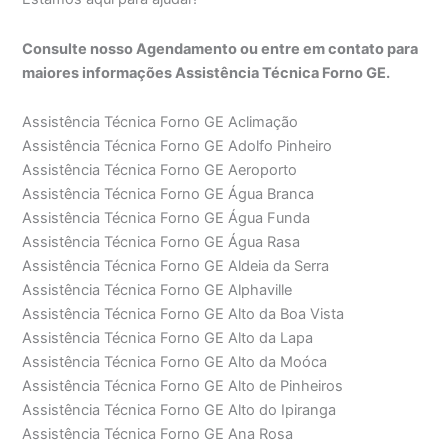
Consulte nosso Agendamento ou entre em contato para
maiores informações Assistência Técnica Forno GE.
Assistência Técnica Forno GE Aclimação
Assistência Técnica Forno GE Adolfo Pinheiro
Assistência Técnica Forno GE Aeroporto
Assistência Técnica Forno GE Água Branca
Assistência Técnica Forno GE Água Funda
Assistência Técnica Forno GE Água Rasa
Assistência Técnica Forno GE Aldeia da Serra
Assistência Técnica Forno GE Alphaville
Assistência Técnica Forno GE Alto da Boa Vista
Assistência Técnica Forno GE Alto da Lapa
Assistência Técnica Forno GE Alto da Moóca
Assistência Técnica Forno GE Alto de Pinheiros
Assistência Técnica Forno GE Alto do Ipiranga
Assistência Técnica Forno GE Ana Rosa