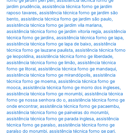
forno ge jardim peri peri
,
assistência técnica forno ge
jardim prudência
,
assistência técnica forno ge jardim
raposo tavares
,
assistência técnica forno ge jardim são
bento
,
assistência técnica forno ge jardim são paulo
,
assistência técnica forno ge jardim vila mariana
,
assistência técnica forno ge jardim vitoria regia
,
assistência
técnica forno ge jardins
,
assistência técnica forno ge lapa
,
assistência técnica forno ge lapa de baixo
,
assistência
técnica forno ge lauzane paulista
,
assistência técnica forno
ge leopoldina
,
assistência técnica forno ge liberdade
,
assistência técnica forno ge limão
,
assistência técnica
forno ge litoral
,
assistência técnica forno ge mandaqui
,
assistência técnica forno ge mirandópolis
,
assistência
técnica forno ge moema
,
assistência técnica forno ge
mooca
,
assistência técnica forno ge morro dos ingleses
,
assistência técnica forno ge morumbi
,
assistência técnica
forno ge nossa senhora do o
,
assistência técnica forno ge
onde encontrar
,
assistência técnica forno ge pacaembu
,
assistência técnica forno ge paineiras do morumbi
,
assistência técnica forno ge parada inglesa
,
assistência
técnica forno ge paraíso
,
assistência técnica forno ge
paraíso do morumbi
,
assistência técnica forno ge pari
,