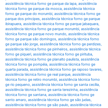
assistência técnica forno ge parque da lapa
,
assistência
técnica forno ge parque da mooca
,
assistência técnica
forno ge parque do morumbi
,
assistência técnica forno ge
parque dos principes
,
assistência técnica forno ge parque
ibirapuera
,
assistência técnica forno ge parque jabaquara
,
assistência técnica forno ge parque morumbi
,
assistência
técnica forno ge parque novo mundo
,
assistência técnica
forno ge parque são domingos
,
assistência técnica forno
ge parque são jorge
,
assistência técnica forno ge perdizes
,
assistência técnica forno ge pinheiros
,
assistência técnica
forno ge piqueri
,
assistência técnica forno ge pirituba
,
assistência técnica forno ge planalto paulista
,
assistência
técnica forno ge pompéia
,
assistência técnica forno ge
quarta parada
,
assistência técnica forno ge raposo tavares
,
assistência técnica forno ge real parque
,
assistência
técnica forno ge retiro morumbi
,
assistência técnica forno
ge rio pequeno
,
assistência técnica forno ge santa cecília
,
assistência técnica forno ge santa terezinha
,
assistência
técnica forno ge santana
,
assistência técnica forno ge
santo amaro
,
assistência técnica forno ge são judas
,
assistência técnica forno ge são paulo
,
assistência técnica