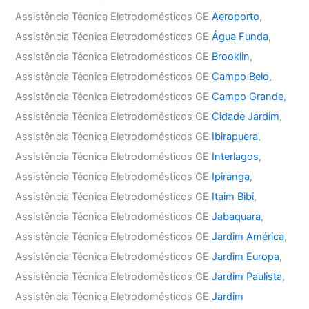
Assistência Técnica Eletrodomésticos GE
Aeroporto
,
Assistência Técnica Eletrodomésticos GE
Água Funda
,
Assistência Técnica Eletrodomésticos GE
Brooklin
,
Assistência Técnica Eletrodomésticos GE
Campo Belo
,
Assistência Técnica Eletrodomésticos GE
Campo Grande
,
Assistência Técnica Eletrodomésticos GE
Cidade Jardim
,
Assistência Técnica Eletrodomésticos GE
Ibirapuera
,
Assistência Técnica Eletrodomésticos GE
Interlagos
,
Assistência Técnica Eletrodomésticos GE
Ipiranga
,
Assistência Técnica Eletrodomésticos GE
Itaim Bibi
,
Assistência Técnica Eletrodomésticos GE
Jabaquara
,
Assistência Técnica Eletrodomésticos GE
Jardim América
,
Assistência Técnica Eletrodomésticos GE
Jardim Europa
,
Assistência Técnica Eletrodomésticos GE
Jardim Paulista
,
Assistência Técnica Eletrodomésticos GE
Jardim