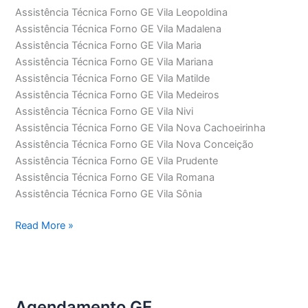
Assistência Técnica Forno GE Vila Leopoldina
Assistência Técnica Forno GE Vila Madalena
Assistência Técnica Forno GE Vila Maria
Assistência Técnica Forno GE Vila Mariana
Assistência Técnica Forno GE Vila Matilde
Assistência Técnica Forno GE Vila Medeiros
Assistência Técnica Forno GE Vila Nivi
Assistência Técnica Forno GE Vila Nova Cachoeirinha
Assistência Técnica Forno GE Vila Nova Conceição
Assistência Técnica Forno GE Vila Prudente
Assistência Técnica Forno GE Vila Romana
Assistência Técnica Forno GE Vila Sônia
Assistência
Read More »
Técnica
Forno
GE
Agendamento GE