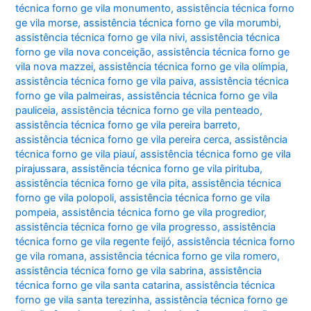
técnica forno ge vila monumento
,
assistência técnica forno
ge vila morse
,
assistência técnica forno ge vila morumbi
,
assistência técnica forno ge vila nivi
,
assistência técnica
forno ge vila nova conceição
,
assistência técnica forno ge
vila nova mazzei
,
assistência técnica forno ge vila olímpia
,
assistência técnica forno ge vila paiva
,
assistência técnica
forno ge vila palmeiras
,
assistência técnica forno ge vila
pauliceia
,
assistência técnica forno ge vila penteado
,
assistência técnica forno ge vila pereira barreto
,
assistência técnica forno ge vila pereira cerca
,
assistência
técnica forno ge vila piauí
,
assistência técnica forno ge vila
pirajussara
,
assistência técnica forno ge vila pirituba
,
assistência técnica forno ge vila pita
,
assistência técnica
forno ge vila polopoli
,
assistência técnica forno ge vila
pompeia
,
assistência técnica forno ge vila progredior
,
assistência técnica forno ge vila progresso
,
assistência
técnica forno ge vila regente feijó
,
assistência técnica forno
ge vila romana
,
assistência técnica forno ge vila romero
,
assistência técnica forno ge vila sabrina
,
assistência
técnica forno ge vila santa catarina
,
assistência técnica
forno ge vila santa terezinha
,
assistência técnica forno ge