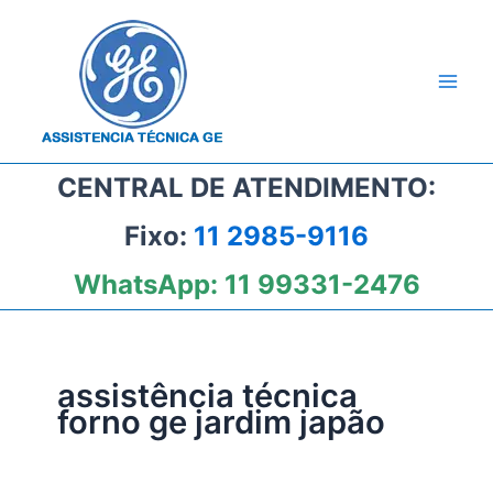
Ir
para
o
conteúdo
CENTRAL DE ATENDIMENTO:
Fixo:
11 2985-9116
WhatsApp:
11 99331-2476
assistência técnica
forno ge jardim japão