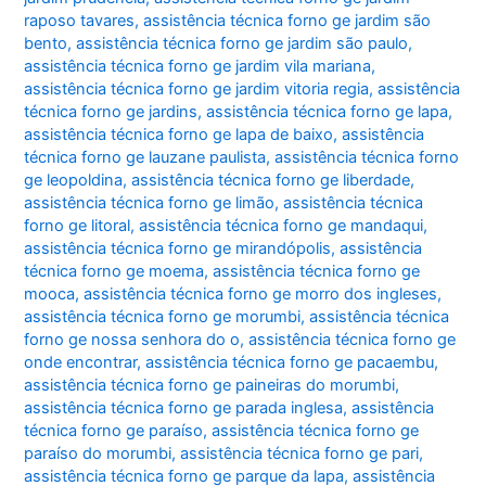
raposo tavares
,
assistência técnica forno ge jardim são
bento
,
assistência técnica forno ge jardim são paulo
,
assistência técnica forno ge jardim vila mariana
,
assistência técnica forno ge jardim vitoria regia
,
assistência
técnica forno ge jardins
,
assistência técnica forno ge lapa
,
assistência técnica forno ge lapa de baixo
,
assistência
técnica forno ge lauzane paulista
,
assistência técnica forno
ge leopoldina
,
assistência técnica forno ge liberdade
,
assistência técnica forno ge limão
,
assistência técnica
forno ge litoral
,
assistência técnica forno ge mandaqui
,
assistência técnica forno ge mirandópolis
,
assistência
técnica forno ge moema
,
assistência técnica forno ge
mooca
,
assistência técnica forno ge morro dos ingleses
,
assistência técnica forno ge morumbi
,
assistência técnica
forno ge nossa senhora do o
,
assistência técnica forno ge
onde encontrar
,
assistência técnica forno ge pacaembu
,
assistência técnica forno ge paineiras do morumbi
,
assistência técnica forno ge parada inglesa
,
assistência
técnica forno ge paraíso
,
assistência técnica forno ge
paraíso do morumbi
,
assistência técnica forno ge pari
,
assistência técnica forno ge parque da lapa
,
assistência