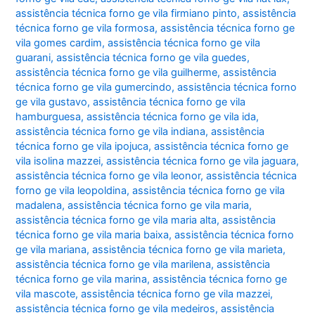
assistência técnica forno ge vila firmiano pinto
,
assistência
técnica forno ge vila formosa
,
assistência técnica forno ge
vila gomes cardim
,
assistência técnica forno ge vila
guarani
,
assistência técnica forno ge vila guedes
,
assistência técnica forno ge vila guilherme
,
assistência
técnica forno ge vila gumercindo
,
assistência técnica forno
ge vila gustavo
,
assistência técnica forno ge vila
hamburguesa
,
assistência técnica forno ge vila ida
,
assistência técnica forno ge vila indiana
,
assistência
técnica forno ge vila ipojuca
,
assistência técnica forno ge
vila isolina mazzei
,
assistência técnica forno ge vila jaguara
,
assistência técnica forno ge vila leonor
,
assistência técnica
forno ge vila leopoldina
,
assistência técnica forno ge vila
madalena
,
assistência técnica forno ge vila maria
,
assistência técnica forno ge vila maria alta
,
assistência
técnica forno ge vila maria baixa
,
assistência técnica forno
ge vila mariana
,
assistência técnica forno ge vila marieta
,
assistência técnica forno ge vila marilena
,
assistência
técnica forno ge vila marina
,
assistência técnica forno ge
vila mascote
,
assistência técnica forno ge vila mazzei
,
assistência técnica forno ge vila medeiros
,
assistência