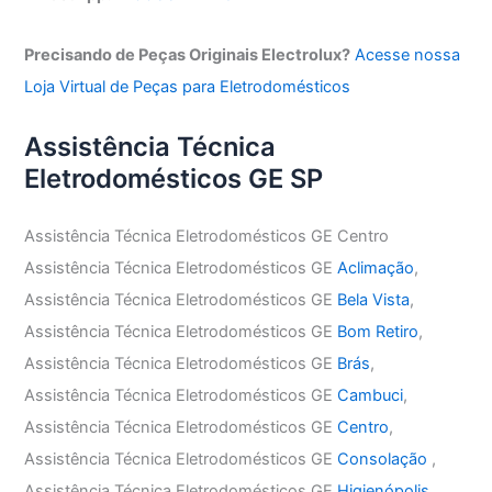
Precisando de Peças Originais Electrolux?
Acesse nossa
Loja Virtual de Peças para Eletrodomésticos
Assistência Técnica
Eletrodomésticos GE SP
Assistência Técnica Eletrodomésticos GE Centro
Assistência Técnica Eletrodomésticos GE
Aclimação
,
Assistência Técnica Eletrodomésticos GE
Bela Vista
,
Assistência Técnica Eletrodomésticos GE
Bom Retiro
,
Assistência Técnica Eletrodomésticos GE
Brás
,
Assistência Técnica Eletrodomésticos GE
Cambuci
,
Assistência Técnica Eletrodomésticos GE
Centro
,
Assistência Técnica Eletrodomésticos GE
Consolação
,
Assistência Técnica Eletrodomésticos GE
Higienópolis
,