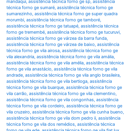
mandaqui
,
assistência técnica forno ge sp
,
assistência
técnica forno ge sumaré
,
assistência técnica forno ge
sumarezinho
,
assistência técnica forno ge super quadra
morumbi
,
assistência técnica forno ge tamboré
,
assistência técnica forno ge tatuapé
,
assistência técnica
forno ge tremembé
,
assistência técnica forno ge tucuruvi
,
assistência técnica forno ge várzea da barra funda
,
assistência técnica forno ge várzea de baixo
,
assistência
técnica forno ge vila airosa
,
assistência técnica forno ge
vila alexandria
,
assistência técnica forno ge vila amália
,
assistência técnica forno ge vila amélia
,
assistência técnica
forno ge vila anastácio
,
assistência técnica forno ge vila
andrade
,
assistência técnica forno ge vila anglo brasileira
,
assistência técnica forno ge vila bertioga
,
assistência
técnica forno ge vila buarque
,
assistência técnica forno ge
vila carrão
,
assistência técnica forno ge vila clementino
,
assistência técnica forno ge vila congonhas
,
assistência
técnica forno ge vila cordeiro
,
assistência técnica forno ge
vila cruzeiro
,
assistência técnica forno ge vila cunha bueno
,
assistência técnica forno ge vila dom pedro ii
,
assistência
técnica forno ge vila dos remédios
,
assistência técnica
forno ge vila ede
,
assistência técnica forno ge vila fiat lux
,