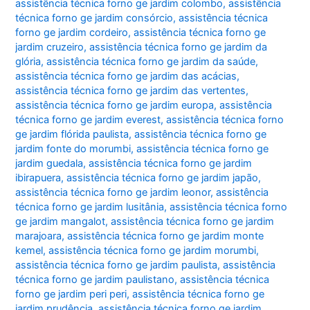
assistência técnica forno ge jardim colombo
,
assistência
técnica forno ge jardim consórcio
,
assistência técnica
forno ge jardim cordeiro
,
assistência técnica forno ge
jardim cruzeiro
,
assistência técnica forno ge jardim da
glória
,
assistência técnica forno ge jardim da saúde
,
assistência técnica forno ge jardim das acácias
,
assistência técnica forno ge jardim das vertentes
,
assistência técnica forno ge jardim europa
,
assistência
técnica forno ge jardim everest
,
assistência técnica forno
ge jardim flórida paulista
,
assistência técnica forno ge
jardim fonte do morumbi
,
assistência técnica forno ge
jardim guedala
,
assistência técnica forno ge jardim
ibirapuera
,
assistência técnica forno ge jardim japão
,
assistência técnica forno ge jardim leonor
,
assistência
técnica forno ge jardim lusitânia
,
assistência técnica forno
ge jardim mangalot
,
assistência técnica forno ge jardim
marajoara
,
assistência técnica forno ge jardim monte
kemel
,
assistência técnica forno ge jardim morumbi
,
assistência técnica forno ge jardim paulista
,
assistência
técnica forno ge jardim paulistano
,
assistência técnica
forno ge jardim peri peri
,
assistência técnica forno ge
jardim prudência
,
assistência técnica forno ge jardim