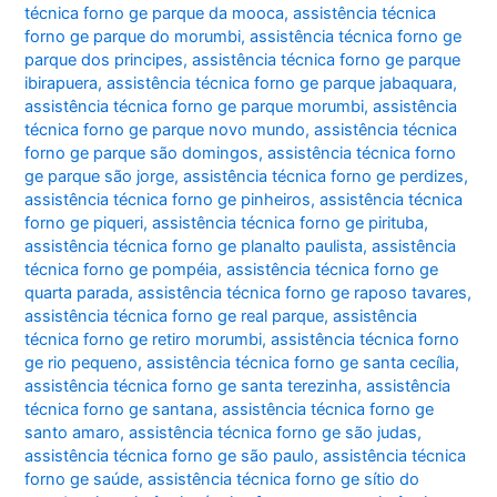
técnica forno ge parque da mooca
,
assistência técnica
forno ge parque do morumbi
,
assistência técnica forno ge
parque dos principes
,
assistência técnica forno ge parque
ibirapuera
,
assistência técnica forno ge parque jabaquara
,
assistência técnica forno ge parque morumbi
,
assistência
técnica forno ge parque novo mundo
,
assistência técnica
forno ge parque são domingos
,
assistência técnica forno
ge parque são jorge
,
assistência técnica forno ge perdizes
,
assistência técnica forno ge pinheiros
,
assistência técnica
forno ge piqueri
,
assistência técnica forno ge pirituba
,
assistência técnica forno ge planalto paulista
,
assistência
técnica forno ge pompéia
,
assistência técnica forno ge
quarta parada
,
assistência técnica forno ge raposo tavares
,
assistência técnica forno ge real parque
,
assistência
técnica forno ge retiro morumbi
,
assistência técnica forno
ge rio pequeno
,
assistência técnica forno ge santa cecília
,
assistência técnica forno ge santa terezinha
,
assistência
técnica forno ge santana
,
assistência técnica forno ge
santo amaro
,
assistência técnica forno ge são judas
,
assistência técnica forno ge são paulo
,
assistência técnica
forno ge saúde
,
assistência técnica forno ge sítio do