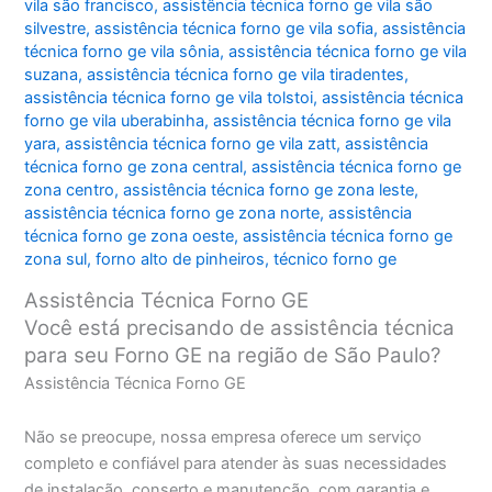
vila são francisco
,
assistência técnica forno ge vila são
silvestre
,
assistência técnica forno ge vila sofia
,
assistência
técnica forno ge vila sônia
,
assistência técnica forno ge vila
suzana
,
assistência técnica forno ge vila tiradentes
,
assistência técnica forno ge vila tolstoi
,
assistência técnica
forno ge vila uberabinha
,
assistência técnica forno ge vila
yara
,
assistência técnica forno ge vila zatt
,
assistência
técnica forno ge zona central
,
assistência técnica forno ge
zona centro
,
assistência técnica forno ge zona leste
,
assistência técnica forno ge zona norte
,
assistência
técnica forno ge zona oeste
,
assistência técnica forno ge
zona sul
,
forno alto de pinheiros
,
técnico forno ge
Assistência Técnica Forno GE
Você está precisando de assistência técnica
para seu Forno GE na região de São Paulo?
Assistência Técnica Forno GE
Não se preocupe, nossa empresa oferece um serviço
completo e confiável para atender às suas necessidades
de instalação, conserto e manutenção, com garantia e