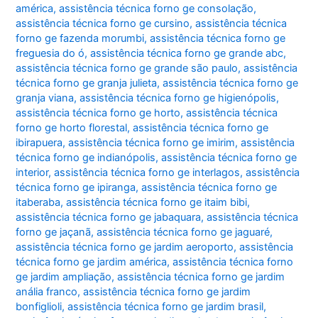
américa
,
assistência técnica forno ge consolação
,
assistência técnica forno ge cursino
,
assistência técnica
forno ge fazenda morumbi
,
assistência técnica forno ge
freguesia do ó
,
assistência técnica forno ge grande abc
,
assistência técnica forno ge grande são paulo
,
assistência
técnica forno ge granja julieta
,
assistência técnica forno ge
granja viana
,
assistência técnica forno ge higienópolis
,
assistência técnica forno ge horto
,
assistência técnica
forno ge horto florestal
,
assistência técnica forno ge
ibirapuera
,
assistência técnica forno ge imirim
,
assistência
técnica forno ge indianópolis
,
assistência técnica forno ge
interior
,
assistência técnica forno ge interlagos
,
assistência
técnica forno ge ipiranga
,
assistência técnica forno ge
itaberaba
,
assistência técnica forno ge itaim bibi
,
assistência técnica forno ge jabaquara
,
assistência técnica
forno ge jaçanã
,
assistência técnica forno ge jaguaré
,
assistência técnica forno ge jardim aeroporto
,
assistência
técnica forno ge jardim américa
,
assistência técnica forno
ge jardim ampliação
,
assistência técnica forno ge jardim
anália franco
,
assistência técnica forno ge jardim
bonfiglioli
,
assistência técnica forno ge jardim brasil
,