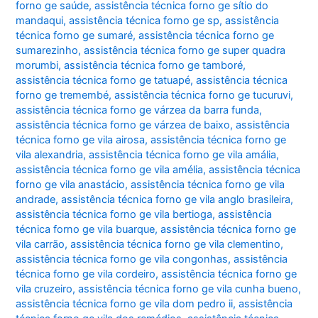
forno ge saúde
,
assistência técnica forno ge sítio do
mandaqui
,
assistência técnica forno ge sp
,
assistência
técnica forno ge sumaré
,
assistência técnica forno ge
sumarezinho
,
assistência técnica forno ge super quadra
morumbi
,
assistência técnica forno ge tamboré
,
assistência técnica forno ge tatuapé
,
assistência técnica
forno ge tremembé
,
assistência técnica forno ge tucuruvi
,
assistência técnica forno ge várzea da barra funda
,
assistência técnica forno ge várzea de baixo
,
assistência
técnica forno ge vila airosa
,
assistência técnica forno ge
vila alexandria
,
assistência técnica forno ge vila amália
,
assistência técnica forno ge vila amélia
,
assistência técnica
forno ge vila anastácio
,
assistência técnica forno ge vila
andrade
,
assistência técnica forno ge vila anglo brasileira
,
assistência técnica forno ge vila bertioga
,
assistência
técnica forno ge vila buarque
,
assistência técnica forno ge
vila carrão
,
assistência técnica forno ge vila clementino
,
assistência técnica forno ge vila congonhas
,
assistência
técnica forno ge vila cordeiro
,
assistência técnica forno ge
vila cruzeiro
,
assistência técnica forno ge vila cunha bueno
,
assistência técnica forno ge vila dom pedro ii
,
assistência