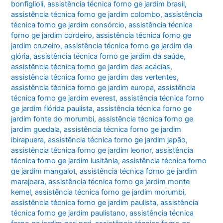
bonfiglioli
,
assistência técnica forno ge jardim brasil
,
assistência técnica forno ge jardim colombo
,
assistência
técnica forno ge jardim consórcio
,
assistência técnica
forno ge jardim cordeiro
,
assistência técnica forno ge
jardim cruzeiro
,
assistência técnica forno ge jardim da
glória
,
assistência técnica forno ge jardim da saúde
,
assistência técnica forno ge jardim das acácias
,
assistência técnica forno ge jardim das vertentes
,
assistência técnica forno ge jardim europa
,
assistência
técnica forno ge jardim everest
,
assistência técnica forno
ge jardim flórida paulista
,
assistência técnica forno ge
jardim fonte do morumbi
,
assistência técnica forno ge
jardim guedala
,
assistência técnica forno ge jardim
ibirapuera
,
assistência técnica forno ge jardim japão
,
assistência técnica forno ge jardim leonor
,
assistência
técnica forno ge jardim lusitânia
,
assistência técnica forno
ge jardim mangalot
,
assistência técnica forno ge jardim
marajoara
,
assistência técnica forno ge jardim monte
kemel
,
assistência técnica forno ge jardim morumbi
,
assistência técnica forno ge jardim paulista
,
assistência
técnica forno ge jardim paulistano
,
assistência técnica