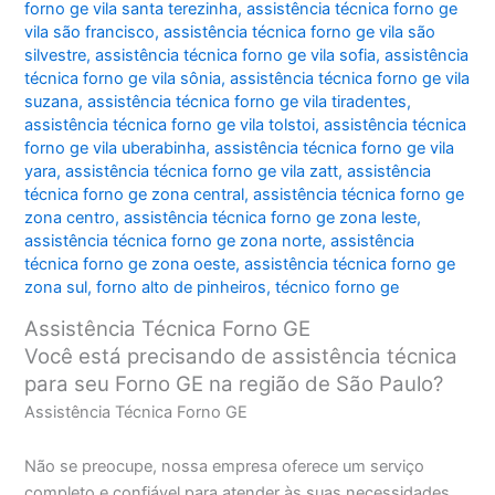
forno ge vila santa terezinha
,
assistência técnica forno ge
vila são francisco
,
assistência técnica forno ge vila são
silvestre
,
assistência técnica forno ge vila sofia
,
assistência
técnica forno ge vila sônia
,
assistência técnica forno ge vila
suzana
,
assistência técnica forno ge vila tiradentes
,
assistência técnica forno ge vila tolstoi
,
assistência técnica
forno ge vila uberabinha
,
assistência técnica forno ge vila
yara
,
assistência técnica forno ge vila zatt
,
assistência
técnica forno ge zona central
,
assistência técnica forno ge
zona centro
,
assistência técnica forno ge zona leste
,
assistência técnica forno ge zona norte
,
assistência
técnica forno ge zona oeste
,
assistência técnica forno ge
zona sul
,
forno alto de pinheiros
,
técnico forno ge
Assistência Técnica Forno GE
Você está precisando de assistência técnica
para seu Forno GE na região de São Paulo?
Assistência Técnica Forno GE
Não se preocupe, nossa empresa oferece um serviço
completo e confiável para atender às suas necessidades