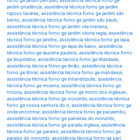
forno ge jardim peri peri
,
assistência técnica forno ge
jardim prudência
,
assistência técnica forno ge jardim
raposo tavares
,
assistência técnica forno ge jardim são
bento
,
assistência técnica forno ge jardim são paulo
,
assistência técnica forno ge jardim vila mariana
,
assistência técnica forno ge jardim vitoria regia
,
assistência
técnica forno ge jardins
,
assistência técnica forno ge lapa
,
assistência técnica forno ge lapa de baixo
,
assistência
técnica forno ge lauzane paulista
,
assistência técnica forno
ge leopoldina
,
assistência técnica forno ge liberdade
,
assistência técnica forno ge limão
,
assistência técnica
forno ge litoral
,
assistência técnica forno ge mandaqui
,
assistência técnica forno ge mirandópolis
,
assistência
técnica forno ge moema
,
assistência técnica forno ge
mooca
,
assistência técnica forno ge morro dos ingleses
,
assistência técnica forno ge morumbi
,
assistência técnica
forno ge nossa senhora do o
,
assistência técnica forno ge
onde encontrar
,
assistência técnica forno ge pacaembu
,
assistência técnica forno ge paineiras do morumbi
,
assistência técnica forno ge parada inglesa
,
assistência
técnica forno ge paraíso
,
assistência técnica forno ge
paraíso do morumbi
,
assistência técnica forno ge pari
,