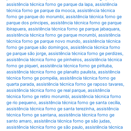
assistência técnica forno ge parque da lapa
,
assistência
técnica forno ge parque da mooca
,
assistência técnica
forno ge parque do morumbi
,
assistência técnica forno ge
parque dos principes
,
assistência técnica forno ge parque
ibirapuera
,
assistência técnica forno ge parque jabaquara
,
assistência técnica forno ge parque morumbi
,
assistência
técnica forno ge parque novo mundo
,
assistência técnica
forno ge parque são domingos
,
assistência técnica forno
ge parque são jorge
,
assistência técnica forno ge perdizes
,
assistência técnica forno ge pinheiros
,
assistência técnica
forno ge piqueri
,
assistência técnica forno ge pirituba
,
assistência técnica forno ge planalto paulista
,
assistência
técnica forno ge pompéia
,
assistência técnica forno ge
quarta parada
,
assistência técnica forno ge raposo tavares
,
assistência técnica forno ge real parque
,
assistência
técnica forno ge retiro morumbi
,
assistência técnica forno
ge rio pequeno
,
assistência técnica forno ge santa cecília
,
assistência técnica forno ge santa terezinha
,
assistência
técnica forno ge santana
,
assistência técnica forno ge
santo amaro
,
assistência técnica forno ge são judas
,
assistência técnica forno ge são paulo
,
assistência técnica