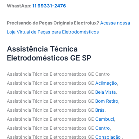
WhastApp:
11 99331-2476
Precisando de Peças Originais Electrolux?
Acesse nossa
Loja Virtual de Peças para Eletrodomésticos
Assistência Técnica
Eletrodomésticos GE SP
Assistência Técnica Eletrodomésticos GE Centro
Assistência Técnica Eletrodomésticos GE
Aclimação
,
Assistência Técnica Eletrodomésticos GE
Bela Vista
,
Assistência Técnica Eletrodomésticos GE
Bom Retiro
,
Assistência Técnica Eletrodomésticos GE
Brás
,
Assistência Técnica Eletrodomésticos GE
Cambuci
,
Assistência Técnica Eletrodomésticos GE
Centro
,
Assistência Técnica Eletrodomésticos GE
Consolação
,