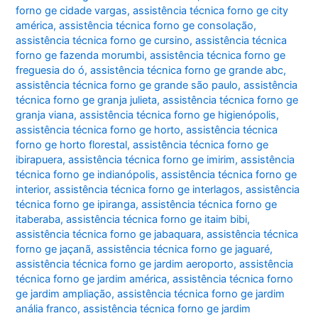
forno ge cidade vargas
,
assistência técnica forno ge city
américa
,
assistência técnica forno ge consolação
,
assistência técnica forno ge cursino
,
assistência técnica
forno ge fazenda morumbi
,
assistência técnica forno ge
freguesia do ó
,
assistência técnica forno ge grande abc
,
assistência técnica forno ge grande são paulo
,
assistência
técnica forno ge granja julieta
,
assistência técnica forno ge
granja viana
,
assistência técnica forno ge higienópolis
,
assistência técnica forno ge horto
,
assistência técnica
forno ge horto florestal
,
assistência técnica forno ge
ibirapuera
,
assistência técnica forno ge imirim
,
assistência
técnica forno ge indianópolis
,
assistência técnica forno ge
interior
,
assistência técnica forno ge interlagos
,
assistência
técnica forno ge ipiranga
,
assistência técnica forno ge
itaberaba
,
assistência técnica forno ge itaim bibi
,
assistência técnica forno ge jabaquara
,
assistência técnica
forno ge jaçanã
,
assistência técnica forno ge jaguaré
,
assistência técnica forno ge jardim aeroporto
,
assistência
técnica forno ge jardim américa
,
assistência técnica forno
ge jardim ampliação
,
assistência técnica forno ge jardim
anália franco
,
assistência técnica forno ge jardim