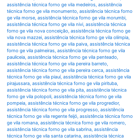
assistência técnica forno ge vila medeiros
,
assistência
técnica forno ge vila monumento
,
assistência técnica forno
ge vila morse
,
assistência técnica forno ge vila morumbi
,
assistência técnica forno ge vila nivi
,
assistência técnica
forno ge vila nova conceição
,
assistência técnica forno ge
vila nova mazzei
,
assistência técnica forno ge vila olímpia
,
assistência técnica forno ge vila paiva
,
assistência técnica
forno ge vila palmeiras
,
assistência técnica forno ge vila
pauliceia
,
assistência técnica forno ge vila penteado
,
assistência técnica forno ge vila pereira barreto
,
assistência técnica forno ge vila pereira cerca
,
assistência
técnica forno ge vila piauí
,
assistência técnica forno ge vila
pirajussara
,
assistência técnica forno ge vila pirituba
,
assistência técnica forno ge vila pita
,
assistência técnica
forno ge vila polopoli
,
assistência técnica forno ge vila
pompeia
,
assistência técnica forno ge vila progredior
,
assistência técnica forno ge vila progresso
,
assistência
técnica forno ge vila regente feijó
,
assistência técnica forno
ge vila romana
,
assistência técnica forno ge vila romero
,
assistência técnica forno ge vila sabrina
,
assistência
técnica forno ge vila santa catarina
,
assistência técnica