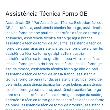
Assistência Técnica Forno GE
Assistência GE
/ Por
Assistência Técnica Eletrodomésticos
GE
/
assistência
,
assistência técnica forno ge
,
assistência
técnica forno ge abc paulista
,
assistência técnica forno ge
aclimação
,
assistência técnica forno ge água branca
,
assistência técnica forno ge água fria
,
assistência técnica
forno ge água rasa
,
assistência técnica forno ge alphaville
,
assistência técnica forno ge alphaville industrial
,
assistência técnica forno ge alto da boa vista
,
assistência
técnica forno ge alto da lapa
,
assistência técnica forno ge
alto da mooca
,
assistência técnica forno ge alto do pari
,
assistência técnica forno ge anália franco
,
assistência
técnica forno ge barra funda
,
assistência técnica forno ge
bela vista
,
assistência técnica forno ge belém
,
assistência
técnica forno ge belenzinho
,
assistência técnica forno ge
bom retiro
,
assistência técnica forno ge bosque da saúde
,
assistência técnica forno ge brás
,
assistência técnica forno
ge brasil
,
assistência técnica forno ge brooklin
,
assistência