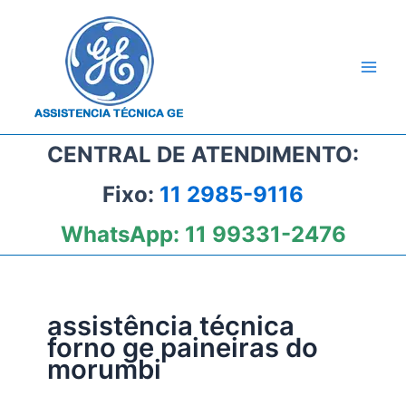
Ir
para
o
conteúdo
CENTRAL DE ATENDIMENTO:
Fixo:
11 2985-9116
WhatsApp:
11 99331-2476
assistência técnica
forno ge paineiras do
morumbi