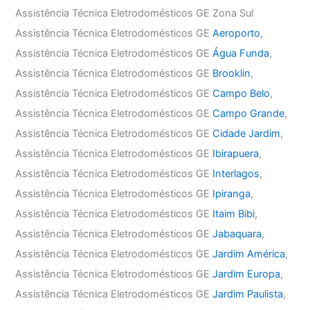
Assistência Técnica Eletrodomésticos GE Zona Sul
Assistência Técnica Eletrodomésticos GE
Aeroporto
,
Assistência Técnica Eletrodomésticos GE
Água Funda
,
Assistência Técnica Eletrodomésticos GE
Brooklin
,
Assistência Técnica Eletrodomésticos GE
Campo Belo
,
Assistência Técnica Eletrodomésticos GE
Campo Grande
,
Assistência Técnica Eletrodomésticos GE
Cidade Jardim
,
Assistência Técnica Eletrodomésticos GE
Ibirapuera
,
Assistência Técnica Eletrodomésticos GE
Interlagos
,
Assistência Técnica Eletrodomésticos GE
Ipiranga
,
Assistência Técnica Eletrodomésticos GE
Itaim Bibi
,
Assistência Técnica Eletrodomésticos GE
Jabaquara
,
Assistência Técnica Eletrodomésticos GE
Jardim América
,
Assistência Técnica Eletrodomésticos GE
Jardim Europa
,
Assistência Técnica Eletrodomésticos GE
Jardim Paulista
,