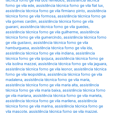
técnica forno ge vila dos remédios
,
assistência técnica
forno ge vila ede
,
assistência técnica forno ge vila fiat lux
,
assistência técnica forno ge vila firmiano pinto
,
assistência
técnica forno ge vila formosa
,
assistência técnica forno ge
vila gomes cardim
,
assistência técnica forno ge vila
guarani
,
assistência técnica forno ge vila guedes
,
assistência técnica forno ge vila guilherme
,
assistência
técnica forno ge vila gumercindo
,
assistência técnica forno
ge vila gustavo
,
assistência técnica forno ge vila
hamburguesa
,
assistência técnica forno ge vila ida
,
assistência técnica forno ge vila indiana
,
assistência
técnica forno ge vila ipojuca
,
assistência técnica forno ge
vila isolina mazzei
,
assistência técnica forno ge vila jaguara
,
assistência técnica forno ge vila leonor
,
assistência técnica
forno ge vila leopoldina
,
assistência técnica forno ge vila
madalena
,
assistência técnica forno ge vila maria
,
assistência técnica forno ge vila maria alta
,
assistência
técnica forno ge vila maria baixa
,
assistência técnica forno
ge vila mariana
,
assistência técnica forno ge vila marieta
,
assistência técnica forno ge vila marilena
,
assistência
técnica forno ge vila marina
,
assistência técnica forno ge
vila mascote
,
assistência técnica forno ge vila mazzei
,