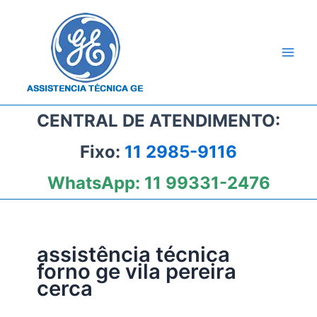
Ir
para
o
conteúdo
CENTRAL DE ATENDIMENTO:
Fixo:
11 2985-9116
WhatsApp:
11 99331-2476
assistência técnica
forno ge vila pereira
cerca