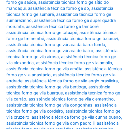
forno ge saúde
,
assistência técnica forno ge sítio do
mandaqui
,
assistência técnica forno ge sp
,
assistência
técnica forno ge sumaré
,
assistência técnica forno ge
sumarezinho
,
assistência técnica forno ge super quadra
morumbi
,
assistência técnica forno ge tamboré
,
assistência técnica forno ge tatuapé
,
assistência técnica
forno ge tremembé
,
assistência técnica forno ge tucuruvi
,
assistência técnica forno ge várzea da barra funda
,
assistência técnica forno ge várzea de baixo
,
assistência
técnica forno ge vila airosa
,
assistência técnica forno ge
vila alexandria
,
assistência técnica forno ge vila amália
,
assistência técnica forno ge vila amélia
,
assistência técnica
forno ge vila anastácio
,
assistência técnica forno ge vila
andrade
,
assistência técnica forno ge vila anglo brasileira
,
assistência técnica forno ge vila bertioga
,
assistência
técnica forno ge vila buarque
,
assistência técnica forno ge
vila carrão
,
assistência técnica forno ge vila clementino
,
assistência técnica forno ge vila congonhas
,
assistência
técnica forno ge vila cordeiro
,
assistência técnica forno ge
vila cruzeiro
,
assistência técnica forno ge vila cunha bueno
,
assistência técnica forno ge vila dom pedro ii
,
assistência