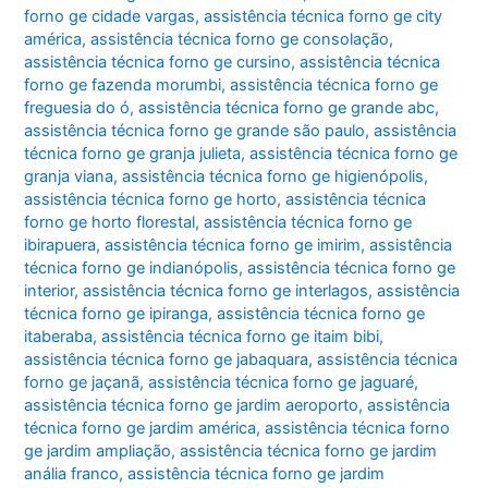
forno ge cidade vargas
,
assistência técnica forno ge city
américa
,
assistência técnica forno ge consolação
,
assistência técnica forno ge cursino
,
assistência técnica
forno ge fazenda morumbi
,
assistência técnica forno ge
freguesia do ó
,
assistência técnica forno ge grande abc
,
assistência técnica forno ge grande são paulo
,
assistência
técnica forno ge granja julieta
,
assistência técnica forno ge
granja viana
,
assistência técnica forno ge higienópolis
,
assistência técnica forno ge horto
,
assistência técnica
forno ge horto florestal
,
assistência técnica forno ge
ibirapuera
,
assistência técnica forno ge imirim
,
assistência
técnica forno ge indianópolis
,
assistência técnica forno ge
interior
,
assistência técnica forno ge interlagos
,
assistência
técnica forno ge ipiranga
,
assistência técnica forno ge
itaberaba
,
assistência técnica forno ge itaim bibi
,
assistência técnica forno ge jabaquara
,
assistência técnica
forno ge jaçanã
,
assistência técnica forno ge jaguaré
,
assistência técnica forno ge jardim aeroporto
,
assistência
técnica forno ge jardim américa
,
assistência técnica forno
ge jardim ampliação
,
assistência técnica forno ge jardim
anália franco
,
assistência técnica forno ge jardim