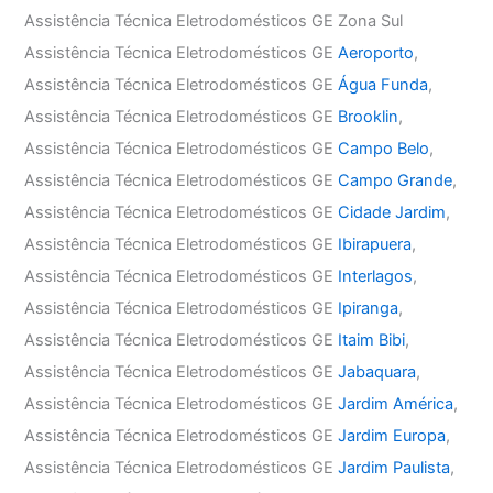
Assistência Técnica Eletrodomésticos GE Zona Sul
Assistência Técnica Eletrodomésticos GE
Aeroporto
,
Assistência Técnica Eletrodomésticos GE
Água Funda
,
Assistência Técnica Eletrodomésticos GE
Brooklin
,
Assistência Técnica Eletrodomésticos GE
Campo Belo
,
Assistência Técnica Eletrodomésticos GE
Campo Grande
,
Assistência Técnica Eletrodomésticos GE
Cidade Jardim
,
Assistência Técnica Eletrodomésticos GE
Ibirapuera
,
Assistência Técnica Eletrodomésticos GE
Interlagos
,
Assistência Técnica Eletrodomésticos GE
Ipiranga
,
Assistência Técnica Eletrodomésticos GE
Itaim Bibi
,
Assistência Técnica Eletrodomésticos GE
Jabaquara
,
Assistência Técnica Eletrodomésticos GE
Jardim América
,
Assistência Técnica Eletrodomésticos GE
Jardim Europa
,
Assistência Técnica Eletrodomésticos GE
Jardim Paulista
,