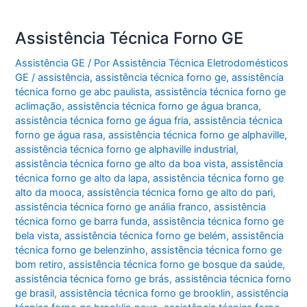
Assistência Técnica Forno GE
Assistência GE
/ Por
Assistência Técnica Eletrodomésticos
GE
/
assistência
,
assistência técnica forno ge
,
assistência
técnica forno ge abc paulista
,
assistência técnica forno ge
aclimação
,
assistência técnica forno ge água branca
,
assistência técnica forno ge água fria
,
assistência técnica
forno ge água rasa
,
assistência técnica forno ge alphaville
,
assistência técnica forno ge alphaville industrial
,
assistência técnica forno ge alto da boa vista
,
assistência
técnica forno ge alto da lapa
,
assistência técnica forno ge
alto da mooca
,
assistência técnica forno ge alto do pari
,
assistência técnica forno ge anália franco
,
assistência
técnica forno ge barra funda
,
assistência técnica forno ge
bela vista
,
assistência técnica forno ge belém
,
assistência
técnica forno ge belenzinho
,
assistência técnica forno ge
bom retiro
,
assistência técnica forno ge bosque da saúde
,
assistência técnica forno ge brás
,
assistência técnica forno
ge brasil
,
assistência técnica forno ge brooklin
,
assistência