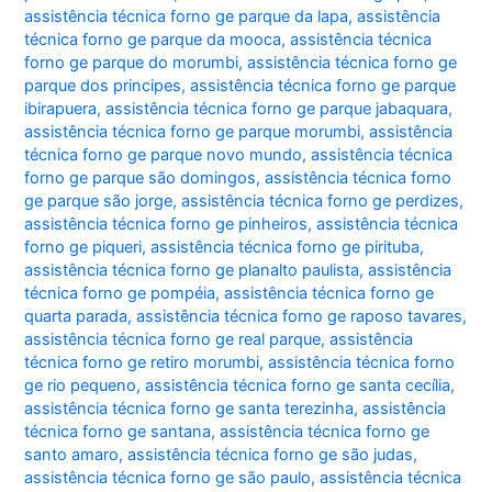
assistência técnica forno ge parque da lapa
,
assistência
técnica forno ge parque da mooca
,
assistência técnica
forno ge parque do morumbi
,
assistência técnica forno ge
parque dos principes
,
assistência técnica forno ge parque
ibirapuera
,
assistência técnica forno ge parque jabaquara
,
assistência técnica forno ge parque morumbi
,
assistência
técnica forno ge parque novo mundo
,
assistência técnica
forno ge parque são domingos
,
assistência técnica forno
ge parque são jorge
,
assistência técnica forno ge perdizes
,
assistência técnica forno ge pinheiros
,
assistência técnica
forno ge piqueri
,
assistência técnica forno ge pirituba
,
assistência técnica forno ge planalto paulista
,
assistência
técnica forno ge pompéia
,
assistência técnica forno ge
quarta parada
,
assistência técnica forno ge raposo tavares
,
assistência técnica forno ge real parque
,
assistência
técnica forno ge retiro morumbi
,
assistência técnica forno
ge rio pequeno
,
assistência técnica forno ge santa cecília
,
assistência técnica forno ge santa terezinha
,
assistência
técnica forno ge santana
,
assistência técnica forno ge
santo amaro
,
assistência técnica forno ge são judas
,
assistência técnica forno ge são paulo
,
assistência técnica