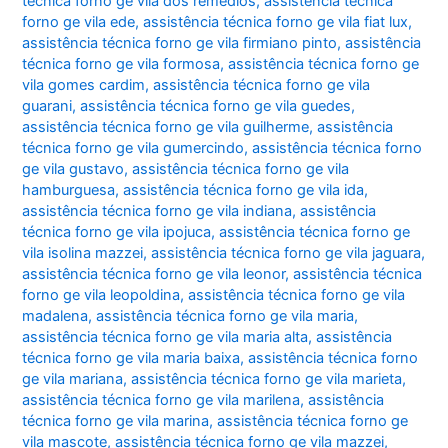
técnica forno ge vila dos remédios
,
assistência técnica
forno ge vila ede
,
assistência técnica forno ge vila fiat lux
,
assistência técnica forno ge vila firmiano pinto
,
assistência
técnica forno ge vila formosa
,
assistência técnica forno ge
vila gomes cardim
,
assistência técnica forno ge vila
guarani
,
assistência técnica forno ge vila guedes
,
assistência técnica forno ge vila guilherme
,
assistência
técnica forno ge vila gumercindo
,
assistência técnica forno
ge vila gustavo
,
assistência técnica forno ge vila
hamburguesa
,
assistência técnica forno ge vila ida
,
assistência técnica forno ge vila indiana
,
assistência
técnica forno ge vila ipojuca
,
assistência técnica forno ge
vila isolina mazzei
,
assistência técnica forno ge vila jaguara
,
assistência técnica forno ge vila leonor
,
assistência técnica
forno ge vila leopoldina
,
assistência técnica forno ge vila
madalena
,
assistência técnica forno ge vila maria
,
assistência técnica forno ge vila maria alta
,
assistência
técnica forno ge vila maria baixa
,
assistência técnica forno
ge vila mariana
,
assistência técnica forno ge vila marieta
,
assistência técnica forno ge vila marilena
,
assistência
técnica forno ge vila marina
,
assistência técnica forno ge
vila mascote
,
assistência técnica forno ge vila mazzei
,