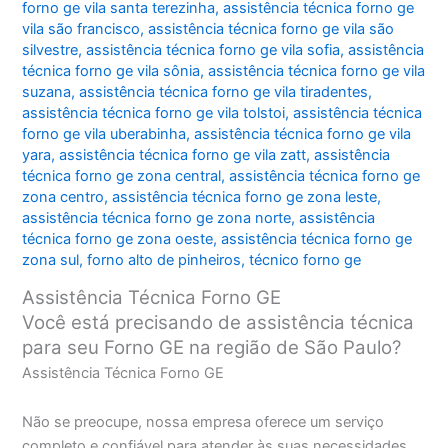
forno ge vila santa terezinha
,
assistência técnica forno ge
vila são francisco
,
assistência técnica forno ge vila são
silvestre
,
assistência técnica forno ge vila sofia
,
assistência
técnica forno ge vila sônia
,
assistência técnica forno ge vila
suzana
,
assistência técnica forno ge vila tiradentes
,
assistência técnica forno ge vila tolstoi
,
assistência técnica
forno ge vila uberabinha
,
assistência técnica forno ge vila
yara
,
assistência técnica forno ge vila zatt
,
assistência
técnica forno ge zona central
,
assistência técnica forno ge
zona centro
,
assistência técnica forno ge zona leste
,
assistência técnica forno ge zona norte
,
assistência
técnica forno ge zona oeste
,
assistência técnica forno ge
zona sul
,
forno alto de pinheiros
,
técnico forno ge
Assistência Técnica Forno GE
Você está precisando de assistência técnica
para seu Forno GE na região de São Paulo?
Assistência Técnica Forno GE
Não se preocupe, nossa empresa oferece um serviço
completo e confiável para atender às suas necessidades