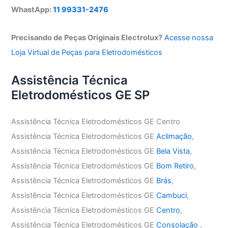
WhastApp:
11 99331-2476
Precisando de Peças Originais Electrolux?
Acesse nossa
Loja Virtual de Peças para Eletrodomésticos
Assistência Técnica
Eletrodomésticos GE SP
Assistência Técnica Eletrodomésticos GE Centro
Assistência Técnica Eletrodomésticos GE
Aclimação
,
Assistência Técnica Eletrodomésticos GE
Bela Vista
,
Assistência Técnica Eletrodomésticos GE
Bom Retiro
,
Assistência Técnica Eletrodomésticos GE
Brás
,
Assistência Técnica Eletrodomésticos GE
Cambuci
,
Assistência Técnica Eletrodomésticos GE
Centro
,
Assistência Técnica Eletrodomésticos GE
Consolação
,