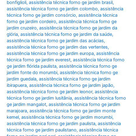
bonfiglioli
,
assistência técnica forno ge jardim brasil
,
assistência técnica forno ge jardim colombo
,
assistência
técnica forno ge jardim consórcio
,
assistência técnica
forno ge jardim cordeiro
,
assistência técnica forno ge
jardim cruzeiro
,
assistência técnica forno ge jardim da
glória
,
assistência técnica forno ge jardim da saúde
,
assistência técnica forno ge jardim das acácias
,
assistência técnica forno ge jardim das vertentes
,
assistência técnica forno ge jardim europa
,
assistência
técnica forno ge jardim everest
,
assistência técnica forno
ge jardim flórida paulista
,
assistência técnica forno ge
jardim fonte do morumbi
,
assistência técnica forno ge
jardim guedala
,
assistência técnica forno ge jardim
ibirapuera
,
assistência técnica forno ge jardim japão
,
assistência técnica forno ge jardim leonor
,
assistência
técnica forno ge jardim lusitânia
,
assistência técnica forno
ge jardim mangalot
,
assistência técnica forno ge jardim
marajoara
,
assistência técnica forno ge jardim monte
kemel
,
assistência técnica forno ge jardim morumbi
,
assistência técnica forno ge jardim paulista
,
assistência
técnica forno ge jardim paulistano
,
assistência técnica