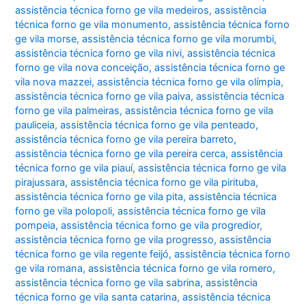
assistência técnica forno ge vila medeiros
,
assistência
técnica forno ge vila monumento
,
assistência técnica forno
ge vila morse
,
assistência técnica forno ge vila morumbi
,
assistência técnica forno ge vila nivi
,
assistência técnica
forno ge vila nova conceição
,
assistência técnica forno ge
vila nova mazzei
,
assistência técnica forno ge vila olímpia
,
assistência técnica forno ge vila paiva
,
assistência técnica
forno ge vila palmeiras
,
assistência técnica forno ge vila
pauliceia
,
assistência técnica forno ge vila penteado
,
assistência técnica forno ge vila pereira barreto
,
assistência técnica forno ge vila pereira cerca
,
assistência
técnica forno ge vila piauí
,
assistência técnica forno ge vila
pirajussara
,
assistência técnica forno ge vila pirituba
,
assistência técnica forno ge vila pita
,
assistência técnica
forno ge vila polopoli
,
assistência técnica forno ge vila
pompeia
,
assistência técnica forno ge vila progredior
,
assistência técnica forno ge vila progresso
,
assistência
técnica forno ge vila regente feijó
,
assistência técnica forno
ge vila romana
,
assistência técnica forno ge vila romero
,
assistência técnica forno ge vila sabrina
,
assistência
técnica forno ge vila santa catarina
,
assistência técnica