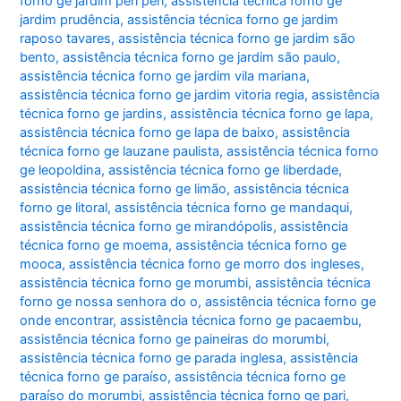
forno ge jardim peri peri
,
assistência técnica forno ge
jardim prudência
,
assistência técnica forno ge jardim
raposo tavares
,
assistência técnica forno ge jardim são
bento
,
assistência técnica forno ge jardim são paulo
,
assistência técnica forno ge jardim vila mariana
,
assistência técnica forno ge jardim vitoria regia
,
assistência
técnica forno ge jardins
,
assistência técnica forno ge lapa
,
assistência técnica forno ge lapa de baixo
,
assistência
técnica forno ge lauzane paulista
,
assistência técnica forno
ge leopoldina
,
assistência técnica forno ge liberdade
,
assistência técnica forno ge limão
,
assistência técnica
forno ge litoral
,
assistência técnica forno ge mandaqui
,
assistência técnica forno ge mirandópolis
,
assistência
técnica forno ge moema
,
assistência técnica forno ge
mooca
,
assistência técnica forno ge morro dos ingleses
,
assistência técnica forno ge morumbi
,
assistência técnica
forno ge nossa senhora do o
,
assistência técnica forno ge
onde encontrar
,
assistência técnica forno ge pacaembu
,
assistência técnica forno ge paineiras do morumbi
,
assistência técnica forno ge parada inglesa
,
assistência
técnica forno ge paraíso
,
assistência técnica forno ge
paraíso do morumbi
,
assistência técnica forno ge pari
,