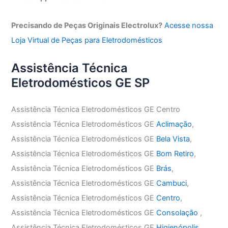
Precisando de Peças Originais Electrolux?
Acesse nossa
Loja Virtual de Peças para Eletrodomésticos
Assistência Técnica
Eletrodomésticos GE SP
Assistência Técnica Eletrodomésticos GE Centro
Assistência Técnica Eletrodomésticos GE
Aclimação
,
Assistência Técnica Eletrodomésticos GE
Bela Vista
,
Assistência Técnica Eletrodomésticos GE
Bom Retiro
,
Assistência Técnica Eletrodomésticos GE
Brás
,
Assistência Técnica Eletrodomésticos GE
Cambuci
,
Assistência Técnica Eletrodomésticos GE
Centro
,
Assistência Técnica Eletrodomésticos GE
Consolação
,
Assistência Técnica Eletrodomésticos GE
Higienópolis
,