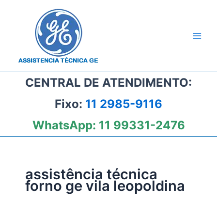
Ir
para
o
conteúdo
CENTRAL DE ATENDIMENTO:
Fixo:
11 2985-9116
WhatsApp:
11 99331-2476
assistência técnica
forno ge vila leopoldina