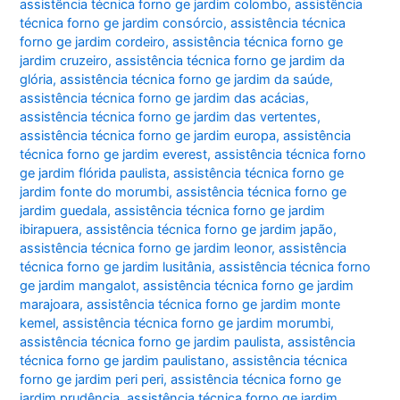
assistência técnica forno ge jardim colombo
,
assistência
técnica forno ge jardim consórcio
,
assistência técnica
forno ge jardim cordeiro
,
assistência técnica forno ge
jardim cruzeiro
,
assistência técnica forno ge jardim da
glória
,
assistência técnica forno ge jardim da saúde
,
assistência técnica forno ge jardim das acácias
,
assistência técnica forno ge jardim das vertentes
,
assistência técnica forno ge jardim europa
,
assistência
técnica forno ge jardim everest
,
assistência técnica forno
ge jardim flórida paulista
,
assistência técnica forno ge
jardim fonte do morumbi
,
assistência técnica forno ge
jardim guedala
,
assistência técnica forno ge jardim
ibirapuera
,
assistência técnica forno ge jardim japão
,
assistência técnica forno ge jardim leonor
,
assistência
técnica forno ge jardim lusitânia
,
assistência técnica forno
ge jardim mangalot
,
assistência técnica forno ge jardim
marajoara
,
assistência técnica forno ge jardim monte
kemel
,
assistência técnica forno ge jardim morumbi
,
assistência técnica forno ge jardim paulista
,
assistência
técnica forno ge jardim paulistano
,
assistência técnica
forno ge jardim peri peri
,
assistência técnica forno ge
jardim prudência
,
assistência técnica forno ge jardim