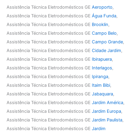
Assistência Técnica Eletrodomésticos GE
Aeroporto
,
Assistência Técnica Eletrodomésticos GE
Água Funda
,
Assistência Técnica Eletrodomésticos GE
Brooklin
,
Assistência Técnica Eletrodomésticos GE
Campo Belo
,
Assistência Técnica Eletrodomésticos GE
Campo Grande
,
Assistência Técnica Eletrodomésticos GE
Cidade Jardim
,
Assistência Técnica Eletrodomésticos GE
Ibirapuera
,
Assistência Técnica Eletrodomésticos GE
Interlagos
,
Assistência Técnica Eletrodomésticos GE
Ipiranga
,
Assistência Técnica Eletrodomésticos GE
Itaim Bibi
,
Assistência Técnica Eletrodomésticos GE
Jabaquara
,
Assistência Técnica Eletrodomésticos GE
Jardim América
,
Assistência Técnica Eletrodomésticos GE
Jardim Europa
,
Assistência Técnica Eletrodomésticos GE
Jardim Paulista
,
Assistência Técnica Eletrodomésticos GE
Jardim