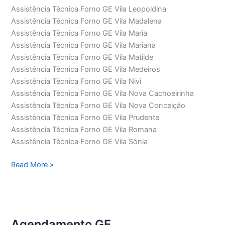
Assistência Técnica Forno GE Vila Leopoldina
Assistência Técnica Forno GE Vila Madalena
Assistência Técnica Forno GE Vila Maria
Assistência Técnica Forno GE Vila Mariana
Assistência Técnica Forno GE Vila Matilde
Assistência Técnica Forno GE Vila Medeiros
Assistência Técnica Forno GE Vila Nivi
Assistência Técnica Forno GE Vila Nova Cachoeirinha
Assistência Técnica Forno GE Vila Nova Conceição
Assistência Técnica Forno GE Vila Prudente
Assistência Técnica Forno GE Vila Romana
Assistência Técnica Forno GE Vila Sônia
Assistência
Read More »
Técnica
Forno
GE
Agendamento GE