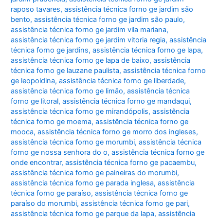
raposo tavares
,
assistência técnica forno ge jardim são
bento
,
assistência técnica forno ge jardim são paulo
,
assistência técnica forno ge jardim vila mariana
,
assistência técnica forno ge jardim vitoria regia
,
assistência
técnica forno ge jardins
,
assistência técnica forno ge lapa
,
assistência técnica forno ge lapa de baixo
,
assistência
técnica forno ge lauzane paulista
,
assistência técnica forno
ge leopoldina
,
assistência técnica forno ge liberdade
,
assistência técnica forno ge limão
,
assistência técnica
forno ge litoral
,
assistência técnica forno ge mandaqui
,
assistência técnica forno ge mirandópolis
,
assistência
técnica forno ge moema
,
assistência técnica forno ge
mooca
,
assistência técnica forno ge morro dos ingleses
,
assistência técnica forno ge morumbi
,
assistência técnica
forno ge nossa senhora do o
,
assistência técnica forno ge
onde encontrar
,
assistência técnica forno ge pacaembu
,
assistência técnica forno ge paineiras do morumbi
,
assistência técnica forno ge parada inglesa
,
assistência
técnica forno ge paraíso
,
assistência técnica forno ge
paraíso do morumbi
,
assistência técnica forno ge pari
,
assistência técnica forno ge parque da lapa
,
assistência