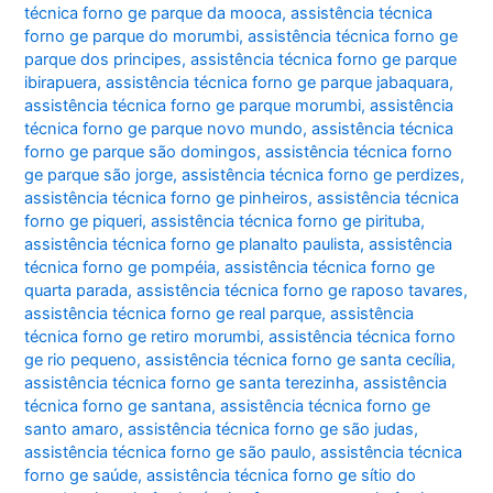
técnica forno ge parque da mooca
,
assistência técnica
forno ge parque do morumbi
,
assistência técnica forno ge
parque dos principes
,
assistência técnica forno ge parque
ibirapuera
,
assistência técnica forno ge parque jabaquara
,
assistência técnica forno ge parque morumbi
,
assistência
técnica forno ge parque novo mundo
,
assistência técnica
forno ge parque são domingos
,
assistência técnica forno
ge parque são jorge
,
assistência técnica forno ge perdizes
,
assistência técnica forno ge pinheiros
,
assistência técnica
forno ge piqueri
,
assistência técnica forno ge pirituba
,
assistência técnica forno ge planalto paulista
,
assistência
técnica forno ge pompéia
,
assistência técnica forno ge
quarta parada
,
assistência técnica forno ge raposo tavares
,
assistência técnica forno ge real parque
,
assistência
técnica forno ge retiro morumbi
,
assistência técnica forno
ge rio pequeno
,
assistência técnica forno ge santa cecília
,
assistência técnica forno ge santa terezinha
,
assistência
técnica forno ge santana
,
assistência técnica forno ge
santo amaro
,
assistência técnica forno ge são judas
,
assistência técnica forno ge são paulo
,
assistência técnica
forno ge saúde
,
assistência técnica forno ge sítio do