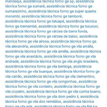
mandaqui
,
assistência técnica forno ge sp
,
assistência
técnica forno ge sumaré
,
assistência técnica forno ge
sumarezinho
,
assistência técnica forno ge super quadra
morumbi
,
assistência técnica forno ge tamboré
,
assistência técnica forno ge tatuapé
,
assistência técnica
forno ge tremembé
,
assistência técnica forno ge tucuruvi
,
assistência técnica forno ge várzea da barra funda
,
assistência técnica forno ge várzea de baixo
,
assistência
técnica forno ge vila airosa
,
assistência técnica forno ge
vila alexandria
,
assistência técnica forno ge vila amália
,
assistência técnica forno ge vila amélia
,
assistência técnica
forno ge vila anastácio
,
assistência técnica forno ge vila
andrade
,
assistência técnica forno ge vila anglo brasileira
,
assistência técnica forno ge vila bertioga
,
assistência
técnica forno ge vila buarque
,
assistência técnica forno ge
vila carrão
,
assistência técnica forno ge vila clementino
,
assistência técnica forno ge vila congonhas
,
assistência
técnica forno ge vila cordeiro
,
assistência técnica forno ge
vila cruzeiro
,
assistência técnica forno ge vila cunha bueno
,
assistência técnica forno ge vila dom pedro ii
,
assistência
técnica forno ge vila dos remédios
,
assistência técnica
forno ge vila ede
,
assistência técnica forno ge vila fiat lux
,