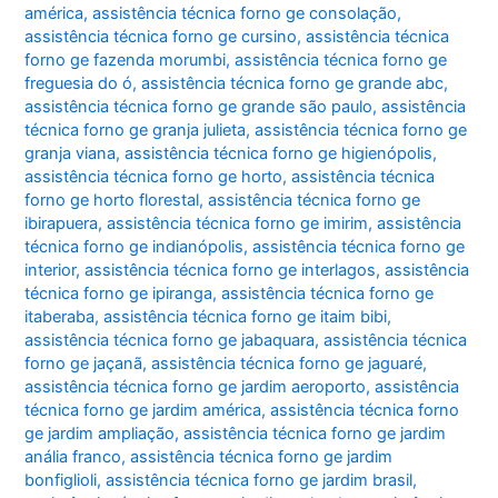
américa
,
assistência técnica forno ge consolação
,
assistência técnica forno ge cursino
,
assistência técnica
forno ge fazenda morumbi
,
assistência técnica forno ge
freguesia do ó
,
assistência técnica forno ge grande abc
,
assistência técnica forno ge grande são paulo
,
assistência
técnica forno ge granja julieta
,
assistência técnica forno ge
granja viana
,
assistência técnica forno ge higienópolis
,
assistência técnica forno ge horto
,
assistência técnica
forno ge horto florestal
,
assistência técnica forno ge
ibirapuera
,
assistência técnica forno ge imirim
,
assistência
técnica forno ge indianópolis
,
assistência técnica forno ge
interior
,
assistência técnica forno ge interlagos
,
assistência
técnica forno ge ipiranga
,
assistência técnica forno ge
itaberaba
,
assistência técnica forno ge itaim bibi
,
assistência técnica forno ge jabaquara
,
assistência técnica
forno ge jaçanã
,
assistência técnica forno ge jaguaré
,
assistência técnica forno ge jardim aeroporto
,
assistência
técnica forno ge jardim américa
,
assistência técnica forno
ge jardim ampliação
,
assistência técnica forno ge jardim
anália franco
,
assistência técnica forno ge jardim
bonfiglioli
,
assistência técnica forno ge jardim brasil
,