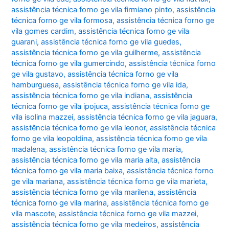
assistência técnica forno ge vila firmiano pinto
,
assistência
técnica forno ge vila formosa
,
assistência técnica forno ge
vila gomes cardim
,
assistência técnica forno ge vila
guarani
,
assistência técnica forno ge vila guedes
,
assistência técnica forno ge vila guilherme
,
assistência
técnica forno ge vila gumercindo
,
assistência técnica forno
ge vila gustavo
,
assistência técnica forno ge vila
hamburguesa
,
assistência técnica forno ge vila ida
,
assistência técnica forno ge vila indiana
,
assistência
técnica forno ge vila ipojuca
,
assistência técnica forno ge
vila isolina mazzei
,
assistência técnica forno ge vila jaguara
,
assistência técnica forno ge vila leonor
,
assistência técnica
forno ge vila leopoldina
,
assistência técnica forno ge vila
madalena
,
assistência técnica forno ge vila maria
,
assistência técnica forno ge vila maria alta
,
assistência
técnica forno ge vila maria baixa
,
assistência técnica forno
ge vila mariana
,
assistência técnica forno ge vila marieta
,
assistência técnica forno ge vila marilena
,
assistência
técnica forno ge vila marina
,
assistência técnica forno ge
vila mascote
,
assistência técnica forno ge vila mazzei
,
assistência técnica forno ge vila medeiros
,
assistência