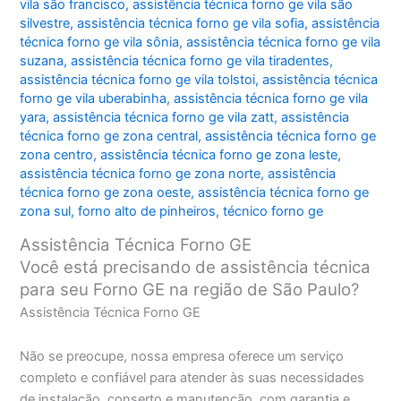
vila são francisco
,
assistência técnica forno ge vila são
silvestre
,
assistência técnica forno ge vila sofia
,
assistência
técnica forno ge vila sônia
,
assistência técnica forno ge vila
suzana
,
assistência técnica forno ge vila tiradentes
,
assistência técnica forno ge vila tolstoi
,
assistência técnica
forno ge vila uberabinha
,
assistência técnica forno ge vila
yara
,
assistência técnica forno ge vila zatt
,
assistência
técnica forno ge zona central
,
assistência técnica forno ge
zona centro
,
assistência técnica forno ge zona leste
,
assistência técnica forno ge zona norte
,
assistência
técnica forno ge zona oeste
,
assistência técnica forno ge
zona sul
,
forno alto de pinheiros
,
técnico forno ge
Assistência Técnica Forno GE
Você está precisando de assistência técnica
para seu Forno GE na região de São Paulo?
Assistência Técnica Forno GE
Não se preocupe, nossa empresa oferece um serviço
completo e confiável para atender às suas necessidades
de instalação, conserto e manutenção, com garantia e