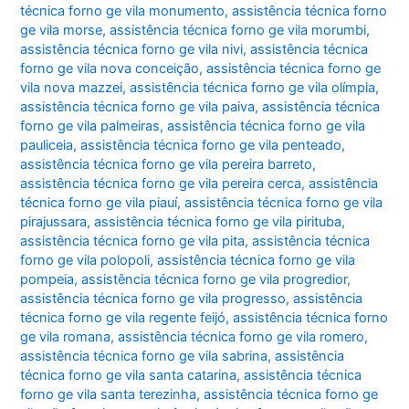
técnica forno ge vila monumento
,
assistência técnica forno
ge vila morse
,
assistência técnica forno ge vila morumbi
,
assistência técnica forno ge vila nivi
,
assistência técnica
forno ge vila nova conceição
,
assistência técnica forno ge
vila nova mazzei
,
assistência técnica forno ge vila olímpia
,
assistência técnica forno ge vila paiva
,
assistência técnica
forno ge vila palmeiras
,
assistência técnica forno ge vila
pauliceia
,
assistência técnica forno ge vila penteado
,
assistência técnica forno ge vila pereira barreto
,
assistência técnica forno ge vila pereira cerca
,
assistência
técnica forno ge vila piauí
,
assistência técnica forno ge vila
pirajussara
,
assistência técnica forno ge vila pirituba
,
assistência técnica forno ge vila pita
,
assistência técnica
forno ge vila polopoli
,
assistência técnica forno ge vila
pompeia
,
assistência técnica forno ge vila progredior
,
assistência técnica forno ge vila progresso
,
assistência
técnica forno ge vila regente feijó
,
assistência técnica forno
ge vila romana
,
assistência técnica forno ge vila romero
,
assistência técnica forno ge vila sabrina
,
assistência
técnica forno ge vila santa catarina
,
assistência técnica
forno ge vila santa terezinha
,
assistência técnica forno ge