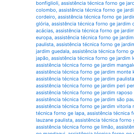
bonfiglioli
,
assistência técnica forno ge jar
colombo
,
assistência técnica forno ge jar
cordeiro
,
assistência técnica forno ge jard
glória
,
assistência técnica forno ge jardim
acácias
,
assistência técnica forno ge jardi
europa
,
assistência técnica forno ge jardim
paulista
,
assistência técnica forno ge jard
jardim guedala
,
assistência técnica forno g
japão
,
assistência técnica forno ge jardim 
assistência técnica forno ge jardim mangal
assistência técnica forno ge jardim monte
assistência técnica forno ge jardim paulist
assistência técnica forno ge jardim peri per
assistência técnica forno ge jardim raposo
assistência técnica forno ge jardim são pa
assistência técnica forno ge jardim vitoria 
técnica forno ge lapa
,
assistência técnica 
lauzane paulista
,
assistência técnica forno
assistência técnica forno ge limão
,
assistên
ge mandaqui
,
assistência técnica forno ge