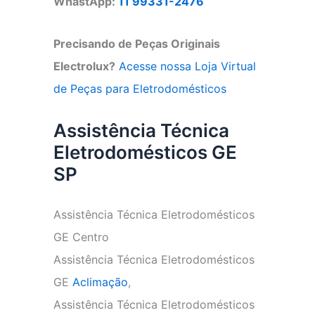
WhastApp:
11 99331-2476
Precisando de Peças Originais
Electrolux?
Acesse nossa Loja Virtual
de Peças para Eletrodomésticos
Assistência Técnica
Eletrodomésticos GE
SP
Assistência Técnica Eletrodomésticos
GE Centro
Assistência Técnica Eletrodomésticos
GE
Aclimação
,
Assistência Técnica Eletrodomésticos