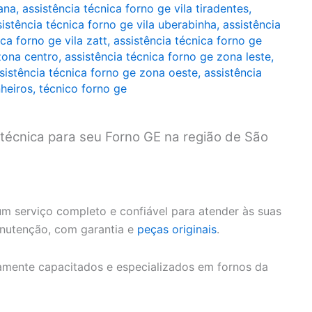
zana
,
assistência técnica forno ge vila tiradentes
,
sistência técnica forno ge vila uberabinha
,
assistência
ca forno ge vila zatt
,
assistência técnica forno ge
zona centro
,
assistência técnica forno ge zona leste
,
sistência técnica forno ge zona oeste
,
assistência
nheiros
,
técnico forno ge
 técnica para seu Forno GE na região de São
m serviço completo e confiável para atender às suas
anutenção, com garantia e
peças originais
.
amente capacitados e especializados em fornos da