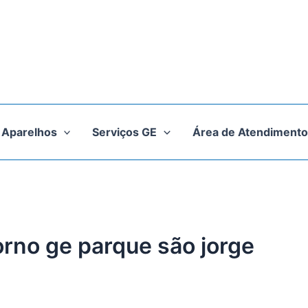
Aparelhos
Serviços GE
Área de Atendimento
orno ge parque são jorge