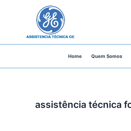
Ir
para
o
conteúdo
Home
Quem Somos
assistência técnica f