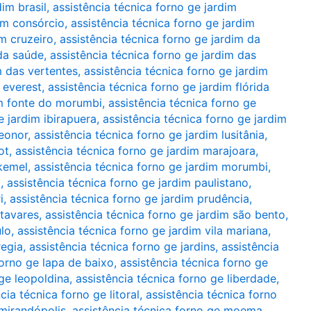
dim brasil
,
assistência técnica forno ge jardim
dim consórcio
,
assistência técnica forno ge jardim
im cruzeiro
,
assistência técnica forno ge jardim da
 da saúde
,
assistência técnica forno ge jardim das
m das vertentes
,
assistência técnica forno ge jardim
 everest
,
assistência técnica forno ge jardim flórida
im fonte do morumbi
,
assistência técnica forno ge
e jardim ibirapuera
,
assistência técnica forno ge jardim
leonor
,
assistência técnica forno ge jardim lusitânia
,
ot
,
assistência técnica forno ge jardim marajoara
,
 kemel
,
assistência técnica forno ge jardim morumbi
,
a
,
assistência técnica forno ge jardim paulistano
,
i
,
assistência técnica forno ge jardim prudência
,
 tavares
,
assistência técnica forno ge jardim são bento
,
ulo
,
assistência técnica forno ge jardim vila mariana
,
regia
,
assistência técnica forno ge jardins
,
assistência
forno ge lapa de baixo
,
assistência técnica forno ge
 ge leopoldina
,
assistência técnica forno ge liberdade
,
cia técnica forno ge litoral
,
assistência técnica forno
 mirandópolis
,
assistência técnica forno ge moema
,