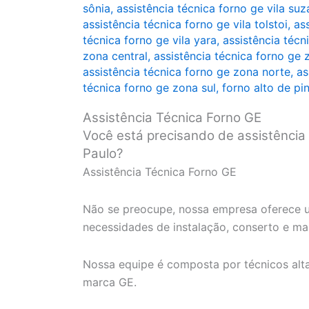
sônia
,
assistência técnica forno ge vila su
assistência técnica forno ge vila tolstoi
,
as
técnica forno ge vila yara
,
assistência técni
zona central
,
assistência técnica forno ge 
assistência técnica forno ge zona norte
,
as
técnica forno ge zona sul
,
forno alto de pi
Assistência Técnica Forno GE
Você está precisando de assistência
Paulo?
Assistência Técnica Forno GE
Não se preocupe, nossa empresa oferece u
necessidades de instalação, conserto e m
Nossa equipe é composta por técnicos alt
marca GE.