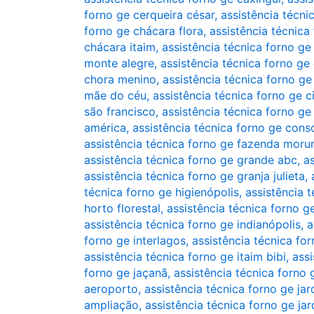
forno ge cerqueira césar
,
assistência técni
forno ge chácara flora
,
assistência técnica
chácara itaim
,
assistência técnica forno ge
monte alegre
,
assistência técnica forno ge
chora menino
,
assistência técnica forno ge
mãe do céu
,
assistência técnica forno ge
são francisco
,
assistência técnica forno ge
américa
,
assistência técnica forno ge cons
assistência técnica forno ge fazenda moru
assistência técnica forno ge grande abc
,
a
assistência técnica forno ge granja julieta
,
técnica forno ge higienópolis
,
assistência 
horto florestal
,
assistência técnica forno g
assistência técnica forno ge indianópolis
,
a
forno ge interlagos
,
assistência técnica for
assistência técnica forno ge itaim bibi
,
assi
forno ge jaçanã
,
assistência técnica forno 
aeroporto
,
assistência técnica forno ge ja
ampliação
,
assistência técnica forno ge jar