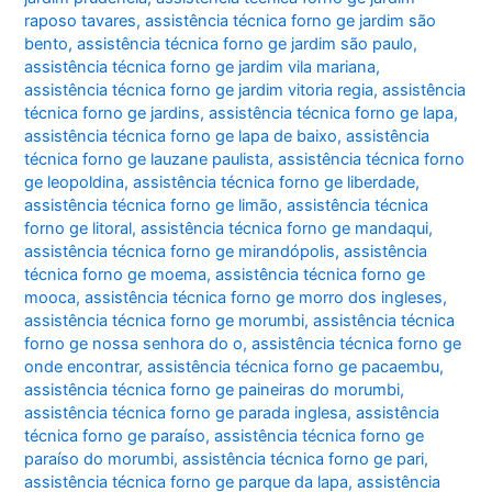
raposo tavares
,
assistência técnica forno ge jardim são
bento
,
assistência técnica forno ge jardim são paulo
,
assistência técnica forno ge jardim vila mariana
,
assistência técnica forno ge jardim vitoria regia
,
assistência
técnica forno ge jardins
,
assistência técnica forno ge lapa
,
assistência técnica forno ge lapa de baixo
,
assistência
técnica forno ge lauzane paulista
,
assistência técnica forno
ge leopoldina
,
assistência técnica forno ge liberdade
,
assistência técnica forno ge limão
,
assistência técnica
forno ge litoral
,
assistência técnica forno ge mandaqui
,
assistência técnica forno ge mirandópolis
,
assistência
técnica forno ge moema
,
assistência técnica forno ge
mooca
,
assistência técnica forno ge morro dos ingleses
,
assistência técnica forno ge morumbi
,
assistência técnica
forno ge nossa senhora do o
,
assistência técnica forno ge
onde encontrar
,
assistência técnica forno ge pacaembu
,
assistência técnica forno ge paineiras do morumbi
,
assistência técnica forno ge parada inglesa
,
assistência
técnica forno ge paraíso
,
assistência técnica forno ge
paraíso do morumbi
,
assistência técnica forno ge pari
,
assistência técnica forno ge parque da lapa
,
assistência