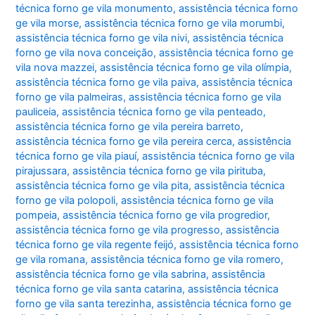
técnica forno ge vila monumento
,
assistência técnica forno
ge vila morse
,
assistência técnica forno ge vila morumbi
,
assistência técnica forno ge vila nivi
,
assistência técnica
forno ge vila nova conceição
,
assistência técnica forno ge
vila nova mazzei
,
assistência técnica forno ge vila olímpia
,
assistência técnica forno ge vila paiva
,
assistência técnica
forno ge vila palmeiras
,
assistência técnica forno ge vila
pauliceia
,
assistência técnica forno ge vila penteado
,
assistência técnica forno ge vila pereira barreto
,
assistência técnica forno ge vila pereira cerca
,
assistência
técnica forno ge vila piauí
,
assistência técnica forno ge vila
pirajussara
,
assistência técnica forno ge vila pirituba
,
assistência técnica forno ge vila pita
,
assistência técnica
forno ge vila polopoli
,
assistência técnica forno ge vila
pompeia
,
assistência técnica forno ge vila progredior
,
assistência técnica forno ge vila progresso
,
assistência
técnica forno ge vila regente feijó
,
assistência técnica forno
ge vila romana
,
assistência técnica forno ge vila romero
,
assistência técnica forno ge vila sabrina
,
assistência
técnica forno ge vila santa catarina
,
assistência técnica
forno ge vila santa terezinha
,
assistência técnica forno ge