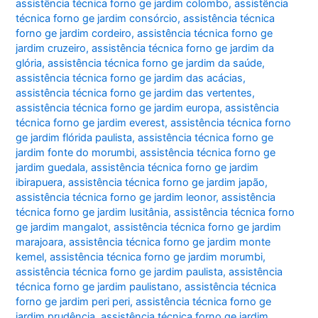
assistência técnica forno ge jardim colombo
,
assistência
técnica forno ge jardim consórcio
,
assistência técnica
forno ge jardim cordeiro
,
assistência técnica forno ge
jardim cruzeiro
,
assistência técnica forno ge jardim da
glória
,
assistência técnica forno ge jardim da saúde
,
assistência técnica forno ge jardim das acácias
,
assistência técnica forno ge jardim das vertentes
,
assistência técnica forno ge jardim europa
,
assistência
técnica forno ge jardim everest
,
assistência técnica forno
ge jardim flórida paulista
,
assistência técnica forno ge
jardim fonte do morumbi
,
assistência técnica forno ge
jardim guedala
,
assistência técnica forno ge jardim
ibirapuera
,
assistência técnica forno ge jardim japão
,
assistência técnica forno ge jardim leonor
,
assistência
técnica forno ge jardim lusitânia
,
assistência técnica forno
ge jardim mangalot
,
assistência técnica forno ge jardim
marajoara
,
assistência técnica forno ge jardim monte
kemel
,
assistência técnica forno ge jardim morumbi
,
assistência técnica forno ge jardim paulista
,
assistência
técnica forno ge jardim paulistano
,
assistência técnica
forno ge jardim peri peri
,
assistência técnica forno ge
jardim prudência
,
assistência técnica forno ge jardim