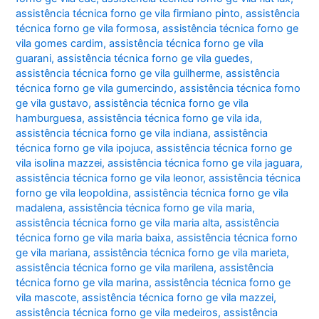
assistência técnica forno ge vila firmiano pinto
,
assistência
técnica forno ge vila formosa
,
assistência técnica forno ge
vila gomes cardim
,
assistência técnica forno ge vila
guarani
,
assistência técnica forno ge vila guedes
,
assistência técnica forno ge vila guilherme
,
assistência
técnica forno ge vila gumercindo
,
assistência técnica forno
ge vila gustavo
,
assistência técnica forno ge vila
hamburguesa
,
assistência técnica forno ge vila ida
,
assistência técnica forno ge vila indiana
,
assistência
técnica forno ge vila ipojuca
,
assistência técnica forno ge
vila isolina mazzei
,
assistência técnica forno ge vila jaguara
,
assistência técnica forno ge vila leonor
,
assistência técnica
forno ge vila leopoldina
,
assistência técnica forno ge vila
madalena
,
assistência técnica forno ge vila maria
,
assistência técnica forno ge vila maria alta
,
assistência
técnica forno ge vila maria baixa
,
assistência técnica forno
ge vila mariana
,
assistência técnica forno ge vila marieta
,
assistência técnica forno ge vila marilena
,
assistência
técnica forno ge vila marina
,
assistência técnica forno ge
vila mascote
,
assistência técnica forno ge vila mazzei
,
assistência técnica forno ge vila medeiros
,
assistência