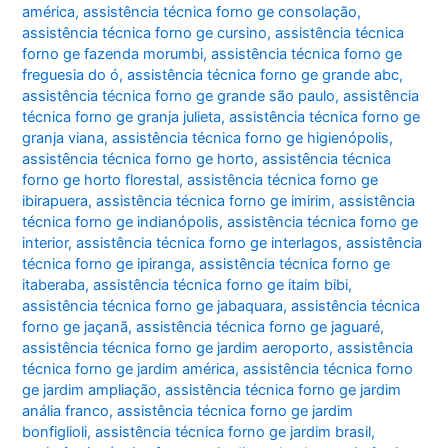
américa
,
assistência técnica forno ge consolação
,
assistência técnica forno ge cursino
,
assistência técnica
forno ge fazenda morumbi
,
assistência técnica forno ge
freguesia do ó
,
assistência técnica forno ge grande abc
,
assistência técnica forno ge grande são paulo
,
assistência
técnica forno ge granja julieta
,
assistência técnica forno ge
granja viana
,
assistência técnica forno ge higienópolis
,
assistência técnica forno ge horto
,
assistência técnica
forno ge horto florestal
,
assistência técnica forno ge
ibirapuera
,
assistência técnica forno ge imirim
,
assistência
técnica forno ge indianópolis
,
assistência técnica forno ge
interior
,
assistência técnica forno ge interlagos
,
assistência
técnica forno ge ipiranga
,
assistência técnica forno ge
itaberaba
,
assistência técnica forno ge itaim bibi
,
assistência técnica forno ge jabaquara
,
assistência técnica
forno ge jaçanã
,
assistência técnica forno ge jaguaré
,
assistência técnica forno ge jardim aeroporto
,
assistência
técnica forno ge jardim américa
,
assistência técnica forno
ge jardim ampliação
,
assistência técnica forno ge jardim
anália franco
,
assistência técnica forno ge jardim
bonfiglioli
,
assistência técnica forno ge jardim brasil
,