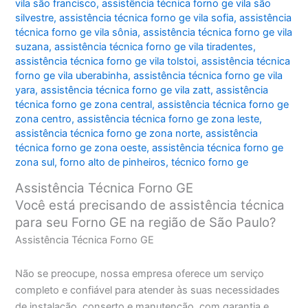
vila são francisco
,
assistência técnica forno ge vila são
silvestre
,
assistência técnica forno ge vila sofia
,
assistência
técnica forno ge vila sônia
,
assistência técnica forno ge vila
suzana
,
assistência técnica forno ge vila tiradentes
,
assistência técnica forno ge vila tolstoi
,
assistência técnica
forno ge vila uberabinha
,
assistência técnica forno ge vila
yara
,
assistência técnica forno ge vila zatt
,
assistência
técnica forno ge zona central
,
assistência técnica forno ge
zona centro
,
assistência técnica forno ge zona leste
,
assistência técnica forno ge zona norte
,
assistência
técnica forno ge zona oeste
,
assistência técnica forno ge
zona sul
,
forno alto de pinheiros
,
técnico forno ge
Assistência Técnica Forno GE
Você está precisando de assistência técnica
para seu Forno GE na região de São Paulo?
Assistência Técnica Forno GE
Não se preocupe, nossa empresa oferece um serviço
completo e confiável para atender às suas necessidades
de instalação, conserto e manutenção, com garantia e