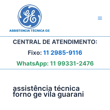
Ir
para
o
conteúdo
CENTRAL DE ATENDIMENTO:
Fixo:
11 2985-9116
WhatsApp:
11 99331-2476
assistência técnica
forno ge vila guarani