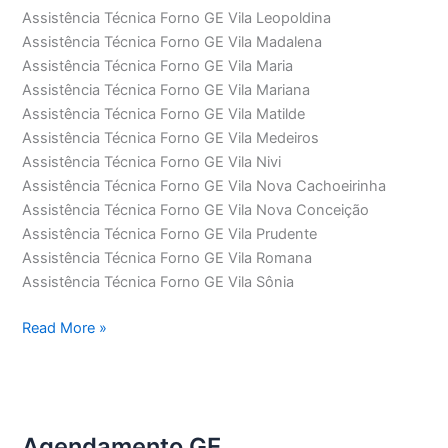
Assistência Técnica Forno GE Vila Leopoldina
Assistência Técnica Forno GE Vila Madalena
Assistência Técnica Forno GE Vila Maria
Assistência Técnica Forno GE Vila Mariana
Assistência Técnica Forno GE Vila Matilde
Assistência Técnica Forno GE Vila Medeiros
Assistência Técnica Forno GE Vila Nivi
Assistência Técnica Forno GE Vila Nova Cachoeirinha
Assistência Técnica Forno GE Vila Nova Conceição
Assistência Técnica Forno GE Vila Prudente
Assistência Técnica Forno GE Vila Romana
Assistência Técnica Forno GE Vila Sônia
Assistência
Read More »
Técnica
Forno
GE
Agendamento GE