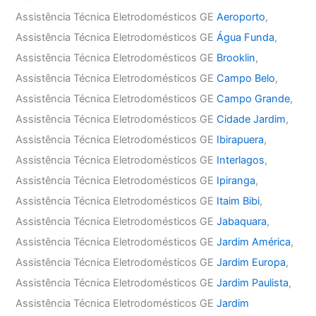
Assistência Técnica Eletrodomésticos GE
Aeroporto
,
Assistência Técnica Eletrodomésticos GE
Água Funda
,
Assistência Técnica Eletrodomésticos GE
Brooklin
,
Assistência Técnica Eletrodomésticos GE
Campo Belo
,
Assistência Técnica Eletrodomésticos GE
Campo Grande
,
Assistência Técnica Eletrodomésticos GE
Cidade Jardim
,
Assistência Técnica Eletrodomésticos GE
Ibirapuera
,
Assistência Técnica Eletrodomésticos GE
Interlagos
,
Assistência Técnica Eletrodomésticos GE
Ipiranga
,
Assistência Técnica Eletrodomésticos GE
Itaim Bibi
,
Assistência Técnica Eletrodomésticos GE
Jabaquara
,
Assistência Técnica Eletrodomésticos GE
Jardim América
,
Assistência Técnica Eletrodomésticos GE
Jardim Europa
,
Assistência Técnica Eletrodomésticos GE
Jardim Paulista
,
Assistência Técnica Eletrodomésticos GE
Jardim