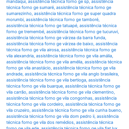
mandaqui
,
assistência técnica forno ge sp
,
assistência
técnica forno ge sumaré
,
assistência técnica forno ge
sumarezinho
,
assistência técnica forno ge super quadra
morumbi
,
assistência técnica forno ge tamboré
,
assistência técnica forno ge tatuapé
,
assistência técnica
forno ge tremembé
,
assistência técnica forno ge tucuruvi
,
assistência técnica forno ge várzea da barra funda
,
assistência técnica forno ge várzea de baixo
,
assistência
técnica forno ge vila airosa
,
assistência técnica forno ge
vila alexandria
,
assistência técnica forno ge vila amália
,
assistência técnica forno ge vila amélia
,
assistência técnica
forno ge vila anastácio
,
assistência técnica forno ge vila
andrade
,
assistência técnica forno ge vila anglo brasileira
,
assistência técnica forno ge vila bertioga
,
assistência
técnica forno ge vila buarque
,
assistência técnica forno ge
vila carrão
,
assistência técnica forno ge vila clementino
,
assistência técnica forno ge vila congonhas
,
assistência
técnica forno ge vila cordeiro
,
assistência técnica forno ge
vila cruzeiro
,
assistência técnica forno ge vila cunha bueno
,
assistência técnica forno ge vila dom pedro ii
,
assistência
técnica forno ge vila dos remédios
,
assistência técnica
forno ge vila ede
,
assistência técnica forno ge vila fiat lux
,