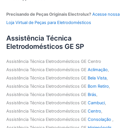
Precisando de Peças Originais Electrolux?
Acesse nossa
Loja Virtual de Peças para Eletrodomésticos
Assistência Técnica
Eletrodomésticos GE SP
Assistência Técnica Eletrodomésticos GE Centro
Assistência Técnica Eletrodomésticos GE
Aclimação
,
Assistência Técnica Eletrodomésticos GE
Bela Vista
,
Assistência Técnica Eletrodomésticos GE
Bom Retiro
,
Assistência Técnica Eletrodomésticos GE
Brás
,
Assistência Técnica Eletrodomésticos GE
Cambuci
,
Assistência Técnica Eletrodomésticos GE
Centro
,
Assistência Técnica Eletrodomésticos GE
Consolação
,
Assistência Técnica Eletrodomésticos GE
Higienópolis
,