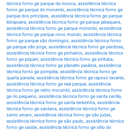
técnica forno ge parque da mooca
,
assistência técnica
forno ge parque do morumbi
,
assistência técnica forno ge
parque dos principes
,
assistência técnica forno ge parque
ibirapuera
,
assistência técnica forno ge parque jabaquara
,
assistência técnica forno ge parque morumbi
,
assistência
técnica forno ge parque novo mundo
,
assistência técnica
forno ge parque são domingos
,
assistência técnica forno
ge parque são jorge
,
assistência técnica forno ge perdizes
,
assistência técnica forno ge pinheiros
,
assistência técnica
forno ge piqueri
,
assistência técnica forno ge pirituba
,
assistência técnica forno ge planalto paulista
,
assistência
técnica forno ge pompéia
,
assistência técnica forno ge
quarta parada
,
assistência técnica forno ge raposo tavares
,
assistência técnica forno ge real parque
,
assistência
técnica forno ge retiro morumbi
,
assistência técnica forno
ge rio pequeno
,
assistência técnica forno ge santa cecília
,
assistência técnica forno ge santa terezinha
,
assistência
técnica forno ge santana
,
assistência técnica forno ge
santo amaro
,
assistência técnica forno ge são judas
,
assistência técnica forno ge são paulo
,
assistência técnica
forno ge saúde
,
assistência técnica forno ge sítio do