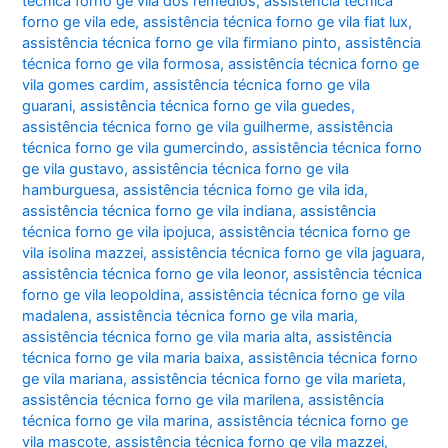
técnica forno ge vila dos remédios
,
assistência técnica
forno ge vila ede
,
assistência técnica forno ge vila fiat lux
,
assistência técnica forno ge vila firmiano pinto
,
assistência
técnica forno ge vila formosa
,
assistência técnica forno ge
vila gomes cardim
,
assistência técnica forno ge vila
guarani
,
assistência técnica forno ge vila guedes
,
assistência técnica forno ge vila guilherme
,
assistência
técnica forno ge vila gumercindo
,
assistência técnica forno
ge vila gustavo
,
assistência técnica forno ge vila
hamburguesa
,
assistência técnica forno ge vila ida
,
assistência técnica forno ge vila indiana
,
assistência
técnica forno ge vila ipojuca
,
assistência técnica forno ge
vila isolina mazzei
,
assistência técnica forno ge vila jaguara
,
assistência técnica forno ge vila leonor
,
assistência técnica
forno ge vila leopoldina
,
assistência técnica forno ge vila
madalena
,
assistência técnica forno ge vila maria
,
assistência técnica forno ge vila maria alta
,
assistência
técnica forno ge vila maria baixa
,
assistência técnica forno
ge vila mariana
,
assistência técnica forno ge vila marieta
,
assistência técnica forno ge vila marilena
,
assistência
técnica forno ge vila marina
,
assistência técnica forno ge
vila mascote
,
assistência técnica forno ge vila mazzei
,