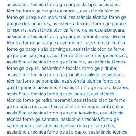
assistência técnica forno ge parque da lapa
,
assistência
técnica forno ge parque da mooca
,
assistência técnica
forno ge parque do morumbi
,
assistência técnica forno ge
parque dos principes
,
assistência técnica forno ge parque
ibirapuera
,
assistência técnica forno ge parque jabaquara
,
assistência técnica forno ge parque morumbi
,
assistência
técnica forno ge parque novo mundo
,
assistência técnica
forno ge parque são domingos
,
assistência técnica forno
ge parque são jorge
,
assistência técnica forno ge perdizes
,
assistência técnica forno ge pinheiros
,
assistência técnica
forno ge piqueri
,
assistência técnica forno ge pirituba
,
assistência técnica forno ge planalto paulista
,
assistência
técnica forno ge pompéia
,
assistência técnica forno ge
quarta parada
,
assistência técnica forno ge raposo tavares
,
assistência técnica forno ge real parque
,
assistência
técnica forno ge retiro morumbi
,
assistência técnica forno
ge rio pequeno
,
assistência técnica forno ge santa cecília
,
assistência técnica forno ge santa terezinha
,
assistência
técnica forno ge santana
,
assistência técnica forno ge
santo amaro
,
assistência técnica forno ge são judas
,
assistência técnica forno ge são paulo
,
assistência técnica