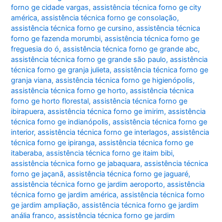
forno ge cidade vargas
,
assistência técnica forno ge city
américa
,
assistência técnica forno ge consolação
,
assistência técnica forno ge cursino
,
assistência técnica
forno ge fazenda morumbi
,
assistência técnica forno ge
freguesia do ó
,
assistência técnica forno ge grande abc
,
assistência técnica forno ge grande são paulo
,
assistência
técnica forno ge granja julieta
,
assistência técnica forno ge
granja viana
,
assistência técnica forno ge higienópolis
,
assistência técnica forno ge horto
,
assistência técnica
forno ge horto florestal
,
assistência técnica forno ge
ibirapuera
,
assistência técnica forno ge imirim
,
assistência
técnica forno ge indianópolis
,
assistência técnica forno ge
interior
,
assistência técnica forno ge interlagos
,
assistência
técnica forno ge ipiranga
,
assistência técnica forno ge
itaberaba
,
assistência técnica forno ge itaim bibi
,
assistência técnica forno ge jabaquara
,
assistência técnica
forno ge jaçanã
,
assistência técnica forno ge jaguaré
,
assistência técnica forno ge jardim aeroporto
,
assistência
técnica forno ge jardim américa
,
assistência técnica forno
ge jardim ampliação
,
assistência técnica forno ge jardim
anália franco
,
assistência técnica forno ge jardim