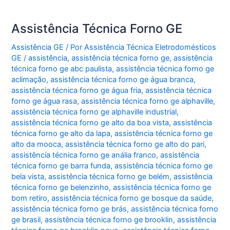
Assistência Técnica Forno GE
Assistência GE
/ Por
Assistência Técnica Eletrodomésticos
GE
/
assistência
,
assistência técnica forno ge
,
assistência
técnica forno ge abc paulista
,
assistência técnica forno ge
aclimação
,
assistência técnica forno ge água branca
,
assistência técnica forno ge água fria
,
assistência técnica
forno ge água rasa
,
assistência técnica forno ge alphaville
,
assistência técnica forno ge alphaville industrial
,
assistência técnica forno ge alto da boa vista
,
assistência
técnica forno ge alto da lapa
,
assistência técnica forno ge
alto da mooca
,
assistência técnica forno ge alto do pari
,
assistência técnica forno ge anália franco
,
assistência
técnica forno ge barra funda
,
assistência técnica forno ge
bela vista
,
assistência técnica forno ge belém
,
assistência
técnica forno ge belenzinho
,
assistência técnica forno ge
bom retiro
,
assistência técnica forno ge bosque da saúde
,
assistência técnica forno ge brás
,
assistência técnica forno
ge brasil
,
assistência técnica forno ge brooklin
,
assistência