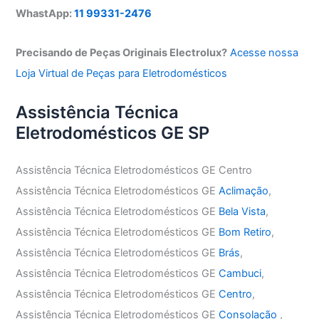
WhastApp:
11 99331-2476
Precisando de Peças Originais Electrolux?
Acesse nossa
Loja Virtual de Peças para Eletrodomésticos
Assistência Técnica
Eletrodomésticos GE SP
Assistência Técnica Eletrodomésticos GE Centro
Assistência Técnica Eletrodomésticos GE
Aclimação
,
Assistência Técnica Eletrodomésticos GE
Bela Vista
,
Assistência Técnica Eletrodomésticos GE
Bom Retiro
,
Assistência Técnica Eletrodomésticos GE
Brás
,
Assistência Técnica Eletrodomésticos GE
Cambuci
,
Assistência Técnica Eletrodomésticos GE
Centro
,
Assistência Técnica Eletrodomésticos GE
Consolação
,