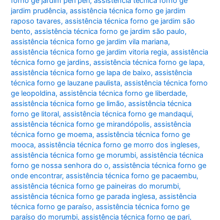
forno ge jardim peri peri
,
assistência técnica forno ge
jardim prudência
,
assistência técnica forno ge jardim
raposo tavares
,
assistência técnica forno ge jardim são
bento
,
assistência técnica forno ge jardim são paulo
,
assistência técnica forno ge jardim vila mariana
,
assistência técnica forno ge jardim vitoria regia
,
assistência
técnica forno ge jardins
,
assistência técnica forno ge lapa
,
assistência técnica forno ge lapa de baixo
,
assistência
técnica forno ge lauzane paulista
,
assistência técnica forno
ge leopoldina
,
assistência técnica forno ge liberdade
,
assistência técnica forno ge limão
,
assistência técnica
forno ge litoral
,
assistência técnica forno ge mandaqui
,
assistência técnica forno ge mirandópolis
,
assistência
técnica forno ge moema
,
assistência técnica forno ge
mooca
,
assistência técnica forno ge morro dos ingleses
,
assistência técnica forno ge morumbi
,
assistência técnica
forno ge nossa senhora do o
,
assistência técnica forno ge
onde encontrar
,
assistência técnica forno ge pacaembu
,
assistência técnica forno ge paineiras do morumbi
,
assistência técnica forno ge parada inglesa
,
assistência
técnica forno ge paraíso
,
assistência técnica forno ge
paraíso do morumbi
,
assistência técnica forno ge pari
,