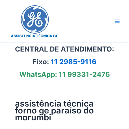
Ir
para
o
conteúdo
CENTRAL DE ATENDIMENTO:
Fixo:
11 2985-9116
WhatsApp:
11 99331-2476
assistência técnica
forno ge paraíso do
morumbi