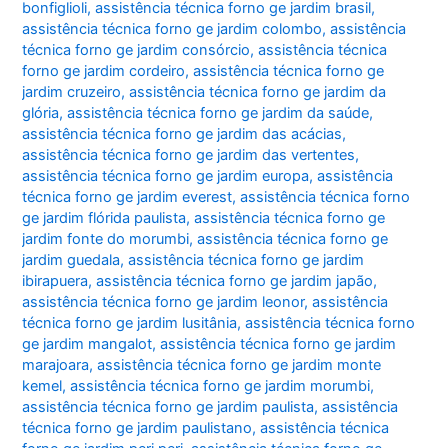
bonfiglioli
,
assistência técnica forno ge jardim brasil
,
assistência técnica forno ge jardim colombo
,
assistência
técnica forno ge jardim consórcio
,
assistência técnica
forno ge jardim cordeiro
,
assistência técnica forno ge
jardim cruzeiro
,
assistência técnica forno ge jardim da
glória
,
assistência técnica forno ge jardim da saúde
,
assistência técnica forno ge jardim das acácias
,
assistência técnica forno ge jardim das vertentes
,
assistência técnica forno ge jardim europa
,
assistência
técnica forno ge jardim everest
,
assistência técnica forno
ge jardim flórida paulista
,
assistência técnica forno ge
jardim fonte do morumbi
,
assistência técnica forno ge
jardim guedala
,
assistência técnica forno ge jardim
ibirapuera
,
assistência técnica forno ge jardim japão
,
assistência técnica forno ge jardim leonor
,
assistência
técnica forno ge jardim lusitânia
,
assistência técnica forno
ge jardim mangalot
,
assistência técnica forno ge jardim
marajoara
,
assistência técnica forno ge jardim monte
kemel
,
assistência técnica forno ge jardim morumbi
,
assistência técnica forno ge jardim paulista
,
assistência
técnica forno ge jardim paulistano
,
assistência técnica