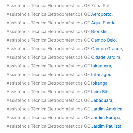
Assistência Técnica Eletrodomésticos GE Zona Sul
Assistência Técnica Eletrodomésticos GE
Aeroporto
,
Assistência Técnica Eletrodomésticos GE
Água Funda
,
Assistência Técnica Eletrodomésticos GE
Brooklin
,
Assistência Técnica Eletrodomésticos GE
Campo Belo
,
Assistência Técnica Eletrodomésticos GE
Campo Grande
,
Assistência Técnica Eletrodomésticos GE
Cidade Jardim
,
Assistência Técnica Eletrodomésticos GE
Ibirapuera
,
Assistência Técnica Eletrodomésticos GE
Interlagos
,
Assistência Técnica Eletrodomésticos GE
Ipiranga
,
Assistência Técnica Eletrodomésticos GE
Itaim Bibi
,
Assistência Técnica Eletrodomésticos GE
Jabaquara
,
Assistência Técnica Eletrodomésticos GE
Jardim América
,
Assistência Técnica Eletrodomésticos GE
Jardim Europa
,
Assistência Técnica Eletrodomésticos GE
Jardim Paulista
,