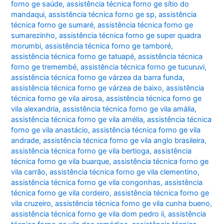
forno ge saúde
,
assistência técnica forno ge sítio do
mandaqui
,
assistência técnica forno ge sp
,
assistência
técnica forno ge sumaré
,
assistência técnica forno ge
sumarezinho
,
assistência técnica forno ge super quadra
morumbi
,
assistência técnica forno ge tamboré
,
assistência técnica forno ge tatuapé
,
assistência técnica
forno ge tremembé
,
assistência técnica forno ge tucuruvi
,
assistência técnica forno ge várzea da barra funda
,
assistência técnica forno ge várzea de baixo
,
assistência
técnica forno ge vila airosa
,
assistência técnica forno ge
vila alexandria
,
assistência técnica forno ge vila amália
,
assistência técnica forno ge vila amélia
,
assistência técnica
forno ge vila anastácio
,
assistência técnica forno ge vila
andrade
,
assistência técnica forno ge vila anglo brasileira
,
assistência técnica forno ge vila bertioga
,
assistência
técnica forno ge vila buarque
,
assistência técnica forno ge
vila carrão
,
assistência técnica forno ge vila clementino
,
assistência técnica forno ge vila congonhas
,
assistência
técnica forno ge vila cordeiro
,
assistência técnica forno ge
vila cruzeiro
,
assistência técnica forno ge vila cunha bueno
,
assistência técnica forno ge vila dom pedro ii
,
assistência