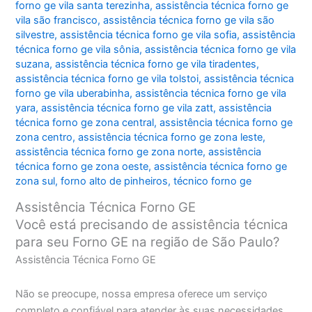
forno ge vila santa terezinha
,
assistência técnica forno ge
vila são francisco
,
assistência técnica forno ge vila são
silvestre
,
assistência técnica forno ge vila sofia
,
assistência
técnica forno ge vila sônia
,
assistência técnica forno ge vila
suzana
,
assistência técnica forno ge vila tiradentes
,
assistência técnica forno ge vila tolstoi
,
assistência técnica
forno ge vila uberabinha
,
assistência técnica forno ge vila
yara
,
assistência técnica forno ge vila zatt
,
assistência
técnica forno ge zona central
,
assistência técnica forno ge
zona centro
,
assistência técnica forno ge zona leste
,
assistência técnica forno ge zona norte
,
assistência
técnica forno ge zona oeste
,
assistência técnica forno ge
zona sul
,
forno alto de pinheiros
,
técnico forno ge
Assistência Técnica Forno GE
Você está precisando de assistência técnica
para seu Forno GE na região de São Paulo?
Assistência Técnica Forno GE
Não se preocupe, nossa empresa oferece um serviço
completo e confiável para atender às suas necessidades