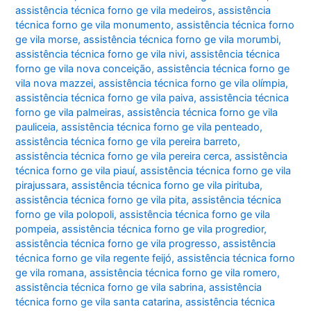
assistência técnica forno ge vila medeiros
,
assistência
técnica forno ge vila monumento
,
assistência técnica forno
ge vila morse
,
assistência técnica forno ge vila morumbi
,
assistência técnica forno ge vila nivi
,
assistência técnica
forno ge vila nova conceição
,
assistência técnica forno ge
vila nova mazzei
,
assistência técnica forno ge vila olímpia
,
assistência técnica forno ge vila paiva
,
assistência técnica
forno ge vila palmeiras
,
assistência técnica forno ge vila
pauliceia
,
assistência técnica forno ge vila penteado
,
assistência técnica forno ge vila pereira barreto
,
assistência técnica forno ge vila pereira cerca
,
assistência
técnica forno ge vila piauí
,
assistência técnica forno ge vila
pirajussara
,
assistência técnica forno ge vila pirituba
,
assistência técnica forno ge vila pita
,
assistência técnica
forno ge vila polopoli
,
assistência técnica forno ge vila
pompeia
,
assistência técnica forno ge vila progredior
,
assistência técnica forno ge vila progresso
,
assistência
técnica forno ge vila regente feijó
,
assistência técnica forno
ge vila romana
,
assistência técnica forno ge vila romero
,
assistência técnica forno ge vila sabrina
,
assistência
técnica forno ge vila santa catarina
,
assistência técnica