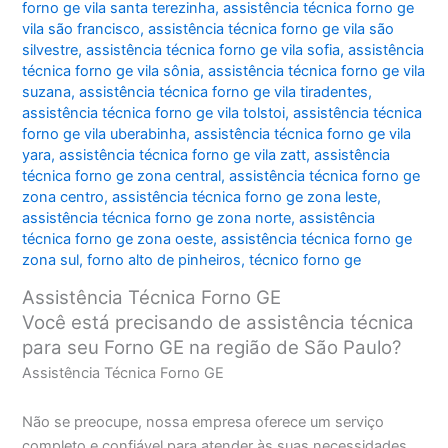
forno ge vila santa terezinha
,
assistência técnica forno ge
vila são francisco
,
assistência técnica forno ge vila são
silvestre
,
assistência técnica forno ge vila sofia
,
assistência
técnica forno ge vila sônia
,
assistência técnica forno ge vila
suzana
,
assistência técnica forno ge vila tiradentes
,
assistência técnica forno ge vila tolstoi
,
assistência técnica
forno ge vila uberabinha
,
assistência técnica forno ge vila
yara
,
assistência técnica forno ge vila zatt
,
assistência
técnica forno ge zona central
,
assistência técnica forno ge
zona centro
,
assistência técnica forno ge zona leste
,
assistência técnica forno ge zona norte
,
assistência
técnica forno ge zona oeste
,
assistência técnica forno ge
zona sul
,
forno alto de pinheiros
,
técnico forno ge
Assistência Técnica Forno GE
Você está precisando de assistência técnica
para seu Forno GE na região de São Paulo?
Assistência Técnica Forno GE
Não se preocupe, nossa empresa oferece um serviço
completo e confiável para atender às suas necessidades