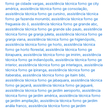
forno ge cidade vargas
,
assistência técnica forno ge city
américa
,
assistência técnica forno ge consolação
,
assistência técnica forno ge cursino
,
assistência técnica
forno ge fazenda morumbi
,
assistência técnica forno ge
freguesia do ó
,
assistência técnica forno ge grande abc
,
assistência técnica forno ge grande são paulo
,
assistência
técnica forno ge granja julieta
,
assistência técnica forno ge
granja viana
,
assistência técnica forno ge higienópolis
,
assistência técnica forno ge horto
,
assistência técnica
forno ge horto florestal
,
assistência técnica forno ge
ibirapuera
,
assistência técnica forno ge imirim
,
assistência
técnica forno ge indianópolis
,
assistência técnica forno ge
interior
,
assistência técnica forno ge interlagos
,
assistência
técnica forno ge ipiranga
,
assistência técnica forno ge
itaberaba
,
assistência técnica forno ge itaim bibi
,
assistência técnica forno ge jabaquara
,
assistência técnica
forno ge jaçanã
,
assistência técnica forno ge jaguaré
,
assistência técnica forno ge jardim aeroporto
,
assistência
técnica forno ge jardim américa
,
assistência técnica forno
ge jardim ampliação
,
assistência técnica forno ge jardim
anália franco
,
assistência técnica forno ge jardim