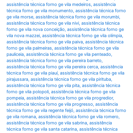
assistência técnica forno ge vila medeiros
,
assistência
técnica forno ge vila monumento
,
assistência técnica forno
ge vila morse
,
assistência técnica forno ge vila morumbi
,
assistência técnica forno ge vila nivi
,
assistência técnica
forno ge vila nova conceição
,
assistência técnica forno ge
vila nova mazzei
,
assistência técnica forno ge vila olímpia
,
assistência técnica forno ge vila paiva
,
assistência técnica
forno ge vila palmeiras
,
assistência técnica forno ge vila
pauliceia
,
assistência técnica forno ge vila penteado
,
assistência técnica forno ge vila pereira barreto
,
assistência técnica forno ge vila pereira cerca
,
assistência
técnica forno ge vila piauí
,
assistência técnica forno ge vila
pirajussara
,
assistência técnica forno ge vila pirituba
,
assistência técnica forno ge vila pita
,
assistência técnica
forno ge vila polopoli
,
assistência técnica forno ge vila
pompeia
,
assistência técnica forno ge vila progredior
,
assistência técnica forno ge vila progresso
,
assistência
técnica forno ge vila regente feijó
,
assistência técnica forno
ge vila romana
,
assistência técnica forno ge vila romero
,
assistência técnica forno ge vila sabrina
,
assistência
técnica forno ge vila santa catarina
,
assistência técnica