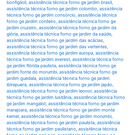
bonfiglioli
,
assistência técnica forno ge jardim brasil
,
assistência técnica forno ge jardim colombo
,
assistência
técnica forno ge jardim consórcio
,
assistência técnica
forno ge jardim cordeiro
,
assistência técnica forno ge
jardim cruzeiro
,
assistência técnica forno ge jardim da
glória
,
assistência técnica forno ge jardim da saúde
,
assistência técnica forno ge jardim das acácias
,
assistência técnica forno ge jardim das vertentes
,
assistência técnica forno ge jardim europa
,
assistência
técnica forno ge jardim everest
,
assistência técnica forno
ge jardim flórida paulista
,
assistência técnica forno ge
jardim fonte do morumbi
,
assistência técnica forno ge
jardim guedala
,
assistência técnica forno ge jardim
ibirapuera
,
assistência técnica forno ge jardim japão
,
assistência técnica forno ge jardim leonor
,
assistência
técnica forno ge jardim lusitânia
,
assistência técnica forno
ge jardim mangalot
,
assistência técnica forno ge jardim
marajoara
,
assistência técnica forno ge jardim monte
kemel
,
assistência técnica forno ge jardim morumbi
,
assistência técnica forno ge jardim paulista
,
assistência
técnica forno ge jardim paulistano
,
assistência técnica