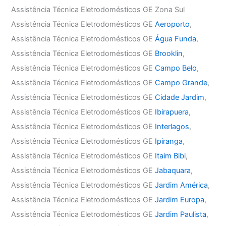
Assistência Técnica Eletrodomésticos GE Zona Sul
Assistência Técnica Eletrodomésticos GE
Aeroporto
,
Assistência Técnica Eletrodomésticos GE
Água Funda
,
Assistência Técnica Eletrodomésticos GE
Brooklin
,
Assistência Técnica Eletrodomésticos GE
Campo Belo
,
Assistência Técnica Eletrodomésticos GE
Campo Grande
,
Assistência Técnica Eletrodomésticos GE
Cidade Jardim
,
Assistência Técnica Eletrodomésticos GE
Ibirapuera
,
Assistência Técnica Eletrodomésticos GE
Interlagos
,
Assistência Técnica Eletrodomésticos GE
Ipiranga
,
Assistência Técnica Eletrodomésticos GE
Itaim Bibi
,
Assistência Técnica Eletrodomésticos GE
Jabaquara
,
Assistência Técnica Eletrodomésticos GE
Jardim América
,
Assistência Técnica Eletrodomésticos GE
Jardim Europa
,
Assistência Técnica Eletrodomésticos GE
Jardim Paulista
,