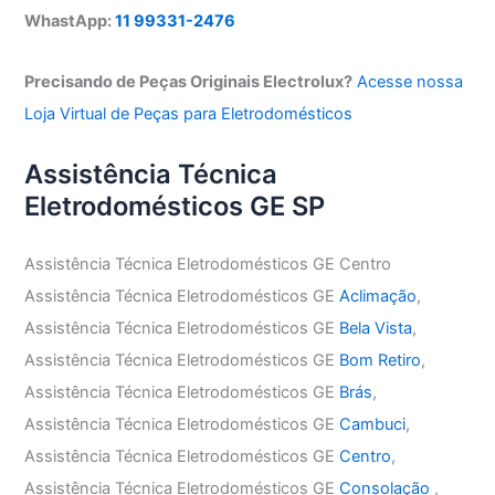
WhastApp:
11 99331-2476
Precisando de Peças Originais Electrolux?
Acesse nossa
Loja Virtual de Peças para Eletrodomésticos
Assistência Técnica
Eletrodomésticos GE SP
Assistência Técnica Eletrodomésticos GE Centro
Assistência Técnica Eletrodomésticos GE
Aclimação
,
Assistência Técnica Eletrodomésticos GE
Bela Vista
,
Assistência Técnica Eletrodomésticos GE
Bom Retiro
,
Assistência Técnica Eletrodomésticos GE
Brás
,
Assistência Técnica Eletrodomésticos GE
Cambuci
,
Assistência Técnica Eletrodomésticos GE
Centro
,
Assistência Técnica Eletrodomésticos GE
Consolação
,