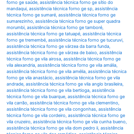
forno ge saúde
,
assistência técnica forno ge sítio do
mandaqui
,
assistência técnica forno ge sp
,
assistência
técnica forno ge sumaré
,
assistência técnica forno ge
sumarezinho
,
assistência técnica forno ge super quadra
morumbi
,
assistência técnica forno ge tamboré
,
assistência técnica forno ge tatuapé
,
assistência técnica
forno ge tremembé
,
assistência técnica forno ge tucuruvi
,
assistência técnica forno ge várzea da barra funda
,
assistência técnica forno ge várzea de baixo
,
assistência
técnica forno ge vila airosa
,
assistência técnica forno ge
vila alexandria
,
assistência técnica forno ge vila amália
,
assistência técnica forno ge vila amélia
,
assistência técnica
forno ge vila anastácio
,
assistência técnica forno ge vila
andrade
,
assistência técnica forno ge vila anglo brasileira
,
assistência técnica forno ge vila bertioga
,
assistência
técnica forno ge vila buarque
,
assistência técnica forno ge
vila carrão
,
assistência técnica forno ge vila clementino
,
assistência técnica forno ge vila congonhas
,
assistência
técnica forno ge vila cordeiro
,
assistência técnica forno ge
vila cruzeiro
,
assistência técnica forno ge vila cunha bueno
,
assistência técnica forno ge vila dom pedro ii
,
assistência