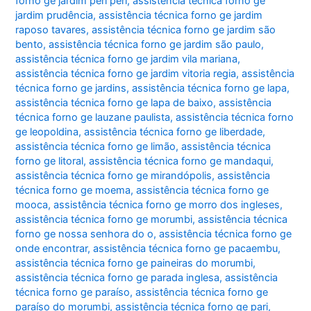
forno ge jardim peri peri
,
assistência técnica forno ge
jardim prudência
,
assistência técnica forno ge jardim
raposo tavares
,
assistência técnica forno ge jardim são
bento
,
assistência técnica forno ge jardim são paulo
,
assistência técnica forno ge jardim vila mariana
,
assistência técnica forno ge jardim vitoria regia
,
assistência
técnica forno ge jardins
,
assistência técnica forno ge lapa
,
assistência técnica forno ge lapa de baixo
,
assistência
técnica forno ge lauzane paulista
,
assistência técnica forno
ge leopoldina
,
assistência técnica forno ge liberdade
,
assistência técnica forno ge limão
,
assistência técnica
forno ge litoral
,
assistência técnica forno ge mandaqui
,
assistência técnica forno ge mirandópolis
,
assistência
técnica forno ge moema
,
assistência técnica forno ge
mooca
,
assistência técnica forno ge morro dos ingleses
,
assistência técnica forno ge morumbi
,
assistência técnica
forno ge nossa senhora do o
,
assistência técnica forno ge
onde encontrar
,
assistência técnica forno ge pacaembu
,
assistência técnica forno ge paineiras do morumbi
,
assistência técnica forno ge parada inglesa
,
assistência
técnica forno ge paraíso
,
assistência técnica forno ge
paraíso do morumbi
,
assistência técnica forno ge pari
,