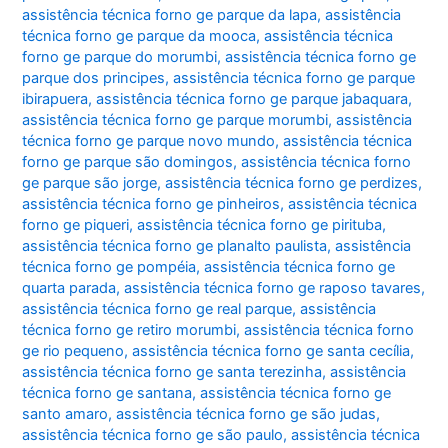
assistência técnica forno ge parque da lapa
,
assistência
técnica forno ge parque da mooca
,
assistência técnica
forno ge parque do morumbi
,
assistência técnica forno ge
parque dos principes
,
assistência técnica forno ge parque
ibirapuera
,
assistência técnica forno ge parque jabaquara
,
assistência técnica forno ge parque morumbi
,
assistência
técnica forno ge parque novo mundo
,
assistência técnica
forno ge parque são domingos
,
assistência técnica forno
ge parque são jorge
,
assistência técnica forno ge perdizes
,
assistência técnica forno ge pinheiros
,
assistência técnica
forno ge piqueri
,
assistência técnica forno ge pirituba
,
assistência técnica forno ge planalto paulista
,
assistência
técnica forno ge pompéia
,
assistência técnica forno ge
quarta parada
,
assistência técnica forno ge raposo tavares
,
assistência técnica forno ge real parque
,
assistência
técnica forno ge retiro morumbi
,
assistência técnica forno
ge rio pequeno
,
assistência técnica forno ge santa cecília
,
assistência técnica forno ge santa terezinha
,
assistência
técnica forno ge santana
,
assistência técnica forno ge
santo amaro
,
assistência técnica forno ge são judas
,
assistência técnica forno ge são paulo
,
assistência técnica