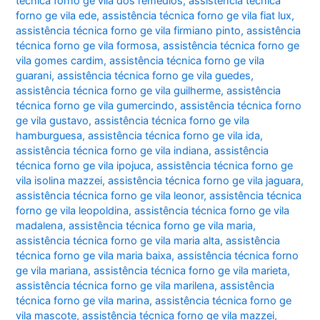
técnica forno ge vila dos remédios
,
assistência técnica
forno ge vila ede
,
assistência técnica forno ge vila fiat lux
,
assistência técnica forno ge vila firmiano pinto
,
assistência
técnica forno ge vila formosa
,
assistência técnica forno ge
vila gomes cardim
,
assistência técnica forno ge vila
guarani
,
assistência técnica forno ge vila guedes
,
assistência técnica forno ge vila guilherme
,
assistência
técnica forno ge vila gumercindo
,
assistência técnica forno
ge vila gustavo
,
assistência técnica forno ge vila
hamburguesa
,
assistência técnica forno ge vila ida
,
assistência técnica forno ge vila indiana
,
assistência
técnica forno ge vila ipojuca
,
assistência técnica forno ge
vila isolina mazzei
,
assistência técnica forno ge vila jaguara
,
assistência técnica forno ge vila leonor
,
assistência técnica
forno ge vila leopoldina
,
assistência técnica forno ge vila
madalena
,
assistência técnica forno ge vila maria
,
assistência técnica forno ge vila maria alta
,
assistência
técnica forno ge vila maria baixa
,
assistência técnica forno
ge vila mariana
,
assistência técnica forno ge vila marieta
,
assistência técnica forno ge vila marilena
,
assistência
técnica forno ge vila marina
,
assistência técnica forno ge
vila mascote
,
assistência técnica forno ge vila mazzei
,