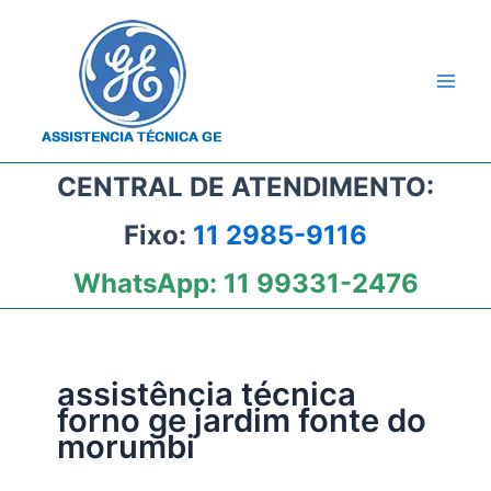
Ir
para
o
conteúdo
CENTRAL DE ATENDIMENTO:
Fixo:
11 2985-9116
WhatsApp:
11 99331-2476
assistência técnica
forno ge jardim fonte do
morumbi