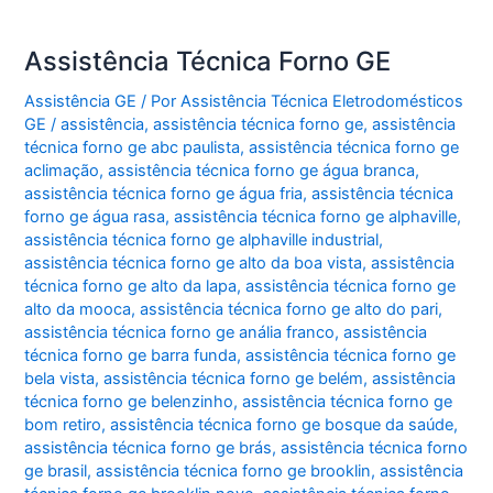
Assistência Técnica Forno GE
Assistência GE
/ Por
Assistência Técnica Eletrodomésticos
GE
/
assistência
,
assistência técnica forno ge
,
assistência
técnica forno ge abc paulista
,
assistência técnica forno ge
aclimação
,
assistência técnica forno ge água branca
,
assistência técnica forno ge água fria
,
assistência técnica
forno ge água rasa
,
assistência técnica forno ge alphaville
,
assistência técnica forno ge alphaville industrial
,
assistência técnica forno ge alto da boa vista
,
assistência
técnica forno ge alto da lapa
,
assistência técnica forno ge
alto da mooca
,
assistência técnica forno ge alto do pari
,
assistência técnica forno ge anália franco
,
assistência
técnica forno ge barra funda
,
assistência técnica forno ge
bela vista
,
assistência técnica forno ge belém
,
assistência
técnica forno ge belenzinho
,
assistência técnica forno ge
bom retiro
,
assistência técnica forno ge bosque da saúde
,
assistência técnica forno ge brás
,
assistência técnica forno
ge brasil
,
assistência técnica forno ge brooklin
,
assistência