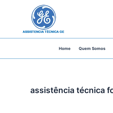
Ir
para
o
conteúdo
Home
Quem Somos
assistência técnica fo