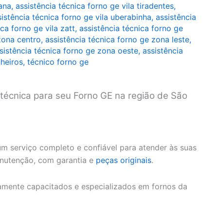
zana
,
assistência técnica forno ge vila tiradentes
,
sistência técnica forno ge vila uberabinha
,
assistência
ca forno ge vila zatt
,
assistência técnica forno ge
zona centro
,
assistência técnica forno ge zona leste
,
sistência técnica forno ge zona oeste
,
assistência
nheiros
,
técnico forno ge
 técnica para seu Forno GE na região de São
m serviço completo e confiável para atender às suas
anutenção, com garantia e
peças originais
.
amente capacitados e especializados em fornos da