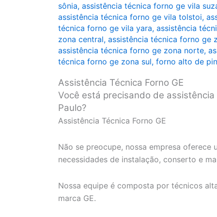
sônia
,
assistência técnica forno ge vila su
assistência técnica forno ge vila tolstoi
,
as
técnica forno ge vila yara
,
assistência técni
zona central
,
assistência técnica forno ge 
assistência técnica forno ge zona norte
,
as
técnica forno ge zona sul
,
forno alto de pi
Assistência Técnica Forno GE
Você está precisando de assistência
Paulo?
Assistência Técnica Forno GE
Não se preocupe, nossa empresa oferece u
necessidades de instalação, conserto e m
Nossa equipe é composta por técnicos alt
marca GE.