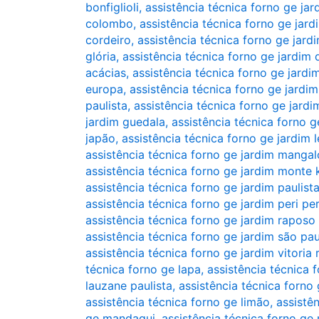
bonfiglioli
,
assistência técnica forno ge jar
colombo
,
assistência técnica forno ge jar
cordeiro
,
assistência técnica forno ge jard
glória
,
assistência técnica forno ge jardim
acácias
,
assistência técnica forno ge jardi
europa
,
assistência técnica forno ge jardim
paulista
,
assistência técnica forno ge jard
jardim guedala
,
assistência técnica forno g
japão
,
assistência técnica forno ge jardim 
assistência técnica forno ge jardim mangal
assistência técnica forno ge jardim monte
assistência técnica forno ge jardim paulist
assistência técnica forno ge jardim peri per
assistência técnica forno ge jardim raposo
assistência técnica forno ge jardim são pa
assistência técnica forno ge jardim vitoria 
técnica forno ge lapa
,
assistência técnica 
lauzane paulista
,
assistência técnica forno
assistência técnica forno ge limão
,
assistên
ge mandaqui
,
assistência técnica forno ge