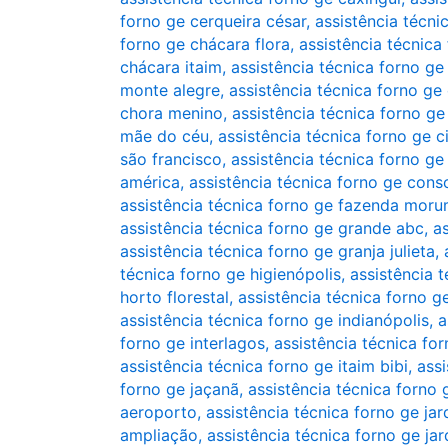
forno ge cerqueira césar
,
assistência técni
forno ge chácara flora
,
assistência técnica
chácara itaim
,
assistência técnica forno ge
monte alegre
,
assistência técnica forno ge
chora menino
,
assistência técnica forno ge
mãe do céu
,
assistência técnica forno ge
são francisco
,
assistência técnica forno ge
américa
,
assistência técnica forno ge cons
assistência técnica forno ge fazenda moru
assistência técnica forno ge grande abc
,
a
assistência técnica forno ge granja julieta
,
técnica forno ge higienópolis
,
assistência 
horto florestal
,
assistência técnica forno g
assistência técnica forno ge indianópolis
,
a
forno ge interlagos
,
assistência técnica for
assistência técnica forno ge itaim bibi
,
assi
forno ge jaçanã
,
assistência técnica forno 
aeroporto
,
assistência técnica forno ge ja
ampliação
,
assistência técnica forno ge jar