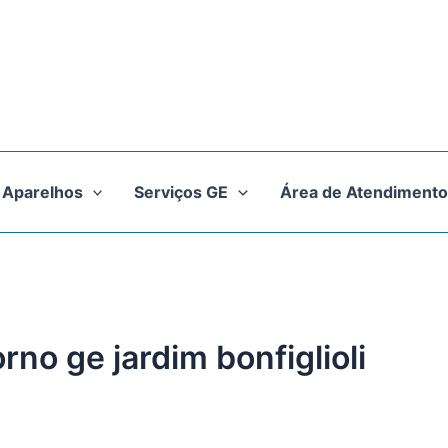
Aparelhos
Serviços GE
Área de Atendimento
rno ge jardim bonfiglioli