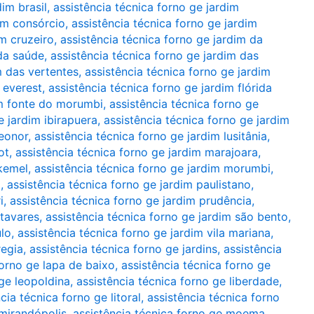
dim brasil
,
assistência técnica forno ge jardim
dim consórcio
,
assistência técnica forno ge jardim
im cruzeiro
,
assistência técnica forno ge jardim da
 da saúde
,
assistência técnica forno ge jardim das
m das vertentes
,
assistência técnica forno ge jardim
 everest
,
assistência técnica forno ge jardim flórida
im fonte do morumbi
,
assistência técnica forno ge
e jardim ibirapuera
,
assistência técnica forno ge jardim
leonor
,
assistência técnica forno ge jardim lusitânia
,
ot
,
assistência técnica forno ge jardim marajoara
,
 kemel
,
assistência técnica forno ge jardim morumbi
,
a
,
assistência técnica forno ge jardim paulistano
,
i
,
assistência técnica forno ge jardim prudência
,
 tavares
,
assistência técnica forno ge jardim são bento
,
ulo
,
assistência técnica forno ge jardim vila mariana
,
regia
,
assistência técnica forno ge jardins
,
assistência
forno ge lapa de baixo
,
assistência técnica forno ge
 ge leopoldina
,
assistência técnica forno ge liberdade
,
cia técnica forno ge litoral
,
assistência técnica forno
 mirandópolis
,
assistência técnica forno ge moema
,