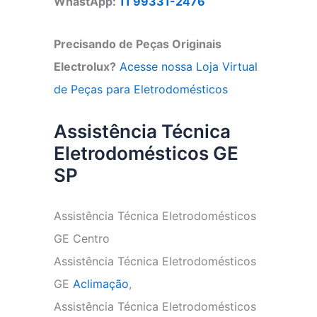
WhastApp:
11 99331-2476
Precisando de Peças Originais
Electrolux?
Acesse nossa Loja Virtual
de Peças para Eletrodomésticos
Assistência Técnica
Eletrodomésticos GE
SP
Assistência Técnica Eletrodomésticos
GE Centro
Assistência Técnica Eletrodomésticos
GE
Aclimação
,
Assistência Técnica Eletrodomésticos