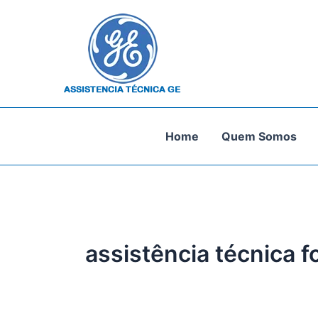
Ir
para
o
conteúdo
Home
Quem Somos
assistência técnica fo