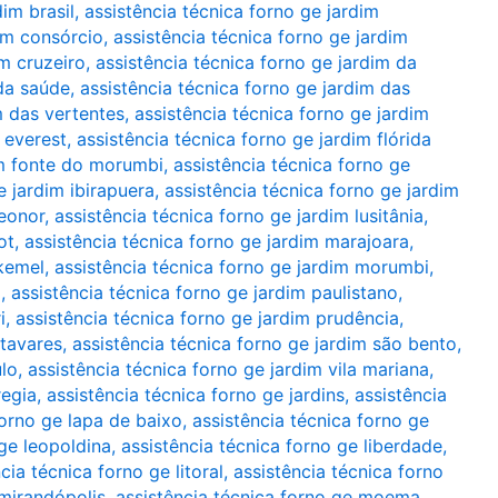
dim brasil
,
assistência técnica forno ge jardim
dim consórcio
,
assistência técnica forno ge jardim
im cruzeiro
,
assistência técnica forno ge jardim da
 da saúde
,
assistência técnica forno ge jardim das
m das vertentes
,
assistência técnica forno ge jardim
 everest
,
assistência técnica forno ge jardim flórida
im fonte do morumbi
,
assistência técnica forno ge
e jardim ibirapuera
,
assistência técnica forno ge jardim
leonor
,
assistência técnica forno ge jardim lusitânia
,
ot
,
assistência técnica forno ge jardim marajoara
,
 kemel
,
assistência técnica forno ge jardim morumbi
,
a
,
assistência técnica forno ge jardim paulistano
,
i
,
assistência técnica forno ge jardim prudência
,
 tavares
,
assistência técnica forno ge jardim são bento
,
ulo
,
assistência técnica forno ge jardim vila mariana
,
regia
,
assistência técnica forno ge jardins
,
assistência
forno ge lapa de baixo
,
assistência técnica forno ge
 ge leopoldina
,
assistência técnica forno ge liberdade
,
cia técnica forno ge litoral
,
assistência técnica forno
 mirandópolis
,
assistência técnica forno ge moema
,