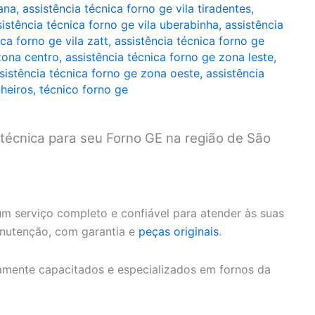
zana
,
assistência técnica forno ge vila tiradentes
,
sistência técnica forno ge vila uberabinha
,
assistência
ca forno ge vila zatt
,
assistência técnica forno ge
zona centro
,
assistência técnica forno ge zona leste
,
sistência técnica forno ge zona oeste
,
assistência
nheiros
,
técnico forno ge
 técnica para seu Forno GE na região de São
m serviço completo e confiável para atender às suas
anutenção, com garantia e
peças originais
.
amente capacitados e especializados em fornos da