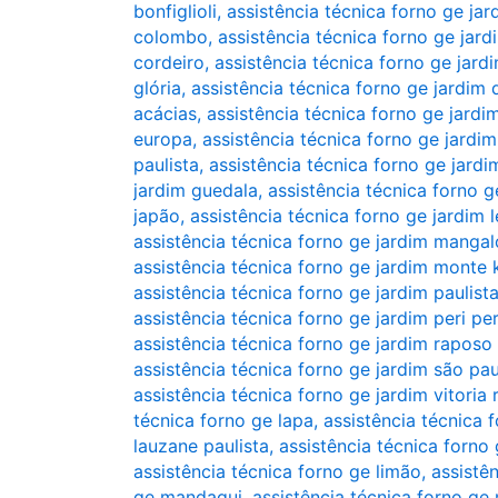
bonfiglioli
,
assistência técnica forno ge jar
colombo
,
assistência técnica forno ge jar
cordeiro
,
assistência técnica forno ge jard
glória
,
assistência técnica forno ge jardim
acácias
,
assistência técnica forno ge jardi
europa
,
assistência técnica forno ge jardim
paulista
,
assistência técnica forno ge jard
jardim guedala
,
assistência técnica forno g
japão
,
assistência técnica forno ge jardim 
assistência técnica forno ge jardim mangal
assistência técnica forno ge jardim monte
assistência técnica forno ge jardim paulist
assistência técnica forno ge jardim peri per
assistência técnica forno ge jardim raposo
assistência técnica forno ge jardim são pa
assistência técnica forno ge jardim vitoria 
técnica forno ge lapa
,
assistência técnica 
lauzane paulista
,
assistência técnica forno
assistência técnica forno ge limão
,
assistên
ge mandaqui
,
assistência técnica forno ge