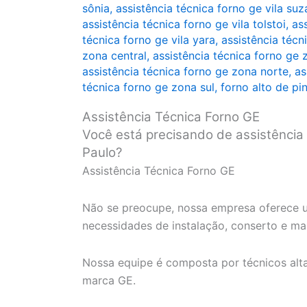
sônia
,
assistência técnica forno ge vila su
assistência técnica forno ge vila tolstoi
,
as
técnica forno ge vila yara
,
assistência técni
zona central
,
assistência técnica forno ge 
assistência técnica forno ge zona norte
,
as
técnica forno ge zona sul
,
forno alto de pi
Assistência Técnica Forno GE
Você está precisando de assistência
Paulo?
Assistência Técnica Forno GE
Não se preocupe, nossa empresa oferece u
necessidades de instalação, conserto e m
Nossa equipe é composta por técnicos alt
marca GE.