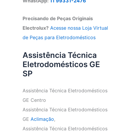
WhastApp:
11 99331-2476
Precisando de Peças Originais
Electrolux?
Acesse nossa Loja Virtual
de Peças para Eletrodomésticos
Assistência Técnica
Eletrodomésticos GE
SP
Assistência Técnica Eletrodomésticos
GE Centro
Assistência Técnica Eletrodomésticos
GE
Aclimação
,
Assistência Técnica Eletrodomésticos