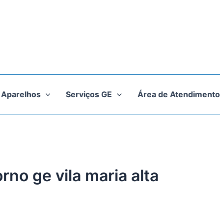
Aparelhos
Serviços GE
Área de Atendimento
rno ge vila maria alta