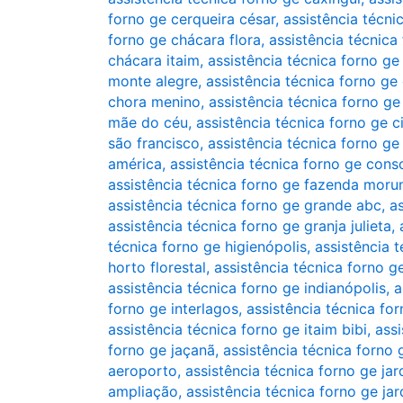
forno ge cerqueira césar
,
assistência técni
forno ge chácara flora
,
assistência técnica
chácara itaim
,
assistência técnica forno ge
monte alegre
,
assistência técnica forno ge
chora menino
,
assistência técnica forno ge
mãe do céu
,
assistência técnica forno ge
são francisco
,
assistência técnica forno ge
américa
,
assistência técnica forno ge cons
assistência técnica forno ge fazenda moru
assistência técnica forno ge grande abc
,
a
assistência técnica forno ge granja julieta
,
técnica forno ge higienópolis
,
assistência 
horto florestal
,
assistência técnica forno g
assistência técnica forno ge indianópolis
,
a
forno ge interlagos
,
assistência técnica for
assistência técnica forno ge itaim bibi
,
assi
forno ge jaçanã
,
assistência técnica forno 
aeroporto
,
assistência técnica forno ge ja
ampliação
,
assistência técnica forno ge jar