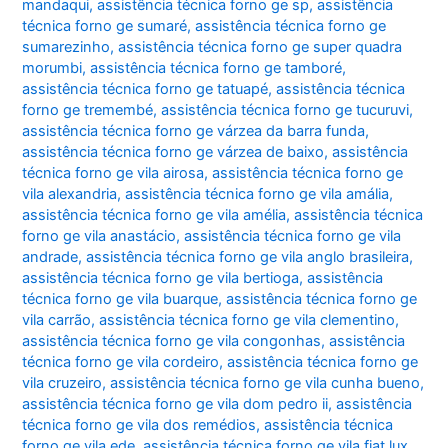
mandaqui
,
assistência técnica forno ge sp
,
assistência
técnica forno ge sumaré
,
assistência técnica forno ge
sumarezinho
,
assistência técnica forno ge super quadra
morumbi
,
assistência técnica forno ge tamboré
,
assistência técnica forno ge tatuapé
,
assistência técnica
forno ge tremembé
,
assistência técnica forno ge tucuruvi
,
assistência técnica forno ge várzea da barra funda
,
assistência técnica forno ge várzea de baixo
,
assistência
técnica forno ge vila airosa
,
assistência técnica forno ge
vila alexandria
,
assistência técnica forno ge vila amália
,
assistência técnica forno ge vila amélia
,
assistência técnica
forno ge vila anastácio
,
assistência técnica forno ge vila
andrade
,
assistência técnica forno ge vila anglo brasileira
,
assistência técnica forno ge vila bertioga
,
assistência
técnica forno ge vila buarque
,
assistência técnica forno ge
vila carrão
,
assistência técnica forno ge vila clementino
,
assistência técnica forno ge vila congonhas
,
assistência
técnica forno ge vila cordeiro
,
assistência técnica forno ge
vila cruzeiro
,
assistência técnica forno ge vila cunha bueno
,
assistência técnica forno ge vila dom pedro ii
,
assistência
técnica forno ge vila dos remédios
,
assistência técnica
forno ge vila ede
,
assistência técnica forno ge vila fiat lux
,