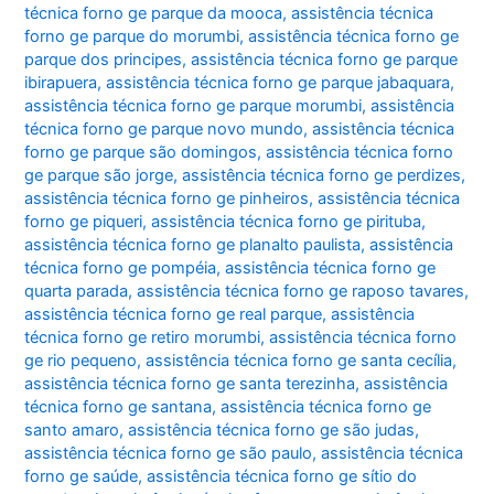
técnica forno ge parque da mooca
,
assistência técnica
forno ge parque do morumbi
,
assistência técnica forno ge
parque dos principes
,
assistência técnica forno ge parque
ibirapuera
,
assistência técnica forno ge parque jabaquara
,
assistência técnica forno ge parque morumbi
,
assistência
técnica forno ge parque novo mundo
,
assistência técnica
forno ge parque são domingos
,
assistência técnica forno
ge parque são jorge
,
assistência técnica forno ge perdizes
,
assistência técnica forno ge pinheiros
,
assistência técnica
forno ge piqueri
,
assistência técnica forno ge pirituba
,
assistência técnica forno ge planalto paulista
,
assistência
técnica forno ge pompéia
,
assistência técnica forno ge
quarta parada
,
assistência técnica forno ge raposo tavares
,
assistência técnica forno ge real parque
,
assistência
técnica forno ge retiro morumbi
,
assistência técnica forno
ge rio pequeno
,
assistência técnica forno ge santa cecília
,
assistência técnica forno ge santa terezinha
,
assistência
técnica forno ge santana
,
assistência técnica forno ge
santo amaro
,
assistência técnica forno ge são judas
,
assistência técnica forno ge são paulo
,
assistência técnica
forno ge saúde
,
assistência técnica forno ge sítio do