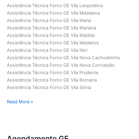
Assistência Técnica Forno GE Vila Leopoldina
Assistência Técnica Forno GE Vila Madalena
Assistência Técnica Forno GE Vila Maria
Assistência Técnica Forno GE Vila Mariana
Assistência Técnica Forno GE Vila Matilde
Assistência Técnica Forno GE Vila Medeiros
Assistência Técnica Forno GE Vila Nivi
Assistência Técnica Forno GE Vila Nova Cachoeirinha
Assistência Técnica Forno GE Vila Nova Conceição
Assistência Técnica Forno GE Vila Prudente
Assistência Técnica Forno GE Vila Romana
Assistência Técnica Forno GE Vila Sônia
Assistência
Read More »
Técnica
Forno
GE
Agendamento GE