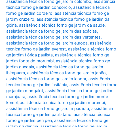
assistência técnica forno ge jardim colombo
,
assistência
técnica forno ge jardim consórcio
,
assistência técnica
forno ge jardim cordeiro
,
assistência técnica forno ge
jardim cruzeiro
,
assistência técnica forno ge jardim da
glória
,
assistência técnica forno ge jardim da saúde
,
assistência técnica forno ge jardim das acácias
,
assistência técnica forno ge jardim das vertentes
,
assistência técnica forno ge jardim europa
,
assistência
técnica forno ge jardim everest
,
assistência técnica forno
ge jardim flórida paulista
,
assistência técnica forno ge
jardim fonte do morumbi
,
assistência técnica forno ge
jardim guedala
,
assistência técnica forno ge jardim
ibirapuera
,
assistência técnica forno ge jardim japão
,
assistência técnica forno ge jardim leonor
,
assistência
técnica forno ge jardim lusitânia
,
assistência técnica forno
ge jardim mangalot
,
assistência técnica forno ge jardim
marajoara
,
assistência técnica forno ge jardim monte
kemel
,
assistência técnica forno ge jardim morumbi
,
assistência técnica forno ge jardim paulista
,
assistência
técnica forno ge jardim paulistano
,
assistência técnica
forno ge jardim peri peri
,
assistência técnica forno ge
jardim prudência
,
assistência técnica forno ge jardim