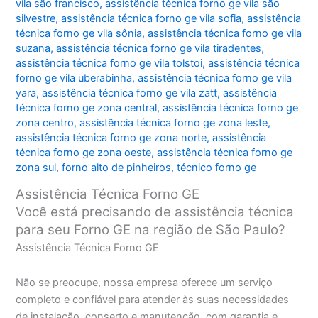
vila são francisco
,
assistência técnica forno ge vila são
silvestre
,
assistência técnica forno ge vila sofia
,
assistência
técnica forno ge vila sônia
,
assistência técnica forno ge vila
suzana
,
assistência técnica forno ge vila tiradentes
,
assistência técnica forno ge vila tolstoi
,
assistência técnica
forno ge vila uberabinha
,
assistência técnica forno ge vila
yara
,
assistência técnica forno ge vila zatt
,
assistência
técnica forno ge zona central
,
assistência técnica forno ge
zona centro
,
assistência técnica forno ge zona leste
,
assistência técnica forno ge zona norte
,
assistência
técnica forno ge zona oeste
,
assistência técnica forno ge
zona sul
,
forno alto de pinheiros
,
técnico forno ge
Assistência Técnica Forno GE
Você está precisando de assistência técnica
para seu Forno GE na região de São Paulo?
Assistência Técnica Forno GE
Não se preocupe, nossa empresa oferece um serviço
completo e confiável para atender às suas necessidades
de instalação, conserto e manutenção, com garantia e