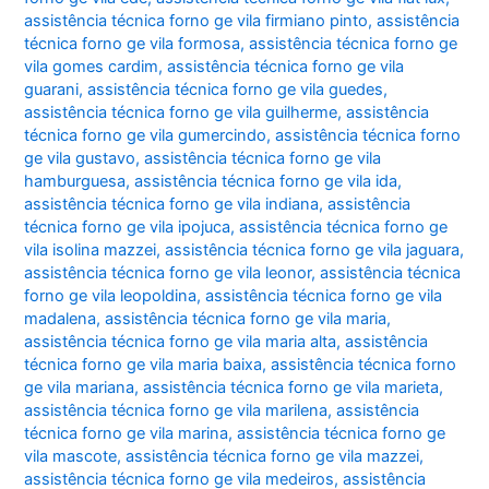
assistência técnica forno ge vila firmiano pinto
,
assistência
técnica forno ge vila formosa
,
assistência técnica forno ge
vila gomes cardim
,
assistência técnica forno ge vila
guarani
,
assistência técnica forno ge vila guedes
,
assistência técnica forno ge vila guilherme
,
assistência
técnica forno ge vila gumercindo
,
assistência técnica forno
ge vila gustavo
,
assistência técnica forno ge vila
hamburguesa
,
assistência técnica forno ge vila ida
,
assistência técnica forno ge vila indiana
,
assistência
técnica forno ge vila ipojuca
,
assistência técnica forno ge
vila isolina mazzei
,
assistência técnica forno ge vila jaguara
,
assistência técnica forno ge vila leonor
,
assistência técnica
forno ge vila leopoldina
,
assistência técnica forno ge vila
madalena
,
assistência técnica forno ge vila maria
,
assistência técnica forno ge vila maria alta
,
assistência
técnica forno ge vila maria baixa
,
assistência técnica forno
ge vila mariana
,
assistência técnica forno ge vila marieta
,
assistência técnica forno ge vila marilena
,
assistência
técnica forno ge vila marina
,
assistência técnica forno ge
vila mascote
,
assistência técnica forno ge vila mazzei
,
assistência técnica forno ge vila medeiros
,
assistência