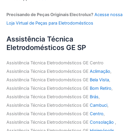
Precisando de Peças Originais Electrolux?
Acesse nossa
Loja Virtual de Peças para Eletrodomésticos
Assistência Técnica
Eletrodomésticos GE SP
Assistência Técnica Eletrodomésticos GE Centro
Assistência Técnica Eletrodomésticos GE
Aclimação
,
Assistência Técnica Eletrodomésticos GE
Bela Vista
,
Assistência Técnica Eletrodomésticos GE
Bom Retiro
,
Assistência Técnica Eletrodomésticos GE
Brás
,
Assistência Técnica Eletrodomésticos GE
Cambuci
,
Assistência Técnica Eletrodomésticos GE
Centro
,
Assistência Técnica Eletrodomésticos GE
Consolação
,
Assistência Técnica Eletrodomésticos GE
Higienópolis
,