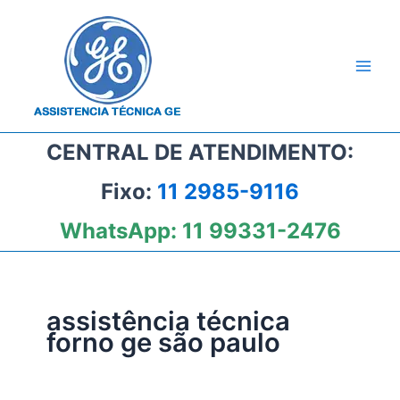
Ir
para
o
conteúdo
CENTRAL DE ATENDIMENTO:
Fixo:
11 2985-9116
WhatsApp:
11 99331-2476
assistência técnica
forno ge são paulo