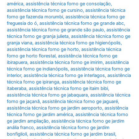
américa
,
assistência técnica forno ge consolação
,
assistência técnica forno ge cursino
,
assistência técnica
forno ge fazenda morumbi
,
assistência técnica forno ge
freguesia do ó
,
assistência técnica forno ge grande abc
,
assistência técnica forno ge grande são paulo
,
assistência
técnica forno ge granja julieta
,
assistência técnica forno ge
granja viana
,
assistência técnica forno ge higienópolis
,
assistência técnica forno ge horto
,
assistência técnica
forno ge horto florestal
,
assistência técnica forno ge
ibirapuera
,
assistência técnica forno ge imirim
,
assistência
técnica forno ge indianópolis
,
assistência técnica forno ge
interior
,
assistência técnica forno ge interlagos
,
assistência
técnica forno ge ipiranga
,
assistência técnica forno ge
itaberaba
,
assistência técnica forno ge itaim bibi
,
assistência técnica forno ge jabaquara
,
assistência técnica
forno ge jaçanã
,
assistência técnica forno ge jaguaré
,
assistência técnica forno ge jardim aeroporto
,
assistência
técnica forno ge jardim américa
,
assistência técnica forno
ge jardim ampliação
,
assistência técnica forno ge jardim
anália franco
,
assistência técnica forno ge jardim
bonfiglioli
,
assistência técnica forno ge jardim brasil
,