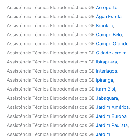
Assistência Técnica Eletrodomésticos GE
Aeroporto
,
Assistência Técnica Eletrodomésticos GE
Água Funda
,
Assistência Técnica Eletrodomésticos GE
Brooklin
,
Assistência Técnica Eletrodomésticos GE
Campo Belo
,
Assistência Técnica Eletrodomésticos GE
Campo Grande
,
Assistência Técnica Eletrodomésticos GE
Cidade Jardim
,
Assistência Técnica Eletrodomésticos GE
Ibirapuera
,
Assistência Técnica Eletrodomésticos GE
Interlagos
,
Assistência Técnica Eletrodomésticos GE
Ipiranga
,
Assistência Técnica Eletrodomésticos GE
Itaim Bibi
,
Assistência Técnica Eletrodomésticos GE
Jabaquara
,
Assistência Técnica Eletrodomésticos GE
Jardim América
,
Assistência Técnica Eletrodomésticos GE
Jardim Europa
,
Assistência Técnica Eletrodomésticos GE
Jardim Paulista
,
Assistência Técnica Eletrodomésticos GE
Jardim