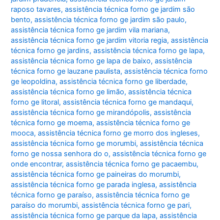
raposo tavares
,
assistência técnica forno ge jardim são
bento
,
assistência técnica forno ge jardim são paulo
,
assistência técnica forno ge jardim vila mariana
,
assistência técnica forno ge jardim vitoria regia
,
assistência
técnica forno ge jardins
,
assistência técnica forno ge lapa
,
assistência técnica forno ge lapa de baixo
,
assistência
técnica forno ge lauzane paulista
,
assistência técnica forno
ge leopoldina
,
assistência técnica forno ge liberdade
,
assistência técnica forno ge limão
,
assistência técnica
forno ge litoral
,
assistência técnica forno ge mandaqui
,
assistência técnica forno ge mirandópolis
,
assistência
técnica forno ge moema
,
assistência técnica forno ge
mooca
,
assistência técnica forno ge morro dos ingleses
,
assistência técnica forno ge morumbi
,
assistência técnica
forno ge nossa senhora do o
,
assistência técnica forno ge
onde encontrar
,
assistência técnica forno ge pacaembu
,
assistência técnica forno ge paineiras do morumbi
,
assistência técnica forno ge parada inglesa
,
assistência
técnica forno ge paraíso
,
assistência técnica forno ge
paraíso do morumbi
,
assistência técnica forno ge pari
,
assistência técnica forno ge parque da lapa
,
assistência