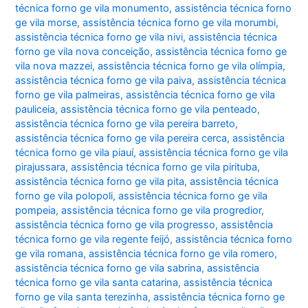
técnica forno ge vila monumento
,
assistência técnica forno
ge vila morse
,
assistência técnica forno ge vila morumbi
,
assistência técnica forno ge vila nivi
,
assistência técnica
forno ge vila nova conceição
,
assistência técnica forno ge
vila nova mazzei
,
assistência técnica forno ge vila olímpia
,
assistência técnica forno ge vila paiva
,
assistência técnica
forno ge vila palmeiras
,
assistência técnica forno ge vila
pauliceia
,
assistência técnica forno ge vila penteado
,
assistência técnica forno ge vila pereira barreto
,
assistência técnica forno ge vila pereira cerca
,
assistência
técnica forno ge vila piauí
,
assistência técnica forno ge vila
pirajussara
,
assistência técnica forno ge vila pirituba
,
assistência técnica forno ge vila pita
,
assistência técnica
forno ge vila polopoli
,
assistência técnica forno ge vila
pompeia
,
assistência técnica forno ge vila progredior
,
assistência técnica forno ge vila progresso
,
assistência
técnica forno ge vila regente feijó
,
assistência técnica forno
ge vila romana
,
assistência técnica forno ge vila romero
,
assistência técnica forno ge vila sabrina
,
assistência
técnica forno ge vila santa catarina
,
assistência técnica
forno ge vila santa terezinha
,
assistência técnica forno ge