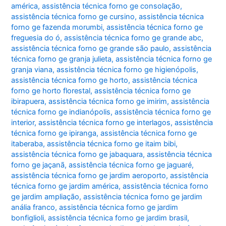
américa
,
assistência técnica forno ge consolação
,
assistência técnica forno ge cursino
,
assistência técnica
forno ge fazenda morumbi
,
assistência técnica forno ge
freguesia do ó
,
assistência técnica forno ge grande abc
,
assistência técnica forno ge grande são paulo
,
assistência
técnica forno ge granja julieta
,
assistência técnica forno ge
granja viana
,
assistência técnica forno ge higienópolis
,
assistência técnica forno ge horto
,
assistência técnica
forno ge horto florestal
,
assistência técnica forno ge
ibirapuera
,
assistência técnica forno ge imirim
,
assistência
técnica forno ge indianópolis
,
assistência técnica forno ge
interior
,
assistência técnica forno ge interlagos
,
assistência
técnica forno ge ipiranga
,
assistência técnica forno ge
itaberaba
,
assistência técnica forno ge itaim bibi
,
assistência técnica forno ge jabaquara
,
assistência técnica
forno ge jaçanã
,
assistência técnica forno ge jaguaré
,
assistência técnica forno ge jardim aeroporto
,
assistência
técnica forno ge jardim américa
,
assistência técnica forno
ge jardim ampliação
,
assistência técnica forno ge jardim
anália franco
,
assistência técnica forno ge jardim
bonfiglioli
,
assistência técnica forno ge jardim brasil
,