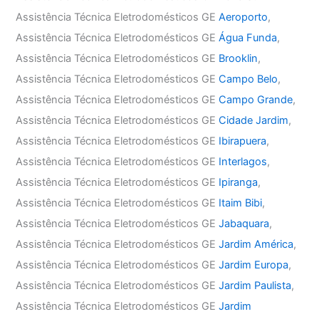
Assistência Técnica Eletrodomésticos GE
Aeroporto
,
Assistência Técnica Eletrodomésticos GE
Água Funda
,
Assistência Técnica Eletrodomésticos GE
Brooklin
,
Assistência Técnica Eletrodomésticos GE
Campo Belo
,
Assistência Técnica Eletrodomésticos GE
Campo Grande
,
Assistência Técnica Eletrodomésticos GE
Cidade Jardim
,
Assistência Técnica Eletrodomésticos GE
Ibirapuera
,
Assistência Técnica Eletrodomésticos GE
Interlagos
,
Assistência Técnica Eletrodomésticos GE
Ipiranga
,
Assistência Técnica Eletrodomésticos GE
Itaim Bibi
,
Assistência Técnica Eletrodomésticos GE
Jabaquara
,
Assistência Técnica Eletrodomésticos GE
Jardim América
,
Assistência Técnica Eletrodomésticos GE
Jardim Europa
,
Assistência Técnica Eletrodomésticos GE
Jardim Paulista
,
Assistência Técnica Eletrodomésticos GE
Jardim