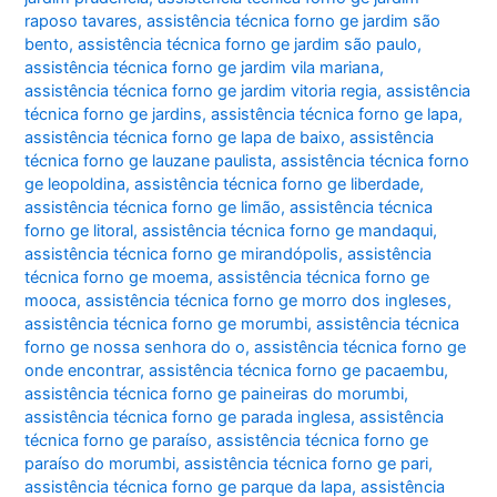
raposo tavares
,
assistência técnica forno ge jardim são
bento
,
assistência técnica forno ge jardim são paulo
,
assistência técnica forno ge jardim vila mariana
,
assistência técnica forno ge jardim vitoria regia
,
assistência
técnica forno ge jardins
,
assistência técnica forno ge lapa
,
assistência técnica forno ge lapa de baixo
,
assistência
técnica forno ge lauzane paulista
,
assistência técnica forno
ge leopoldina
,
assistência técnica forno ge liberdade
,
assistência técnica forno ge limão
,
assistência técnica
forno ge litoral
,
assistência técnica forno ge mandaqui
,
assistência técnica forno ge mirandópolis
,
assistência
técnica forno ge moema
,
assistência técnica forno ge
mooca
,
assistência técnica forno ge morro dos ingleses
,
assistência técnica forno ge morumbi
,
assistência técnica
forno ge nossa senhora do o
,
assistência técnica forno ge
onde encontrar
,
assistência técnica forno ge pacaembu
,
assistência técnica forno ge paineiras do morumbi
,
assistência técnica forno ge parada inglesa
,
assistência
técnica forno ge paraíso
,
assistência técnica forno ge
paraíso do morumbi
,
assistência técnica forno ge pari
,
assistência técnica forno ge parque da lapa
,
assistência