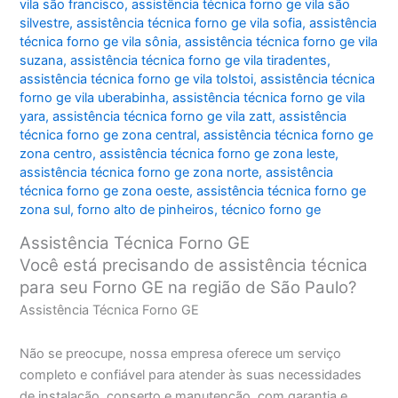
vila são francisco
,
assistência técnica forno ge vila são
silvestre
,
assistência técnica forno ge vila sofia
,
assistência
técnica forno ge vila sônia
,
assistência técnica forno ge vila
suzana
,
assistência técnica forno ge vila tiradentes
,
assistência técnica forno ge vila tolstoi
,
assistência técnica
forno ge vila uberabinha
,
assistência técnica forno ge vila
yara
,
assistência técnica forno ge vila zatt
,
assistência
técnica forno ge zona central
,
assistência técnica forno ge
zona centro
,
assistência técnica forno ge zona leste
,
assistência técnica forno ge zona norte
,
assistência
técnica forno ge zona oeste
,
assistência técnica forno ge
zona sul
,
forno alto de pinheiros
,
técnico forno ge
Assistência Técnica Forno GE
Você está precisando de assistência técnica
para seu Forno GE na região de São Paulo?
Assistência Técnica Forno GE
Não se preocupe, nossa empresa oferece um serviço
completo e confiável para atender às suas necessidades
de instalação, conserto e manutenção, com garantia e