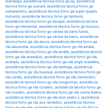
mandaqui
,
assistência técnica forno ge sp
,
assistência
técnica forno ge sumaré
,
assistência técnica forno ge
sumarezinho
,
assistência técnica forno ge super quadra
morumbi
,
assistência técnica forno ge tamboré
,
assistência técnica forno ge tatuapé
,
assistência técnica
forno ge tremembé
,
assistência técnica forno ge tucuruvi
,
assistência técnica forno ge várzea da barra funda
,
assistência técnica forno ge várzea de baixo
,
assistência
técnica forno ge vila airosa
,
assistência técnica forno ge
vila alexandria
,
assistência técnica forno ge vila amália
,
assistência técnica forno ge vila amélia
,
assistência técnica
forno ge vila anastácio
,
assistência técnica forno ge vila
andrade
,
assistência técnica forno ge vila anglo brasileira
,
assistência técnica forno ge vila bertioga
,
assistência
técnica forno ge vila buarque
,
assistência técnica forno ge
vila carrão
,
assistência técnica forno ge vila clementino
,
assistência técnica forno ge vila congonhas
,
assistência
técnica forno ge vila cordeiro
,
assistência técnica forno ge
vila cruzeiro
,
assistência técnica forno ge vila cunha bueno
,
assistência técnica forno ge vila dom pedro ii
,
assistência
técnica forno ge vila dos remédios
,
assistência técnica
forno ge vila ede
,
assistência técnica forno ge vila fiat lux
,