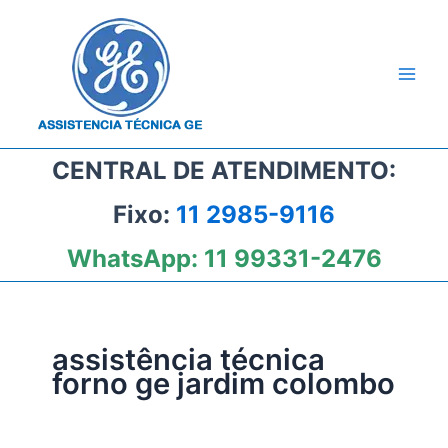
Ir
para
o
conteúdo
CENTRAL DE ATENDIMENTO:
Fixo:
11 2985-9116
WhatsApp:
11 99331-2476
assistência técnica
forno ge jardim colombo