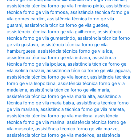
assistência técnica forno ge vila firmiano pinto
,
assistência
técnica forno ge vila formosa
,
assistência técnica forno ge
vila gomes cardim
,
assistência técnica forno ge vila
guarani
,
assistência técnica forno ge vila guedes
,
assistência técnica forno ge vila guilherme
,
assistência
técnica forno ge vila gumercindo
,
assistência técnica forno
ge vila gustavo
,
assistência técnica forno ge vila
hamburguesa
,
assistência técnica forno ge vila ida
,
assistência técnica forno ge vila indiana
,
assistência
técnica forno ge vila ipojuca
,
assistência técnica forno ge
vila isolina mazzei
,
assistência técnica forno ge vila jaguara
,
assistência técnica forno ge vila leonor
,
assistência técnica
forno ge vila leopoldina
,
assistência técnica forno ge vila
madalena
,
assistência técnica forno ge vila maria
,
assistência técnica forno ge vila maria alta
,
assistência
técnica forno ge vila maria baixa
,
assistência técnica forno
ge vila mariana
,
assistência técnica forno ge vila marieta
,
assistência técnica forno ge vila marilena
,
assistência
técnica forno ge vila marina
,
assistência técnica forno ge
vila mascote
,
assistência técnica forno ge vila mazzei
,
assistência técnica forno ge vila medeiros
,
assistência