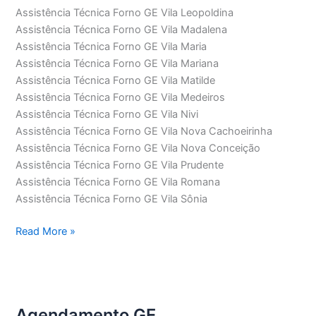
Assistência Técnica Forno GE Vila Leopoldina
Assistência Técnica Forno GE Vila Madalena
Assistência Técnica Forno GE Vila Maria
Assistência Técnica Forno GE Vila Mariana
Assistência Técnica Forno GE Vila Matilde
Assistência Técnica Forno GE Vila Medeiros
Assistência Técnica Forno GE Vila Nivi
Assistência Técnica Forno GE Vila Nova Cachoeirinha
Assistência Técnica Forno GE Vila Nova Conceição
Assistência Técnica Forno GE Vila Prudente
Assistência Técnica Forno GE Vila Romana
Assistência Técnica Forno GE Vila Sônia
Assistência
Read More »
Técnica
Forno
GE
Agendamento GE