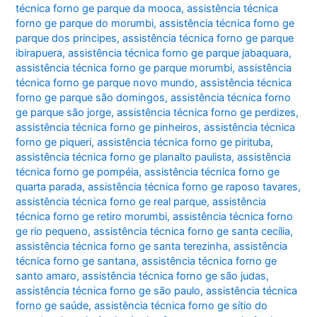
técnica forno ge parque da mooca
,
assistência técnica
forno ge parque do morumbi
,
assistência técnica forno ge
parque dos principes
,
assistência técnica forno ge parque
ibirapuera
,
assistência técnica forno ge parque jabaquara
,
assistência técnica forno ge parque morumbi
,
assistência
técnica forno ge parque novo mundo
,
assistência técnica
forno ge parque são domingos
,
assistência técnica forno
ge parque são jorge
,
assistência técnica forno ge perdizes
,
assistência técnica forno ge pinheiros
,
assistência técnica
forno ge piqueri
,
assistência técnica forno ge pirituba
,
assistência técnica forno ge planalto paulista
,
assistência
técnica forno ge pompéia
,
assistência técnica forno ge
quarta parada
,
assistência técnica forno ge raposo tavares
,
assistência técnica forno ge real parque
,
assistência
técnica forno ge retiro morumbi
,
assistência técnica forno
ge rio pequeno
,
assistência técnica forno ge santa cecília
,
assistência técnica forno ge santa terezinha
,
assistência
técnica forno ge santana
,
assistência técnica forno ge
santo amaro
,
assistência técnica forno ge são judas
,
assistência técnica forno ge são paulo
,
assistência técnica
forno ge saúde
,
assistência técnica forno ge sítio do