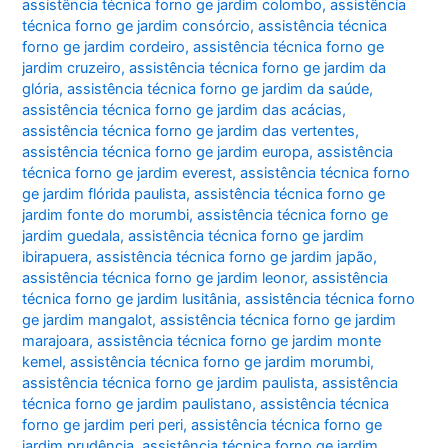
assistência técnica forno ge jardim colombo
,
assistência
técnica forno ge jardim consórcio
,
assistência técnica
forno ge jardim cordeiro
,
assistência técnica forno ge
jardim cruzeiro
,
assistência técnica forno ge jardim da
glória
,
assistência técnica forno ge jardim da saúde
,
assistência técnica forno ge jardim das acácias
,
assistência técnica forno ge jardim das vertentes
,
assistência técnica forno ge jardim europa
,
assistência
técnica forno ge jardim everest
,
assistência técnica forno
ge jardim flórida paulista
,
assistência técnica forno ge
jardim fonte do morumbi
,
assistência técnica forno ge
jardim guedala
,
assistência técnica forno ge jardim
ibirapuera
,
assistência técnica forno ge jardim japão
,
assistência técnica forno ge jardim leonor
,
assistência
técnica forno ge jardim lusitânia
,
assistência técnica forno
ge jardim mangalot
,
assistência técnica forno ge jardim
marajoara
,
assistência técnica forno ge jardim monte
kemel
,
assistência técnica forno ge jardim morumbi
,
assistência técnica forno ge jardim paulista
,
assistência
técnica forno ge jardim paulistano
,
assistência técnica
forno ge jardim peri peri
,
assistência técnica forno ge
jardim prudência
,
assistência técnica forno ge jardim