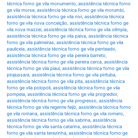
técnica forno ge vila monumento
,
assistência técnica forno
ge vila morse
,
assistência técnica forno ge vila morumbi
,
assistência técnica forno ge vila nivi
,
assistência técnica
forno ge vila nova conceição
,
assistência técnica forno ge
vila nova mazzei
,
assistência técnica forno ge vila olímpia
,
assistência técnica forno ge vila paiva
,
assistência técnica
forno ge vila palmeiras
,
assistência técnica forno ge vila
pauliceia
,
assistência técnica forno ge vila penteado
,
assistência técnica forno ge vila pereira barreto
,
assistência técnica forno ge vila pereira cerca
,
assistência
técnica forno ge vila piauí
,
assistência técnica forno ge vila
pirajussara
,
assistência técnica forno ge vila pirituba
,
assistência técnica forno ge vila pita
,
assistência técnica
forno ge vila polopoli
,
assistência técnica forno ge vila
pompeia
,
assistência técnica forno ge vila progredior
,
assistência técnica forno ge vila progresso
,
assistência
técnica forno ge vila regente feijó
,
assistência técnica forno
ge vila romana
,
assistência técnica forno ge vila romero
,
assistência técnica forno ge vila sabrina
,
assistência
técnica forno ge vila santa catarina
,
assistência técnica
forno ge vila santa terezinha
,
assistência técnica forno ge