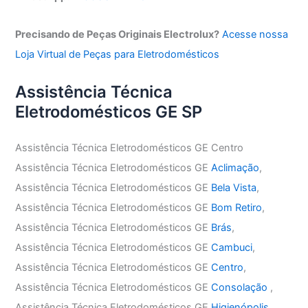
Precisando de Peças Originais Electrolux?
Acesse nossa
Loja Virtual de Peças para Eletrodomésticos
Assistência Técnica
Eletrodomésticos GE SP
Assistência Técnica Eletrodomésticos GE Centro
Assistência Técnica Eletrodomésticos GE
Aclimação
,
Assistência Técnica Eletrodomésticos GE
Bela Vista
,
Assistência Técnica Eletrodomésticos GE
Bom Retiro
,
Assistência Técnica Eletrodomésticos GE
Brás
,
Assistência Técnica Eletrodomésticos GE
Cambuci
,
Assistência Técnica Eletrodomésticos GE
Centro
,
Assistência Técnica Eletrodomésticos GE
Consolação
,
Assistência Técnica Eletrodomésticos GE
Higienópolis
,