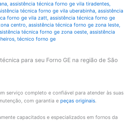
zana
,
assistência técnica forno ge vila tiradentes
,
sistência técnica forno ge vila uberabinha
,
assistência
ca forno ge vila zatt
,
assistência técnica forno ge
zona centro
,
assistência técnica forno ge zona leste
,
sistência técnica forno ge zona oeste
,
assistência
nheiros
,
técnico forno ge
 técnica para seu Forno GE na região de São
m serviço completo e confiável para atender às suas
anutenção, com garantia e
peças originais
.
amente capacitados e especializados em fornos da