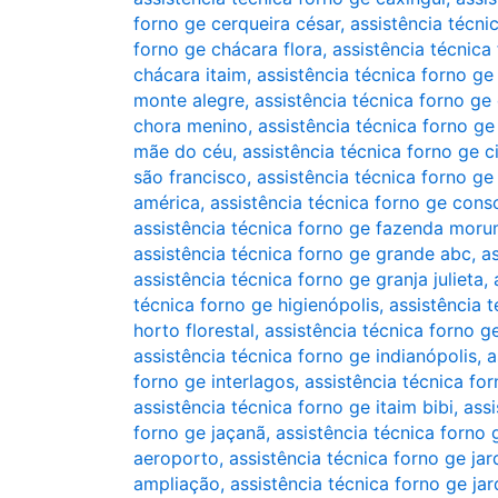
forno ge cerqueira césar
,
assistência técni
forno ge chácara flora
,
assistência técnica
chácara itaim
,
assistência técnica forno ge
monte alegre
,
assistência técnica forno ge
chora menino
,
assistência técnica forno ge
mãe do céu
,
assistência técnica forno ge
são francisco
,
assistência técnica forno ge
américa
,
assistência técnica forno ge cons
assistência técnica forno ge fazenda moru
assistência técnica forno ge grande abc
,
a
assistência técnica forno ge granja julieta
,
técnica forno ge higienópolis
,
assistência 
horto florestal
,
assistência técnica forno g
assistência técnica forno ge indianópolis
,
a
forno ge interlagos
,
assistência técnica for
assistência técnica forno ge itaim bibi
,
assi
forno ge jaçanã
,
assistência técnica forno 
aeroporto
,
assistência técnica forno ge ja
ampliação
,
assistência técnica forno ge jar