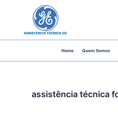
Ir
para
o
conteúdo
Home
Quem Somos
assistência técnica f