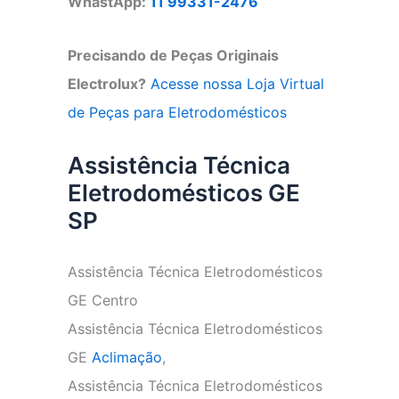
WhastApp:
11 99331-2476
Precisando de Peças Originais
Electrolux?
Acesse nossa Loja Virtual
de Peças para Eletrodomésticos
Assistência Técnica
Eletrodomésticos GE
SP
Assistência Técnica Eletrodomésticos
GE Centro
Assistência Técnica Eletrodomésticos
GE
Aclimação
,
Assistência Técnica Eletrodomésticos