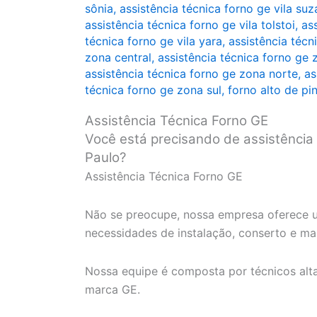
sônia
,
assistência técnica forno ge vila su
assistência técnica forno ge vila tolstoi
,
as
técnica forno ge vila yara
,
assistência técni
zona central
,
assistência técnica forno ge 
assistência técnica forno ge zona norte
,
as
técnica forno ge zona sul
,
forno alto de pi
Assistência Técnica Forno GE
Você está precisando de assistência
Paulo?
Assistência Técnica Forno GE
Não se preocupe, nossa empresa oferece u
necessidades de instalação, conserto e m
Nossa equipe é composta por técnicos alt
marca GE.