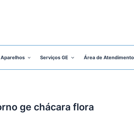
Aparelhos
Serviços GE
Área de Atendimento
orno ge chácara flora