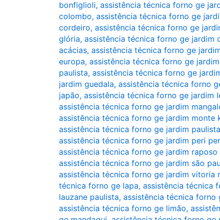
bonfiglioli
,
assistência técnica forno ge jar
colombo
,
assistência técnica forno ge jar
cordeiro
,
assistência técnica forno ge jard
glória
,
assistência técnica forno ge jardim
acácias
,
assistência técnica forno ge jardi
europa
,
assistência técnica forno ge jardim
paulista
,
assistência técnica forno ge jard
jardim guedala
,
assistência técnica forno g
japão
,
assistência técnica forno ge jardim 
assistência técnica forno ge jardim mangal
assistência técnica forno ge jardim monte
assistência técnica forno ge jardim paulist
assistência técnica forno ge jardim peri per
assistência técnica forno ge jardim raposo
assistência técnica forno ge jardim são pa
assistência técnica forno ge jardim vitoria 
técnica forno ge lapa
,
assistência técnica 
lauzane paulista
,
assistência técnica forno
assistência técnica forno ge limão
,
assistên
ge mandaqui
,
assistência técnica forno ge