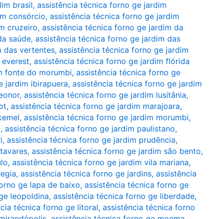
dim brasil
,
assistência técnica forno ge jardim
dim consórcio
,
assistência técnica forno ge jardim
im cruzeiro
,
assistência técnica forno ge jardim da
 da saúde
,
assistência técnica forno ge jardim das
m das vertentes
,
assistência técnica forno ge jardim
 everest
,
assistência técnica forno ge jardim flórida
im fonte do morumbi
,
assistência técnica forno ge
e jardim ibirapuera
,
assistência técnica forno ge jardim
leonor
,
assistência técnica forno ge jardim lusitânia
,
ot
,
assistência técnica forno ge jardim marajoara
,
 kemel
,
assistência técnica forno ge jardim morumbi
,
a
,
assistência técnica forno ge jardim paulistano
,
i
,
assistência técnica forno ge jardim prudência
,
 tavares
,
assistência técnica forno ge jardim são bento
,
ulo
,
assistência técnica forno ge jardim vila mariana
,
regia
,
assistência técnica forno ge jardins
,
assistência
forno ge lapa de baixo
,
assistência técnica forno ge
 ge leopoldina
,
assistência técnica forno ge liberdade
,
cia técnica forno ge litoral
,
assistência técnica forno
 mirandópolis
,
assistência técnica forno ge moema
,