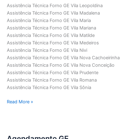
Assistência Técnica Forno GE Vila Leopoldina
Assistência Técnica Forno GE Vila Madalena
Assistência Técnica Forno GE Vila Maria
Assistência Técnica Forno GE Vila Mariana
Assistência Técnica Forno GE Vila Matilde
Assistência Técnica Forno GE Vila Medeiros
Assistência Técnica Forno GE Vila Nivi
Assistência Técnica Forno GE Vila Nova Cachoeirinha
Assistência Técnica Forno GE Vila Nova Conceição
Assistência Técnica Forno GE Vila Prudente
Assistência Técnica Forno GE Vila Romana
Assistência Técnica Forno GE Vila Sônia
Assistência
Read More »
Técnica
Forno
GE
Agendamento GE