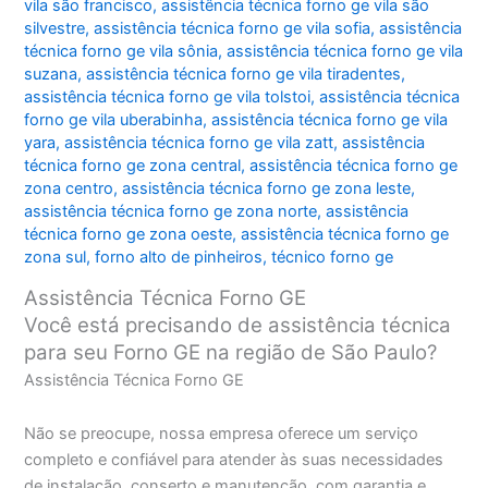
vila são francisco
,
assistência técnica forno ge vila são
silvestre
,
assistência técnica forno ge vila sofia
,
assistência
técnica forno ge vila sônia
,
assistência técnica forno ge vila
suzana
,
assistência técnica forno ge vila tiradentes
,
assistência técnica forno ge vila tolstoi
,
assistência técnica
forno ge vila uberabinha
,
assistência técnica forno ge vila
yara
,
assistência técnica forno ge vila zatt
,
assistência
técnica forno ge zona central
,
assistência técnica forno ge
zona centro
,
assistência técnica forno ge zona leste
,
assistência técnica forno ge zona norte
,
assistência
técnica forno ge zona oeste
,
assistência técnica forno ge
zona sul
,
forno alto de pinheiros
,
técnico forno ge
Assistência Técnica Forno GE
Você está precisando de assistência técnica
para seu Forno GE na região de São Paulo?
Assistência Técnica Forno GE
Não se preocupe, nossa empresa oferece um serviço
completo e confiável para atender às suas necessidades
de instalação, conserto e manutenção, com garantia e