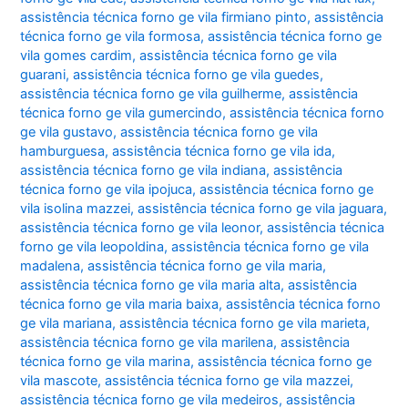
assistência técnica forno ge vila firmiano pinto
,
assistência
técnica forno ge vila formosa
,
assistência técnica forno ge
vila gomes cardim
,
assistência técnica forno ge vila
guarani
,
assistência técnica forno ge vila guedes
,
assistência técnica forno ge vila guilherme
,
assistência
técnica forno ge vila gumercindo
,
assistência técnica forno
ge vila gustavo
,
assistência técnica forno ge vila
hamburguesa
,
assistência técnica forno ge vila ida
,
assistência técnica forno ge vila indiana
,
assistência
técnica forno ge vila ipojuca
,
assistência técnica forno ge
vila isolina mazzei
,
assistência técnica forno ge vila jaguara
,
assistência técnica forno ge vila leonor
,
assistência técnica
forno ge vila leopoldina
,
assistência técnica forno ge vila
madalena
,
assistência técnica forno ge vila maria
,
assistência técnica forno ge vila maria alta
,
assistência
técnica forno ge vila maria baixa
,
assistência técnica forno
ge vila mariana
,
assistência técnica forno ge vila marieta
,
assistência técnica forno ge vila marilena
,
assistência
técnica forno ge vila marina
,
assistência técnica forno ge
vila mascote
,
assistência técnica forno ge vila mazzei
,
assistência técnica forno ge vila medeiros
,
assistência