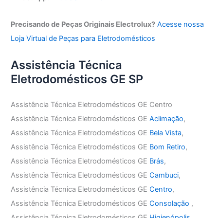
Precisando de Peças Originais Electrolux?
Acesse nossa
Loja Virtual de Peças para Eletrodomésticos
Assistência Técnica
Eletrodomésticos GE SP
Assistência Técnica Eletrodomésticos GE Centro
Assistência Técnica Eletrodomésticos GE
Aclimação
,
Assistência Técnica Eletrodomésticos GE
Bela Vista
,
Assistência Técnica Eletrodomésticos GE
Bom Retiro
,
Assistência Técnica Eletrodomésticos GE
Brás
,
Assistência Técnica Eletrodomésticos GE
Cambuci
,
Assistência Técnica Eletrodomésticos GE
Centro
,
Assistência Técnica Eletrodomésticos GE
Consolação
,
Assistência Técnica Eletrodomésticos GE
Higienópolis
,