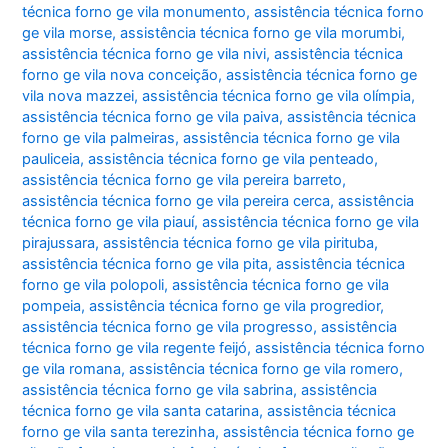
técnica forno ge vila monumento
,
assistência técnica forno
ge vila morse
,
assistência técnica forno ge vila morumbi
,
assistência técnica forno ge vila nivi
,
assistência técnica
forno ge vila nova conceição
,
assistência técnica forno ge
vila nova mazzei
,
assistência técnica forno ge vila olímpia
,
assistência técnica forno ge vila paiva
,
assistência técnica
forno ge vila palmeiras
,
assistência técnica forno ge vila
pauliceia
,
assistência técnica forno ge vila penteado
,
assistência técnica forno ge vila pereira barreto
,
assistência técnica forno ge vila pereira cerca
,
assistência
técnica forno ge vila piauí
,
assistência técnica forno ge vila
pirajussara
,
assistência técnica forno ge vila pirituba
,
assistência técnica forno ge vila pita
,
assistência técnica
forno ge vila polopoli
,
assistência técnica forno ge vila
pompeia
,
assistência técnica forno ge vila progredior
,
assistência técnica forno ge vila progresso
,
assistência
técnica forno ge vila regente feijó
,
assistência técnica forno
ge vila romana
,
assistência técnica forno ge vila romero
,
assistência técnica forno ge vila sabrina
,
assistência
técnica forno ge vila santa catarina
,
assistência técnica
forno ge vila santa terezinha
,
assistência técnica forno ge