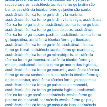
raposo tavares
,
assistência técnica forno ge jardim são
bento
,
assistência técnica forno ge jardim são paulo
,
assistência técnica forno ge jardim vila mariana
,
assistência técnica forno ge jardim vitoria regia
,
assistência
técnica forno ge jardins
,
assistência técnica forno ge lapa
,
assistência técnica forno ge lapa de baixo
,
assistência
técnica forno ge lauzane paulista
,
assistência técnica forno
ge leopoldina
,
assistência técnica forno ge liberdade
,
assistência técnica forno ge limão
,
assistência técnica
forno ge litoral
,
assistência técnica forno ge mandaqui
,
assistência técnica forno ge mirandópolis
,
assistência
técnica forno ge moema
,
assistência técnica forno ge
mooca
,
assistência técnica forno ge morro dos ingleses
,
assistência técnica forno ge morumbi
,
assistência técnica
forno ge nossa senhora do o
,
assistência técnica forno ge
onde encontrar
,
assistência técnica forno ge pacaembu
,
assistência técnica forno ge paineiras do morumbi
,
assistência técnica forno ge parada inglesa
,
assistência
técnica forno ge paraíso
,
assistência técnica forno ge
paraíso do morumbi
,
assistência técnica forno ge pari
,
assistência técnica forno ge parque da lapa
,
assistência