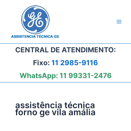
Ir
para
o
conteúdo
CENTRAL DE ATENDIMENTO:
Fixo:
11 2985-9116
WhatsApp:
11 99331-2476
assistência técnica
forno ge vila amália