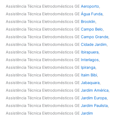
Assistência Técnica Eletrodomésticos GE
Aeroporto
,
Assistência Técnica Eletrodomésticos GE
Água Funda
,
Assistência Técnica Eletrodomésticos GE
Brooklin
,
Assistência Técnica Eletrodomésticos GE
Campo Belo
,
Assistência Técnica Eletrodomésticos GE
Campo Grande
,
Assistência Técnica Eletrodomésticos GE
Cidade Jardim
,
Assistência Técnica Eletrodomésticos GE
Ibirapuera
,
Assistência Técnica Eletrodomésticos GE
Interlagos
,
Assistência Técnica Eletrodomésticos GE
Ipiranga
,
Assistência Técnica Eletrodomésticos GE
Itaim Bibi
,
Assistência Técnica Eletrodomésticos GE
Jabaquara
,
Assistência Técnica Eletrodomésticos GE
Jardim América
,
Assistência Técnica Eletrodomésticos GE
Jardim Europa
,
Assistência Técnica Eletrodomésticos GE
Jardim Paulista
,
Assistência Técnica Eletrodomésticos GE
Jardim