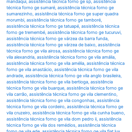
mandaqui
,
assistência técnica forno ge sp
,
assistência
técnica forno ge sumaré
,
assistência técnica forno ge
sumarezinho
,
assistência técnica forno ge super quadra
morumbi
,
assistência técnica forno ge tamboré
,
assistência técnica forno ge tatuapé
,
assistência técnica
forno ge tremembé
,
assistência técnica forno ge tucuruvi
,
assistência técnica forno ge várzea da barra funda
,
assistência técnica forno ge várzea de baixo
,
assistência
técnica forno ge vila airosa
,
assistência técnica forno ge
vila alexandria
,
assistência técnica forno ge vila amália
,
assistência técnica forno ge vila amélia
,
assistência técnica
forno ge vila anastácio
,
assistência técnica forno ge vila
andrade
,
assistência técnica forno ge vila anglo brasileira
,
assistência técnica forno ge vila bertioga
,
assistência
técnica forno ge vila buarque
,
assistência técnica forno ge
vila carrão
,
assistência técnica forno ge vila clementino
,
assistência técnica forno ge vila congonhas
,
assistência
técnica forno ge vila cordeiro
,
assistência técnica forno ge
vila cruzeiro
,
assistência técnica forno ge vila cunha bueno
,
assistência técnica forno ge vila dom pedro ii
,
assistência
técnica forno ge vila dos remédios
,
assistência técnica
forno ge vila ede
,
assistência técnica forno ge vila fiat lux
,