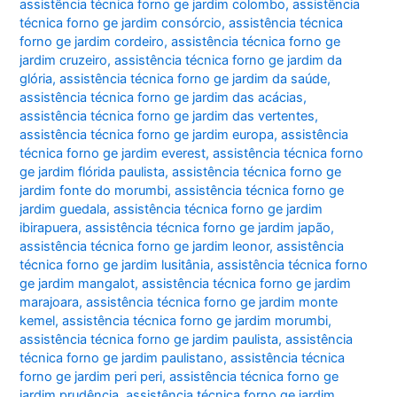
assistência técnica forno ge jardim colombo
,
assistência
técnica forno ge jardim consórcio
,
assistência técnica
forno ge jardim cordeiro
,
assistência técnica forno ge
jardim cruzeiro
,
assistência técnica forno ge jardim da
glória
,
assistência técnica forno ge jardim da saúde
,
assistência técnica forno ge jardim das acácias
,
assistência técnica forno ge jardim das vertentes
,
assistência técnica forno ge jardim europa
,
assistência
técnica forno ge jardim everest
,
assistência técnica forno
ge jardim flórida paulista
,
assistência técnica forno ge
jardim fonte do morumbi
,
assistência técnica forno ge
jardim guedala
,
assistência técnica forno ge jardim
ibirapuera
,
assistência técnica forno ge jardim japão
,
assistência técnica forno ge jardim leonor
,
assistência
técnica forno ge jardim lusitânia
,
assistência técnica forno
ge jardim mangalot
,
assistência técnica forno ge jardim
marajoara
,
assistência técnica forno ge jardim monte
kemel
,
assistência técnica forno ge jardim morumbi
,
assistência técnica forno ge jardim paulista
,
assistência
técnica forno ge jardim paulistano
,
assistência técnica
forno ge jardim peri peri
,
assistência técnica forno ge
jardim prudência
,
assistência técnica forno ge jardim