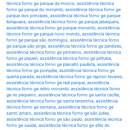
técnica forno ge parque da mooca
,
assistência técnica
forno ge parque do morumbi
,
assistência técnica forno ge
parque dos principes
,
assistência técnica forno ge parque
ibirapuera
,
assistência técnica forno ge parque jabaquara
,
assistência técnica forno ge parque morumbi
,
assistência
técnica forno ge parque novo mundo
,
assistência técnica
forno ge parque são domingos
,
assistência técnica forno
ge parque são jorge
,
assistência técnica forno ge perdizes
,
assistência técnica forno ge pinheiros
,
assistência técnica
forno ge piqueri
,
assistência técnica forno ge pirituba
,
assistência técnica forno ge planalto paulista
,
assistência
técnica forno ge pompéia
,
assistência técnica forno ge
quarta parada
,
assistência técnica forno ge raposo tavares
,
assistência técnica forno ge real parque
,
assistência
técnica forno ge retiro morumbi
,
assistência técnica forno
ge rio pequeno
,
assistência técnica forno ge santa cecília
,
assistência técnica forno ge santa terezinha
,
assistência
técnica forno ge santana
,
assistência técnica forno ge
santo amaro
,
assistência técnica forno ge são judas
,
assistência técnica forno ge são paulo
,
assistência técnica
forno ge saúde
,
assistência técnica forno ge sítio do