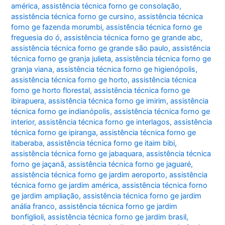
américa
,
assistência técnica forno ge consolação
,
assistência técnica forno ge cursino
,
assistência técnica
forno ge fazenda morumbi
,
assistência técnica forno ge
freguesia do ó
,
assistência técnica forno ge grande abc
,
assistência técnica forno ge grande são paulo
,
assistência
técnica forno ge granja julieta
,
assistência técnica forno ge
granja viana
,
assistência técnica forno ge higienópolis
,
assistência técnica forno ge horto
,
assistência técnica
forno ge horto florestal
,
assistência técnica forno ge
ibirapuera
,
assistência técnica forno ge imirim
,
assistência
técnica forno ge indianópolis
,
assistência técnica forno ge
interior
,
assistência técnica forno ge interlagos
,
assistência
técnica forno ge ipiranga
,
assistência técnica forno ge
itaberaba
,
assistência técnica forno ge itaim bibi
,
assistência técnica forno ge jabaquara
,
assistência técnica
forno ge jaçanã
,
assistência técnica forno ge jaguaré
,
assistência técnica forno ge jardim aeroporto
,
assistência
técnica forno ge jardim américa
,
assistência técnica forno
ge jardim ampliação
,
assistência técnica forno ge jardim
anália franco
,
assistência técnica forno ge jardim
bonfiglioli
,
assistência técnica forno ge jardim brasil
,