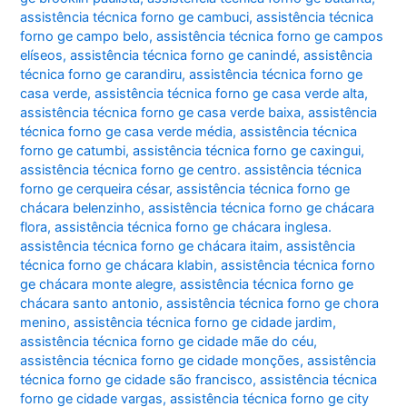
assistência técnica forno ge cambuci
,
assistência técnica
forno ge campo belo
,
assistência técnica forno ge campos
elíseos
,
assistência técnica forno ge canindé
,
assistência
técnica forno ge carandiru
,
assistência técnica forno ge
casa verde
,
assistência técnica forno ge casa verde alta
,
assistência técnica forno ge casa verde baixa
,
assistência
técnica forno ge casa verde média
,
assistência técnica
forno ge catumbi
,
assistência técnica forno ge caxingui
,
assistência técnica forno ge centro. assistência técnica
forno ge cerqueira césar
,
assistência técnica forno ge
chácara belenzinho
,
assistência técnica forno ge chácara
flora
,
assistência técnica forno ge chácara inglesa.
assistência técnica forno ge chácara itaim
,
assistência
técnica forno ge chácara klabin
,
assistência técnica forno
ge chácara monte alegre
,
assistência técnica forno ge
chácara santo antonio
,
assistência técnica forno ge chora
menino
,
assistência técnica forno ge cidade jardim
,
assistência técnica forno ge cidade mãe do céu
,
assistência técnica forno ge cidade monções
,
assistência
técnica forno ge cidade são francisco
,
assistência técnica
forno ge cidade vargas
,
assistência técnica forno ge city