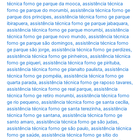
técnica forno ge parque da mooca
,
assistência técnica
forno ge parque do morumbi
,
assistência técnica forno ge
parque dos principes
,
assistência técnica forno ge parque
ibirapuera
,
assistência técnica forno ge parque jabaquara
,
assistência técnica forno ge parque morumbi
,
assistência
técnica forno ge parque novo mundo
,
assistência técnica
forno ge parque são domingos
,
assistência técnica forno
ge parque são jorge
,
assistência técnica forno ge perdizes
,
assistência técnica forno ge pinheiros
,
assistência técnica
forno ge piqueri
,
assistência técnica forno ge pirituba
,
assistência técnica forno ge planalto paulista
,
assistência
técnica forno ge pompéia
,
assistência técnica forno ge
quarta parada
,
assistência técnica forno ge raposo tavares
,
assistência técnica forno ge real parque
,
assistência
técnica forno ge retiro morumbi
,
assistência técnica forno
ge rio pequeno
,
assistência técnica forno ge santa cecília
,
assistência técnica forno ge santa terezinha
,
assistência
técnica forno ge santana
,
assistência técnica forno ge
santo amaro
,
assistência técnica forno ge são judas
,
assistência técnica forno ge são paulo
,
assistência técnica
forno ge saúde
,
assistência técnica forno ge sítio do