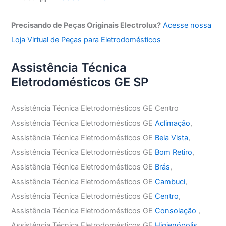
Precisando de Peças Originais Electrolux?
Acesse nossa
Loja Virtual de Peças para Eletrodomésticos
Assistência Técnica
Eletrodomésticos GE SP
Assistência Técnica Eletrodomésticos GE Centro
Assistência Técnica Eletrodomésticos GE
Aclimação
,
Assistência Técnica Eletrodomésticos GE
Bela Vista
,
Assistência Técnica Eletrodomésticos GE
Bom Retiro
,
Assistência Técnica Eletrodomésticos GE
Brás
,
Assistência Técnica Eletrodomésticos GE
Cambuci
,
Assistência Técnica Eletrodomésticos GE
Centro
,
Assistência Técnica Eletrodomésticos GE
Consolação
,
Assistência Técnica Eletrodomésticos GE
Higienópolis
,