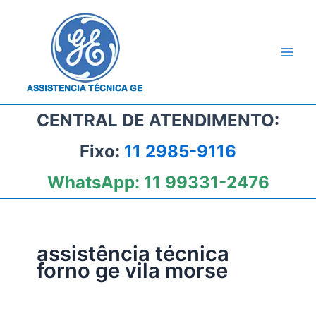
Ir
para
o
conteúdo
CENTRAL DE ATENDIMENTO:
Fixo:
11 2985-9116
WhatsApp:
11 99331-2476
assistência técnica
forno ge vila morse