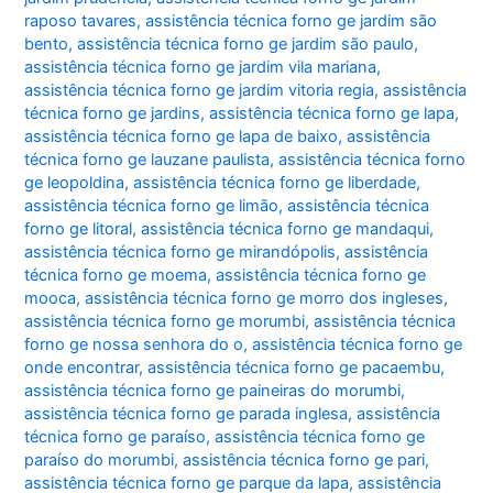
raposo tavares
,
assistência técnica forno ge jardim são
bento
,
assistência técnica forno ge jardim são paulo
,
assistência técnica forno ge jardim vila mariana
,
assistência técnica forno ge jardim vitoria regia
,
assistência
técnica forno ge jardins
,
assistência técnica forno ge lapa
,
assistência técnica forno ge lapa de baixo
,
assistência
técnica forno ge lauzane paulista
,
assistência técnica forno
ge leopoldina
,
assistência técnica forno ge liberdade
,
assistência técnica forno ge limão
,
assistência técnica
forno ge litoral
,
assistência técnica forno ge mandaqui
,
assistência técnica forno ge mirandópolis
,
assistência
técnica forno ge moema
,
assistência técnica forno ge
mooca
,
assistência técnica forno ge morro dos ingleses
,
assistência técnica forno ge morumbi
,
assistência técnica
forno ge nossa senhora do o
,
assistência técnica forno ge
onde encontrar
,
assistência técnica forno ge pacaembu
,
assistência técnica forno ge paineiras do morumbi
,
assistência técnica forno ge parada inglesa
,
assistência
técnica forno ge paraíso
,
assistência técnica forno ge
paraíso do morumbi
,
assistência técnica forno ge pari
,
assistência técnica forno ge parque da lapa
,
assistência