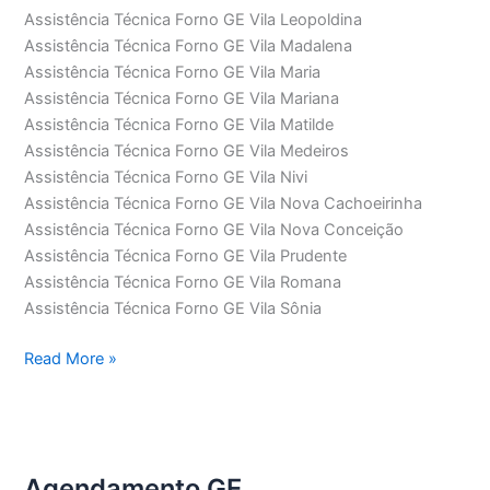
Assistência Técnica Forno GE Vila Leopoldina
Assistência Técnica Forno GE Vila Madalena
Assistência Técnica Forno GE Vila Maria
Assistência Técnica Forno GE Vila Mariana
Assistência Técnica Forno GE Vila Matilde
Assistência Técnica Forno GE Vila Medeiros
Assistência Técnica Forno GE Vila Nivi
Assistência Técnica Forno GE Vila Nova Cachoeirinha
Assistência Técnica Forno GE Vila Nova Conceição
Assistência Técnica Forno GE Vila Prudente
Assistência Técnica Forno GE Vila Romana
Assistência Técnica Forno GE Vila Sônia
Assistência
Read More »
Técnica
Forno
GE
Agendamento GE