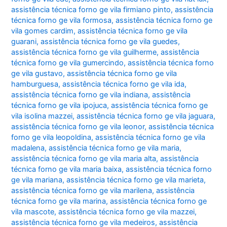
assistência técnica forno ge vila firmiano pinto
,
assistência
técnica forno ge vila formosa
,
assistência técnica forno ge
vila gomes cardim
,
assistência técnica forno ge vila
guarani
,
assistência técnica forno ge vila guedes
,
assistência técnica forno ge vila guilherme
,
assistência
técnica forno ge vila gumercindo
,
assistência técnica forno
ge vila gustavo
,
assistência técnica forno ge vila
hamburguesa
,
assistência técnica forno ge vila ida
,
assistência técnica forno ge vila indiana
,
assistência
técnica forno ge vila ipojuca
,
assistência técnica forno ge
vila isolina mazzei
,
assistência técnica forno ge vila jaguara
,
assistência técnica forno ge vila leonor
,
assistência técnica
forno ge vila leopoldina
,
assistência técnica forno ge vila
madalena
,
assistência técnica forno ge vila maria
,
assistência técnica forno ge vila maria alta
,
assistência
técnica forno ge vila maria baixa
,
assistência técnica forno
ge vila mariana
,
assistência técnica forno ge vila marieta
,
assistência técnica forno ge vila marilena
,
assistência
técnica forno ge vila marina
,
assistência técnica forno ge
vila mascote
,
assistência técnica forno ge vila mazzei
,
assistência técnica forno ge vila medeiros
,
assistência