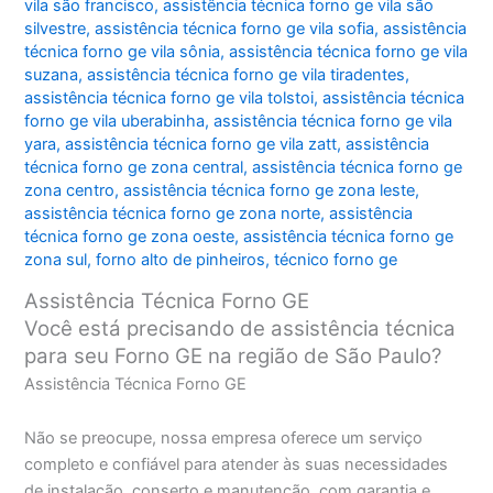
vila são francisco
,
assistência técnica forno ge vila são
silvestre
,
assistência técnica forno ge vila sofia
,
assistência
técnica forno ge vila sônia
,
assistência técnica forno ge vila
suzana
,
assistência técnica forno ge vila tiradentes
,
assistência técnica forno ge vila tolstoi
,
assistência técnica
forno ge vila uberabinha
,
assistência técnica forno ge vila
yara
,
assistência técnica forno ge vila zatt
,
assistência
técnica forno ge zona central
,
assistência técnica forno ge
zona centro
,
assistência técnica forno ge zona leste
,
assistência técnica forno ge zona norte
,
assistência
técnica forno ge zona oeste
,
assistência técnica forno ge
zona sul
,
forno alto de pinheiros
,
técnico forno ge
Assistência Técnica Forno GE
Você está precisando de assistência técnica
para seu Forno GE na região de São Paulo?
Assistência Técnica Forno GE
Não se preocupe, nossa empresa oferece um serviço
completo e confiável para atender às suas necessidades
de instalação, conserto e manutenção, com garantia e