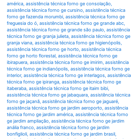
américa
,
assistência técnica forno ge consolação
,
assistência técnica forno ge cursino
,
assistência técnica
forno ge fazenda morumbi
,
assistência técnica forno ge
freguesia do ó
,
assistência técnica forno ge grande abc
,
assistência técnica forno ge grande são paulo
,
assistência
técnica forno ge granja julieta
,
assistência técnica forno ge
granja viana
,
assistência técnica forno ge higienópolis
,
assistência técnica forno ge horto
,
assistência técnica
forno ge horto florestal
,
assistência técnica forno ge
ibirapuera
,
assistência técnica forno ge imirim
,
assistência
técnica forno ge indianópolis
,
assistência técnica forno ge
interior
,
assistência técnica forno ge interlagos
,
assistência
técnica forno ge ipiranga
,
assistência técnica forno ge
itaberaba
,
assistência técnica forno ge itaim bibi
,
assistência técnica forno ge jabaquara
,
assistência técnica
forno ge jaçanã
,
assistência técnica forno ge jaguaré
,
assistência técnica forno ge jardim aeroporto
,
assistência
técnica forno ge jardim américa
,
assistência técnica forno
ge jardim ampliação
,
assistência técnica forno ge jardim
anália franco
,
assistência técnica forno ge jardim
bonfiglioli
,
assistência técnica forno ge jardim brasil
,