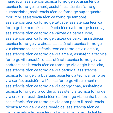
mandaqui
,
assistência técnica forno ge sp
,
assistência
técnica forno ge sumaré
,
assistência técnica forno ge
sumarezinho
,
assistência técnica forno ge super quadra
morumbi
,
assistência técnica forno ge tamboré
,
assistência técnica forno ge tatuapé
,
assistência técnica
forno ge tremembé
,
assistência técnica forno ge tucuruvi
,
assistência técnica forno ge várzea da barra funda
,
assistência técnica forno ge várzea de baixo
,
assistência
técnica forno ge vila airosa
,
assistência técnica forno ge
vila alexandria
,
assistência técnica forno ge vila amália
,
assistência técnica forno ge vila amélia
,
assistência técnica
forno ge vila anastácio
,
assistência técnica forno ge vila
andrade
,
assistência técnica forno ge vila anglo brasileira
,
assistência técnica forno ge vila bertioga
,
assistência
técnica forno ge vila buarque
,
assistência técnica forno ge
vila carrão
,
assistência técnica forno ge vila clementino
,
assistência técnica forno ge vila congonhas
,
assistência
técnica forno ge vila cordeiro
,
assistência técnica forno ge
vila cruzeiro
,
assistência técnica forno ge vila cunha bueno
,
assistência técnica forno ge vila dom pedro ii
,
assistência
técnica forno ge vila dos remédios
,
assistência técnica
forno ge vila ede
,
assistência técnica forno ge vila fiat lux
,