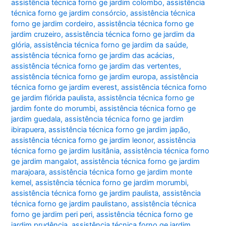
assistência técnica forno ge jardim colombo
,
assistência
técnica forno ge jardim consórcio
,
assistência técnica
forno ge jardim cordeiro
,
assistência técnica forno ge
jardim cruzeiro
,
assistência técnica forno ge jardim da
glória
,
assistência técnica forno ge jardim da saúde
,
assistência técnica forno ge jardim das acácias
,
assistência técnica forno ge jardim das vertentes
,
assistência técnica forno ge jardim europa
,
assistência
técnica forno ge jardim everest
,
assistência técnica forno
ge jardim flórida paulista
,
assistência técnica forno ge
jardim fonte do morumbi
,
assistência técnica forno ge
jardim guedala
,
assistência técnica forno ge jardim
ibirapuera
,
assistência técnica forno ge jardim japão
,
assistência técnica forno ge jardim leonor
,
assistência
técnica forno ge jardim lusitânia
,
assistência técnica forno
ge jardim mangalot
,
assistência técnica forno ge jardim
marajoara
,
assistência técnica forno ge jardim monte
kemel
,
assistência técnica forno ge jardim morumbi
,
assistência técnica forno ge jardim paulista
,
assistência
técnica forno ge jardim paulistano
,
assistência técnica
forno ge jardim peri peri
,
assistência técnica forno ge
jardim prudência
,
assistência técnica forno ge jardim