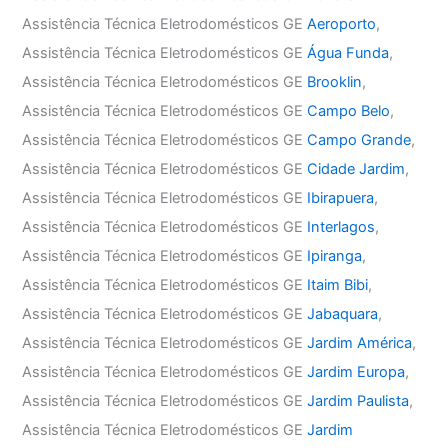
Assistência Técnica Eletrodomésticos GE
Aeroporto
,
Assistência Técnica Eletrodomésticos GE
Água Funda
,
Assistência Técnica Eletrodomésticos GE
Brooklin
,
Assistência Técnica Eletrodomésticos GE
Campo Belo
,
Assistência Técnica Eletrodomésticos GE
Campo Grande
,
Assistência Técnica Eletrodomésticos GE
Cidade Jardim
,
Assistência Técnica Eletrodomésticos GE
Ibirapuera
,
Assistência Técnica Eletrodomésticos GE
Interlagos
,
Assistência Técnica Eletrodomésticos GE
Ipiranga
,
Assistência Técnica Eletrodomésticos GE
Itaim Bibi
,
Assistência Técnica Eletrodomésticos GE
Jabaquara
,
Assistência Técnica Eletrodomésticos GE
Jardim América
,
Assistência Técnica Eletrodomésticos GE
Jardim Europa
,
Assistência Técnica Eletrodomésticos GE
Jardim Paulista
,
Assistência Técnica Eletrodomésticos GE
Jardim