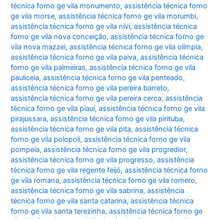
técnica forno ge vila monumento
,
assistência técnica forno
ge vila morse
,
assistência técnica forno ge vila morumbi
,
assistência técnica forno ge vila nivi
,
assistência técnica
forno ge vila nova conceição
,
assistência técnica forno ge
vila nova mazzei
,
assistência técnica forno ge vila olímpia
,
assistência técnica forno ge vila paiva
,
assistência técnica
forno ge vila palmeiras
,
assistência técnica forno ge vila
pauliceia
,
assistência técnica forno ge vila penteado
,
assistência técnica forno ge vila pereira barreto
,
assistência técnica forno ge vila pereira cerca
,
assistência
técnica forno ge vila piauí
,
assistência técnica forno ge vila
pirajussara
,
assistência técnica forno ge vila pirituba
,
assistência técnica forno ge vila pita
,
assistência técnica
forno ge vila polopoli
,
assistência técnica forno ge vila
pompeia
,
assistência técnica forno ge vila progredior
,
assistência técnica forno ge vila progresso
,
assistência
técnica forno ge vila regente feijó
,
assistência técnica forno
ge vila romana
,
assistência técnica forno ge vila romero
,
assistência técnica forno ge vila sabrina
,
assistência
técnica forno ge vila santa catarina
,
assistência técnica
forno ge vila santa terezinha
,
assistência técnica forno ge