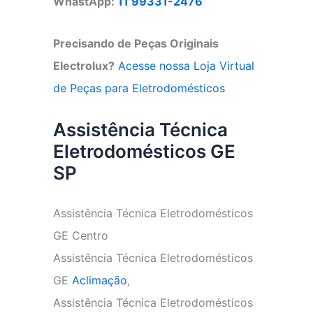
WhastApp:
11 99331-2476
Precisando de Peças Originais
Electrolux?
Acesse nossa Loja Virtual
de Peças para Eletrodomésticos
Assistência Técnica
Eletrodomésticos GE
SP
Assistência Técnica Eletrodomésticos
GE Centro
Assistência Técnica Eletrodomésticos
GE
Aclimação
,
Assistência Técnica Eletrodomésticos