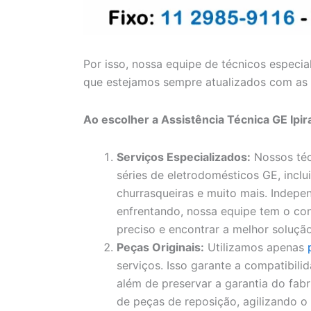
Por isso, nossa equipe de técnicos especia
que estejamos sempre atualizados com as 
Ao escolher a Assistência Técnica GE Ipi
Serviços Especializados:
Nossos téc
séries de eletrodomésticos GE, inclui
churrasqueiras e muito mais. Indep
enfrentando, nossa equipe tem o con
preciso e encontrar a melhor solução
Peças Originais:
Utilizamos apenas
serviços. Isso garante a compatibil
além de preservar a garantia do fa
de peças de reposição, agilizando 