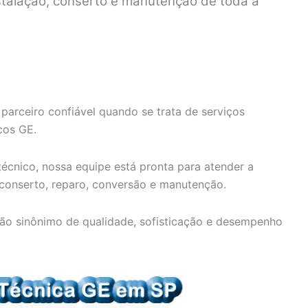
nstalação, conserto e manutenção de toda a
parceiro confiável quando se trata de serviços
cos GE.
écnico, nossa equipe está pronta para atender a
 conserto, reparo, conversão e manutenção.
ão sinônimo de qualidade, sofisticação e desempenho