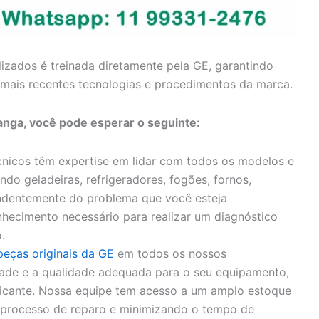
lizados é treinada diretamente pela GE, garantindo
mais recentes tecnologias e procedimentos da marca.
ranga, você pode esperar o seguinte:
nicos têm expertise em lidar com todos os modelos e
ndo geladeiras, refrigeradores, fogões, fornos,
endentemente do problema que você esteja
hecimento necessário para realizar um diagnóstico
.
peças originais da GE
em todos os nossos
idade e a qualidade adequada para o seu equipamento,
bricante. Nossa equipe tem acesso a um amplo estoque
o processo de reparo e minimizando o tempo de