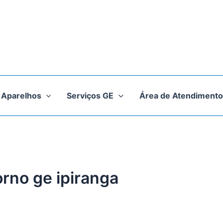
Aparelhos
Serviços GE
Área de Atendimento
orno ge ipiranga