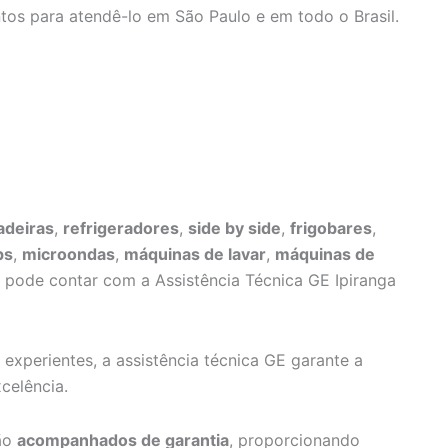
tos para atendê-lo em São Paulo e em todo o Brasil.
adeiras
,
refrigeradores
,
side by side
,
frigobares
,
ps
,
microondas
,
máquinas de lavar
,
máquinas de
ê pode contar com a Assistência Técnica GE Ipiranga
 experientes, a assistência técnica GE garante a
celência.
são
acompanhados de garantia
, proporcionando