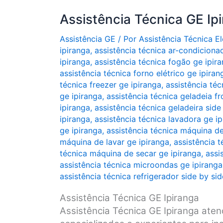
Assistência Técnica GE Ip
Assistência GE
/ Por
Assistência Técnica 
ipiranga
,
assistência técnica ar-condiciona
ipiranga
,
assistência técnica fogão ge ipir
assistência técnica forno elétrico ge ipiran
técnica freezer ge ipiranga
,
assistência téc
ge ipiranga
,
assistência técnica geladeia fr
ipiranga
,
assistência técnica geladeira side
ipiranga
,
assistência técnica lavadora ge i
ge ipiranga
,
assistência técnica máquina de
máquina de lavar ge ipiranga
,
assistência 
técnica máquina de secar ge ipiranga
,
assi
assistência técnica microondas ge ipiranga
assistência técnica refrigerador side by si
Assistência Técnica GE Ipiranga
Assistência Técnica GE Ipiranga aten