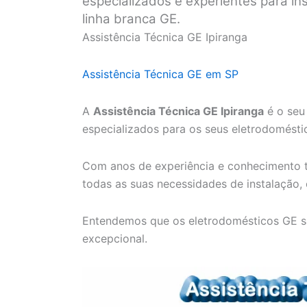
especializados e experientes para i
linha branca GE.
Assistência Técnica GE Ipiranga
Assistência Técnica GE em SP
A
Assistência Técnica GE Ipiranga
é o seu 
especializados para os seus eletrodomésti
Com anos de experiência e conhecimento t
todas as suas necessidades de instalação,
Entendemos que os eletrodomésticos GE s
excepcional.