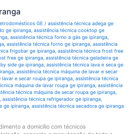
iranga
Eletrodomésticos GE
/
assistência técnica adega ge
do ge ipiranga
,
assistência técnica cooktop ge
anga
,
assistência técnica forno a gás ge ipiranga
,
ga
,
assistência técnica forno ge ipiranga
,
assistência
nica frigobar ge ipiranga
,
assistência técnica frost free
ost free ge ipiranga
,
assistência técnica geladeira ge
 by side ge ipiranga
,
assistência técnica lava e seca ge
piranga
,
assistência técnica máquina de lavar e secar
 lavar e secar roupa ge ipiranga
,
assistência técnica
técnica máquina de lavar roupa ge ipiranga
,
assistência
stência técnica máquina de secar roupa ge ipiranga
,
,
assistência técnica refrigerador ge ipiranga
,
de ge ipiranga
,
assistência técnica secadora ge ipiranga
dimento a domicílio com técnicos