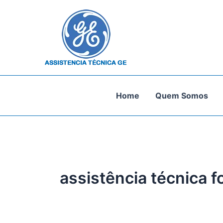
Ir
para
o
conteúdo
Home
Quem Somos
assistência técnica f