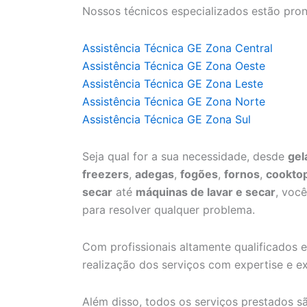
Nossos técnicos especializados estão pron
Assistência Técnica GE Zona Central
Assistência Técnica GE Zona Oeste
Assistência Técnica GE Zona Leste
Assistência Técnica GE Zona Norte
Assistência Técnica GE Zona Sul
Seja qual for a sua necessidade, desde
gel
freezers
,
adegas
,
fogões
,
fornos
,
cookto
secar
até
máquinas de lavar e secar
, voc
para resolver qualquer problema.
Com profissionais altamente qualificados e
realização dos serviços com expertise e ex
Além disso, todos os serviços prestados 