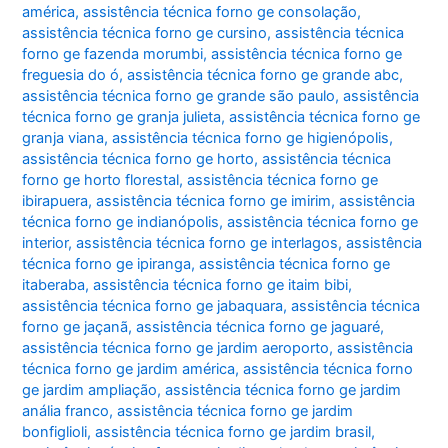
américa
,
assistência técnica forno ge consolação
,
assistência técnica forno ge cursino
,
assistência técnica
forno ge fazenda morumbi
,
assistência técnica forno ge
freguesia do ó
,
assistência técnica forno ge grande abc
,
assistência técnica forno ge grande são paulo
,
assistência
técnica forno ge granja julieta
,
assistência técnica forno ge
granja viana
,
assistência técnica forno ge higienópolis
,
assistência técnica forno ge horto
,
assistência técnica
forno ge horto florestal
,
assistência técnica forno ge
ibirapuera
,
assistência técnica forno ge imirim
,
assistência
técnica forno ge indianópolis
,
assistência técnica forno ge
interior
,
assistência técnica forno ge interlagos
,
assistência
técnica forno ge ipiranga
,
assistência técnica forno ge
itaberaba
,
assistência técnica forno ge itaim bibi
,
assistência técnica forno ge jabaquara
,
assistência técnica
forno ge jaçanã
,
assistência técnica forno ge jaguaré
,
assistência técnica forno ge jardim aeroporto
,
assistência
técnica forno ge jardim américa
,
assistência técnica forno
ge jardim ampliação
,
assistência técnica forno ge jardim
anália franco
,
assistência técnica forno ge jardim
bonfiglioli
,
assistência técnica forno ge jardim brasil
,