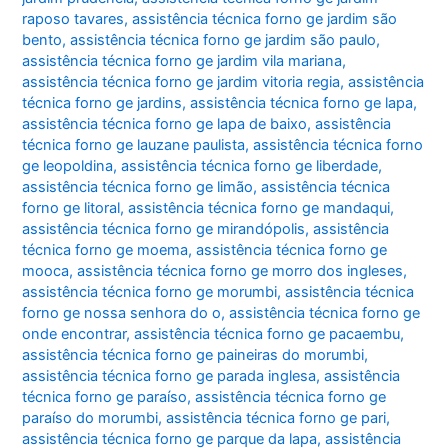
raposo tavares
,
assistência técnica forno ge jardim são
bento
,
assistência técnica forno ge jardim são paulo
,
assistência técnica forno ge jardim vila mariana
,
assistência técnica forno ge jardim vitoria regia
,
assistência
técnica forno ge jardins
,
assistência técnica forno ge lapa
,
assistência técnica forno ge lapa de baixo
,
assistência
técnica forno ge lauzane paulista
,
assistência técnica forno
ge leopoldina
,
assistência técnica forno ge liberdade
,
assistência técnica forno ge limão
,
assistência técnica
forno ge litoral
,
assistência técnica forno ge mandaqui
,
assistência técnica forno ge mirandópolis
,
assistência
técnica forno ge moema
,
assistência técnica forno ge
mooca
,
assistência técnica forno ge morro dos ingleses
,
assistência técnica forno ge morumbi
,
assistência técnica
forno ge nossa senhora do o
,
assistência técnica forno ge
onde encontrar
,
assistência técnica forno ge pacaembu
,
assistência técnica forno ge paineiras do morumbi
,
assistência técnica forno ge parada inglesa
,
assistência
técnica forno ge paraíso
,
assistência técnica forno ge
paraíso do morumbi
,
assistência técnica forno ge pari
,
assistência técnica forno ge parque da lapa
,
assistência