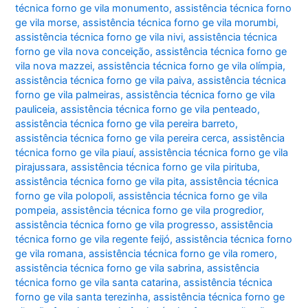
técnica forno ge vila monumento
,
assistência técnica forno
ge vila morse
,
assistência técnica forno ge vila morumbi
,
assistência técnica forno ge vila nivi
,
assistência técnica
forno ge vila nova conceição
,
assistência técnica forno ge
vila nova mazzei
,
assistência técnica forno ge vila olímpia
,
assistência técnica forno ge vila paiva
,
assistência técnica
forno ge vila palmeiras
,
assistência técnica forno ge vila
pauliceia
,
assistência técnica forno ge vila penteado
,
assistência técnica forno ge vila pereira barreto
,
assistência técnica forno ge vila pereira cerca
,
assistência
técnica forno ge vila piauí
,
assistência técnica forno ge vila
pirajussara
,
assistência técnica forno ge vila pirituba
,
assistência técnica forno ge vila pita
,
assistência técnica
forno ge vila polopoli
,
assistência técnica forno ge vila
pompeia
,
assistência técnica forno ge vila progredior
,
assistência técnica forno ge vila progresso
,
assistência
técnica forno ge vila regente feijó
,
assistência técnica forno
ge vila romana
,
assistência técnica forno ge vila romero
,
assistência técnica forno ge vila sabrina
,
assistência
técnica forno ge vila santa catarina
,
assistência técnica
forno ge vila santa terezinha
,
assistência técnica forno ge