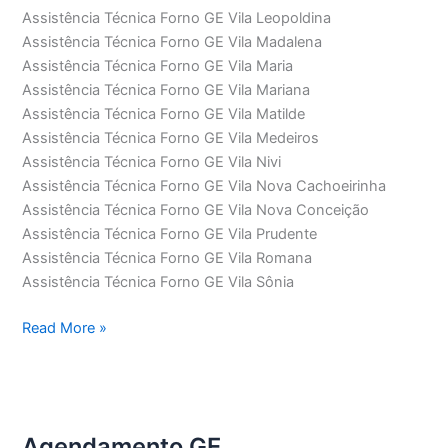
Assistência Técnica Forno GE Vila Leopoldina
Assistência Técnica Forno GE Vila Madalena
Assistência Técnica Forno GE Vila Maria
Assistência Técnica Forno GE Vila Mariana
Assistência Técnica Forno GE Vila Matilde
Assistência Técnica Forno GE Vila Medeiros
Assistência Técnica Forno GE Vila Nivi
Assistência Técnica Forno GE Vila Nova Cachoeirinha
Assistência Técnica Forno GE Vila Nova Conceição
Assistência Técnica Forno GE Vila Prudente
Assistência Técnica Forno GE Vila Romana
Assistência Técnica Forno GE Vila Sônia
Assistência
Read More »
Técnica
Forno
GE
Agendamento GE