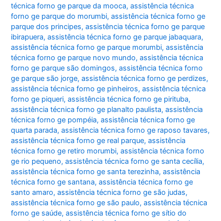
técnica forno ge parque da mooca
,
assistência técnica
forno ge parque do morumbi
,
assistência técnica forno ge
parque dos principes
,
assistência técnica forno ge parque
ibirapuera
,
assistência técnica forno ge parque jabaquara
,
assistência técnica forno ge parque morumbi
,
assistência
técnica forno ge parque novo mundo
,
assistência técnica
forno ge parque são domingos
,
assistência técnica forno
ge parque são jorge
,
assistência técnica forno ge perdizes
,
assistência técnica forno ge pinheiros
,
assistência técnica
forno ge piqueri
,
assistência técnica forno ge pirituba
,
assistência técnica forno ge planalto paulista
,
assistência
técnica forno ge pompéia
,
assistência técnica forno ge
quarta parada
,
assistência técnica forno ge raposo tavares
,
assistência técnica forno ge real parque
,
assistência
técnica forno ge retiro morumbi
,
assistência técnica forno
ge rio pequeno
,
assistência técnica forno ge santa cecília
,
assistência técnica forno ge santa terezinha
,
assistência
técnica forno ge santana
,
assistência técnica forno ge
santo amaro
,
assistência técnica forno ge são judas
,
assistência técnica forno ge são paulo
,
assistência técnica
forno ge saúde
,
assistência técnica forno ge sítio do