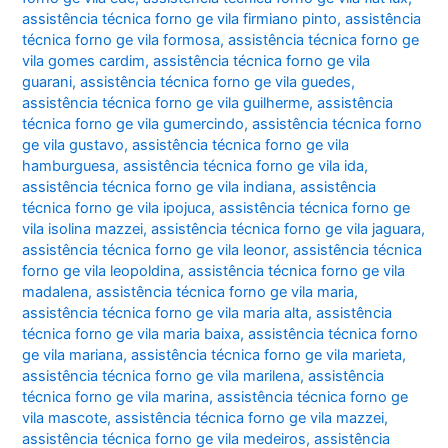
assistência técnica forno ge vila firmiano pinto
,
assistência
técnica forno ge vila formosa
,
assistência técnica forno ge
vila gomes cardim
,
assistência técnica forno ge vila
guarani
,
assistência técnica forno ge vila guedes
,
assistência técnica forno ge vila guilherme
,
assistência
técnica forno ge vila gumercindo
,
assistência técnica forno
ge vila gustavo
,
assistência técnica forno ge vila
hamburguesa
,
assistência técnica forno ge vila ida
,
assistência técnica forno ge vila indiana
,
assistência
técnica forno ge vila ipojuca
,
assistência técnica forno ge
vila isolina mazzei
,
assistência técnica forno ge vila jaguara
,
assistência técnica forno ge vila leonor
,
assistência técnica
forno ge vila leopoldina
,
assistência técnica forno ge vila
madalena
,
assistência técnica forno ge vila maria
,
assistência técnica forno ge vila maria alta
,
assistência
técnica forno ge vila maria baixa
,
assistência técnica forno
ge vila mariana
,
assistência técnica forno ge vila marieta
,
assistência técnica forno ge vila marilena
,
assistência
técnica forno ge vila marina
,
assistência técnica forno ge
vila mascote
,
assistência técnica forno ge vila mazzei
,
assistência técnica forno ge vila medeiros
,
assistência