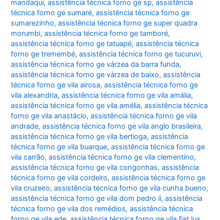
mandaqui
,
assistência técnica forno ge sp
,
assistência
técnica forno ge sumaré
,
assistência técnica forno ge
sumarezinho
,
assistência técnica forno ge super quadra
morumbi
,
assistência técnica forno ge tamboré
,
assistência técnica forno ge tatuapé
,
assistência técnica
forno ge tremembé
,
assistência técnica forno ge tucuruvi
,
assistência técnica forno ge várzea da barra funda
,
assistência técnica forno ge várzea de baixo
,
assistência
técnica forno ge vila airosa
,
assistência técnica forno ge
vila alexandria
,
assistência técnica forno ge vila amália
,
assistência técnica forno ge vila amélia
,
assistência técnica
forno ge vila anastácio
,
assistência técnica forno ge vila
andrade
,
assistência técnica forno ge vila anglo brasileira
,
assistência técnica forno ge vila bertioga
,
assistência
técnica forno ge vila buarque
,
assistência técnica forno ge
vila carrão
,
assistência técnica forno ge vila clementino
,
assistência técnica forno ge vila congonhas
,
assistência
técnica forno ge vila cordeiro
,
assistência técnica forno ge
vila cruzeiro
,
assistência técnica forno ge vila cunha bueno
,
assistência técnica forno ge vila dom pedro ii
,
assistência
técnica forno ge vila dos remédios
,
assistência técnica
forno ge vila ede
,
assistência técnica forno ge vila fiat lux
,