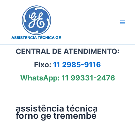
Ir
para
o
conteúdo
CENTRAL DE ATENDIMENTO:
Fixo:
11 2985-9116
WhatsApp:
11 99331-2476
assistência técnica
forno ge tremembé