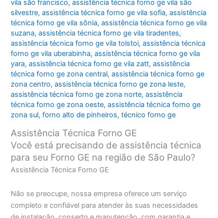
vila são francisco
,
assistência técnica forno ge vila são
silvestre
,
assistência técnica forno ge vila sofia
,
assistência
técnica forno ge vila sônia
,
assistência técnica forno ge vila
suzana
,
assistência técnica forno ge vila tiradentes
,
assistência técnica forno ge vila tolstoi
,
assistência técnica
forno ge vila uberabinha
,
assistência técnica forno ge vila
yara
,
assistência técnica forno ge vila zatt
,
assistência
técnica forno ge zona central
,
assistência técnica forno ge
zona centro
,
assistência técnica forno ge zona leste
,
assistência técnica forno ge zona norte
,
assistência
técnica forno ge zona oeste
,
assistência técnica forno ge
zona sul
,
forno alto de pinheiros
,
técnico forno ge
Assistência Técnica Forno GE
Você está precisando de assistência técnica
para seu Forno GE na região de São Paulo?
Assistência Técnica Forno GE
Não se preocupe, nossa empresa oferece um serviço
completo e confiável para atender às suas necessidades
de instalação, conserto e manutenção, com garantia e