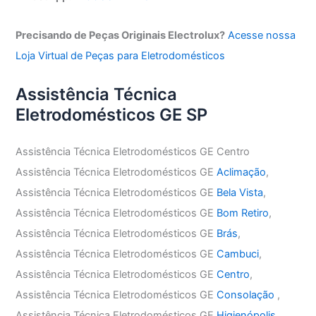
Precisando de Peças Originais Electrolux?
Acesse nossa
Loja Virtual de Peças para Eletrodomésticos
Assistência Técnica
Eletrodomésticos GE SP
Assistência Técnica Eletrodomésticos GE Centro
Assistência Técnica Eletrodomésticos GE
Aclimação
,
Assistência Técnica Eletrodomésticos GE
Bela Vista
,
Assistência Técnica Eletrodomésticos GE
Bom Retiro
,
Assistência Técnica Eletrodomésticos GE
Brás
,
Assistência Técnica Eletrodomésticos GE
Cambuci
,
Assistência Técnica Eletrodomésticos GE
Centro
,
Assistência Técnica Eletrodomésticos GE
Consolação
,
Assistência Técnica Eletrodomésticos GE
Higienópolis
,