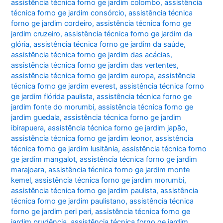
assistência técnica forno ge jardim colombo
,
assistência
técnica forno ge jardim consórcio
,
assistência técnica
forno ge jardim cordeiro
,
assistência técnica forno ge
jardim cruzeiro
,
assistência técnica forno ge jardim da
glória
,
assistência técnica forno ge jardim da saúde
,
assistência técnica forno ge jardim das acácias
,
assistência técnica forno ge jardim das vertentes
,
assistência técnica forno ge jardim europa
,
assistência
técnica forno ge jardim everest
,
assistência técnica forno
ge jardim flórida paulista
,
assistência técnica forno ge
jardim fonte do morumbi
,
assistência técnica forno ge
jardim guedala
,
assistência técnica forno ge jardim
ibirapuera
,
assistência técnica forno ge jardim japão
,
assistência técnica forno ge jardim leonor
,
assistência
técnica forno ge jardim lusitânia
,
assistência técnica forno
ge jardim mangalot
,
assistência técnica forno ge jardim
marajoara
,
assistência técnica forno ge jardim monte
kemel
,
assistência técnica forno ge jardim morumbi
,
assistência técnica forno ge jardim paulista
,
assistência
técnica forno ge jardim paulistano
,
assistência técnica
forno ge jardim peri peri
,
assistência técnica forno ge
jardim prudência
,
assistência técnica forno ge jardim