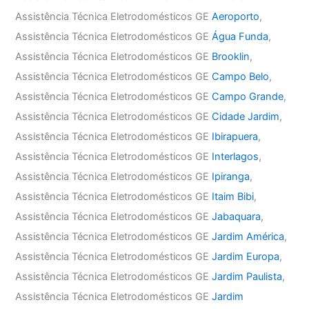
Assistência Técnica Eletrodomésticos GE
Aeroporto
,
Assistência Técnica Eletrodomésticos GE
Água Funda
,
Assistência Técnica Eletrodomésticos GE
Brooklin
,
Assistência Técnica Eletrodomésticos GE
Campo Belo
,
Assistência Técnica Eletrodomésticos GE
Campo Grande
,
Assistência Técnica Eletrodomésticos GE
Cidade Jardim
,
Assistência Técnica Eletrodomésticos GE
Ibirapuera
,
Assistência Técnica Eletrodomésticos GE
Interlagos
,
Assistência Técnica Eletrodomésticos GE
Ipiranga
,
Assistência Técnica Eletrodomésticos GE
Itaim Bibi
,
Assistência Técnica Eletrodomésticos GE
Jabaquara
,
Assistência Técnica Eletrodomésticos GE
Jardim América
,
Assistência Técnica Eletrodomésticos GE
Jardim Europa
,
Assistência Técnica Eletrodomésticos GE
Jardim Paulista
,
Assistência Técnica Eletrodomésticos GE
Jardim