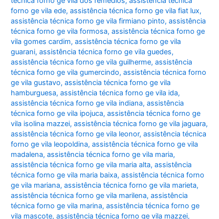
técnica forno ge vila dos remédios
,
assistência técnica
forno ge vila ede
,
assistência técnica forno ge vila fiat lux
,
assistência técnica forno ge vila firmiano pinto
,
assistência
técnica forno ge vila formosa
,
assistência técnica forno ge
vila gomes cardim
,
assistência técnica forno ge vila
guarani
,
assistência técnica forno ge vila guedes
,
assistência técnica forno ge vila guilherme
,
assistência
técnica forno ge vila gumercindo
,
assistência técnica forno
ge vila gustavo
,
assistência técnica forno ge vila
hamburguesa
,
assistência técnica forno ge vila ida
,
assistência técnica forno ge vila indiana
,
assistência
técnica forno ge vila ipojuca
,
assistência técnica forno ge
vila isolina mazzei
,
assistência técnica forno ge vila jaguara
,
assistência técnica forno ge vila leonor
,
assistência técnica
forno ge vila leopoldina
,
assistência técnica forno ge vila
madalena
,
assistência técnica forno ge vila maria
,
assistência técnica forno ge vila maria alta
,
assistência
técnica forno ge vila maria baixa
,
assistência técnica forno
ge vila mariana
,
assistência técnica forno ge vila marieta
,
assistência técnica forno ge vila marilena
,
assistência
técnica forno ge vila marina
,
assistência técnica forno ge
vila mascote
,
assistência técnica forno ge vila mazzei
,