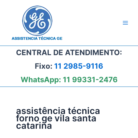
Ir
para
o
conteúdo
CENTRAL DE ATENDIMENTO:
Fixo:
11 2985-9116
WhatsApp:
11 99331-2476
assistência técnica
forno ge vila santa
catarina