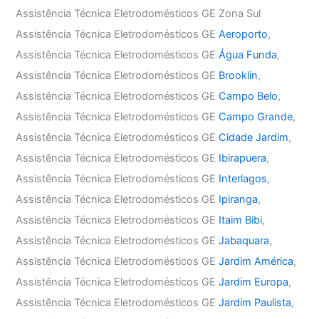
Assistência Técnica Eletrodomésticos GE Zona Sul
Assistência Técnica Eletrodomésticos GE
Aeroporto
,
Assistência Técnica Eletrodomésticos GE
Água Funda
,
Assistência Técnica Eletrodomésticos GE
Brooklin
,
Assistência Técnica Eletrodomésticos GE
Campo Belo
,
Assistência Técnica Eletrodomésticos GE
Campo Grande
,
Assistência Técnica Eletrodomésticos GE
Cidade Jardim
,
Assistência Técnica Eletrodomésticos GE
Ibirapuera
,
Assistência Técnica Eletrodomésticos GE
Interlagos
,
Assistência Técnica Eletrodomésticos GE
Ipiranga
,
Assistência Técnica Eletrodomésticos GE
Itaim Bibi
,
Assistência Técnica Eletrodomésticos GE
Jabaquara
,
Assistência Técnica Eletrodomésticos GE
Jardim América
,
Assistência Técnica Eletrodomésticos GE
Jardim Europa
,
Assistência Técnica Eletrodomésticos GE
Jardim Paulista
,