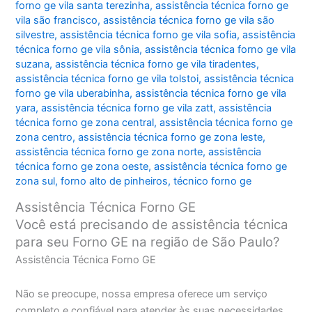
forno ge vila santa terezinha
,
assistência técnica forno ge
vila são francisco
,
assistência técnica forno ge vila são
silvestre
,
assistência técnica forno ge vila sofia
,
assistência
técnica forno ge vila sônia
,
assistência técnica forno ge vila
suzana
,
assistência técnica forno ge vila tiradentes
,
assistência técnica forno ge vila tolstoi
,
assistência técnica
forno ge vila uberabinha
,
assistência técnica forno ge vila
yara
,
assistência técnica forno ge vila zatt
,
assistência
técnica forno ge zona central
,
assistência técnica forno ge
zona centro
,
assistência técnica forno ge zona leste
,
assistência técnica forno ge zona norte
,
assistência
técnica forno ge zona oeste
,
assistência técnica forno ge
zona sul
,
forno alto de pinheiros
,
técnico forno ge
Assistência Técnica Forno GE
Você está precisando de assistência técnica
para seu Forno GE na região de São Paulo?
Assistência Técnica Forno GE
Não se preocupe, nossa empresa oferece um serviço
completo e confiável para atender às suas necessidades