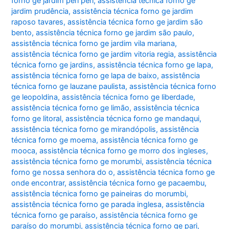
forno ge jardim peri peri
,
assistência técnica forno ge
jardim prudência
,
assistência técnica forno ge jardim
raposo tavares
,
assistência técnica forno ge jardim são
bento
,
assistência técnica forno ge jardim são paulo
,
assistência técnica forno ge jardim vila mariana
,
assistência técnica forno ge jardim vitoria regia
,
assistência
técnica forno ge jardins
,
assistência técnica forno ge lapa
,
assistência técnica forno ge lapa de baixo
,
assistência
técnica forno ge lauzane paulista
,
assistência técnica forno
ge leopoldina
,
assistência técnica forno ge liberdade
,
assistência técnica forno ge limão
,
assistência técnica
forno ge litoral
,
assistência técnica forno ge mandaqui
,
assistência técnica forno ge mirandópolis
,
assistência
técnica forno ge moema
,
assistência técnica forno ge
mooca
,
assistência técnica forno ge morro dos ingleses
,
assistência técnica forno ge morumbi
,
assistência técnica
forno ge nossa senhora do o
,
assistência técnica forno ge
onde encontrar
,
assistência técnica forno ge pacaembu
,
assistência técnica forno ge paineiras do morumbi
,
assistência técnica forno ge parada inglesa
,
assistência
técnica forno ge paraíso
,
assistência técnica forno ge
paraíso do morumbi
,
assistência técnica forno ge pari
,