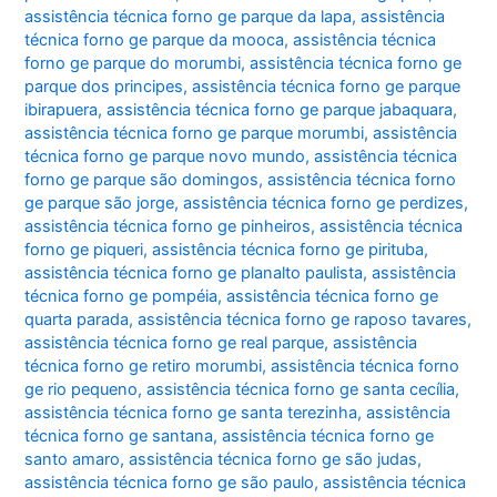
assistência técnica forno ge parque da lapa
,
assistência
técnica forno ge parque da mooca
,
assistência técnica
forno ge parque do morumbi
,
assistência técnica forno ge
parque dos principes
,
assistência técnica forno ge parque
ibirapuera
,
assistência técnica forno ge parque jabaquara
,
assistência técnica forno ge parque morumbi
,
assistência
técnica forno ge parque novo mundo
,
assistência técnica
forno ge parque são domingos
,
assistência técnica forno
ge parque são jorge
,
assistência técnica forno ge perdizes
,
assistência técnica forno ge pinheiros
,
assistência técnica
forno ge piqueri
,
assistência técnica forno ge pirituba
,
assistência técnica forno ge planalto paulista
,
assistência
técnica forno ge pompéia
,
assistência técnica forno ge
quarta parada
,
assistência técnica forno ge raposo tavares
,
assistência técnica forno ge real parque
,
assistência
técnica forno ge retiro morumbi
,
assistência técnica forno
ge rio pequeno
,
assistência técnica forno ge santa cecília
,
assistência técnica forno ge santa terezinha
,
assistência
técnica forno ge santana
,
assistência técnica forno ge
santo amaro
,
assistência técnica forno ge são judas
,
assistência técnica forno ge são paulo
,
assistência técnica