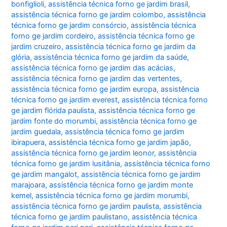
bonfiglioli
,
assistência técnica forno ge jardim brasil
,
assistência técnica forno ge jardim colombo
,
assistência
técnica forno ge jardim consórcio
,
assistência técnica
forno ge jardim cordeiro
,
assistência técnica forno ge
jardim cruzeiro
,
assistência técnica forno ge jardim da
glória
,
assistência técnica forno ge jardim da saúde
,
assistência técnica forno ge jardim das acácias
,
assistência técnica forno ge jardim das vertentes
,
assistência técnica forno ge jardim europa
,
assistência
técnica forno ge jardim everest
,
assistência técnica forno
ge jardim flórida paulista
,
assistência técnica forno ge
jardim fonte do morumbi
,
assistência técnica forno ge
jardim guedala
,
assistência técnica forno ge jardim
ibirapuera
,
assistência técnica forno ge jardim japão
,
assistência técnica forno ge jardim leonor
,
assistência
técnica forno ge jardim lusitânia
,
assistência técnica forno
ge jardim mangalot
,
assistência técnica forno ge jardim
marajoara
,
assistência técnica forno ge jardim monte
kemel
,
assistência técnica forno ge jardim morumbi
,
assistência técnica forno ge jardim paulista
,
assistência
técnica forno ge jardim paulistano
,
assistência técnica