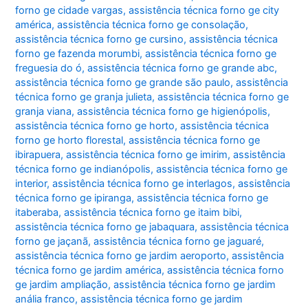
forno ge cidade vargas
,
assistência técnica forno ge city
américa
,
assistência técnica forno ge consolação
,
assistência técnica forno ge cursino
,
assistência técnica
forno ge fazenda morumbi
,
assistência técnica forno ge
freguesia do ó
,
assistência técnica forno ge grande abc
,
assistência técnica forno ge grande são paulo
,
assistência
técnica forno ge granja julieta
,
assistência técnica forno ge
granja viana
,
assistência técnica forno ge higienópolis
,
assistência técnica forno ge horto
,
assistência técnica
forno ge horto florestal
,
assistência técnica forno ge
ibirapuera
,
assistência técnica forno ge imirim
,
assistência
técnica forno ge indianópolis
,
assistência técnica forno ge
interior
,
assistência técnica forno ge interlagos
,
assistência
técnica forno ge ipiranga
,
assistência técnica forno ge
itaberaba
,
assistência técnica forno ge itaim bibi
,
assistência técnica forno ge jabaquara
,
assistência técnica
forno ge jaçanã
,
assistência técnica forno ge jaguaré
,
assistência técnica forno ge jardim aeroporto
,
assistência
técnica forno ge jardim américa
,
assistência técnica forno
ge jardim ampliação
,
assistência técnica forno ge jardim
anália franco
,
assistência técnica forno ge jardim