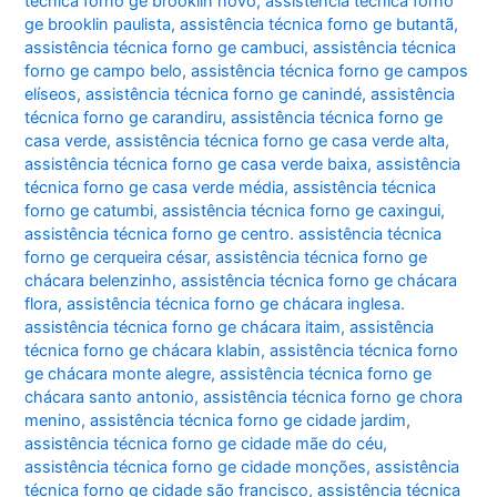
técnica forno ge brooklin novo
,
assistência técnica forno
ge brooklin paulista
,
assistência técnica forno ge butantã
,
assistência técnica forno ge cambuci
,
assistência técnica
forno ge campo belo
,
assistência técnica forno ge campos
elíseos
,
assistência técnica forno ge canindé
,
assistência
técnica forno ge carandiru
,
assistência técnica forno ge
casa verde
,
assistência técnica forno ge casa verde alta
,
assistência técnica forno ge casa verde baixa
,
assistência
técnica forno ge casa verde média
,
assistência técnica
forno ge catumbi
,
assistência técnica forno ge caxingui
,
assistência técnica forno ge centro. assistência técnica
forno ge cerqueira césar
,
assistência técnica forno ge
chácara belenzinho
,
assistência técnica forno ge chácara
flora
,
assistência técnica forno ge chácara inglesa.
assistência técnica forno ge chácara itaim
,
assistência
técnica forno ge chácara klabin
,
assistência técnica forno
ge chácara monte alegre
,
assistência técnica forno ge
chácara santo antonio
,
assistência técnica forno ge chora
menino
,
assistência técnica forno ge cidade jardim
,
assistência técnica forno ge cidade mãe do céu
,
assistência técnica forno ge cidade monções
,
assistência
técnica forno ge cidade são francisco
,
assistência técnica