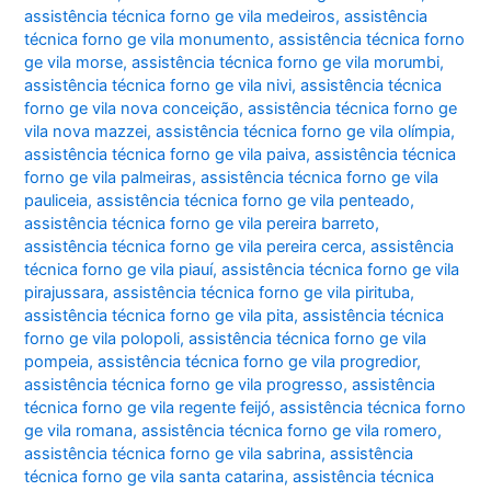
assistência técnica forno ge vila medeiros
,
assistência
técnica forno ge vila monumento
,
assistência técnica forno
ge vila morse
,
assistência técnica forno ge vila morumbi
,
assistência técnica forno ge vila nivi
,
assistência técnica
forno ge vila nova conceição
,
assistência técnica forno ge
vila nova mazzei
,
assistência técnica forno ge vila olímpia
,
assistência técnica forno ge vila paiva
,
assistência técnica
forno ge vila palmeiras
,
assistência técnica forno ge vila
pauliceia
,
assistência técnica forno ge vila penteado
,
assistência técnica forno ge vila pereira barreto
,
assistência técnica forno ge vila pereira cerca
,
assistência
técnica forno ge vila piauí
,
assistência técnica forno ge vila
pirajussara
,
assistência técnica forno ge vila pirituba
,
assistência técnica forno ge vila pita
,
assistência técnica
forno ge vila polopoli
,
assistência técnica forno ge vila
pompeia
,
assistência técnica forno ge vila progredior
,
assistência técnica forno ge vila progresso
,
assistência
técnica forno ge vila regente feijó
,
assistência técnica forno
ge vila romana
,
assistência técnica forno ge vila romero
,
assistência técnica forno ge vila sabrina
,
assistência
técnica forno ge vila santa catarina
,
assistência técnica