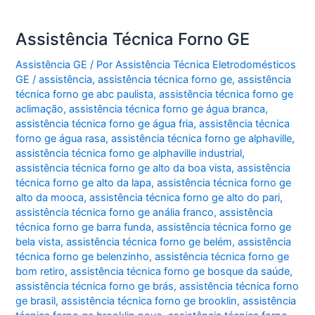
Assistência Técnica Forno GE
Assistência GE
/ Por
Assistência Técnica Eletrodomésticos
GE
/
assistência
,
assistência técnica forno ge
,
assistência
técnica forno ge abc paulista
,
assistência técnica forno ge
aclimação
,
assistência técnica forno ge água branca
,
assistência técnica forno ge água fria
,
assistência técnica
forno ge água rasa
,
assistência técnica forno ge alphaville
,
assistência técnica forno ge alphaville industrial
,
assistência técnica forno ge alto da boa vista
,
assistência
técnica forno ge alto da lapa
,
assistência técnica forno ge
alto da mooca
,
assistência técnica forno ge alto do pari
,
assistência técnica forno ge anália franco
,
assistência
técnica forno ge barra funda
,
assistência técnica forno ge
bela vista
,
assistência técnica forno ge belém
,
assistência
técnica forno ge belenzinho
,
assistência técnica forno ge
bom retiro
,
assistência técnica forno ge bosque da saúde
,
assistência técnica forno ge brás
,
assistência técnica forno
ge brasil
,
assistência técnica forno ge brooklin
,
assistência