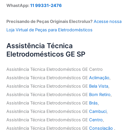
WhastApp:
11 99331-2476
Precisando de Peças Originais Electrolux?
Acesse nossa
Loja Virtual de Peças para Eletrodomésticos
Assistência Técnica
Eletrodomésticos GE SP
Assistência Técnica Eletrodomésticos GE Centro
Assistência Técnica Eletrodomésticos GE
Aclimação
,
Assistência Técnica Eletrodomésticos GE
Bela Vista
,
Assistência Técnica Eletrodomésticos GE
Bom Retiro
,
Assistência Técnica Eletrodomésticos GE
Brás
,
Assistência Técnica Eletrodomésticos GE
Cambuci
,
Assistência Técnica Eletrodomésticos GE
Centro
,
Assistência Técnica Eletrodomésticos GE
Consolação
,