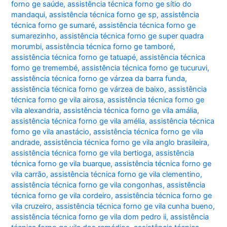
forno ge saúde
,
assistência técnica forno ge sítio do
mandaqui
,
assistência técnica forno ge sp
,
assistência
técnica forno ge sumaré
,
assistência técnica forno ge
sumarezinho
,
assistência técnica forno ge super quadra
morumbi
,
assistência técnica forno ge tamboré
,
assistência técnica forno ge tatuapé
,
assistência técnica
forno ge tremembé
,
assistência técnica forno ge tucuruvi
,
assistência técnica forno ge várzea da barra funda
,
assistência técnica forno ge várzea de baixo
,
assistência
técnica forno ge vila airosa
,
assistência técnica forno ge
vila alexandria
,
assistência técnica forno ge vila amália
,
assistência técnica forno ge vila amélia
,
assistência técnica
forno ge vila anastácio
,
assistência técnica forno ge vila
andrade
,
assistência técnica forno ge vila anglo brasileira
,
assistência técnica forno ge vila bertioga
,
assistência
técnica forno ge vila buarque
,
assistência técnica forno ge
vila carrão
,
assistência técnica forno ge vila clementino
,
assistência técnica forno ge vila congonhas
,
assistência
técnica forno ge vila cordeiro
,
assistência técnica forno ge
vila cruzeiro
,
assistência técnica forno ge vila cunha bueno
,
assistência técnica forno ge vila dom pedro ii
,
assistência