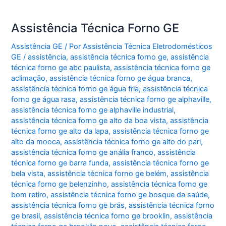
Assistência Técnica Forno GE
Assistência GE
/ Por
Assistência Técnica Eletrodomésticos
GE
/
assistência
,
assistência técnica forno ge
,
assistência
técnica forno ge abc paulista
,
assistência técnica forno ge
aclimação
,
assistência técnica forno ge água branca
,
assistência técnica forno ge água fria
,
assistência técnica
forno ge água rasa
,
assistência técnica forno ge alphaville
,
assistência técnica forno ge alphaville industrial
,
assistência técnica forno ge alto da boa vista
,
assistência
técnica forno ge alto da lapa
,
assistência técnica forno ge
alto da mooca
,
assistência técnica forno ge alto do pari
,
assistência técnica forno ge anália franco
,
assistência
técnica forno ge barra funda
,
assistência técnica forno ge
bela vista
,
assistência técnica forno ge belém
,
assistência
técnica forno ge belenzinho
,
assistência técnica forno ge
bom retiro
,
assistência técnica forno ge bosque da saúde
,
assistência técnica forno ge brás
,
assistência técnica forno
ge brasil
,
assistência técnica forno ge brooklin
,
assistência