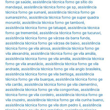
forno ge saúde
,
assistência técnica forno ge sítio do
mandaqui
,
assistência técnica forno ge sp
,
assistência
técnica forno ge sumaré
,
assistência técnica forno ge
sumarezinho
,
assistência técnica forno ge super quadra
morumbi
,
assistência técnica forno ge tamboré
,
assistência técnica forno ge tatuapé
,
assistência técnica
forno ge tremembé
,
assistência técnica forno ge tucuruvi
,
assistência técnica forno ge várzea da barra funda
,
assistência técnica forno ge várzea de baixo
,
assistência
técnica forno ge vila airosa
,
assistência técnica forno ge
vila alexandria
,
assistência técnica forno ge vila amália
,
assistência técnica forno ge vila amélia
,
assistência técnica
forno ge vila anastácio
,
assistência técnica forno ge vila
andrade
,
assistência técnica forno ge vila anglo brasileira
,
assistência técnica forno ge vila bertioga
,
assistência
técnica forno ge vila buarque
,
assistência técnica forno ge
vila carrão
,
assistência técnica forno ge vila clementino
,
assistência técnica forno ge vila congonhas
,
assistência
técnica forno ge vila cordeiro
,
assistência técnica forno ge
vila cruzeiro
,
assistência técnica forno ge vila cunha bueno
,
assistência técnica forno ge vila dom pedro ii
,
assistência