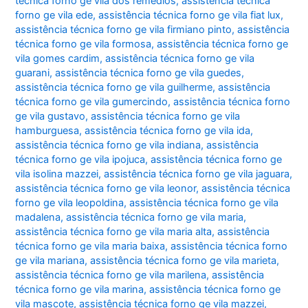
técnica forno ge vila dos remédios
,
assistência técnica
forno ge vila ede
,
assistência técnica forno ge vila fiat lux
,
assistência técnica forno ge vila firmiano pinto
,
assistência
técnica forno ge vila formosa
,
assistência técnica forno ge
vila gomes cardim
,
assistência técnica forno ge vila
guarani
,
assistência técnica forno ge vila guedes
,
assistência técnica forno ge vila guilherme
,
assistência
técnica forno ge vila gumercindo
,
assistência técnica forno
ge vila gustavo
,
assistência técnica forno ge vila
hamburguesa
,
assistência técnica forno ge vila ida
,
assistência técnica forno ge vila indiana
,
assistência
técnica forno ge vila ipojuca
,
assistência técnica forno ge
vila isolina mazzei
,
assistência técnica forno ge vila jaguara
,
assistência técnica forno ge vila leonor
,
assistência técnica
forno ge vila leopoldina
,
assistência técnica forno ge vila
madalena
,
assistência técnica forno ge vila maria
,
assistência técnica forno ge vila maria alta
,
assistência
técnica forno ge vila maria baixa
,
assistência técnica forno
ge vila mariana
,
assistência técnica forno ge vila marieta
,
assistência técnica forno ge vila marilena
,
assistência
técnica forno ge vila marina
,
assistência técnica forno ge
vila mascote
,
assistência técnica forno ge vila mazzei
,