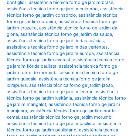
bonfiglioli
,
assistência técnica forno ge jardim brasil
,
assistência técnica forno ge jardim colombo
,
assistência
técnica forno ge jardim consórcio
,
assistência técnica
forno ge jardim cordeiro
,
assistência técnica forno ge
jardim cruzeiro
,
assistência técnica forno ge jardim da
glória
,
assistência técnica forno ge jardim da saúde
,
assistência técnica forno ge jardim das acácias
,
assistência técnica forno ge jardim das vertentes
,
assistência técnica forno ge jardim europa
,
assistência
técnica forno ge jardim everest
,
assistência técnica forno
ge jardim flórida paulista
,
assistência técnica forno ge
jardim fonte do morumbi
,
assistência técnica forno ge
jardim guedala
,
assistência técnica forno ge jardim
ibirapuera
,
assistência técnica forno ge jardim japão
,
assistência técnica forno ge jardim leonor
,
assistência
técnica forno ge jardim lusitânia
,
assistência técnica forno
ge jardim mangalot
,
assistência técnica forno ge jardim
marajoara
,
assistência técnica forno ge jardim monte
kemel
,
assistência técnica forno ge jardim morumbi
,
assistência técnica forno ge jardim paulista
,
assistência
técnica forno ge jardim paulistano
,
assistência técnica