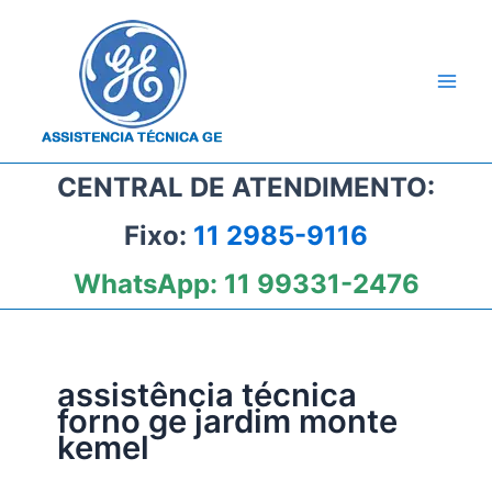
Ir
para
o
conteúdo
CENTRAL DE ATENDIMENTO:
Fixo:
11 2985-9116
WhatsApp:
11 99331-2476
assistência técnica
forno ge jardim monte
kemel