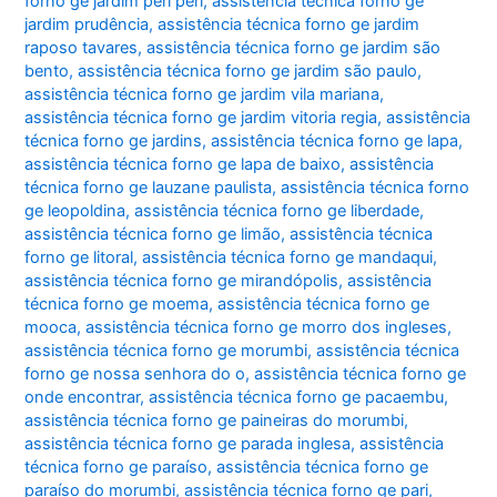
forno ge jardim peri peri
,
assistência técnica forno ge
jardim prudência
,
assistência técnica forno ge jardim
raposo tavares
,
assistência técnica forno ge jardim são
bento
,
assistência técnica forno ge jardim são paulo
,
assistência técnica forno ge jardim vila mariana
,
assistência técnica forno ge jardim vitoria regia
,
assistência
técnica forno ge jardins
,
assistência técnica forno ge lapa
,
assistência técnica forno ge lapa de baixo
,
assistência
técnica forno ge lauzane paulista
,
assistência técnica forno
ge leopoldina
,
assistência técnica forno ge liberdade
,
assistência técnica forno ge limão
,
assistência técnica
forno ge litoral
,
assistência técnica forno ge mandaqui
,
assistência técnica forno ge mirandópolis
,
assistência
técnica forno ge moema
,
assistência técnica forno ge
mooca
,
assistência técnica forno ge morro dos ingleses
,
assistência técnica forno ge morumbi
,
assistência técnica
forno ge nossa senhora do o
,
assistência técnica forno ge
onde encontrar
,
assistência técnica forno ge pacaembu
,
assistência técnica forno ge paineiras do morumbi
,
assistência técnica forno ge parada inglesa
,
assistência
técnica forno ge paraíso
,
assistência técnica forno ge
paraíso do morumbi
,
assistência técnica forno ge pari
,