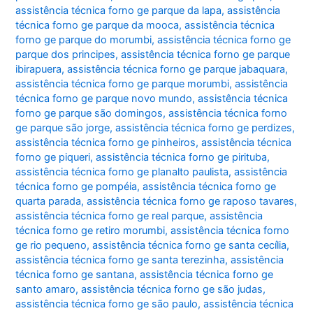
assistência técnica forno ge parque da lapa
,
assistência
técnica forno ge parque da mooca
,
assistência técnica
forno ge parque do morumbi
,
assistência técnica forno ge
parque dos principes
,
assistência técnica forno ge parque
ibirapuera
,
assistência técnica forno ge parque jabaquara
,
assistência técnica forno ge parque morumbi
,
assistência
técnica forno ge parque novo mundo
,
assistência técnica
forno ge parque são domingos
,
assistência técnica forno
ge parque são jorge
,
assistência técnica forno ge perdizes
,
assistência técnica forno ge pinheiros
,
assistência técnica
forno ge piqueri
,
assistência técnica forno ge pirituba
,
assistência técnica forno ge planalto paulista
,
assistência
técnica forno ge pompéia
,
assistência técnica forno ge
quarta parada
,
assistência técnica forno ge raposo tavares
,
assistência técnica forno ge real parque
,
assistência
técnica forno ge retiro morumbi
,
assistência técnica forno
ge rio pequeno
,
assistência técnica forno ge santa cecília
,
assistência técnica forno ge santa terezinha
,
assistência
técnica forno ge santana
,
assistência técnica forno ge
santo amaro
,
assistência técnica forno ge são judas
,
assistência técnica forno ge são paulo
,
assistência técnica