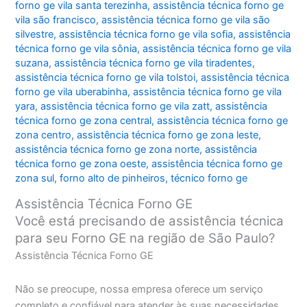
forno ge vila santa terezinha
,
assistência técnica forno ge
vila são francisco
,
assistência técnica forno ge vila são
silvestre
,
assistência técnica forno ge vila sofia
,
assistência
técnica forno ge vila sônia
,
assistência técnica forno ge vila
suzana
,
assistência técnica forno ge vila tiradentes
,
assistência técnica forno ge vila tolstoi
,
assistência técnica
forno ge vila uberabinha
,
assistência técnica forno ge vila
yara
,
assistência técnica forno ge vila zatt
,
assistência
técnica forno ge zona central
,
assistência técnica forno ge
zona centro
,
assistência técnica forno ge zona leste
,
assistência técnica forno ge zona norte
,
assistência
técnica forno ge zona oeste
,
assistência técnica forno ge
zona sul
,
forno alto de pinheiros
,
técnico forno ge
Assistência Técnica Forno GE
Você está precisando de assistência técnica
para seu Forno GE na região de São Paulo?
Assistência Técnica Forno GE
Não se preocupe, nossa empresa oferece um serviço
completo e confiável para atender às suas necessidades