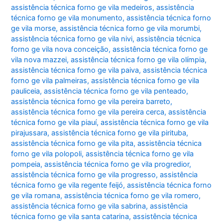
assistência técnica forno ge vila medeiros
,
assistência
técnica forno ge vila monumento
,
assistência técnica forno
ge vila morse
,
assistência técnica forno ge vila morumbi
,
assistência técnica forno ge vila nivi
,
assistência técnica
forno ge vila nova conceição
,
assistência técnica forno ge
vila nova mazzei
,
assistência técnica forno ge vila olímpia
,
assistência técnica forno ge vila paiva
,
assistência técnica
forno ge vila palmeiras
,
assistência técnica forno ge vila
pauliceia
,
assistência técnica forno ge vila penteado
,
assistência técnica forno ge vila pereira barreto
,
assistência técnica forno ge vila pereira cerca
,
assistência
técnica forno ge vila piauí
,
assistência técnica forno ge vila
pirajussara
,
assistência técnica forno ge vila pirituba
,
assistência técnica forno ge vila pita
,
assistência técnica
forno ge vila polopoli
,
assistência técnica forno ge vila
pompeia
,
assistência técnica forno ge vila progredior
,
assistência técnica forno ge vila progresso
,
assistência
técnica forno ge vila regente feijó
,
assistência técnica forno
ge vila romana
,
assistência técnica forno ge vila romero
,
assistência técnica forno ge vila sabrina
,
assistência
técnica forno ge vila santa catarina
,
assistência técnica