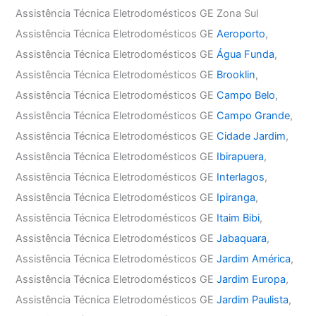
Assistência Técnica Eletrodomésticos GE Zona Sul
Assistência Técnica Eletrodomésticos GE
Aeroporto
,
Assistência Técnica Eletrodomésticos GE
Água Funda
,
Assistência Técnica Eletrodomésticos GE
Brooklin
,
Assistência Técnica Eletrodomésticos GE
Campo Belo
,
Assistência Técnica Eletrodomésticos GE
Campo Grande
,
Assistência Técnica Eletrodomésticos GE
Cidade Jardim
,
Assistência Técnica Eletrodomésticos GE
Ibirapuera
,
Assistência Técnica Eletrodomésticos GE
Interlagos
,
Assistência Técnica Eletrodomésticos GE
Ipiranga
,
Assistência Técnica Eletrodomésticos GE
Itaim Bibi
,
Assistência Técnica Eletrodomésticos GE
Jabaquara
,
Assistência Técnica Eletrodomésticos GE
Jardim América
,
Assistência Técnica Eletrodomésticos GE
Jardim Europa
,
Assistência Técnica Eletrodomésticos GE
Jardim Paulista
,