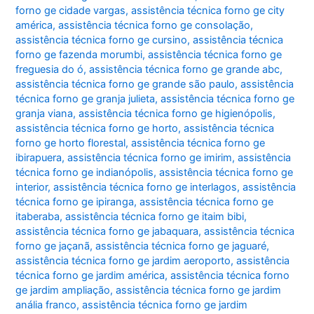
forno ge cidade vargas
,
assistência técnica forno ge city
américa
,
assistência técnica forno ge consolação
,
assistência técnica forno ge cursino
,
assistência técnica
forno ge fazenda morumbi
,
assistência técnica forno ge
freguesia do ó
,
assistência técnica forno ge grande abc
,
assistência técnica forno ge grande são paulo
,
assistência
técnica forno ge granja julieta
,
assistência técnica forno ge
granja viana
,
assistência técnica forno ge higienópolis
,
assistência técnica forno ge horto
,
assistência técnica
forno ge horto florestal
,
assistência técnica forno ge
ibirapuera
,
assistência técnica forno ge imirim
,
assistência
técnica forno ge indianópolis
,
assistência técnica forno ge
interior
,
assistência técnica forno ge interlagos
,
assistência
técnica forno ge ipiranga
,
assistência técnica forno ge
itaberaba
,
assistência técnica forno ge itaim bibi
,
assistência técnica forno ge jabaquara
,
assistência técnica
forno ge jaçanã
,
assistência técnica forno ge jaguaré
,
assistência técnica forno ge jardim aeroporto
,
assistência
técnica forno ge jardim américa
,
assistência técnica forno
ge jardim ampliação
,
assistência técnica forno ge jardim
anália franco
,
assistência técnica forno ge jardim