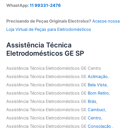
WhastApp:
11 99331-2476
Precisando de Peças Originais Electrolux?
Acesse nossa
Loja Virtual de Peças para Eletrodomésticos
Assistência Técnica
Eletrodomésticos GE SP
Assistência Técnica Eletrodomésticos GE Centro
Assistência Técnica Eletrodomésticos GE
Aclimação
,
Assistência Técnica Eletrodomésticos GE
Bela Vista
,
Assistência Técnica Eletrodomésticos GE
Bom Retiro
,
Assistência Técnica Eletrodomésticos GE
Brás
,
Assistência Técnica Eletrodomésticos GE
Cambuci
,
Assistência Técnica Eletrodomésticos GE
Centro
,
Assistência Técnica Eletrodomésticos GE
Consolação
,